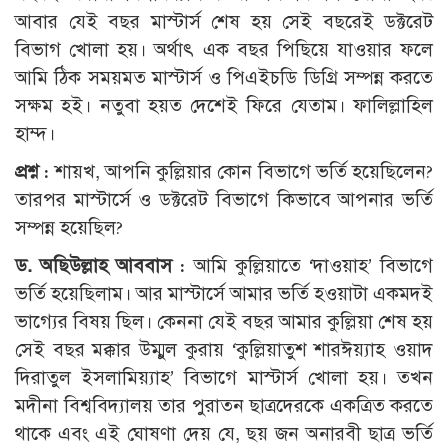
আবার যেই বছর মাস্টার্স শেষ হয় সেই বছরেই ডক্টরেট
বিভাগ খোলা হয়। অর্থাৎ এক বছর পিছিয়ে যাওয়ার ফলে
আমি ঠিক সময়মত মাস্টার্স ও পিএইচডি ডিগ্রি সম্পন্ন করতে
সক্ষম হই। নতুবা হয়ত দেশেই ফিরে যেতাম। ফালিল্লাহিল
হাম্দ।
প্রশ্ন :
শায়খ, আপনি কুল্লি­য়ার কোন বিভাগে ভর্তি হয়েছিলেন?
তারপর মাস্টার্সে ও ডক্টরেট বিভাগে কিভাবে আপনার ভর্তি
সম্পন্ন হয়েছিল?
ড. অছিউল্লাহ আববাস :
আমি কুল্লি­য়াতে ‘দাওয়াহ’ বিভাগে
ভর্তি হয়েছিলাম। আর মাস্টার্সে আমার ভর্তি হওয়াটা একমদই
ভাগ্যের বিষয় ছিল। কেননা যেই বছর আমার কুল্লি­য়া শেষ হয়
সেই বছর মক্কার উম্মুল কুরায় ‘কুল্লিয়াতুশ শারঈয়্যাহ ওয়াদ
দিরাতুল ইসলামিয়্যাহ’ বিভাগে মাস্টার্স খোলা হয়। তখন
মদীনা বিশ্ববিদ্যালয় তার পুরাতন ছাত্রদেরকে একত্রিত করতে
থাকে এবং এই ঘোষণা দেয় যে, ছয় জন অনারবী ছাত্র ভর্তি