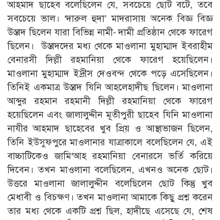
আহমাদ ছাহেব বলেছিলেন যে, সবচেয়ে ছোট বটে, তবে
সবচেয়ে ভাল। ‘দারুল হুদা’ মাদরাসায় অনেক বিজ্ঞ বিজ্ঞ
উস্তাদ ছিলেন যারা বিভিন্ন নামী- দামী প্রতিষ্ঠান থেকে ফারেগ
ছিলেন। উস্তাদদের মধ্য থেকে মাওলানা মুহাম্মাদ ইবরাহীম
বেনারসী দিল্লী রহমানিয়া থেকে ফারেগ হয়েছিলেন।
মাওলানা মুহাম্মাদ ইদ্রীস দেওবন্দ থেকে পড়ে এসেছিলেন।
তিনিই একমাত্র উস্তাদ যিনি আহলেহাদীছ ছিলেন। মাওলানা
আব্দুর রহমান রহমানী দিল্লী রহমানিয়া থেকে ফারেগ
হয়েছিলেন এবং জালালুদ্দীন মূতীপুরী ছাহেব যিনি মাওলানা
নাযীর আহমাদ ছাহেবের খুব প্রি্য় ও আস্থাভাজন ছিলেন,
তিনি ইউসুফপুরে মাওলানার যাত্রাকালে বলেছিলেন যে, এই
বাচ্চাটিকেও জামি‘আহ রহমানিয়া বেনারসে ভর্তি করিয়ে
দিবেন। তখন মাওলানা বলেছিলেন, এখনও অনেক ছোট।
উত্তরে মাওলানা জালালুদ্দীন বলেছিলেন ছোট কিন্তু খুব
মেধাবী ও বিচক্ষণ। তখন মাওলানা আমাকে কিছু প্রশ্ন করেন
তার মধ্য থেকে একটি প্রশ্ন ছিল, হাদীছে এসেছে যে, শেষ