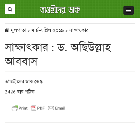
মূলপাতা
>
মার্চ-এপ্রিল ২০১৯
>
সাক্ষাৎকার
সাক্ষাৎকার : ড. অছিউল্লাহ
আববাস
তাওহীদের ডাক ডেস্ক
2426 বার পঠিত