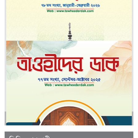
মে-জুন ২০২৬
মার্চ-এপ্রিল ২০২৬
আরও
জানুয়ারী-ফেব্রুয়ারী ২০২৬