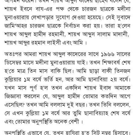
আগমন করেন। তখন শায়খ আব্দুল কাদের ছাহেব বলেন যে,
শায়খ ইবনে বায-এর পক্ষ থেকে চারজন ছাত্রকে মদীনা
মুনাওয়ারায় লেখাপড়ার সুযোগ দেওয়া হয়েছে। সেই সুবাদে
জামি‘আহর চারজন ছাত্রকে নির্বাচন করা হয়। তারা হ’লেন
শায়খ আব্দুল হামীদ রহমানী, শায়খ আব্দুস সালাম মাদানী,
শায়খ আব্দুর রহমান লাইসী এবং আমি ।
অতঃপর আমরা শায়খ আব্দুল কাদেরের সাথে ১৯৬৬ সালের
ডিসেম্বর মাসে মদীনা মুনাওয়ারায় যাই। তখন শিক্ষাবর্ষ শেষ
হ’তে মাত্র তিন মাস বাকি ছিল। আমি ছাড়া বাকী তিনজন
কুল্লি­য়ার ১ম বর্ষে ভর্তি হন, আর আমি ছানাবিয়া ২য় বর্ষে।
যখন মাস পূর্ণ হ’ল তখন একদিন শায়খ ইবাদ আমাকে
জিজ্ঞাসা করলেন যে, আব্দুল হামীদ তোমার কতদিন আগে
এসেছিল? তখন আমি বললাম দুই বছর। তখন তিনি বললেন,
সে এখন কুল্লিয়া ১ম বর্ষে আর তুমি ছানাবিয়্যাহ শেষ বর্ষে
এবং তোমার অনুপস্থিতি অনেক বেশী ।
অনুপস্থিতি এভাবে যে, তখন হাযিরা হ’ত সিট নম্বর হিসাবে।