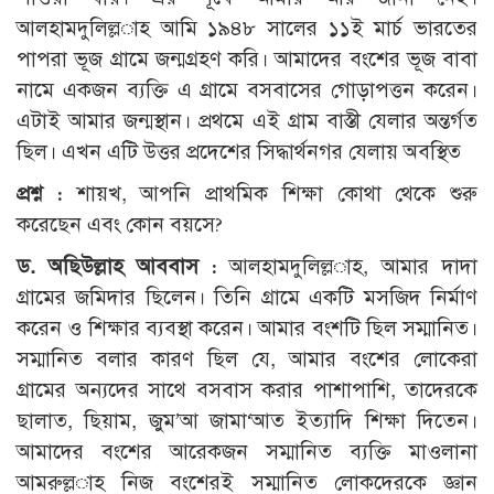
আলহামদুলিল্ল­াহ আমি ১৯৪৮ সালের ১১ই মার্চ ভারতের
পাপরা ভূজ গ্রামে জন্মগ্রহণ করি। আমাদের বংশের ভূজ বাবা
নামে একজন ব্যক্তি এ গ্রামে বসবাসের গোড়াপত্তন করেন।
এটাই আমার জন্মস্থান। প্রথমে এই গ্রাম বাস্তী যেলার অন্তর্গত
ছিল। এখন এটি উত্তর প্রদেশের সিদ্ধার্থনগর যেলায় অবস্থিত
প্রশ্ন :
শায়খ, আপনি প্রাথমিক শিক্ষা কোথা থেকে শুরু
করেছেন এবং কোন বয়সে?
ড. অছিউল্লাহ আববাস :
আলহামদুলিল্ল­াহ, আমার দাদা
গ্রামের জমিদার ছিলেন। তিনি গ্রামে একটি মসজিদ নির্মাণ
করেন ও শিক্ষার ব্যবস্থা করেন। আমার বংশটি ছিল সম্মানিত।
সম্মানিত বলার কারণ ছিল যে, আমার বংশের লোকেরা
গ্রামের অন্যদের সাথে বসবাস করার পাশাপাশি, তাদেরকে
ছালাত, ছিয়াম, জুম’আ জামা‘আত ইত্যাদি শিক্ষা দিতেন।
আমাদের বংশের আরেকজন সম্মানিত ব্যক্তি মাওলানা
আমরুল্ল­াহ নিজ বংশেরই সম্মানিত লোকদেরকে জ্ঞান