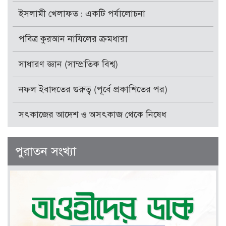
ইসলামী খেলাফত : একটি পর্যালোচনা
পবিত্র কুরআন নাযিলের ক্রমধারা
সাধারণ জ্ঞান (সাম্প্রতিক বিশ্ব)
নফল ইবাদতের গুরুত্ব (পূর্বে প্রকাশিতের পর)
সৎকাজের আদেশ ও অসৎকাজ থেকে নিষেধ
পুরাতন সংখ্যা