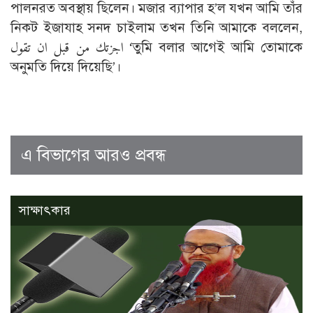
পালনরত অবস্থায় ছিলেন। মজার ব্যাপার হ’ল যখন আমি তাঁর
নিকট ইজাযাহ সনদ চাইলাম তখন তিনি আমাকে বললেন,
اجزتك من قبل ان تقول ‘তুমি বলার আগেই আমি তোমাকে
অনুমতি দিয়ে দিয়েছি’।
এ বিভাগের আরও প্রবন্ধ
সাক্ষাৎকার