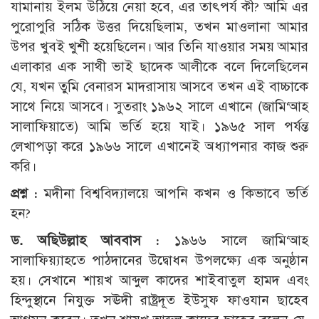
যামানায় ইলম উঠিয়ে নেয়া হবে, এর তাৎপর্য কী? আমি এর
পুরোপুরি সঠিক উত্তর দিয়েছিলাম, তখন মাওলানা আমার
উপর খুবই খুশী হয়েছিলেন। আর তিনি যাওয়ার সময় আমার
এলাকার এক সাথী ভাই ছাদেক আলীকে বলে দিলেছিলেন
যে, যখন তুমি বেনারস মাদরাসায় আসবে তখন এই বাচ্চাকে
সাথে নিয়ে আসবে। সুতরাং ১৯৬২ সালে এখানে (জামি‘আহ
সালাফিয়াতে) আমি ভর্তি হয়ে যাই। ১৯৬৫ সাল পর্যন্ত
লেখাপড়া করে ১৯৬৬ সালে এখানেই অধ্যাপনার কাজ শুরু
করি।
প্রশ্ন :
মদীনা বিশ্ববিদ্যালয়ে আপনি কখন ও কিভাবে ভর্তি
হন?
ড. অছিউল্লাহ আববাস :
১৯৬৬ সালে জামি‘আহ
সালাফিয়্যাহতে পাঠদানের উদ্বোধন উপলক্ষ্যে এক অনুষ্ঠান
হয়। সেখানে শায়খ আব্দুল কাদের শাইবাতুল হামদ এবং
হিন্দুস্থানে নিযুক্ত সঊদী রাষ্ট্রদূত ইউসুফ ফাওযান ছাহেব