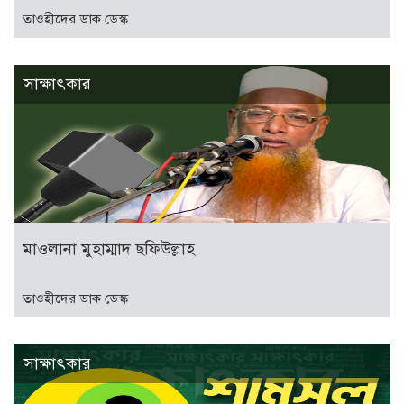
তাওহীদের ডাক ডেস্ক
সাক্ষাৎকার
মাওলানা মুহাম্মাদ ছফিউল্লাহ
তাওহীদের ডাক ডেস্ক
সাক্ষাৎকার