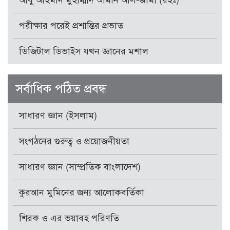
আবু আহমাদ মুহাম্মাদ আমান আল-জামী (রহঃ)
পরীক্ষার পরেই প্রশান্তির প্রভাত
ডিজিটাল ডিভাইস যখন জ্ঞানের মশাল
সর্বাধিক পঠিত প্রবন্ধ
সাধারণ জ্ঞান (ইসলাম)
সংগঠনের গুরুত্ব ও প্রয়োজনীয়তা
সাধারণ জ্ঞান (সাম্প্রতিক বাংলাদেশ)
কুরআন মুমিনের জন্য আলোকবর্তিকা
শিরক ও এর ভয়াবহ পরিণতি