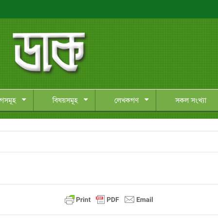
াগসমূহ
বিষয়সমূহ
লেখকগণ
সকল সংখ্যা