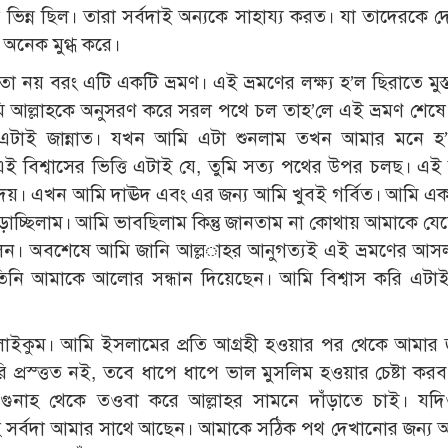
ভিন্ন ছিল। তারা সর্বদাই অন্যকে সাহায্য করত। যা তাদেরকে দ
 অনেক মুগ্ধ করে।
 নয় বরং এটি একটি ভ্রমণ। এই ভ্রমণের লক্ষ্য হ’ল ছিরাতে মুস্
ি আল্লাহকে অনুসরণ করে সরল পথে চল তাহ’লে এই ভ্রমণ শেষ
াঁ, এটাই জান্নাত। যখন আমি এটা শুনলাম তখন আমার মনে হ
বিশ্বাসের ভিত্তি এটাই যে, তুমি সত্য পথের উপর চলছ। এই
া দেয়। এখন আমি দাঊদ এবং এর জন্য আমি খুবই গর্বিত। আমি এ
েড়াচ্ছিলাম। আমি ভাবছিলাম কিন্তু জানতাম না কোথায় আমাকে যে
লেন। অবশেষে আমি জানি আল্ল­াহর আনুগত্যই এই ভ্রমণের আসল 
নি আমাকে আলোর সন্ধান দিয়েছেন। আমি বিশ্বাস করি এটা
লাইকুম। আমি ইসলামের প্রতি আগ্রহী হওয়ার পর থেকে আমার
্রস্ত্তত নই, তবে ধাপে ধাপে ভাল মুসলিম হওয়ার চেষ্টা কর
নাহ থেকে তওবা করে আল্লাহর সামনে দাঁড়াতে চাই। যদ
হ সর্বদা আমার সাথে আছেন। আমাকে সঠিক পথ দেখানোর জন্য আল