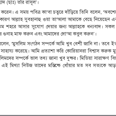
াদ (ছাঃ) তাঁর রাসূল’।
রেন। এ সময় পবিত্র কা‘বা চত্বরে দাঁড়িয়ে তিনি বলেন, ‘অবশ
তি কারণ আল্লাহ সুবহানাহু ওয়া তা‘আলা আমাকে বেছে নিয়েছেন এ
তম শহরে আসার সুযোগ দেয়ার জন্য আল্লাহকে ধন্যবাদ। সকল
র গুনাহ মাফ করুন এবং আমাদের দো‘আ কবুল করুন’।
 বলেন, ‘মুসলিম সংগঠন সম্পর্কে আমি খুব বেশী জানি না। তবে 
াহায্য করেছে। আমি প্রত্যাশা করি কোরিয়ানরা বিশ্বাস করুক ম
মদের সম্পর্কে ভাল তথ্য জানা খুব দুষ্কর। মিডিয়া সারাক্ষণ বি
 এই মিথ্যা নিউজ তাদের মস্তিষ্কে ধোঁয়ার মত সব সত্যকে আ