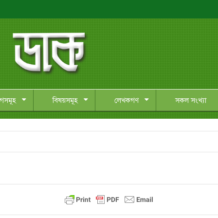
াগসমূহ
বিষয়সমূহ
লেখকগণ
সকল সংখ্যা