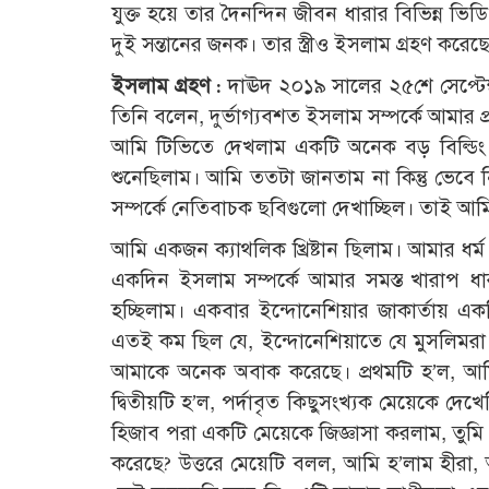
যুক্ত হয়ে তার দৈনন্দিন জীবন ধারার বিভিন্ন ভিড
দুই সন্তানের জনক। তার স্ত্রীও ইসলাম গ্রহণ করেছ
ইসলাম গ্রহণ :
দাঊদ ২০১৯ সালের ২৫শে সেপ্টেম
তিনি বলেন, দুর্ভাগ্যবশত ইসলাম সম্পর্কে আমার 
আমি টিভিতে দেখলাম একটি অনেক বড় বিল্ডি
শুনেছিলাম। আমি ততটা জানতাম না কিন্তু ভেবে
সম্পর্কে নেতিবাচক ছবিগুলো দেখাচ্ছিল। তাই আ
আমি একজন ক্যাথলিক খ্রিষ্টান ছিলাম। আমার ধর্ম
একদিন ইসলাম সম্পর্কে আমার সমস্ত খারাপ
হচ্ছিলাম। একবার ইন্দোনেশিয়ার জাকার্তায় এ
এতই কম ছিল যে, ইন্দোনেশিয়াতে যে মুসলিমরা
আমাকে অনেক অবাক করেছে। প্রথমটি হ’ল, আম
দ্বিতীয়টি হ’ল, পর্দাবৃত কিছুসংখ্যক মেয়েকে 
হিজাব পরা একটি মেয়েকে জিজ্ঞাসা করলাম, তু
করেছে? উত্তরে মেয়েটি বলল, আমি হ’লাম হীরা