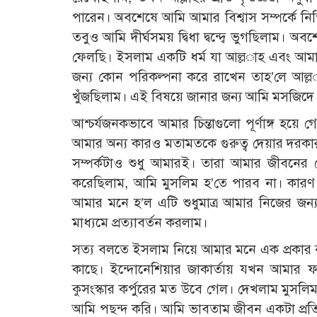
পারেন। অবশেষে আমি আমার বিশ্বাস সম্পর্কে নি
তবুও আমি দীর্ঘসময় দ্বিধা দ্বন্দ্বে ভুগছিলাম।
ফেলছি। ইসলাম একটি ধর্ম যা আল্ল­াহ এবং আমার
জন্য কোন পরিকল্পনা করে রাখেন তাহ’লে আল
খুঁজছিলাম। এই বিষয়ে জানার জন্য আমি মসজিদে
আশ্চর্যজনকভাবে আমার চিন্তাগুলো পূর্ণাঙ্গ হ
আমার অন্য কারও মতামতকে গুরুত্ব দেয়ার দরকা
সম্পর্কটাও শুধু আমারই। তারা আমার জীবনের
করেছিলাম, আমি মুসলিম হ’তে পারব না। কারণ 
আমার মনে হ’ল এটি শুধুমাত্র আমার নিজের জন্য
মাধ্যমে প্রত্যাবর্তন করলাম।
সত্য বলতে ইসলাম নিয়ে আমার মনে এক প্রকার কু
কাছে। ইন্দোনেশিয়ার জাকার্তায় যখন আমার ফ
কুসংস্কার কর্পুরের মত উবে গেল। দেখলাম মুসলি
আমি পছন্দ করি। আমি ভাবতাম জীবন একটা প্র