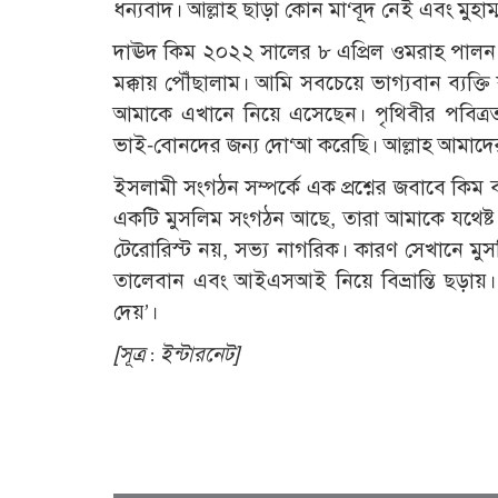
ধন্যবাদ। আল্লাহ ছাড়া কোন মা‘বূদ নেই এবং মুহাম্ম
দাঊদ কিম ২০২২ সালের ৮ এপ্রিল ওমরাহ পালন ক
মক্কায় পৌঁছালাম। আমি সবচেয়ে ভাগ্যবান ব্যক্
আমাকে এখানে নিয়ে এসেছেন। পৃথিবীর পবিত্র
ভাই-বোনদের জন্য দো‘আ করেছি। আল্লাহ আমাদে
ইসলামী সংগঠন সম্পর্কে এক প্রশ্নের জবাবে কিম
একটি মুসলিম সংগঠন আছে, তারা আমাকে যথেষ্ট স
টেরোরিস্ট নয়, সভ্য নাগরিক। কারণ সেখানে মুসলি
তালেবান এবং আইএসআই নিয়ে বিভ্রান্তি ছড়ায়।
দেয়’।
[সূত্র : ইন্টারনেট]