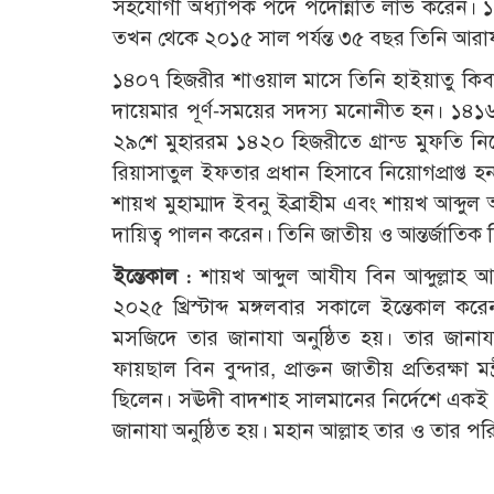
সহযোগী অধ্যাপক পদে পদোন্নতি লাভ করেন। ১৪০২
তখন থেকে ২০১৫ সাল পর্যন্ত ৩৫ বছর তিনি আরাফ
১৪০৭ হিজরীর শাওয়াল মাসে তিনি হাইয়াতু কিব
দায়েমার পূর্ণ-সময়ের সদস্য মনোনীত হন। ১৪১৬ 
২৯শে মুহাররম ১৪২০ হিজরীতে গ্রান্ড মুফতি 
রিয়াসাতুল ইফতার প্রধান হিসাবে নিয়োগপ্রাপ্ত হ
শায়খ মুহাম্মাদ ইবনু ইব্রাহীম এবং শায়খ আব্দ
দায়িত্ব পালন করেন। তিনি জাতীয় ও আন্তর্জাতিক
ইন্তেকাল :
শায়খ আব্দুল আযীয বিন আব্দুল্লাহ
২০২৫ খ্রিস্টাব্দ মঙ্গলবার সকালে ইন্তেকাল ক
মসজিদে তার জানাযা অনুষ্ঠিত হয়। তার জানাযায়
ফায়ছাল বিন বুন্দার, প্রাক্তন জাতীয় প্রতিরক্ষা মন
ছিলেন। সঊদী বাদশাহ সালমানের নির্দেশে একই 
জানাযা অনুষ্ঠিত হয়। মহান আল্লাহ তার ও তার 