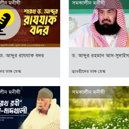
লীন মনীষী
সমকালীন মনীষী
ড. আব্দুর রাযযাক বদর
ড. আব্দুর রহমান আস-সুদাইস
ের ডাক ডেস্ক
তাওহীদের ডাক ডেস্ক
লীন মনীষী
সমকালীন মনীষী