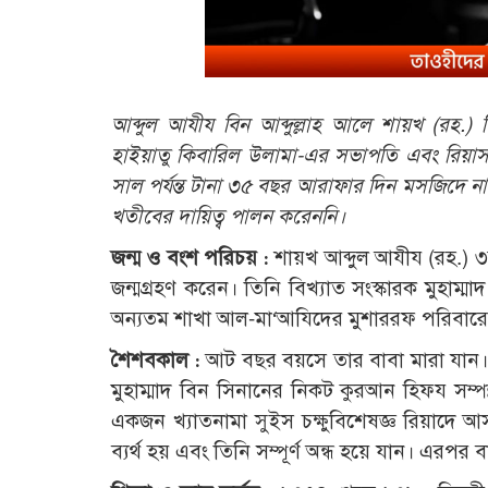
আব্দুল আযীয বিন আব্দুল্লাহ আলে শায়খ (রহ.) 
হাইয়াতু কিবারিল উলামা-এর সভাপতি এবং রিয়াস
সাল পর্যন্ত টানা ৩৫ বছর আরাফার দিন মসজিদে নাম
খতীবের দায়িত্ব পালন করেননি।
জন্ম ও বংশ পরিচয় :
শায়খ আব্দুল আযীয (রহ.) ৩র
জন্মগ্রহণ করেন। তিনি বিখ্যাত সংস্কারক মুহাম্মা
অন্যতম শাখা আল-মা‘আযিদের মুশাররফ পরিবারের অ
শৈশবকাল :
আট বছর বয়সে তার বাবা মারা যান
মুহাম্মাদ বিন সিনানের নিকট কুরআন হিফয সম্পন্
একজন খ্যাতনামা সুইস চক্ষুবিশেষজ্ঞ রিয়াদে 
ব্যর্থ হয় এবং তিনি সম্পূর্ণ অন্ধ হয়ে যান। এরপর 