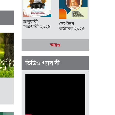
জানুয়ারী-
সেপ্টেম্বর-
ফেব্রুয়ারী ২০২৬
অক্টোবর ২০২৫
আরও
ভিডিও গ্যালারী