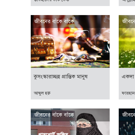
জীবনের বাঁকে বাঁকে
জীবনে
কুসংস্কারাচ্ছন্ন প্রান্তিক মানুষ
একদা ম
আব্দুল হক্ব
ফারহান
জীবনের বাঁকে বাঁকে
জীবনে