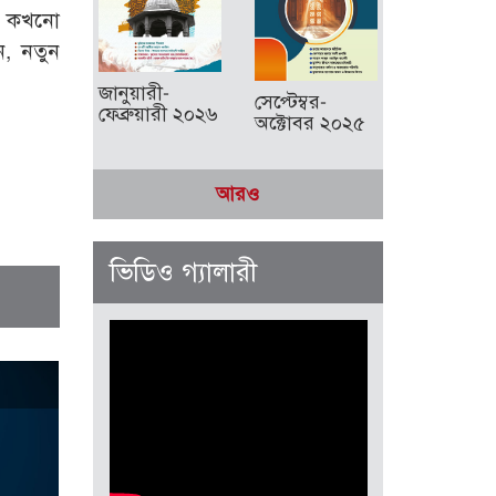
ও। কখনো
ন, নতুন
জানুয়ারী-
সেপ্টেম্বর-
ফেব্রুয়ারী ২০২৬
অক্টোবর ২০২৫
আরও
ভিডিও গ্যালারী