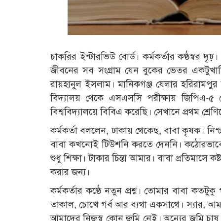
চাকরির ইন্টারভিউ বোর্ড। কর্মকর্তার কণ্ঠস্বর দ
জীবনের সব সংগ্রাম যেন বুকের ভেতর একটুখান
রায়হানুল ইসলাম। মানিকগঞ্জ যেলার হরিরামপুর
বিদ্যালয় থেকে এসএসসি পরীক্ষায় জিপিএ-৫ 
বিশ্ববিদ্যালয়ে বিবিএ করেছি। সেখানে প্রথম শ্
কর্মকর্তা বললেন, ঢাকায় থেকেছ, বাবা কৃষক। নিশ
বাবা কখনোই টিউশনি করতে দেননি। কঠোরভাবে 
শুধু শিক্ষা। টাকার চিন্তা আমার। বাবা প্রতিমাসে 
করার জন্য।
কর্মকর্তার কণ্ঠে নতুন প্রশ্ন। তোমার বাবা কতট
তাকাল, চোখে গর্ব আর ব্যথা একসাথে। স্যার, আ
আমাদের নিজস্ব কোন জমি নেই। অন্যের জমি চা