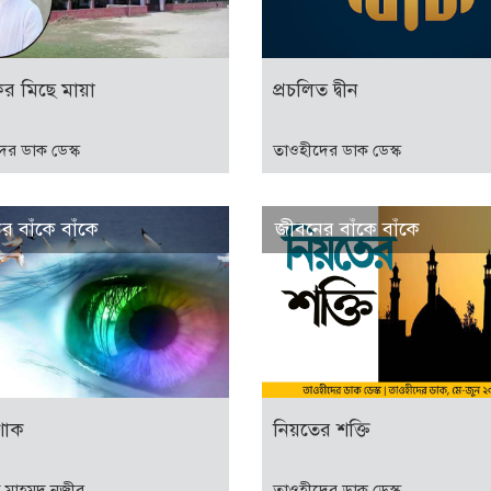
কের মিছে মায়া
প্রচলিত দ্বীন
ের ডাক ডেস্ক
তাওহীদের ডাক ডেস্ক
র বাঁকে বাঁকে
জীবনের বাঁকে বাঁকে
শোক
নিয়তের শক্তি
লাহ মাহমুদ নজীব
তাওহীদের ডাক ডেস্ক