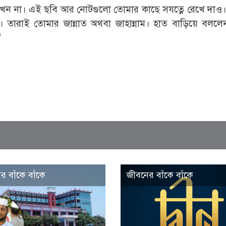
রাখেন না। এই ছবি আর নোটগুলো তোমার কাছে সযত্নে রেখে দা
তারাই তোমার জান্নাত অথবা জাহান্নাম। হাত বাড়িয়ে বললে
র বাঁকে বাঁকে
জীবনের বাঁকে বাঁকে