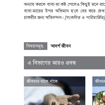
অন্যায় করলে বাবা-মা কষ্ট পেলেও কিছুই মনে 
বাবা-মায়ের উপর অভিমান হ’লে বের করে দেখ। 
চাকরীর জন্য অভিনন্দন।
[সংকলিত ও পারিমার্জিত]
বিষয়সমূহ:
আদর্শ জীবন
এ বিভাগের আরও প্রবন্ধ
জীবনের বাঁকে বাঁকে
জীবনে