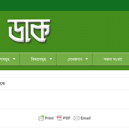
াগসমূহ
বিষয়সমূহ
লেখকগণ
সকল সংখ্যা
ঁকে