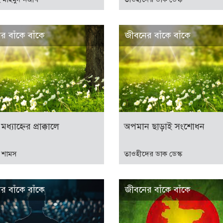
র বাঁকে বাঁকে
জীবনের বাঁকে বাঁকে
ধ্যাহ্নের প্রাক্কালে
অপমান ছাড়াই সংশোধন
 শামস
তাওহীদের ডাক ডেস্ক
র বাঁকে বাঁকে
জীবনের বাঁকে বাঁকে