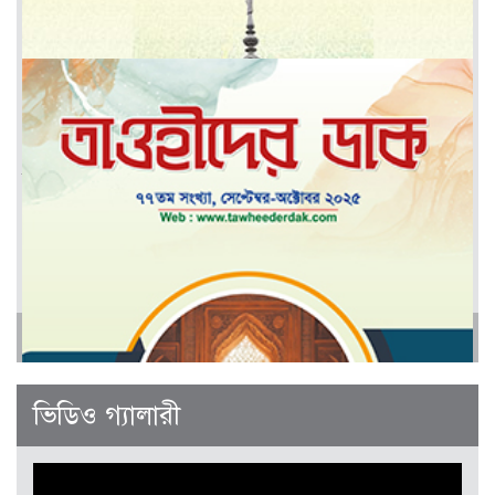
মার্চ-এপ্রিল ২০২৬
আরও
জানুয়ারী-ফেব্রুয়ারী ২০২৬
ভিডিও গ্যালারী