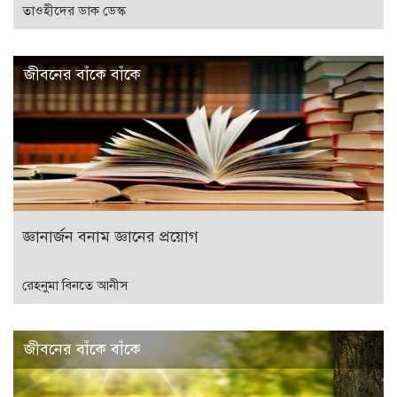
তাওহীদের ডাক ডেস্ক
জীবনের বাঁকে বাঁকে
জ্ঞানার্জন বনাম জ্ঞানের প্রয়োগ
রেহনুমা বিনতে আনীস
জীবনের বাঁকে বাঁকে