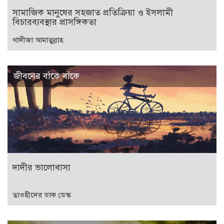
সামাজিক মানুষের সহজাত প্রতিক্রিয়া ও ইসলামী
বিচারব্যবস্থার প্রাসঙ্গিকতা
খাদীজা আমাতুল্লাহ
জীবনের বাঁকে বাঁকে
দাদীর ভালোবাসা
তাওহীদের ডাক ডেস্ক