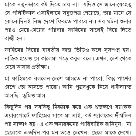
মাকে নতুনভাবে কষ্ট দিতে চায় না। যদিও সে জানে-যেহেতু
সে পলিটিকাল এসাইলামে সবুজপত্র পেয়েছে, তার মানে সে
কোনোদিনই নিজ দেশে ফিরতে পারবে না। সব ঘটনা শুনার
পরও মেয়ে-মেয়ের পরিবার ফাহিমের সাথেই বিয়ে দিতে
রাজী হন।
ফাহিমের বিয়ের যাবতীয় কাজ ভিডিও কলে সুসম্পন্ন হয়।
নাস্তিক হয়েও সে কালেমা পড়ে কবুল বলে। এখন, দেশ থেকে
মেয়ে আসার প্রতীক্ষা।
মা ফাহিমকে বললেন-দেশে আসতে না পারো, কিন্তু পাশের
দেশে তো আসতে পারো। আমি পুত্রবধুকে নিয়ে থাইল্যান্ড
আসছি। তুমিও আস।
কিছুদিন পর সবকিছু ঠিকঠাক করে এক শুভক্ষণে ব্যাংকক
এয়ারপোর্টে ফাহিমের সাথে মা-ভাই, বউ-শ্যালকের দীর্ঘদিন
পর সাক্ষাৎ হয়। এ এক অন্যরকমের পারিবারিক হানিমুন। মা
ছেলেকে এতদিন পর মন ভওে দেখেন। ছেলে মাকে দেখে।