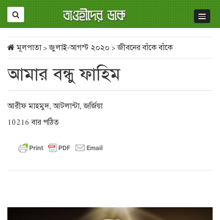
মূলপাতা
>
জুলাই-আগস্ট ২০২০
>
জীবনের বাঁকে বাঁকে
আমার বন্ধু ফাহিম
আরীফ মাহমুদ, আটলান্টা, জর্জিয়া
10216 বার পঠিত