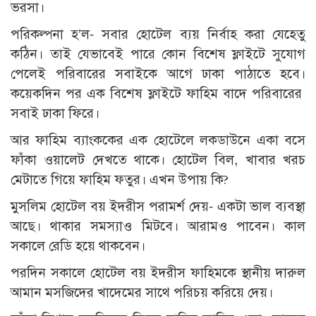
ভরসা।
পরিকল্পনা হ’ল- সবার হোটেল ব্যয় নির্বাহ করা যেহেতু
কঠিন। তাই যেভাবেই পারে কোন বিশেষ ফ্লাইটে সুযোগ
পেলেই পরিবারের সবাইকে আগে ঢাকা পাঠাতে হবে।
কয়েকদিন পর এক বিশেষ ফ্লাইটে ফাহিম বাদে পরিবারের
সবাই ঢাকা ফিরে।
আর ফাহিম ব্যাংককের এক হোটেলে লকডাউনে একা বসে
ফাঁকা ওয়ালেট দেখতে থাকে। হোটেল বিল, খাবার খরচ
মেটাতে গিয়ে ফাহিম ফতুর। এখন উপায় কি?
মুসলিম হোটেল বয় ইদরীস পরামর্শ দেয়- একটা ভাল ব্যবস্থা
আছে। থাকার সমস্যাও মিটবে। আরামও পাবেন। কাল
সকালে রেডি হয়ে থাকবেন।
পরদিন সকালে হোটেল বয় ইদরীস ফাহিমকে স্থানীয় দারুল
আমান মসজিদের খাদেমের সাথে পরিচয় করিয়ে দেয়।