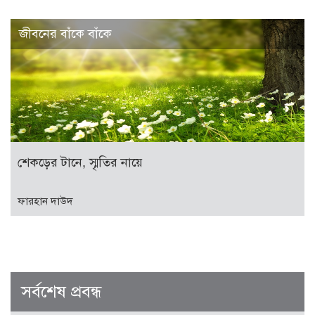
জীবনের বাঁকে বাঁকে
শেকড়ের টানে, স্মৃতির নায়ে
ফারহান দাউদ
সর্বশেষ প্রবন্ধ