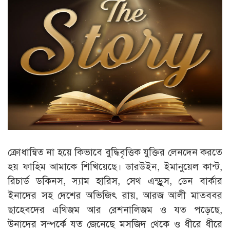
ক্রোধান্বিত না হয়ে কিভাবে বুদ্ধিবৃত্তিক যুক্তির লেনদেন করতে
হয় ফাহিম আমাকে শিখিয়েছে। ডারউইন, ইমানুয়েল কান্ট,
রিচার্ড ডকিনস, স্যাম হারিস, সেথ এন্ড্রুস, ডেন বার্কার
ইনাদের সহ দেশের অভিজিৎ রায়, আরজ আলী মাতববর
ছাহেবদের এথিজম আর রেশনালিজম ও যত পড়েছে,
উনাদের সম্পর্কে যত জেনেছে মসজিদ থেকে ও ধীরে ধীরে