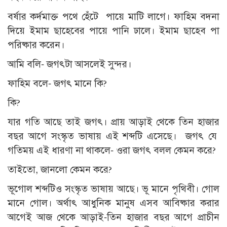
বর্ষার কর্দমাক্ত পথে হেঁটে পায়ে মাটি লাগে। ফাহিম বদনা
দিয়ে ইমাম ছাহেবের পায়ে পানি ঢালে। ইমাম ছাহেব পা
পরিষ্কার করেন।
আমি বলি- জগৎটা আসলেই সুন্দর।
ফাহিম বলে- জগৎ মানে কি?
কি?
যার গতি আছে তাই জগৎ। প্রায় আড়াই থেকে তিন হাজার
বছর আগে সংস্কৃত ভাষায় এই শব্দটি এসেছে। জগৎ যে
গতিময় এই ধারণা না থাকলে- ওরা জগৎ বলল কেমন করে?
তাইতো, জানলো কেমন করে?
ভূগোল শব্দটিও সংস্কৃত ভাষায় আছে। ভূ মানে পৃথিবী। গোল
মানে গোল। অর্থাৎ আধুনিক মানুষ এসব আবিষ্কার করার
আগেই আজ থেকে আড়াই-তিন হাজার বছর আগে প্রাচীন