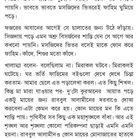
পায়নি। ভাবতে ভাবতে মসজিদের ভিতরেই ফাহিম ঘুমিয়ে
পড়ে।
ফজরের আযানের আগেই সে ছালাতের জন্য উঠে দাঁড়ায়।
সিজদায় পড়ে এমন অশ্রু বিসর্জনের শান্তি যেন সে আগে আর
কখনো পায়নি। মসজিদের ভিতর বসেই মাকে ফোন করে
ফাহিম। কাঁদে, শিশুর মতো কাঁদে।
খালাম্মা বলেন- বলেছিলাম না। মিরাকল ঘটবে। মিরাকলই
ঘটেছে। ঘর ভর্তি ফাহিমের বইগুলো দেখে দেখে চিন্তা
করতাম- আমার ছেলে এত পড়ালেখা করল। এত কিছু শিখল।
কিন্তু মা মারা যাওয়ার পর- দু’টো কুরআনের আয়াত পড়ে
একটু মায়ের জন্য রাববুল আলামীনের দরবাওে দোআ
করবেনা-এটা কেমন করে হয়। কোন মায়ের মন কি এতে
শান্তি পায়। পৃথিবীর সব কিছু এক মহাশৃঙ্খলে বাঁধা। আর এই
শৃঙ্খল আর শৃঙ্খলা কোনো পরিকল্পনা ছাড়াই এমনি এমনি
হয়না। রাববুল আলামীনও কোন মায়ের মোনাজাতের হাতকে