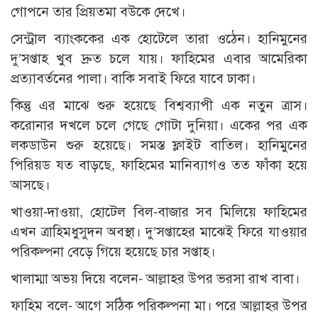
গোপনে তার প্রিয়তমা বউকে দেখে।
সেন্ট্রাল ব্যাংককের এক হোটেলে তারা ওঠেন। হানিমুনের
দু’সপ্তাহ খুব দ্রুত চলে যায়। ফাহিমের এবার আমেরিকা
প্রত্যাবর্তনের পালা। বাকি সবাই ফিরে যাবে ঢাকা।
কিন্তু এর মাঝে শুরু হয়েছে বিশ্বব্যাপী এক নতুন ত্রাস।
করোনার দখলে চলে গেছে গোটা দুনিয়া। একের পর এক
লকডাউন শুরু হয়েছে। সমস্ত ফ্লাইট বাতিল। হানিমুনের
পিরিয়ড যত বাড়ছে, ফাহিমের মানিব্যাগও তত ফাঁকা হয়ে
আসছে।
খাওয়া-দাওয়া, হোটেল বিল-বাজার সব মিলিয়ে ফাহিমের
এখন ত্রাহিমধুসুদন অবস্থা। দু’সপ্তাহের মাঝেই ফিরে যাওয়ার
পরিকল্পনা বেড়ে গিয়ে হয়েছে চার সপ্তাহ।
খালাম্মা অভয় দিয়ে বলেন- আল্লাহর উপর ভরসা রাখ বাবা।
ফাহিম বলে- আগে সঠিক পরিকল্পনা মা। পরে আল্লাহর উপর