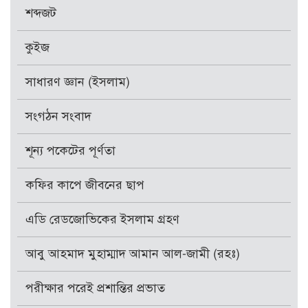
শব্দজট
কুইজ
সাধারণ জ্ঞান (ইসলাম)
সংগঠন সংবাদ
শূন্য পকেটের পূর্ণতা
কফির কাপে জীবনের ছাপ
এডি রেডজোভিকের ইসলাম গ্রহণ
আবু আহমাদ মুহাম্মাদ আমান আল-জামী (রহঃ)
পরীক্ষার পরেই প্রশান্তির প্রভাত