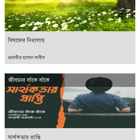
বিষাদের নিরালায়
তানভীর হাসান লাবীব
জীবনের বাঁকে বাঁকে
সার্থকতার প্রাপ্তি