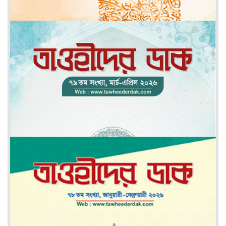
মে-জুন ২০২৬