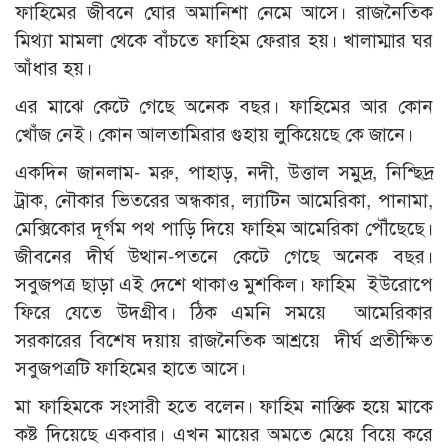
ফাহিমের জীবনে ঘোর অমানিশা নেমে আসে। রাজনৈতিক
মিথ্যা মামলা থেকে বাঁচতে ফাহিম ফেরার হয়। খালাম্মার ঘর
আঁধার হয়।
এর মাঝে কেটে গেছে অনেক বছর। ফাহিমের আর কোন
খোঁজ নেই। কোন আলতামিরার গুহায় লুকিয়েছে কে জানে।
একদিন জানলাম- মরু, পাহাড়, নদী, উত্তাল সমুদ্র, নিশ্ছিদ্র
ট্রাক, নৌকার ভিতরের অন্ধকার, ল্যাটিন আমেরিকা, পানামা,
মেক্সিকোর দূর্গম পথ পাড়ি দিয়ে ফাহিম আমেরিকা পৌঁছেছে।
জীবনের দীর্ঘ উত্থান-পতনে কেটে গেছে অনেক বছর।
সবুজপত্র ছাড়া এই দেশে থাকাও মুশকিল। ফাহিম ইউরোপে
ফিরে যেতে উদগ্রীব। ঠিক এমনি সময়ে আমেরিকার
সরকারের বিশেষ দয়ায় রাজনৈতিক আশ্রয়ে দীর্ঘ প্রতীক্ষিত
সবুজপত্রটি ফাহিমের হাতে আসে।
মা ফাহিমকে সংসারী হতে বলেন। ফাহিম নাস্তিক হয়ে মাকে
কষ্ট দিয়েছে একবার। এখন মায়ের অমতে মেয়ে বিয়ে করে