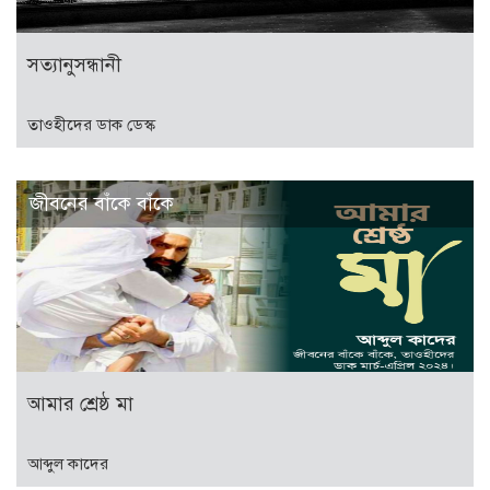
সত্যানুসন্ধানী
তাওহীদের ডাক ডেস্ক
জীবনের বাঁকে বাঁকে
আমার শ্রেষ্ঠ মা
আব্দুল কাদের