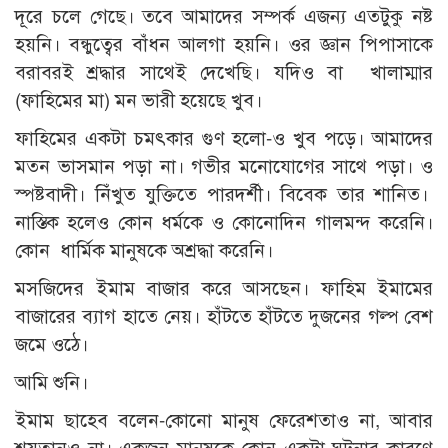
দূরে চলে গেছে। তবে আমাদের সম্পর্ক এজন্য এতটুকু নষ্ট
হয়নি। বন্ধুত্বের বাঁধন আলগা হয়নি। ওর জ্ঞান পিপাসাকে
বরাবরই শ্রদ্ধার সাথেই দেখেছি। যদিও বা খালাম্মার
(ফাহিমের মা) মন ভারী হয়েছে খুব।
ফাহিমের একটা চমৎকার গুণ হলো-ও খুব পড়ে। আমাদের
মতন ভাসমান পড়া না। গভীর মনোযোগের সাথে পড়া। ও
স্পষ্টবাদী। নিঁখুত যুক্তিতে পারদর্শী। বিবেক তার শানিত।
নাস্তিক হলেও কোন ধর্মকে ও কোনোদিন গালমন্দ করেনি।
কোন ধার্মিক মানুষকে অশ্রদ্ধা করেনি।
মসজিদের ইমাম বাজার করে আসছেন। ফাহিম ইমামের
বাজারের ব্যাগ হাতে নেয়। হাঁটতে হাঁটতে দুজনের গল্প বেশ
জমে ওঠে।
আমি শুনি।
ইমাম ছাহেব বলেন-কোনো মানুষ ফেরেশতাও না, আবার