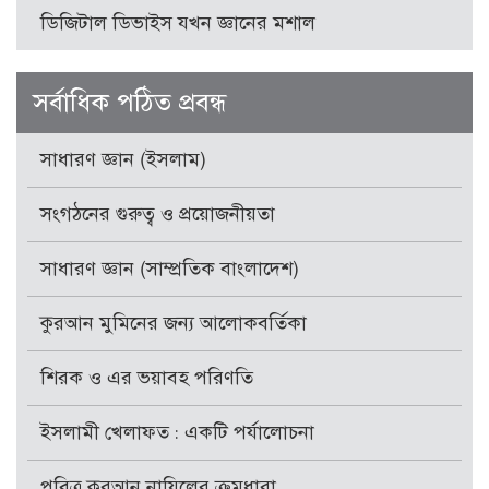
ডিজিটাল ডিভাইস যখন জ্ঞানের মশাল
সর্বাধিক পঠিত প্রবন্ধ
সাধারণ জ্ঞান (ইসলাম)
সংগঠনের গুরুত্ব ও প্রয়োজনীয়তা
সাধারণ জ্ঞান (সাম্প্রতিক বাংলাদেশ)
কুরআন মুমিনের জন্য আলোকবর্তিকা
শিরক ও এর ভয়াবহ পরিণতি
ইসলামী খেলাফত : একটি পর্যালোচনা
পবিত্র কুরআন নাযিলের ক্রমধারা