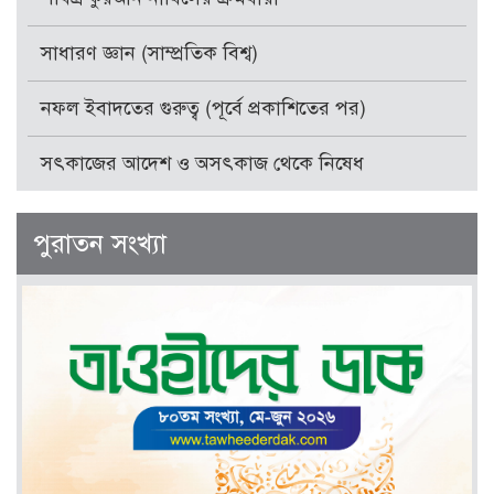
সাধারণ জ্ঞান (সাম্প্রতিক বিশ্ব)
নফল ইবাদতের গুরুত্ব (পূর্বে প্রকাশিতের পর)
সৎকাজের আদেশ ও অসৎকাজ থেকে নিষেধ
পুরাতন সংখ্যা