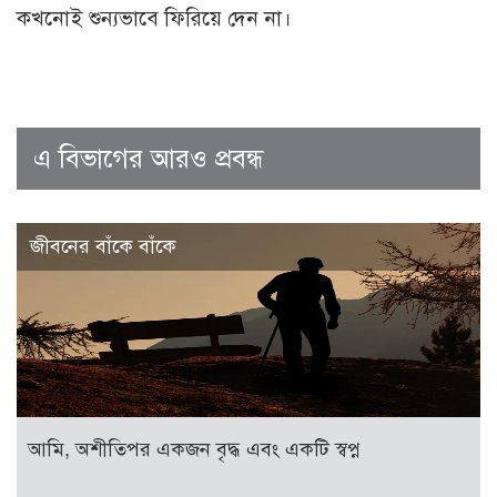
কখনোই শুন্যভাবে ফিরিয়ে দেন না।
এ বিভাগের আরও প্রবন্ধ
জীবনের বাঁকে বাঁকে
আমি, অশীতিপর একজন বৃদ্ধ এবং একটি স্বপ্ন