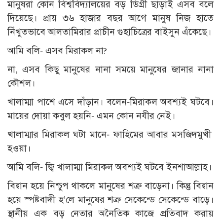
মানুষরা কোন বিশ্ববিদ্যালয়ের বড় ডিগ্রী ছাড়াই এসব বলে
দিয়েছে। প্রায় ৩৬ হাজার বছর আগে মানুষ নিজ হাতে
নিঁখুতভাবে আলতামিরার প্রাচীন গুহাচিত্রের বাইসুন এঁকেছে।
আমি বলি- এসব মিরাকল না?
না, এসব কিছু মানুষের নানা সময়ে মানুষের জানার নানা
কৌশল।
খালাম্মা পাশে এসে দাঁড়ান। বলেন-মিরাকল অবশ্যই ঘটবে।
মায়ের দোয়া কবুল হয়নি- এমন কোন নযীর নেই।
খালাম্মার মিরাকল ঘটা মানে- ফাহিমের আবার মসজিদমুখী
হওয়া।
আমি বলি- জ্বি খালাম্মা মিরাকল অবশ্যই ঘটবে ইনশাআল্লাহ।
বিদ্বান হয়ে নিশ্চুপ থাকলে মানুষের শত্রু বাড়েনা। কিন্তু বিদ্বান
হয়ে স্পষ্টবাদী হ’লে মানুষের শত্রু সেকেন্ডে সেকেন্ডে বাড়ে।
স্থানীয় এক বড় নেতার অনৈতিক কাজে প্রতিবাদ করায়