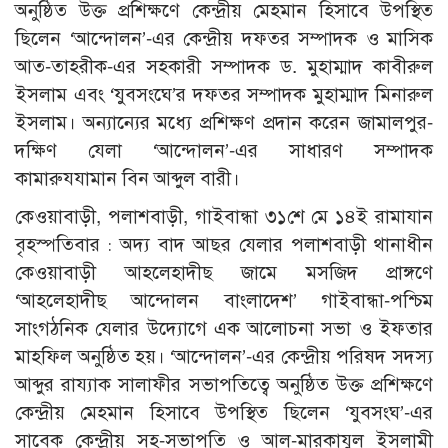
অনুষ্ঠিত উক্ত প্রশিক্ষণে কেন্দ্রীয় মেহমান হিসাবে উপস্থিত
ছিলেন ‘আন্দোলন’-এর কেন্দ্রীয় দফতর সম্পাদক ও মাসিক
আত-তাহরীক-এর সহকারী সম্পাদক ড. মুহাম্মাদ কাবীরুল
ইসলাম এবং ‘যুবসংঘে’র দফতর সম্পাদক মুহাম্মাদ মিনারুল
ইসলাম। অন্যান্যের মধ্যে প্রশিক্ষণ প্রদান করেন জামালপুর-
দক্ষিণ যেলা ‘আন্দোলন’-এর সাধারণ সম্পাদক
কামারুযযামান বিন আব্দুল বারী।
কেওয়াবাড়ী, পলাশবাড়ী, গাইবান্ধা ৩১শে মে ১৪ই রামাযান
বৃহস্পতিবার : অদ্য বাদ আছর যেলার পলাশবাড়ী থানাধীন
কেওয়াবাড়ী আহলেহাদীছ জামে মসজিদ প্রাঙ্গণে
‘আহলেহাদীছ আন্দোলন বাংলাদেশ’ গাইবান্ধা-পশ্চিম
সাংগঠনিক যেলার উদ্যোগে এক আলোচনা সভা ও ইফতার
মাহফিল অনুষ্ঠিত হয়। ‘আন্দোলন’-এর কেন্দ্রীয় পরিষদ সদস্য
আব্দুর রায্যাক সালাফীর সভাপতিত্বে অনুষ্ঠিত উক্ত প্রশিক্ষণে
কেন্দ্রীয় মেহমান হিসাবে উপস্থিত ছিলেন ‘যুবসংঘ’-এর
সাবেক কেন্দ্রীয় সহ-সভাপতি ও আল-মারকাযুল ইসলামী