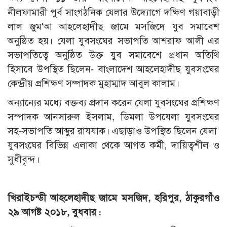
নীলফামারী পুর্ব সাংগঠনিক যেলার উদ্যোগে দক্ষিণ গয়াবাড়ী
লাল জুম'আ আহলেহাদীছ জামে মসজিদে যুব সমাবেশ
অনুষ্ঠিত হয়। যেলা যুবসংঘের সভাপতি আশরাফ আলী এর
সভাপতিত্বে অনুষ্ঠিত উক্ত যুব সমাবেশে প্রধান অতিথি
হিসাবে উপস্থিত ছিলেন- বাংলাদেশ আহলেহাদীছ যুবসংঘের
কেন্দ্রীয় প্রশিক্ষণ সম্পাদক মুহাম্মাদ আবুল কালাম।
অন্যান্যের মধ্যে বক্তব্য প্রদান করেন যেলা যুবসংঘের প্রশিক্ষণ
সস্পাদক আনসারুল ইসলাম, ডিমলা উপযেলা যুবসংঘের
সহ-সভাপতি আব্দুর রাযযাক। এছাড়াও উপস্থিত ছিলেন যেলা
যুবসংঘের বিভিন্ন এলাকা থেকে আগত কর্মী, দায়িত্বশীল ও
সুধীবৃন্দ।
খিরাইচন্ডী আহলেহাদীছ জামে মসজিদ, হরিপুর, ঠাকুরগাঁও
২৯ আগষ্ট ২০১৮, বুধবার :