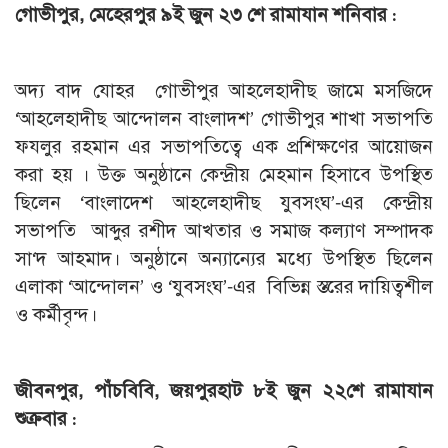
গোভীপুর, মেহেরপুর ৯ই জুন ২৩ শে রামাযান শনিবার :
অদ্য বাদ যোহর গোভীপুর আহলেহাদীছ জামে মসজিদে
‘আহলেহাদীছ আন্দোলন বাংলাদশ’ গোভীপুর শাখা সভাপতি
ফযলুর রহমান এর সভাপতিত্বে এক প্রশিক্ষণের আয়োজন
করা হয় । উক্ত অনুষ্ঠানে কেন্দ্রীয় মেহমান হিসাবে উপস্থিত
ছিলেন ‘বাংলাদেশ আহলেহাদীছ যুবসংঘ’-এর কেন্দ্রীয়
সভাপতি আব্দুর রশীদ আখতার ও সমাজ কল্যাণ সম্পাদক
সা‘দ আহমাদ। অনুষ্ঠানে অন্যান্যের মধ্যে উপস্থিত ছিলেন
এলাকা ‘আন্দোলন’ ও ‘যুবসংঘ’-এর বিভিন্ন স্তরের দায়িত্বশীল
ও কর্মীবৃন্দ।
জীবনপুর, পাঁচবিবি, জয়পুরহাট ৮ই জুন ২২শে রামাযান
শুক্রবার :