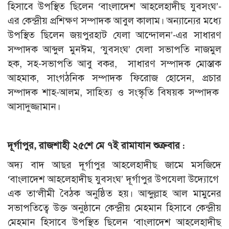
হিসাবে উপস্থিত ছিলেন ‘বাংলাদেশ আহলেহাদীছ যুবসংঘ’-
এর কেন্দ্রীয় প্রশিক্ষণ সম্পাদক আবুল কালাম। অন্যান্যের মধ্যে
উপস্থিত ছিলেন জয়পুরহাট যেলা আন্দোলন’-এর সাধারণ
সম্পাদক আব্দুল মুনঈম, ‘যুবসংঘ’ যেলা সভাপতি নাজমুল
হক, সহ-সভাপতি আবু বকর, সাধারণ সম্পাদক মোস্তাক
আহমাক, সাংগঠনিক সম্পাদক ফিরোজ হোসেন, প্রচার
সম্পাদক শাহ-আলম, সাহিত্য ও সংস্কৃতি বিষয়ক সম্পাদক
আসাদুজ্জামান।
দূর্গাপুর, রাজশাহী ২৫শে মে ৭ই রামাযান শুক্রবার :
অদ্য বাদ আছর দূর্গাপুর আহলেহাদীছ জামে মসজিদে
‘বাংলাদেশ আহলেহাদীছ যুবসংঘ’ দূর্গাপুর উপযেলা উদ্যোগে
এক তা‘লীমী বৈঠক অনুষ্ঠিত হয়। আব্দুল্লাহ আল মামুনের
সভাপতিত্বে উক্ত অনুষ্ঠানে কেন্দ্রীয় মেহমান হিসাবে কেন্দ্রীয়
মেহমান হিসাবে উপস্থিত ছিলেন ‘বাংলাদেশ আহলেহাদীছ