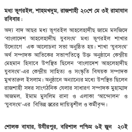
মধ্য ভূগরইল, শাহমখদুম, রাজশাহী ২০শে মে ৩ই রামাযান
রবিবার :
অদ্য বাদ আছর মধ্য ভূগরইল আহলেহাদীছ জামে মসজিদে
‘বাংলাদেশ আহলেহাদীছ যুবসংঘ’ মধ্য ভূগরইল শাখার
উদ্যোগে এক আলোচনা সভা অনুষ্ঠিত হয়। শাখা ‘যুবসংঘ’
অর্থ সম্পাদক আতিকের সভাপতিত্বে উক্ত অনুষ্ঠানে কেন্দ্রীয়
মেহমান হিসাবে উপস্থিত ছিলেন ‘বাংলাদেশ আহলেহাদীছ
যুবসংঘ’-এর কেন্দ্রীয় সাহিত্য ও সংস্কৃতি বিষয়ক সম্পাদক
মুখতারুল ইসলাম। অনুষ্ঠানে অন্যান্যের মধ্যে উপস্থিত ছিলেন
রাজশাহী সদর সাংগঠনিক যেলার সাধারণ সম্পাদক মুহাম্মাদ
আজমল, ইমাম মুসলিম রানা ও এলাকা ‘আন্দোলন’ ও
‘যুবসংঘ’-এর বিভিন্ন স্তরের দায়িত্বশীল ও কর্মীবৃন্দ।
শোলক বাযার, উযীরপুর, বরিশাল পশ্চিম ৬ই জুন ২০ই