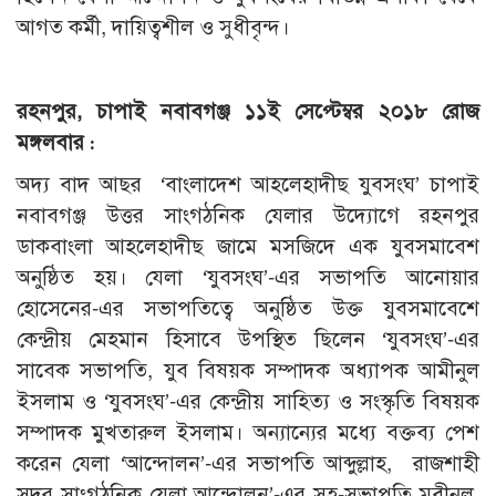
আগত কর্মী, দায়িত্বশীল ও সুধীবৃন্দ।
রহনপুর, চাপাই নবাবগঞ্জ ১১ই সেপ্টেম্বর ২০১৮ রোজ
মঙ্গলবার :
অদ্য বাদ আছর ‘বাংলাদেশ আহলেহাদীছ যুবসংঘ’ চাপাই
নবাবগঞ্জ উত্তর সাংগঠনিক যেলার উদ্যোগে রহনপুর
ডাকবাংলা আহলেহাদীছ জামে মসজিদে এক যুবসমাবেশ
অনুষ্ঠিত হয়। যেলা ‘যুবসংঘ’-এর সভাপতি আনোয়ার
হোসেনের-এর সভাপতিত্বে অনুষ্ঠিত উক্ত যুবসমাবেশে
কেন্দ্রীয় মেহমান হিসাবে উপস্থিত ছিলেন ‘যুবসংঘ’-এর
সাবেক সভাপতি, যুব বিষয়ক সম্পাদক অধ্যাপক আমীনুল
ইসলাম ও ‘যুবসংঘ’-এর কেন্দ্রীয় সাহিত্য ও সংস্কৃতি বিষয়ক
সম্পাদক মুখতারুল ইসলাম। অন্যান্যের মধ্যে বক্তব্য পেশ
করেন যেলা ‘আন্দোলন’-এর সভাপতি আব্দুল্লাহ, রাজশাহী
সদর সাংগঠনিক যেলা আন্দোলন’-এর সহ-সভাপতি মুবীনুল