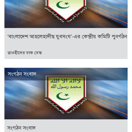
‘বাংলাদেশ আহলেহাদীছ যুবসংঘ’-এর কেন্দ্রীয় কমিটি পুনর্গঠন
তাওহীদের ডাক ডেস্ক
সংগঠন সংবাদ
সংগঠন সংবাদ