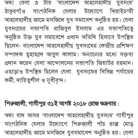
অদ্য বেলা ৩ টায় 'বাংলাদেশ আহলেহাদীছ যুবসংঘ'
ঠাকুরগাঁও সাংগঠনিক যেলার উদ্যোগে খিরাইচন্ডী
আহলেহাদীছ জামে মসজিদে যুব সমাবেশ অনুষ্ঠিত হয়। যেলা
যুবসংঘের সভাপতি রাজিবুল ইসলাম এর সভাপতিত্বে
অনুষ্ঠিত উক্ত যুব সমাবেশে প্রধান অতিথি হিসাবে উপস্থিত
ছিলেন- বাংলাদেশ আহলেহাদীছ যুবসংঘের কেন্দ্রীয় প্রশিক্ষণ
সম্পাদক মুহাম্মাদ আবুল কালাম। অন্যান্যের মধ্যে বক্তব্য
প্রদান করেন যেলা আন্দোলনের সভাপতি জিয়াউর রহমান।
এছাড়াও উপস্থিত ছিলেন যেলা যুবসংঘের বিভিন্ন পর্যায়ের
কর্মী, দায়িত্বশীল ও সুধীবৃন্দ।
পিরুজালী, গাযীপুর ৩১ই আগষ্ট ২০১৮ রোজ শুক্রবার :
অদ্য বাদ আসর ‘বাংলাদেশ আহলেহাদীছ যুবসংঘ’ গাযীপুর
সাংগঠনিক যেলার উদ্যোগে পিরুজালী পাঁচ রাস্তা মোড়
আহলেহাদীছ জামে মসজিদে যুবসমাবেশ অনুষ্ঠিত হয়। যেলা