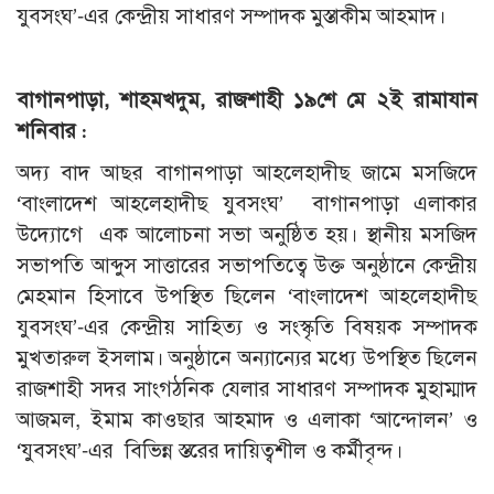
যুবসংঘ’-এর কেন্দ্রীয় সাধারণ সম্পাদক মুস্তাকীম আহমাদ।
বাগানপাড়া, শাহমখদুম, রাজশাহী ১৯শে মে ২ই রামাযান
শনিবার :
অদ্য বাদ আছর বাগানপাড়া আহলেহাদীছ জামে মসজিদে
‘বাংলাদেশ আহলেহাদীছ যুবসংঘ’ বাগানপাড়া এলাকার
উদ্যোগে এক আলোচনা সভা অনুষ্ঠিত হয়। স্থানীয় মসজিদ
সভাপতি আব্দুস সাত্তারের সভাপতিত্বে উক্ত অনুষ্ঠানে কেন্দ্রীয়
মেহমান হিসাবে উপস্থিত ছিলেন ‘বাংলাদেশ আহলেহাদীছ
যুবসংঘ’-এর কেন্দ্রীয় সাহিত্য ও সংস্কৃতি বিষয়ক সম্পাদক
মুখতারুল ইসলাম। অনুষ্ঠানে অন্যান্যের মধ্যে উপস্থিত ছিলেন
রাজশাহী সদর সাংগঠনিক যেলার সাধারণ সম্পাদক মুহাম্মাদ
আজমল, ইমাম কাওছার আহমাদ ও এলাকা ‘আন্দোলন’ ও
‘যুবসংঘ’-এর বিভিন্ন স্তরের দায়িত্বশীল ও কর্মীবৃন্দ।