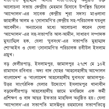
সভাপতি মুহাম্মাদ আলীর সভাপতিত্বে অনুষ্ঠিত উক্ত
আলোচনা সভায় কেন্দ্রীয় মেহমান হিসাবে উপস্থিত ছিলেন
‘আন্দোলন’-এর সাবেক কেন্দ্রীয় শূরা সদস্য মাওলানা
জাহাঙ্গীর আলম ও ‘সোনামণি’র কেন্দ্রীয় সহ-পরিচালক যয়নুল
আবেদীন। অন্যান্যের মধ্যে আলোচনা করেন যেলা
‘আন্দোলন’-এর সহ-সভাপতি আল-আমীন, সাধারণ সম্পাদক
মুয্যাম্মিল হক, যেলা ‘যুবসংঘ’-এর সভাপতি মুহাম্মাদ
শো‘আইব ও যেলা ‘সোনামণি’র পরিচালক রবীউল ইসলাম
প্রমুখ।
বড় দেলীরপাড়, ইসলামপুর, জামালপুর ২৭শে মে ১০ই
রামাযান রবিবার : অদ্য বাদ যোহর ‘আহলেহাদীছ আন্দোলন
বাংলাদেশ’ ও ‘বাংলাদেশ আহলেহাদীছ যুবসংঘ’ জামালপুর-
উত্তর সাংগঠনিক যেলার উদ্যোগে ইসলামপুর থানাধীন
বড়দেলীরপাড় আহলেহাদীছ জামে মসজিদে এক কর্মী
প্রশিক্ষণ ও বাদ আছর ইফতার মাহফিল অনুষ্ঠিত হয়। যেলা
‘আন্দোলন’-এর সভাপতি মাসঊদুর রহমানের সভাপতিত্বে