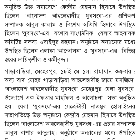
অনুষ্ঠিত উক্ত সমাবেশে কেন্দ্রীয় মেহমান হিসাবে উপস্থিত
ছিলেন ‘বাংলাদশ আহলেহাদীছ যুবসংঘ’-এর প্রশিক্ষণ
সম্পাদক আবুল কালাম ও বিশেষ অতিথি হিসাবে উপস্থিত
ছিলেন ‘যুবসংঘ’-এর যশোর সাংগঠনিক যেলার আহবায়ক
কমিটির সদস্য ওবাইদুর রহমান। অনুষ্ঠানে অন্যান্যের মধ্যে
উপস্থিত ছিলেন এলাকা ‘আন্দোলন’ ও ‘যুবসংঘ’-এর বিভিন্ন
স্তরের দায়িত্বশীল ও কর্মীবৃন্দ।
গাড়াবাড়িয়া, মেহেরপুর, ১৮ই মে ১লা রামাযান শুক্রবার :
অদ্য বাদ যোহর গাড়াবাড়িয়া আহলেহাদীছ জামে মসজিদে
‘বাংলাদেশ আহলেহাদীছ যুবসংঘ’ মেহেরপুর যেলা যুবসংঘ
উদ্যোগে এক ইফতার মাহফিল ও আলোচনা সভা অনুষ্ঠিত
হয়। যেলা ‘যুবসংঘ’-এর সেক্রেটারী নাজমুল হোসাইনের
সভাপতিত্বে উক্ত অনুষ্ঠানে কেন্দ্রীয় মেহমান হিসাবে উপস্থিত
ছিলেন ‘বাংলাদেশ আহলেহাদীছ যুবসংঘ’-এর প্রচার সম্পাদক
আবুল বাশার আব্দুল্লাহ। অনুষ্ঠানে অন্যান্যের মধ্যে উপস্থিত