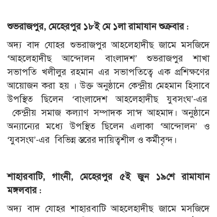
শুভরাজপুর, মেহেরপুর ১৮ই মে ১লা রামাযান শুক্রবার :
অদ্য বাদ যোহর শুভরাজপুর আহলেহাদীছ জামে মসজিদে
‘আহলেহাদীছ আন্দোলন বাংলাদশ’ শুভরাজপুর শাখা
সভাপতি খলীলুর রহমান এর সভাপতিত্বে এক প্রশিক্ষণের
আয়োজন করা হয় । উক্ত অনুষ্ঠানে কেন্দ্রীয় মেহমান হিসাবে
উপস্থিত ছিলেন ‘বাংলাদেশ আহলেহাদীছ যুবসংঘ’-এর
কেন্দ্রীয় সমাজ কল্যাণ সম্পাদক সা‘দ আহমাদ। অনুষ্ঠানে
অন্যান্যের মধ্যে উপস্থিত ছিলেন এলাকা ‘আন্দোলন’ ও
‘যুবসংঘ’-এর বিভিন্ন স্তরের দায়িত্বশীল ও কর্মীবৃন্দ।
শাহারবাটি, গাংনী, মেহেরপুর ৫ই জুন ১৯শে রামাযান
মঙ্গলবার :
অদ্য বাদ যোহর শাহারবাটি আহলেহাদীছ জামে মসজিদে