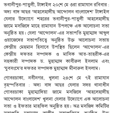
ভবানীপুর-পাতুলী, টাঙ্গাইল ২০শে মে ৩রা রামাযান রবিবার :
অদ্য বাদ আছর ‘আহলেহাদীছ আন্দোলন বাংলাদেশ’ টাঙ্গাইল
যেলার উদ্যোগে শহরের ভবানীপুর-পাতুলী আহলেহাদীছ
জামে মসজিদে মাহে রামাযান উপলক্ষে এক আলোচনা সভা
অনুষ্ঠিত হয়। যেলা ‘আন্দোলন’-এর সভাপতি মুহাম্মাদ আব্দুল
ওয়াজেদের সভাপতিত্বে অনুষ্ঠিত উক্ত আলোচনা সভায়
কেন্দ্রীয় মেহমান হিসাবে উপস্থিত ছিলেন ‘আন্দোলন’-এর
কেন্দ্রীয় দফতর সম্পাদক ও মাসিক আত-তাহরীক-এর
সহকারী সম্পাদক ড. মুহাম্মাদ কাবীরুল ইসলাম এবং
‘যুবসংঘে’র দফতর সম্পাদক মুহাম্মাদ মীনারুল ইসলাম।
গোবরচাকা, নবীনগর, খুলনা ২৪শে মে ৭ই রামাযান
বৃহস্পতিবার : অদ্য বাদ আছর যেলার সদর থানাধীন
গোবরচাকা মুহাম্মাদিয়া জামে মসজিদে ‘আহলেহাদীছ
আন্দোলন বাংলাদেশ’ খুলনা যেলার উদ্যোগে এক আলোচনা
সভা ও ইফতার মাহফিল অনুষ্ঠিত হয়। অত্র মসজিদ কমিটির