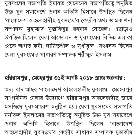
যুবসংঘের সভাপতি ইমারত হোসেনের সভাপতিত্বে অনুষ্ঠিত
উক্ত যুব সমাবেশে প্রধান অতিথি হিসাবে উপস্থিত ছিলেন
‘বাংলাদেশ আহলেহাদীছ যুবসংঘে’র কেন্দ্রীয় তথ্য ও প্রকাশনা
সম্পাদক মুহাম্মাদ মুস্তাফিযুর রহমান সোহেল। এছাড়াও
উপস্থিত ছিলেন যেলা আন্দোলন ও যুবসংঘের বিভিন্ন এলাকা
থেকে আগত কর্মী, দায়িত্বশীল ও সুধীবৃন্দ। সঞ্চালক ছিলেন
যেলা যুবসংঘে’র সাধারণ সম্পাদক শরীফুল ইসলাম।
হরিরামপুর , মেহেরপুর ৩১ই আগষ্ট ২০১৮ রোজ শুক্রবার :
অদ্য বাদ আছর ‘বাংলাদেশ আহলেহাদীছ যুবসংঘ’ মেহেরপুর
সাংগঠনিক যেলার উদ্যোগে হরিরামপুর আহলেহাদীছ জামে
মসজিদে যুবসমাবেশ অনুষ্ঠিত হয়। যেলা যুবসংঘের সভাপতি
মনীরুল ইসলামের সভাপতিত্বে অনুষ্ঠিত উক্ত যুব সমাবেশে
প্রধান অতিথি হিসাবে উপস্থিত ছিলেন ‘বাংলাদেশ
আহলেহাদীছ যুবসংঘে’র কেন্দ্রীয় সাধারণ সম্পাদক মুস্তাকীম