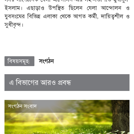
ইসলাম। এছাড়াও উপস্থিত ছিলেন যেলা আন্দোলন ও
যুবসংঘের বিভিন্ন এলাকা থেকে আগত কর্মী, দায়িত্বশীল ও
সুধীবৃন্দ।
বিষয়সমূহ:
সংগঠন
এ বিভাগের আরও প্রবন্ধ
সংগঠন সংবাদ