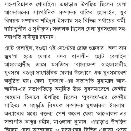
সহ-পরিচালক শোয়াইব। এছাড়াও উপস্থিত ছিলেন যেলা
আন্দোলনের সাংগঠনিক সম্পাদক যাকির হোসাইন, যুব
বিষয়ক সম্পাদক শহিদুল ইসলাম সহ বিভিন্ন পর্যায়ের কর্মী,
দায়িত্বশীল ও সুধীবৃন্দ। সঞ্চালক ছিলেন যেলা যুবসংঘের সহ-
সহাপতি সাইফুর রহমান।
ছোট বেলাইল, বগুড়া ৭ই সেপ্টেম্বর রোজ শুক্রবার : অদ্য বাদ
জুম‘আ হতে যেলার সদর থানাধীন ছোট বেলাইল
আহলেহাদীছ জামে মসজিদে ‘বাংলাদেশ আহলেহাদীছ
যুবসংঘ’ বগুড়া সাংগঠনিক যেলার উদ্যোগে এক যুবসমাবেশ
অনুষ্ঠিত হয়। যেলা ‘যুবসংঘ’-এর সভাপতি মুহাম্মাদ আল-
আমীন-এর সভাপতিত্বে অনুষ্ঠিত উক্ত যুবসমাবেশে কেন্দ্রীয়
মেহমান হিসাবে উপস্থিত ছিলেন ‘যুবসংঘ’-এর কেন্দ্রীয়
সাহিত্য ও সংস্কৃতি বিষয়ক সম্পাদক মুখতারুল ইসলাম।
অন্যান্যের মধ্যে বক্তব্য পেশ করেন যেলা ‘আন্দোলন’-এর
সভাপতি আব্দুর রহীম, মাওলানা নু‘মান। এছাড়াও উপস্থিত
ছিলেন যেলা আন্দোলন ও যুবসংঘের বিভিন্ন এলাকা থেকে