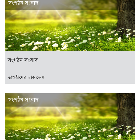
সংগঠন সংবাদ
সংগঠন সংবাদ
তাওহীদের ডাক ডেস্ক
সংগঠন সংবাদ