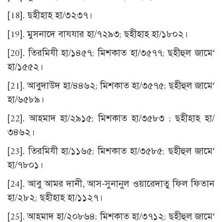
[18]
. ছহীহাহ হা/৩২৩৭।
[19]
. মুসনাদে বাযযার হা/৭২৯৩; ছহীহাহ হা/১৮০২।
[20]
. তিরমিযী হা/১৪৫৭; মিশকাত হা/৩৫৭৭; ছহীহুল জামে‘
হা/১৫৫২।
[21]
. আবুদাউদ হা/৪৪৬২; মিশকাত হা/৩৫৭৫; ছহীহুল জামে‘
হা/৬৫৮৯।
[22]
. আহমাদ হা/২৯১৫; মিশকাত হা/৩৫৮৩ ; ছহীহাহ হা/
৩৪৬২।
[23]
. তিরমিযী হা/১১৬৫; মিশকাত হা/৩৫৮৫; ছহীহুল জামে‘
হা/৭৮০১।
[24]
. আবু আমর দানী, আস-সুনানুল ওয়ারেদাতু ফিল ফিতান
হা/২৮২; ছহীহাহ হা/১১২৭।
[25]
. আহমাদ হা/২০৮৬৪; মিশকাত হা/৩৭১২; ছহীহুল জামে‘