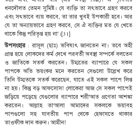
ধনদৌলত তেমন সুমিষ্ট। যে ব্যক্তি তা সৎভাবে গ্রহণ করবে
এবং সৎভাবে ব্যয় করবে, তা তার খুবই উপকারী হবে। আর
যে তা অন্যায়ভাবে গ্রহণ করবে, সে ঐ ব্যক্তির মত যে খেতে
থাকে কিন্তু পরিতৃপ্ত হয় না’।
[31]
উপসংহার
: রাসূল (ছাঃ) ভবিষ্যৎ জানতেন না। তবে অহী
প্রাপ্ত হয়ে লোকদের কর্ম দেখে পরবর্তী অবস্থা সম্পর্কে বলতেন
ও জাতিকে সতর্ক করতেন। উম্মতের ব্যাপারে যে সকল
পাপকে অতি ভয়ংকর মনে করতেন সেগুলো উল্লেখ করে
তিনি উম্মতকে সতর্ক করেছেন, যাতে এই সকল পাপে লিপ্ত
না হয়। কিন্তু বড় আফসোস! লোকেরা আজ সে সকল পাপেই
জড়িয়ে পড়েছে যেগুলোর ব্যাপারে শরী‘আত প্রণেতা আশঙ্কা
করতেন। আল্লাহ তা‘আলা আমাদের সকলকে ভয়াবহ
পাপগুলো সহ যাবতীয় পাপ থেকে হেফাযতে থাকার
তাওফীক দান করুন। আমীন!