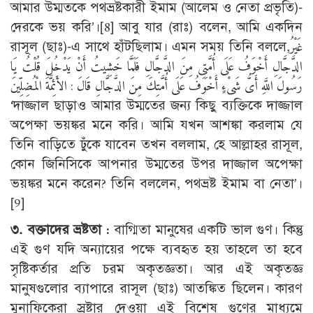
আমার উম্মতকে পথভ্রষ্টকারী ইমাম (আলেম ও নেতা প্রভৃতি)-
দেরকে ভয় করি’।
[8]
আবু যার (রাঃ) বলেন, আমি একদিন
রাসূল (ছাঃ)-এ সাথে হাঁটছিলাম। এমন সময় তিনি বললে,غَيْرُ
الدَّجَّالِ أَخْوَفُ عَلَى أُمَّتِى مِنَ الدَّجَّالِ فَلَمَّا خَشِيتُ أَنْ يَدْخُلَ قُلْتُ يَا
رَسُولَ اللَّهِ أَىُّ شَىْءٍ أَخْوَفُ عَلَى أُمَّتِكَ مِنَ الدَّجَّالِ قَالَ : الأَئِمَّةَ الْمُضِلِّينَ
‘দাজ্জাল ছাড়াও আমার উম্মতের জন্য কিছু ব্যক্তিকে দাজ্জাল
অপেক্ষা ভয়ঙ্কর মনে করি। আমি যখন আশঙ্কা করলাম যে
তিনি বাড়িতে ঢুঁকে যাবেন তখন বললাম, হে আল্লাহর রাসূল,
কোন জিনিসিকে আপনার উম্মতের উপর দাজ্জাল অপেক্ষা
ভয়ঙ্কর মনে করেন? তিনি বললেন, পথভ্রষ্ট ইমাম বা নেতা’।
[9]
৩. বক্তাদের ভ্রষ্টতা :
বাগ্মিতা মানুষের একটি ভাল গুণ। কিন্তু
এই গুণ যদি অন্যায়ের পক্ষে ব্যবহৃত হয় তাহলে তা হবে
সৃষ্টিকর্তার প্রতি চরম অকৃতজ্ঞতা। আর এই অকৃতজ্ঞ
মানুষগুলোর ব্যাপারে রাসূল (ছাঃ) আতঙ্কিত ছিলেন। কারণ
মুনাফিকেরা স্রষ্টার দেওয়া এই বিশেষ গুণের মাধ্যমে