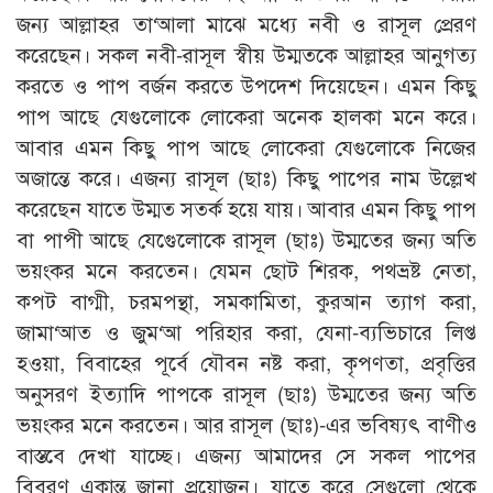
জন্য আল্লাহর তা‘আলা মাঝে মধ্যে নবী ও রাসূল প্রেরণ
করেছেন। সকল নবী-রাসূল স্বীয় উম্মতকে আল্লাহর আনুগত্য
করতে ও পাপ বর্জন করতে উপদেশ দিয়েছেন। এমন কিছু
পাপ আছে যেগুলোকে লোকেরা অনেক হালকা মনে করে।
আবার এমন কিছু পাপ আছে লোকেরা যেগুলোকে নিজের
অজান্তে করে। এজন্য রাসূল (ছাঃ) কিছু পাপের নাম উল্লেখ
করেছেন যাতে উম্মত সতর্ক হয়ে যায়। আবার এমন কিছু পাপ
বা পাপী আছে যেগুেলোকে রাসূল (ছাঃ) উম্মতের জন্য অতি
ভয়ংকর মনে করতেন। যেমন ছোট শিরক, পথভ্রষ্ট নেতা,
কপট বাগ্মী, চরমপন্থা, সমকামিতা, কুরআন ত্যাগ করা,
জামা‘আত ও জুম‘আ পরিহার করা, যেনা-ব্যভিচারে লিপ্ত
হওয়া, বিবাহের পূর্বে যৌবন নষ্ট করা, কৃপণতা, প্রবৃত্তির
অনুসরণ ইত্যাদি পাপকে রাসূল (ছাঃ) উম্মতের জন্য অতি
ভয়ংকর মনে করতেন। আর রাসূল (ছাঃ)-এর ভবিষ্যৎ বাণীও
বাস্তবে দেখা যাচ্ছে। এজন্য আমাদের সে সকল পাপের
বিবরণ একান্ত জানা প্রয়োজন। যাতে করে সেগুলো থেকে