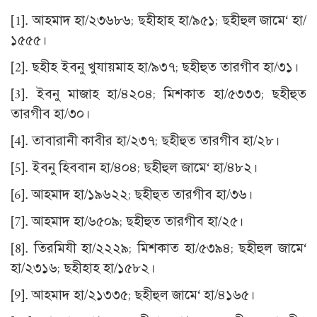
[1]
. আহমাদ হা/২৩৬৮৬; ছহীহাহ হা/৯৫১; ছহীহুল জামে‘ হা/
১৫৫৫।
[2]
. ছহীহ ইবনু খুযায়মাহ হা/৯৩৭; ছহীহুত তারগীব হা/৩১।
[3]
. ইবনু মাজাহ হা/৪২০৪; মিশকাত হা/৫৩৩৩; ছহীহুত
তারগীব হা/৩০।
[4]
. তাবারানী কাবীর হা/২৩৭; ছহীহুত তারগীব হা/২৮।
[5]
. ইবনু হিববান হা/৪০৪; ছহীহুল জামে‘ হা/৪৮২।
[6]
. আহমাদ হা/১৯৬২২; ছহীহুত তারগীব হা/৩৬।
[7]
. আহমাদ হা/৬৫০৯; ছহীহুত তারগীব হা/২৫।
[8]
. তিরমিযী হা/২২২৯; মিশকাত হা/৫৩৯৪; ছহীহুল জামে‘
হা/২৩১৬; ছহীহাহ হা/১৫৮২।
[9]
. আহমাদ হা/২১৩৩৫; ছহীহুল জামে‘ হা/৪১৬৫।