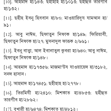
[10]
. আহমাদ হা/১৪৩; ছহীহাহ হা/১০১৩; ছহীহুত তারগীব
হা/১৩২।
[11]
. ছহীহ ইবনু হিববান হা/৮০; মাওয়ারিদুয যামআন হা/
৯১।
[12]
. আবু নাঈম, ছিফাতুন নিফাক হা/১৪৯; ফিরিয়াবী,
ছিফাতুন নিফাক হা/২৭; মুসনাদুল ফারূক ২/৬৬১।
[13]
. ইবনু বাত্ত্বা, আল ইবানাতুল কুবরা হা/৬৪০; আবু নাঈম,
ছিফাতুন নিফাক হা/১৪৮।
[14]
. আহমাদ হা/১৭৩৫৬; মাজমা‘উয যাওয়ায়েদ হা/৩১৮২,
সনদ হাসান।
[15]
. আহমাদ হা/১৭৪৫১; ছহীহাহ হা/২৭৭৮।
[16]
. তিরমিযী হা/২৪১০; মিশকাত হা/৪৮৫৩; ছহীহুত
তারগীব হা/২৮৬২।
[17]
. বুখারী হা/৬৪৭৪; মিশকাত হা/৪৮১২।