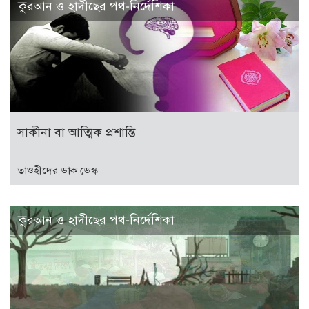
কুরআন ও হাদীছের পথ-নির্দেশিকা
সাকীনা বা আত্মিক প্রশান্তি
তাওহীদের ডাক ডেস্ক
কুরআন ও হাদীছের পথ-নির্দেশিকা