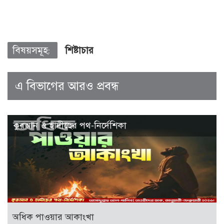
বিষয়সমূহ:
শিষ্টাচার
এ বিভাগের আরও প্রবন্ধ
কুরআন ও হাদীছের পথ-নির্দেশিকা
অধিক পাওয়ার আকাংখা