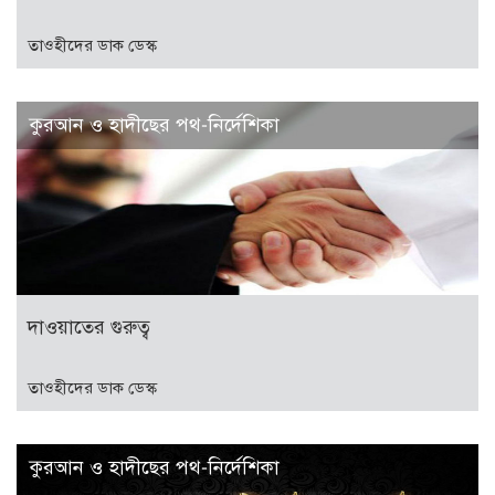
তাওহীদের ডাক ডেস্ক
কুরআন ও হাদীছের পথ-নির্দেশিকা
দাওয়াতের গুরুত্ব
তাওহীদের ডাক ডেস্ক
কুরআন ও হাদীছের পথ-নির্দেশিকা