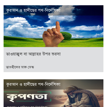
কুরআন ও হাদীছের পথ-নির্দেশিকা
তাওয়াক্কুল বা আল্লাহর উপর ভরসা
তাওহীদের ডাক ডেস্ক
কুরআন ও হাদীছের পথ-নির্দেশিকা