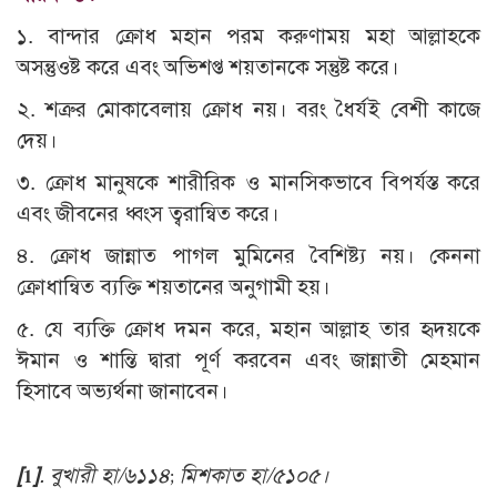
১. বান্দার ক্রোধ মহান পরম করুণাময় মহা আল্লাহকে
অসন্তুওষ্ট করে এবং অভিশপ্ত শয়তানকে সন্তুষ্ট করে।
২. শত্রুর মোকাবেলায় ক্রোধ নয়। বরং ধৈর্যই বেশী কাজে
দেয়।
৩. ক্রোধ মানুষকে শারীরিক ও মানসিকভাবে বিপর্যস্ত করে
এবং জীবনের ধ্বংস ত্বরান্বিত করে।
৪. ক্রোধ জান্নাত পাগল মুমিনের বৈশিষ্ট্য নয়। কেননা
ক্রোধান্বিত ব্যক্তি শয়তানের অনুগামী হয়।
৫. যে ব্যক্তি ক্রোধ দমন করে, মহান আল্লাহ তার হৃদয়কে
ঈমান ও শান্তি দ্বারা পূর্ণ করবেন এবং জান্নাতী মেহমান
হিসাবে অভ্যর্থনা জানাবেন।
[1]
.
বুখারী হা/৬১১৪
; মিশকাত হা/৫১০৫।