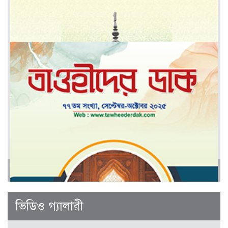
মার্চ-এপ্রিল ২০২৬
আরও
জানুয়ারী-ফেব্রুয়ারী ২০২৬
ভিডিও গ্যালারী