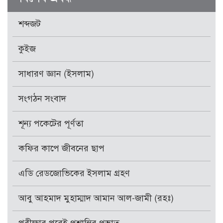
শব্দজট
কুইজ
সাধারণ জ্ঞান (ইসলাম)
সংগঠন সংবাদ
শূন্য পকেটের পূর্ণতা
কফির কাপে জীবনের ছাপ
এডি রেডজোভিকের ইসলাম গ্রহণ
আবু আহমাদ মুহাম্মাদ আমান আল-জামী (রহঃ)