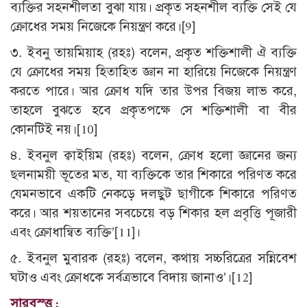
ব্যক্তির সহনশীলতা বুঝা যায়। প্রকৃত সহনশীল ব্যক্তি সেই যে
ক্রোধের সময় নিজেকে নিয়ন্ত্রণ করে।
[9]
৩. ইবনু তায়মিয়াহ (রহঃ) বলেন, প্রকৃত শক্তিশালী ঐ ব্যক্তি
যে ক্রোধের সময় হিতাহিত জ্ঞান না হারিয়ে নিজেকে নিয়ন্ত্রণ
করতে পারে। আর ক্রোধ যদি তার উপর বিজয় লাভ করে,
তাহলে বুঝতে হবে প্রকৃতপক্ষে সে শক্তিশালী বা বীর
কোনটিই নয়।
[10]
৪. ইবনুল ক্বাইয়িম (রহঃ) বলেন, ক্রোধ হলো জ্ঞানের জন্য
ছলনাময়ী ভূতের মত, যা ব্যক্তিকে তার শিকারে পরিণত করে
যেমনভাবে একটি নেকড়ে দলছুট ছাগীকে শিকারে পরিণত
করে। আর শয়তানের সবচেয়ে বড় শিকার হল প্রবৃত্তি পূজারী
এবং ক্রোধান্বিত ব্যক্তি’
[11]
।
৫. ইবনুল মুবারক (রহঃ) বলেন, কথায় সচ্চরিত্রের সন্নিবেশ
ঘটাও এবং ক্রোধকে সর্বত্রভাবে বিদায় জানাও’।
[12]
সারবস্ত্ত :