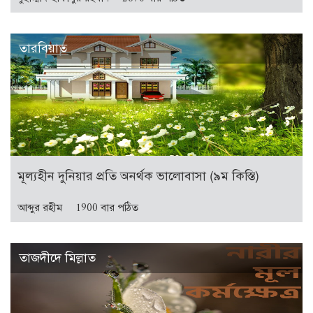
তারবিয়াত
মূল্যহীন দুনিয়ার প্রতি অনর্থক ভালোবাসা (৯ম কিস্তি)
আব্দুর রহীম
1900 বার পঠিত
তাজদীদে মিল্লাত