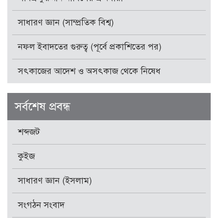
সাধারণ জ্ঞান (সাম্প্রতিক বিশ্ব)
নফল ইবাদতের গুরুত্ব (পূর্বে প্রকাশিতের পর)
সৎকাজের আদেশ ও অসৎকাজ থেকে নিষেধ
সর্বশেষ প্রবন্ধ
শব্দজট
কুইজ
সাধারণ জ্ঞান (ইসলাম)
সংগঠন সংবাদ