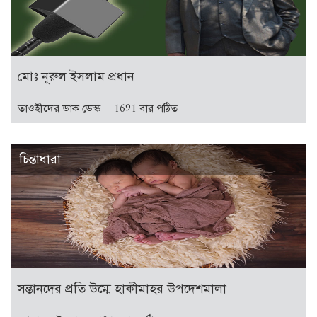
মোঃ নূরুল ইসলাম প্রধান
তাওহীদের ডাক ডেস্ক
1691 বার পঠিত
চিন্তাধারা
সন্তানদের প্রতি উম্মে হাকীমাহর উপদেশমালা