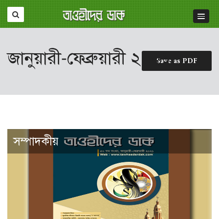
জানুয়ারী-ফেব্রুয়ারী ২০২১
Save as PDF
সম্পাদকীয়