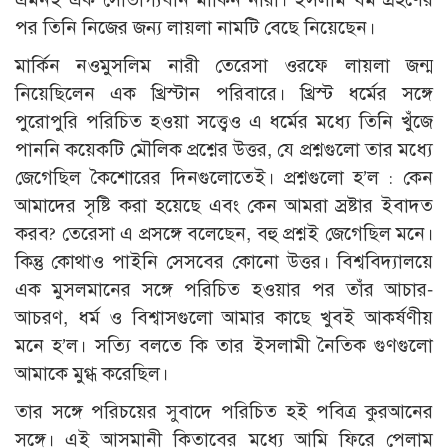
পর তিনি নিজের জন্য লায়লা নামটি বেছে নিয়েছেন।
মার্কিন নওমুসলিম নারী তেরেসা ওরফে লায়লা জন্ম
নিয়েছিলেন এক খ্রিস্টান পরিবারে। খ্রিস্ট ধর্মের সঙ্গে
পুরোপুরি পরিচিত হওয়া সত্ত্বেও এ ধর্মের মধ্যে তিনি খুঁজে
পাননি কয়েকটি মৌলিক প্রশ্নের উত্তর, যে প্রশ্নগুলো তার মধ্যে
জেগেছিল কৈশোরের দিনগুলোতেই। প্রশ্নগুলো হ’ল : কেন
আমাদের সৃষ্টি করা হয়েছে এবং কেন আমরা স্রষ্টার ইবাদত
করব? তেরেসা এ প্রসঙ্গে বলেছেন, বহু প্রশ্নই জেগেছিল মনে।
কিন্তু কোথাও পাইনি সেসবের কোনো উত্তর। বিশ্ববিদ্যালয়ে
এক মুসলমানের সঙ্গে পরিচিত হওয়ার পর তাঁর আচার-
আচরণ, ধর্ম ও বিশ্বাসগুলো আমার কাছে খুবই আকর্ষণীয়
মনে হ’ল। সত্যি বলতে কি তার ইসলামী নৈতিক গুণগুলো
আমাকে মুগ্ধ করেছিল।
তার সঙ্গে পরিচয়ের সুবাদে পরিচিত হই পবিত্র কুরআনের
সঙ্গে। এই আসমানী কিতাবের মধ্যে আমি ফিরে পেলাম