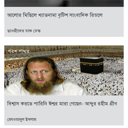
আলোর মিছিলে খ্যাতনামা বৃটিশ সাংবাদিক রিডলে
তাওহীদের ডাক ডেস্ক
পরশ পাথর
বিশ্বাস করতে পারিনি ঈশ্বর মারা গেছেন- আব্দুর রহীম গ্রীণ
রেযওয়ানুল ইসলাম