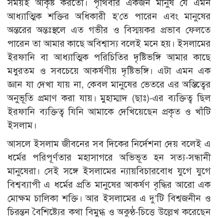
সময়ই আকৃষ্ট করতো। পৃথিবীর একজন মানুষ যে এমন
আধ্যাত্মিক শক্তির অধিকারী হ’তে পারেন এবং মানুষের
অন্তরের অন্তঃস্থলে এত গভীর ও বিস্ময়কর প্রভাব ফেলতে
পারেন তা আমার কাছে অবিশ্বাস্য বলেই মনে হয়। ইসলামের
ইরফানি বা আধ্যাত্মিক পরিচিতির দৃষ্টিভঙ্গি আমার কাছে
মধুরতম ও সবচেয়ে আকর্ষণীয় দৃষ্টিভঙ্গি। এটা এমন এক
জ্ঞান যা দেখা যায় না, কেবল মানুষের ভেতরে এর অস্তিত্বের
অনুভূতি প্রমাণ করা যায়। মুহাম্মাদ (ছাঃ)-এর ব্যক্তিত্ব ছিল
ইরফানি ব্যক্তিত্ব যিনি আমাকে দেখিয়েছেন প্রকৃত ও খাঁটি
ইসলাম।
আসলে ইসলাম জীবনের সব দিকের নির্দেশনা দেয় বলেই এ
ধর্মের পরিপূর্ণতার মহাসাগরে অভিভূত হন সত্য-সন্ধানী
মানুষেরা। সেই সঙ্গে ইসলামের ন্যায়বিচারবোধ যুগে যুগে
বিশ্বব্যাপী এ ধর্মের প্রতি মানুষের আকর্ষণ বৃদ্ধির আরো এক
মোক্ষম চালিকা শক্তি। আর ইসলামের এ দু’টি বিশ্বজনীন ও
চিরন্তন বৈশিষ্ট্যের কথা বিমুগ্ধ ও অকুণ্ঠ-চিত্তে উল্লেখ করেছেন