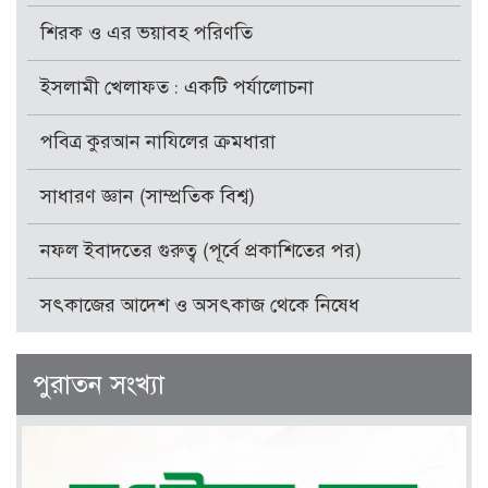
শিরক ও এর ভয়াবহ পরিণতি
ইসলামী খেলাফত : একটি পর্যালোচনা
পবিত্র কুরআন নাযিলের ক্রমধারা
সাধারণ জ্ঞান (সাম্প্রতিক বিশ্ব)
নফল ইবাদতের গুরুত্ব (পূর্বে প্রকাশিতের পর)
সৎকাজের আদেশ ও অসৎকাজ থেকে নিষেধ
পুরাতন সংখ্যা