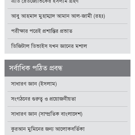
এডি রেডজোভিকের ইসলাম গ্রহণ
আবু আহমাদ মুহাম্মাদ আমান আল-জামী (রহঃ)
পরীক্ষার পরেই প্রশান্তির প্রভাত
ডিজিটাল ডিভাইস যখন জ্ঞানের মশাল
সর্বাধিক পঠিত প্রবন্ধ
সাধারণ জ্ঞান (ইসলাম)
সংগঠনের গুরুত্ব ও প্রয়োজনীয়তা
সাধারণ জ্ঞান (সাম্প্রতিক বাংলাদেশ)
কুরআন মুমিনের জন্য আলোকবর্তিকা