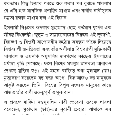
করতাম। কিন্তু হিজাব পরতে শুরু করার পর বুঝতে পারলাম
যে এটা হ’ল মানসিক প্রশান্তির মাধ্যম এবং নারীর নারীসুলভ
নম্রতা রক্ষার মাধ্যম হ’ল এই হিজাব।
ইসলামী বিপ্লবের রূপকার মুহাম্মাদ (ছাঃ) বর্তমান যুগের এক
জীবন্ত কিংবদন্তী। জুলুম ও সাম্রাজ্যবাদের বিরুদ্ধে এই দূরদর্শী,
বিচক্ষণ ও বিপ্লবী আপোষহীন কঠোর অবস্থান তাঁকে দিয়েছে
বিশ্বব্যাপী জনপ্রিয়তা এবং তাঁর অসীলায় বিশ্বব্যাপী মুক্তিকামী
সাধারণ ও এমনকি অমুসলিম জনগণের কাছেও ইসলামের
মর্যাদা বৃদ্ধি পেয়েছে। ফলে বিশ্বের মযলুম মানবতা আবারও
দেখছে মুক্তির স্বপ্ন। এই মহান ব্যক্তিত্ব তথা মুহাম্মদ (ছাঃ)
মৃত্যুবরণ করেছেন বহু বছর আগে। কিন্তু আজও বহু মানুষকে
আকৃষ্ট করছেন তিনি। বিশ্বের বিপুল সংখ্যক মানুষের কাছে
আজও তাঁর বাণী গুরুত্বপূর্ণ ও মূল্যবান।
এ প্রসঙ্গে মার্কিন নওমুসলিম নারী তেরেসা ওরফে লায়লা
বলেছেন, মুহাম্মাদ (ছাঃ)-এর নূরানী চেহারা আমাকে সব