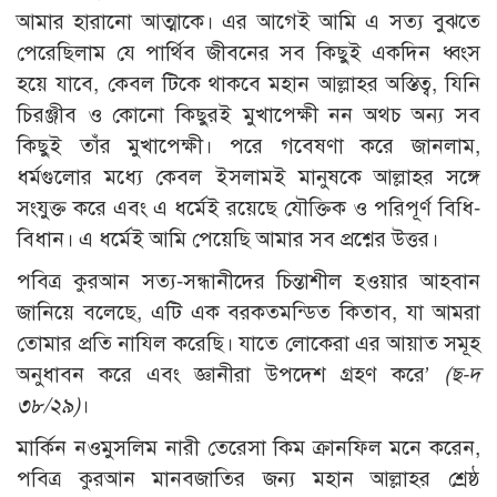
আমার হারানো আত্মাকে। এর আগেই আমি এ সত্য বুঝতে
পেরেছিলাম যে পার্থিব জীবনের সব কিছুই একদিন ধ্বংস
হয়ে যাবে, কেবল টিকে থাকবে মহান আল্লাহর অস্তিত্ব, যিনি
চিরঞ্জীব ও কোনো কিছুরই মুখাপেক্ষী নন অথচ অন্য সব
কিছুই তাঁর মুখাপেক্ষী। পরে গবেষণা করে জানলাম,
ধর্মগুলোর মধ্যে কেবল ইসলামই মানুষকে আল্লাহর সঙ্গে
সংযুক্ত করে এবং এ ধর্মেই রয়েছে যৌক্তিক ও পরিপূর্ণ বিধি-
বিধান। এ ধর্মেই আমি পেয়েছি আমার সব প্রশ্নের উত্তর।
পবিত্র কুরআন সত্য-সন্ধানীদের চিন্তাশীল হওয়ার আহবান
জানিয়ে বলেছে, এটি এক বরকতমন্ডিত কিতাব, যা আমরা
তোমার প্রতি নাযিল করেছি। যাতে লোকেরা এর আয়াত সমূহ
অনুধাবন করে এবং জ্ঞানীরা উপদেশ গ্রহণ করে’
(ছ-দ
৩৮/২৯)
।
মার্কিন নওমুসলিম নারী তেরেসা কিম ক্রানফিল মনে করেন,
পবিত্র কুরআন মানবজাতির জন্য মহান আল্লাহর শ্রেষ্ঠ