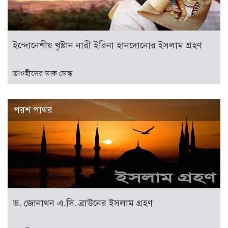
ইন্দোনেশীয় খৃষ্টান নারী ইরিনা হানদোনোর ইসলাম গ্রহণ
তাওহীদের ডাক ডেস্ক
পরশ পাথর
ড. জোনাথন এ.সি. ব্রাউনের ইসলাম গ্রহণ