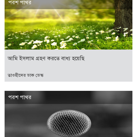
পরশ পাথর
আমি ইসলাম গ্রহণ করতে বাধ্য হয়েছি
তাওহীদের ডাক ডেস্ক
পরশ পাথর