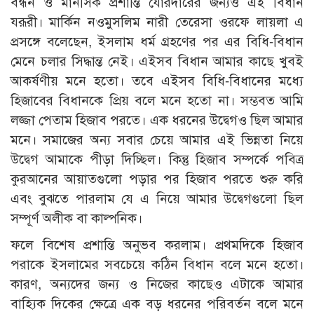
বন্ধন ও মানসিক প্রশান্তি যোরদারের জন্যও এই বিধান
যরূরী। মার্কিন নওমুসলিম নারী তেরেসা ওরফে লায়লা এ
প্রসঙ্গে বলেছেন, ইসলাম ধর্ম গ্রহণের পর এর বিধি-বিধান
মেনে চলার সিদ্ধান্ত নেই। এইসব বিধান আমার কাছে খুবই
আকর্ষণীয় মনে হতো। তবে এইসব বিধি-বিধানের মধ্যে
হিজাবের বিধানকে প্রিয় বলে মনে হতো না। সম্ভবত আমি
লজ্জা পেতাম হিজাব পরতে। এক ধরনের উদ্বেগও ছিল আমার
মনে। সমাজের অন্য সবার চেয়ে আমার এই ভিন্নতা নিয়ে
উদ্বেগ আমাকে পীড়া দিচ্ছিল। কিন্তু হিজাব সম্পর্কে পবিত্র
কুরআনের আয়াতগুলো পড়ার পর হিজাব পরতে শুরু করি
এবং বুঝতে পারলাম যে এ নিয়ে আমার উদ্বেগগুলো ছিল
সম্পূর্ণ অলীক বা কাল্পনিক।
ফলে বিশেষ প্রশান্তি অনুভব করলাম। প্রথমদিকে হিজাব
পরাকে ইসলামের সবচেয়ে কঠিন বিধান বলে মনে হতো।
কারণ, অন্যদের জন্য ও নিজের কাছেও এটাকে আমার
বাহ্যিক দিকের ক্ষেত্রে এক বড় ধরনের পরিবর্তন বলে মনে