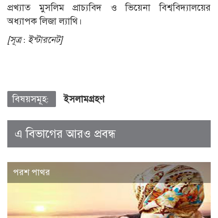
প্রখ্যাত মুসলিম প্রাচ্যবিদ ও ভিয়েনা বিশ্ববিদ্যালয়ের
অধ্যাপক লিজা ল্যাথি।
[সূত্র : ইন্টারনেট]
বিষয়সমূহ:
ইসলামগ্রহণ
এ বিভাগের আরও প্রবন্ধ
পরশ পাথর