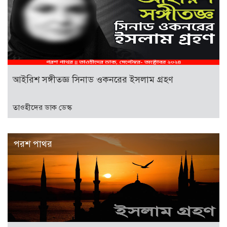
আইরিশ সঙ্গীতজ্ঞ সিনাড ওকনরের ইসলাম গ্রহণ
তাওহীদের ডাক ডেস্ক
পরশ পাথর