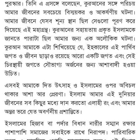
পুরস্কার। তিনি এ প্রসঙ্গে বলেছেন, কুরআনের সঙ্গে পরিচয়
আমার জীবনের সবচেয়ে বিস্ময়কর ও আকর্ষণীয় ঘটনা।
আমার জীবনে যেসব শূন্য স্থান ছিল সেগুলো পূরণ করে
দিয়েছে এই মহাগ্রন্থ। কুরআনের সহায়তায় প্রকৃত ইসলামকে
জানতে পারাটা ছিল আমার জন্য এক অলৌকিক ঘটনা।
কুরআন আমাকে এটা শিখিয়েছে যে, ইহকালের এই পার্থিব
জগত ও জীবন ছাড়াও রয়েছে আরো একটি জগত এবং সেই
চিরস্থায়ী জগতে সৌভাগ্য অর্জনের জন্য আশাবাদী হওয়া
উচিত।
এসবই আমাকে দিত উৎসাহ ও ইসলামের ওপর অবিচল
থাকার আশা আর প্রেরণা। ইসলাম আমার এই দুনিয়ার
জীবনের সব কিছুর মধ্যে দান করতো এলাহী রং এবং আমার
অন্তর ভরে যেত অবর্ণনীয় প্রশান্তিতে।
ইসলামের হিজাব বা পর্দার বিধান নারীর সম্মান রক্ষার
পাশাপাশি সমাজের সবাইকে রাখে নিরাপদ। পারিবারিক