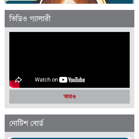
জানুয়ারী-ফেব্রুয়ারী ২০২৬
ভিডিও গ্যালারী
সেপ্টেম্বর-অক্টোবর ২০২৫
আরও
নোটিশ বোর্ড