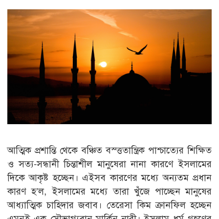
আত্মিক প্রশান্তি থেকে বঞ্চিত বস্ত্ততান্ত্রিক পাশ্চাত্যের শিক্ষিত
ও সত্য-সন্ধানী চিন্তাশীল মানুষেরা নানা কারণে ইসলামের
দিকে আকৃষ্ট হচ্ছেন। এইসব কারণের মধ্যে অন্যতম প্রধান
কারণ হ’ল, ইসলামের মধ্যে তারা খুঁজে পাচ্ছেন মানুষের
আধ্যাত্মিক চাহিদার জবাব। তেরেসা কিম ক্রানফিল হচ্ছেন
এমনই এক সৌভাগ্যবান মার্কিন নারী। ইসলাম ধর্ম গ্রহণের