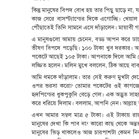
কিন্তু মানুষের বিপদ বোধ হয় তার পিছু ছাড়ে না, য
কাজ সেরে বাসস্ট্যান্ডের দিকে এগোচ্ছি। খেয়া
পৌঁছাতেই তিনি সামনে এসে দাঁড়ালেন। মায়াবী 
এ মানুষগুলো আমায় চেনেন, বড্ড আপন করে ডাক
ভীষণ বিপদে পড়েছি। ১০০ টাকা খুব দরকার। আম
পকেটে আছেই ১০৫ টাকা। আপনাকে দিলে আমি তো রাজ
লজ্জিত হলেন। মলিন মুখে বললেন, ঠিক আছে বাবা
আমি থমকে দাঁড়ালাম। তার সেই করুণ মুখটা দেখে 
ওপর ভরসা করো? তোমার পকেটের ওই কাগজের 
হৃদপিন্ডের ধুকপুকুনি বেড়ে গেল। এক অদ্ভুত 
করে ধরিয়ে দিলাম। বললাম, আপনি নেন। আল্লাহ ত
এখন আমার সম্বল মাত্র ৫ টাকা। এই টাকায় র
মানুষের দেখা কি পাব না? কারো কাছ থেকে অন্তত 
মানুষের ভিড় থাকলেও আজ চারপাশটা কেমন নিঝু