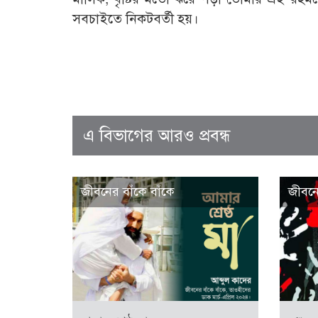
সবচাইতে নিকটবর্তী হয়।
এ বিভাগের আরও প্রবন্ধ
জীবনের বাঁকে বাঁকে
জীবনে