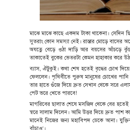
মাঝে মাঝে কাছে একদম টাকা থাকেনা। সেদিন 
সুতরাং কোন সমস্যা নেই। রাস্তার মোড়ে বাসের অপ
অযত্নে বেড়ে ওঠা দাড়ি আর বয়সের আঁচড়ে ক
তাকাতেই বুকের ভেতরটা কেমন হাহাকার করে উঠল
ব্যাস, ঐটুকুই। কথা শেষ হতেই বৃদ্ধের চোখ দিয়
ফেললেন। পৃথিবীতে পুরুষ মানুষের চোখের পান
তার হাতে গুঁজে দিয়ে দ্রুত সেখান থেকে সরে এ
পেট ভরে খেতে পারবে!
মাগরিবের ছালাত শেষে মসজিদ থেকে বের হতেই দেখা
স্বরে সালাম দিলেন। আমি উত্তর দিয়ে দ্রুত পা
মানেই নিজের জন্য মহাবিপদ ডেকে আনা। যুক্
বাঁচাও’।