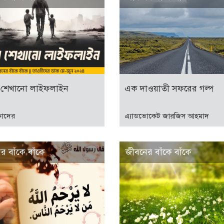
 শেখানো লাইফলাইন
এক দাওয়াতী সফরের গল্প
কাদের
এ্যাডভোকেট জারজিস আহমাদ
র বাঁকে বাঁকে
জীবনের বাঁকে বাঁকে