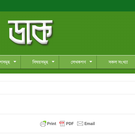
াগসমূহ
বিষয়সমূহ
লেখকগণ
সকল সংখ্যা