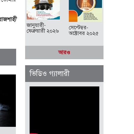
রাজশাহী
জানুয়ারী-
সেপ্টেম্বর-
ফেব্রুয়ারী ২০২৬
অক্টোবর ২০২৫
আরও
ভিডিও গ্যালারী