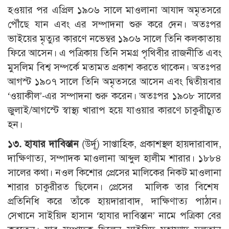
হওয়ার পর এপ্রিল ১৯০৬ সালে মাওলানা আযাদ অমৃতসরে
পৌঁছে যান এবং এর সম্পাদনা শুরু করে দেন। অতঃপর
ভাইয়ের মৃত্যুর কারণে নভেম্বর ১৯০৬ সালে তিনি কলকাতায়
ফিরে আসেন। এ পত্রিকায় তিনি সমগ্র পৃথিবীর রাজনীতি এবং
মুসলিম বিশ্ব সম্পর্কে মতামত প্রকাশ করতে থাকেন। অতঃপর
আগস্ট ১৯০৭ সালে তিনি অমৃতসরে আসেন এবং দ্বিতীয়বার
‘ওয়াকীল’-এর সম্পাদনা শুরু করেন। অতঃপর ১৯০৮ সালের
জুলাই/আগস্টে স্বাস্থ্য খারাপ হয়ে যাওয়ার কারণে চাকুরীচ্যুত
হন।
১৩. হাযার দাবিস্তান
(উর্দূ) সাপ্তাহিক, প্রকাশস্থল হায়দারাবাদ,
দাক্ষিণাত্য, সম্পাদক মাওলানা আব্দুল হালীম শারার। ১৮৮৪
সালের কথা। নওল কিশোর প্রেসের মালিকের নিকট মাওলানা
শারার চাকুরীরত ছিলেন। প্রেসের মালিক তার বিশেষ
প্রতিনিধি করে তাঁকে হায়দারাবাদ, দাক্ষিণাত্য পাঠান।
সেখানে সাইয়িদ হাসান ‘হাযার দাবিস্তান’ নামে পত্রিকা বের