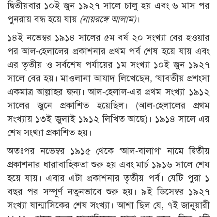
দ্বিতীয়বার ১০ই জুন ১৯২৭ সালে চালু হয় এবং ৬ মাস পর
পুনরায় বন্ধ হয়ে যায়
(
নায়রঙ্গে আলাম)
।
১৪ই নভেম্বর ১৯১৪ সালের ৫ম বর্ষ ২০ সংখ্যা বের হওয়ার
পর আল-হেলালের প্রকাশনার প্রথম পর্ব শেষ হয়ে যায় এবং
এর তৃতীয় ও সর্বশেষ পর্যায়ের ১ম সংখ্যা ১০ই জুন ১৯২৭
সালে বের হয়। মাওলানা আযাদ লিখেছেন, ‘যাবতীয় প্রশংসা
একমাত্র আল্লাহর জন্য। আল-হেলাল-এর প্রথম সংখ্যা ১৯১২
সালের জুনে প্রকাশিত হয়েছিল। (আল-হেলালের প্রথম
সংখ্যায় ১৩ই জুলাই ১৯১২ লিখিত আছে)। ১৯১৪ সালে এর
শেষ সংখ্যা প্রকাশিত হয়।
অতঃপর নভেম্বর ১৯১৫ থেকে ‘আল-বালাগ’ নামে দ্বিতীয়
প্রকাশনার ধারাবাহিকতা শুরু হয় এবং মার্চ ১৯১৬ সালে শেষ
হয়ে যায়। এবার এটা প্রকাশনার তৃতীয় পর্ব। যেটি পুরা ১
বছর পর সম্পূর্ণ নতুনভাবে শুরু হয়। ৯ই ডিসেম্বর ১৯২৭
সংখ্যা ষান্মাসিকের শেষ সংখ্যা। আশা ছিল যে, ৭ই জানুয়ারী