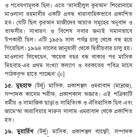
ও গবেষণামূলক ছিল। এতে ‘তাসহীলুল কুরআন’ শিরোনামে
মাওলানা রহমানীর একটি প্রবন্ধ ধারাবাহিকভাবে প্রকাশিত
হত। যেটি ছিল কুরআন মাজীদের আয়াত সমূহের অনুবাদ ও
তাফসীর। সাধারণ ও বিশেষ সবার জন্যই সমানভাবে
উপকারী ছিল। এটি ১৯৫৬ সাল পর্যন্ত চালু থেকে বন্ধ হয়ে
গিয়েছিল। ১৯৬৪ সালের জানুয়ারী থেকে দ্বিতীয়বার চালু হয়।
মাওলানা লিখেছেন, ‘কয়েক বছর বন্ধ থাকার পর মাসিক
মিছবাহ-এর প্রথম সংখ্যা কল্যাণ ও বরকতের পবিত্র মাসে
পাঠকবৃন্দ হাতে পাচ্ছেন’।[6]
১৫. মুছহাফ
(উর্দূ) মাসিক, প্রকাশস্থল ওমরাবাদ (মাদ্রাজ),
সম্পাদক কাসেম শরীফ, প্রকাশকাল অজ্ঞাত। এই পত্রিকাটি
ধর্মীয় ও সামাজিক ছাড়াও সাহিত্যিক ও ঐতিহাসিক ছিল এবং
জামে‘আ আরাবিয়াহ দারুস সালাম ওমরাবাদ থেকে প্রকাশিত
হত।
১৬. মুয়ার্রিখ
(উর্দূ) মাসিক, প্রকাশস্থল লাক্ষ্ণৌ, সম্পাদক