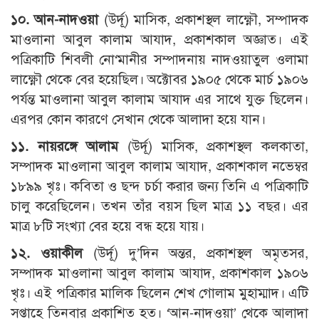
১০. আন-নাদওয়া
(উর্দূ) মাসিক, প্রকাশস্থল লাক্ষ্ণৌ, সম্পাদক
মাওলানা আবুল কালাম আযাদ, প্রকাশকাল অজ্ঞাত। এই
পত্রিকাটি শিবলী নো‘মানীর সম্পাদনায় নাদওয়াতুল ওলামা
লাক্ষ্ণৌ থেকে বের হয়েছিল। অক্টোবর ১৯০৫ থেকে মার্চ ১৯০৬
পর্যন্ত মাওলানা আবুল কালাম আযাদ এর সাথে যুক্ত ছিলেন।
এরপর কোন কারণে সেখান থেকে আলাদা হয়ে যান।
১১. নায়রঙ্গে আলাম
(উর্দূ) মাসিক, প্রকাশস্থল কলকাতা,
সম্পাদক মাওলানা আবুল কালাম আযাদ, প্রকাশকাল নভেম্বর
১৮৯৯ খৃঃ। কবিতা ও ছন্দ চর্চা করার জন্য তিনি এ পত্রিকাটি
চালু করেছিলেন। তখন তাঁর বয়স ছিল মাত্র ১১ বছর। এর
মাত্র ৮টি সংখ্যা বের হয়ে বন্ধ হয়ে যায়।
১২. ওয়াকীল
(উর্দূ) দু’দিন অন্তর, প্রকাশস্থল অমৃতসর,
সম্পাদক মাওলানা আবুল কালাম আযাদ, প্রকাশকাল ১৯০৬
খৃঃ। এই পত্রিকার মালিক ছিলেন শেখ গোলাম মুহাম্মাদ। এটি
সপ্তাহে তিনবার প্রকাশিত হত। ‘আন-নাদওয়া’ থেকে আলাদা