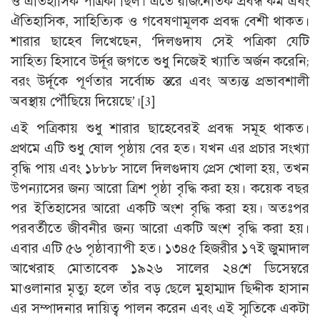
ও ঐতিহাসিক পত্রিকা ছিল। এতে রাজনৈতিক প্রবন্ধ কম এবং
ঐতিহাসিক, সাহিত্যিক ও গবেষণামূলক প্রবন্ধ বেশী থাকত।
শারার ছাহেব লিখেছেন, ‘দিলগুদায সেই পত্রিকা যেটি
সাহিত্য হিসাবে উর্দূর জগতে শুধু নিজেই খ্যাতি অর্জন করেনি;
বরং উর্দূকে পূর্ণতার সর্বোচ্চ স্তরে এবং অত্যন্ত প্রভাবশালী
অবস্থায় পৌঁছিয়ে দিয়েছে’।[3]
এই পত্রিকায় শুধু শারার ছাহেবেরই প্রবন্ধ সমূহ থাকত।
প্রথমে এটি শুধু ষোল পৃষ্ঠায় বের হত। যখন এর প্রচার সংখ্যা
বৃদ্ধি পায় এবং ১৮৮৮ সালে দিলগুদায প্রেস খোলা হয়, তখন
উপন্যাসের জন্য আরো ত্রিশ পৃষ্ঠা বৃদ্ধি করা হয়। কয়েক বছর
পর ইতিহাসের আরো একটি অংশ বৃদ্ধি করা হয়। অতঃপর
পরবর্তীতে জীবনীর জন্য আরো একটি অংশ বৃদ্ধি করা হয়।
এবার এটি ৫৬ পৃষ্ঠাব্যাপী হত। ১৩৪৫ হিজরীর ১৭ই জুমাদাল
আখেরাহ মোতাবেক ১৯২৬ সালের ২৪শে ডিসেম্বরে
মাওলানার মৃত্যু হলে তাঁর বড় ছেলে মুহাম্মাদ ছিদ্দীক হাসান
এর সম্পাদনার দায়িত্ব পালন করেন এবং এই স্মৃতিকে একটা