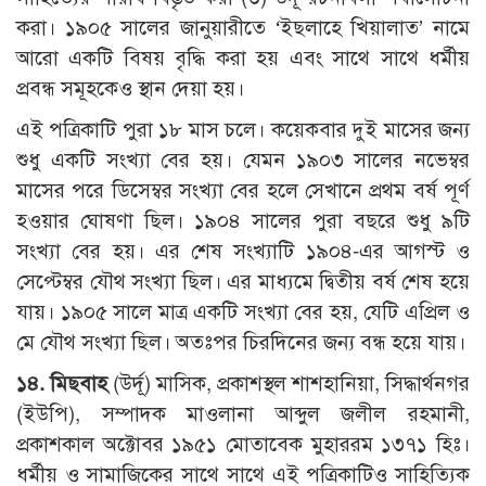
করা। ১৯০৫ সালের জানুয়ারীতে ‘ইছলাহে খিয়ালাত’ নামে
আরো একটি বিষয় বৃদ্ধি করা হয় এবং সাথে সাথে ধর্মীয়
প্রবন্ধ সমূহকেও স্থান দেয়া হয়।
এই পত্রিকাটি পুরা ১৮ মাস চলে। কয়েকবার দুই মাসের জন্য
শুধু একটি সংখ্যা বের হয়। যেমন ১৯০৩ সালের নভেম্বর
মাসের পরে ডিসেম্বর সংখ্যা বের হলে সেখানে প্রথম বর্ষ পূর্ণ
হওয়ার ঘোষণা ছিল। ১৯০৪ সালের পুরা বছরে শুধু ৯টি
সংখ্যা বের হয়। এর শেষ সংখ্যাটি ১৯০৪-এর আগস্ট ও
সেপ্টেম্বর যৌথ সংখ্যা ছিল। এর মাধ্যমে দ্বিতীয় বর্ষ শেষ হয়ে
যায়। ১৯০৫ সালে মাত্র একটি সংখ্যা বের হয়, যেটি এপ্রিল ও
মে যৌথ সংখ্যা ছিল। অতঃপর চিরদিনের জন্য বন্ধ হয়ে যায়।
১৪. মিছবাহ
(উর্দূ) মাসিক, প্রকাশস্থল শাশহানিয়া, সিদ্ধার্থনগর
(ইউপি), সম্পাদক মাওলানা আব্দুল জলীল রহমানী,
প্রকাশকাল অক্টোবর ১৯৫১ মোতাবেক মুহাররম ১৩৭১ হিঃ।
ধর্মীয় ও সামাজিকের সাথে সাথে এই পত্রিকাটিও সাহিত্যিক