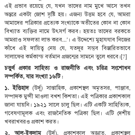
এই প্রভাব রয়েছে যে, যখন তাদের নাম মুখে আসে তখন
অন্তরে একটা জোশ সৃষ্টি হয়। এজন্য উত্তম হবে যে, আমরা
আমাদের পত্রিকার প্রত্যেক সংখ্যাকে অতীতের কোন না কোন
বিখ্যাত ব্যক্তির নামে উৎসর্গ করব। হয়তঃ তাদের বরকতে
আমরাও সফলতা লাভ করব...’। এ উদ্দেশ্যে মুহাযযাব নিজের
কাঁধে এই দায়িত্ব নেয় যে, যতদূর সম্ভব বিস্তারিতভাবে
সালাফের কর্মকান্ড বর্তমান প্রজন্মের সামনে তুলে ধরবে।[7]
চতুর্থ প্রকার সাহিত্য ও রাজনীতি এবং চরিত্র সংশোধন
সম্পর্কিত
,
যার সংখ্যা ১৬টি :
১. ইত্তিহাদ
(উর্দূ) সাপ্তাহিক, প্রকাশস্থল অমৃতসর, পাঞ্জাব,
সম্পাদক মুন্সী মাওলা বখশ কিশতা। এই পত্রিকার প্রকাশকাল
জানা যায়নি। ১৯২১ সালে চালু ছিল। এটি একটি সাহিত্যিক,
গবেষণামূলক এবং রাজনৈতিক পত্রিকা ছিল। এটি দেশীয়
খবরাখবরও প্রকাশ করত।
২. আল-ইকদাম
(উর্দূ), প্রকাশকাল অজ্ঞাত, প্রকাশস্থল