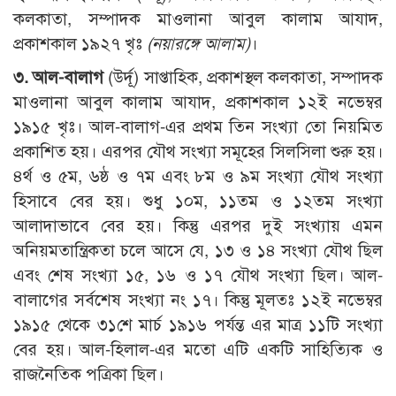
কলকাতা, সম্পাদক মাওলানা আবুল কালাম আযাদ,
প্রকাশকাল ১৯২৭ খৃঃ
(
নয়ারঙ্গে আলাম)
।
৩. আল-বালাগ
(উর্দূ) সাপ্তাহিক, প্রকাশস্থল কলকাতা, সম্পাদক
মাওলানা আবুল কালাম আযাদ, প্রকাশকাল ১২ই নভেম্বর
১৯১৫ খৃঃ। আল-বালাগ-এর প্রথম তিন সংখ্যা তো নিয়মিত
প্রকাশিত হয়। এরপর যৌথ সংখ্যা সমূহের সিলসিলা শুরু হয়।
৪র্থ ও ৫ম, ৬ষ্ঠ ও ৭ম এবং ৮ম ও ৯ম সংখ্যা যৌথ সংখ্যা
হিসাবে বের হয়। শুধু ১০ম, ১১তম ও ১২তম সংখ্যা
আলাদাভাবে বের হয়। কিন্তু এরপর দুই সংখ্যায় এমন
অনিয়মতান্ত্রিকতা চলে আসে যে, ১৩ ও ১৪ সংখ্যা যৌথ ছিল
এবং শেষ সংখ্যা ১৫, ১৬ ও ১৭ যৌথ সংখ্যা ছিল। আল-
বালাগের সর্বশেষ সংখ্যা নং ১৭। কিন্তু মূলতঃ ১২ই নভেম্বর
১৯১৫ থেকে ৩১শে মার্চ ১৯১৬ পর্যন্ত এর মাত্র ১১টি সংখ্যা
বের হয়। আল-হিলাল-এর মতো এটি একটি সাহিত্যিক ও
রাজনৈতিক পত্রিকা ছিল।