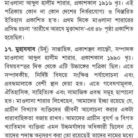
মাওলানা আব্দুল হালীম শারার, প্রকাশকাল ১৯১৬ খৃঃ। এই
পত্রিকায় কোন না কোন দেশের নির্ভরযোগ্য ও বিস্তারিত
ইতিহাস প্রকাশিত হ’ত। প্রথম দিকে মাওলানা শারারের
প্রসিদ্ধ রচনা ‘তারীখে আরযে মুক্বাদ্দাস’-এর ৪৮ পৃষ্ঠা প্রকাশিত
হয়েছিল।
১৭. মুহাযযাব
(উর্দূ) সাপ্তাহিক, প্রকাশস্থল লাক্ষ্ণৌ, সম্পাদক
মাওলানা আব্দুল হালীম শারার, প্রকাশকাল ১৯৯০ খৃঃ।
বিষয়বস্ত্তর দিক থেকে এটি উচ্চাঙ্গের পত্রিকা ছিল। এতে
সম্পাদকীয়, নির্দিষ্ট বিষয়ে সংক্ষিপ্ত পর্যালোচনা এবং
প্রবন্ধমালাকে বেশী স্থান দেয়া হত। এতে গবেষণামূলক,
ঐতিহাসিক, সাহিত্যিক এবং সামাজিক প্রবন্ধ সমূহ ছাপানো
হত। মাওলানা শারার লিখেছেন, ‘আমাদের ইচ্ছা রয়েছে যে,
প্রাচীন বিখ্যাত ব্যক্তিদের জীবনী আলোচনা করার একটা
ধারাবাহিকতা বজায় রাখব। আমাদের প্রাচীন বুযর্গ ও বিগত
খ্যাতিমান ব্যক্তিরা এমন উচ্চমর্যাদার অধিকারী ছিলেন যে,
তাদের পদাঙ্ক অনুসরণ করা তো রয়েছেই তাদের নামের মধ্যে