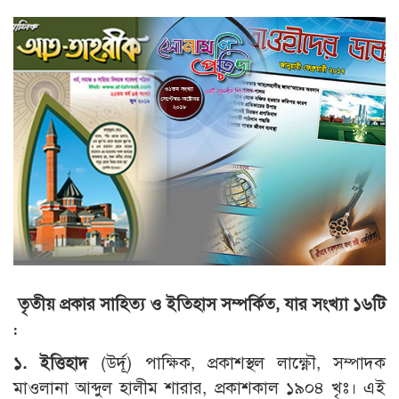
তৃতীয় প্রকার সাহিত্য ও ইতিহাস সম্পর্কিত
,
যার সংখ্যা ১৬টি
:
১. ইত্তিহাদ
(উর্দূ) পাক্ষিক, প্রকাশস্থল লাক্ষ্ণৌ, সম্পাদক
মাওলানা আব্দুল হালীম শারার, প্রকাশকাল ১৯০৪ খৃঃ। এই