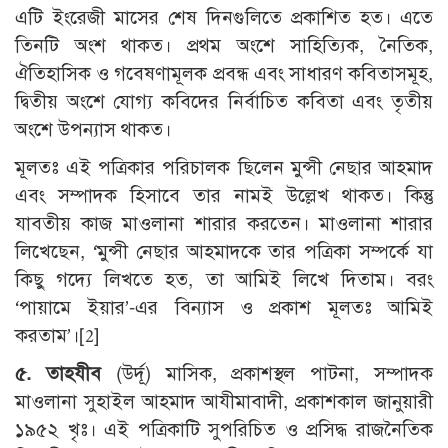
এটি ইংরেজী মাসের শেষ দিনগুলিতে প্রকাশিত হত। এতে
তিনটি অংশ থাকত। প্রথম অংশে সাহিত্যিক, নৈতিক,
ঐতিহাসিক ও গবেষণামূলক প্রবন্ধ এবং সাধারণ কবিতাসমূহ,
দ্বিতীয় অংশে যোগ্য কবিদের নির্বাচিত কবিতা এবং তৃতীয়
অংশে উপন্যাস থাকত।
মূলতঃ এই পত্রিকার পরিচালক ছিলেন মুন্সী নেছার আহমাদ
এবং সম্পাদক হিসাবে তার নামই উল্লেখ থাকত। কিন্তু
যাবতীয় কাজ মাওলানা শারার করতেন। মাওলানা শারার
লিখেছেন, ‘মুন্সী নেছার আহমাদকে তার পত্রিকা সম্পর্কে যা
কিছু গদ্যে লিখতে হত, তা আমিই লিখে দিতাম। বরং
‘পায়ামে ইয়ার’-এর বিন্যাস ও প্রকাশ মূলতঃ আমিই
করতাম’।[2]
৫. তাহযীব
(উর্দূ) মাসিক, প্রকাশস্থল পাটনা, সম্পাদক
মাওলানা সুহাইল আহমাদ আযীমাবাদী, প্রকাশকাল জানুয়ারী
১৯৫২ খৃঃ। এই পত্রিকাটি সুপরিচিত ও প্রসিদ্ধ রাজনৈতিক