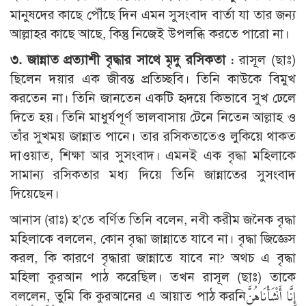
মানুষদের কাছে পৌঁছে দিন এমন সুসংবাদ বার্তা যা তার জন্য
আল্লাহর কাছে আছে, কিন্তু নিজেই উপলব্ধি করতে পারো না।
৩. জান্নাত প্রত্যাশী বৃদ্ধার সাথে মৃদু রসিকতা :
রাসূল (ছাঃ)
ছিলেন দয়ার এক জীবন্ত প্রতিচ্ছবি। তিনি কাউকে বিমুখ
করতেন না। তিনি জানতেন একটি হৃদয়ে কিভাবে সুখ ঢেলে
দিতে হয়। তিনি মাধুর্যপূর্ণ ভালবাসায় টেনে নিতেন আল্লাহ ও
তাঁর সুখময় জান্নাত পানে। তার রসিকতাতেও লুকিয়ে থাকত
দাওয়াত, শিক্ষা আর সুসংবাদ। এমনই এক বৃদ্ধা মহিলাকে
সামান্য রসিকতার মধ্য দিয়ে তিনি জান্নাতের সুসংবাদ
দিয়েছেন।
আনাস (রাঃ) হ’তে বর্ণিত তিনি বলেন, নবী করীম জনৈক বৃদ্ধা
মহিলাকে বললেন, কোন বৃদ্ধা জান্নাতে যাবে না। বৃদ্ধা জিজ্ঞেস
করল, কি কারণে বৃদ্ধারা জান্নাতে যাবে না? অথচ এ বৃদ্ধা
মহিলা কুরআন পাঠ করেছিল। তখন রাসূল (ছাঃ) তাকে
বললেন, তুমি কি কুরআনের এ আয়াত পাঠ করনিإِنَّا أَنْشَأْنَاهُنَّ