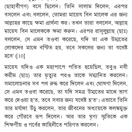
(ছাহাবীগণ) বসে ছিলেন। তিনি সালাম দিলেন, এরপর
বসলেন এবং বললেন, তোমরা মায়েয বিন মালেক এর জন্য
আল্লাহর কাছে ক্ষমা প্রার্থনা কর। তখন তারা বললেন, আল্লাহ
মায়েয বিন মালেককে ক্ষমা করুন। এরপর রাসূলুল্লাহ (ছাঃ)
বললেন, সে এমন তওবা করেছে, যদি তা এক উম্মতের
লোকদের মাঝে বন্টিত হয়, তবে সকলের জন্য তা যথেষ্ট
হবে’।
[10]
মায়েয যদিও এক মহাপাপে পতিত হয়েছিল, তবুও নবী
করীম (ছাঃ) তার মৃত্যুর পরও তাকে সম্মানিত করলেন।
সমালোচনার সব পথ রুদ্ধ করে দিলেন এবং ঘোষণা দিলেন,
সে এমন তওবা করেছে, তা যদি সমগ্র উম্মতের মাঝে ভাগ
করে দেওয়া হ’ত, তবে সবার জন্য যথেষ্ট হ’ত’। এভাবে তিনি
তার মর্যাদা উঁচু করলেন, তার জীবনের অধ্যায়কে কলঙ্কমুক্ত
করে গৌরবে রূপ দিলেন। আর তার ঘৃণ্য স্মৃতিকে এক
শিক্ষণীয় ও গর্বের কাহিনীতে পরিণত করলেন।