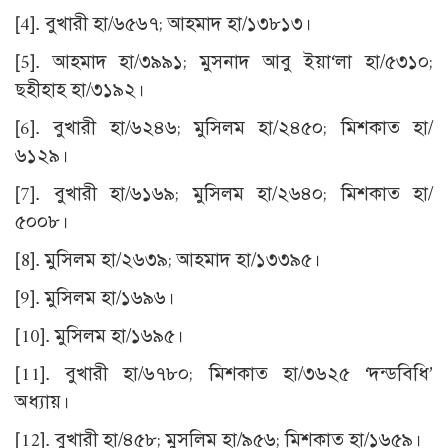
[4]
. বুখারী হা/৬৫৬৭; আহমাদ হা/১৩৮১৩।
[5]
. আহমাদ হা/৩৯৯১; মুসনাদ আবু ইয়া‘লা হা/৫৩১০;
ছহীহাহ হা/৩১৯২।
[6]
. বুখারী হা/৬২৪৬; মুসিলম হা/২৪৫০; মিশকাত হা/
৬১২৯।
[7]
. বুখারী হা/৬১৬৯; মুসিলম হা/২৬৪০; মিশকাত হা/
৫০০৮।
[8]
. মুসিলম হা/২৬৩৯; আহমাদ হা/১৩৩৯৫।
[9]
. মুসিলম হা/১৬৯৬।
[10]
. মুসিলম হা/১৬৯৫।
[11]
. বুখারী হা/৬৭৮০; মিশকাত হা/৩৬২৫ ‘দন্ডবিধি’
অধ্যায়।
[12]
. বুখারী হা/৪৫৮; মুসলিম হা/৯৫৬; মিশকাত হা/১৬৫৯।