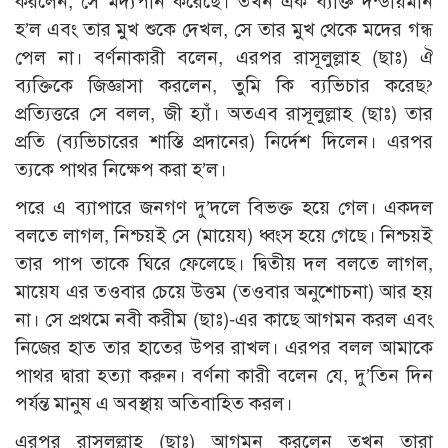
করলেন, সে মদ্যপান করেছে। তখন এক ব্যক্তি দন্ডায়মান
হ’ল এবং তার মুখ শুকে দেখল, সে তার মুখ থেকে মদের গন্ধ
পেল না। বর্ণনাকারী বলেন, এরপর রাসূলুল্লাহ (ছাঃ) ঐ
ব্যক্তিকে জিজ্ঞাসা করলেন, তুমি কি ব্যভিচার করেছ?
প্রত্যিত্তরে সে বলল, জী হ্যাঁ। অতএব রাসূলুল্লাহ (ছাঃ) তার
প্রতি (ব্যভিচারের শাস্তি প্রদানের) নির্দেশ দিলেন। এরপর
ত্যকে পাথর নিক্ষেপ করা হ’ল।
পরে এ ব্যাপারে জনগণ দু’দলে বিভক্ত হয়ে গেল। একদল
বলতে লাগল, নিশ্চয়ই সে (মায়েয) ধ্বংস হয়ে গেছে। নিশ্চয়ই
তার পাপ তাকে ঘিরে ফেলেছে। দ্বিতীয় দল বলতে লাগল,
মায়েয এর তওবার চেয়ে উত্তম (তওবার অনুশোচনা) আর হয়
না। সে প্রথমে নবী করীম (ছাঃ)-এর কাছে আগমন করল এবং
নিজের হাত তার হাতের উপর রাখল। এরপর বলল আমাকে
পাথর দ্বারা হত্যা করুন। বর্ণনা কারী বলেন যে, দু’তিন দিন
পর্যন্ত মানুষ এ অবস্থায় অতিবাহিত করল।
এরপর রাসূলুল্লাহ (ছাঃ) আগমন করলেন তখন তারা