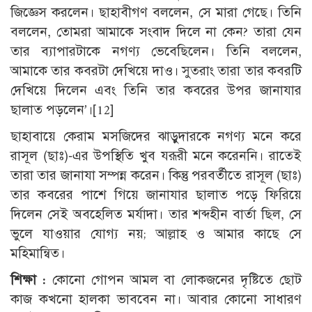
জিজ্ঞেস করলেন। ছাহাবীগণ বললেন, সে মারা গেছে। তিনি
বললেন, তোমরা আমাকে সংবাদ দিলে না কেন? তারা যেন
তার ব্যাপারটাকে নগণ্য ভেবেছিলেন। তিনি বললেন,
আমাকে তার কবরটা দেখিয়ে দাও। সুতরাং তারা তার কবরটি
দেখিয়ে দিলেন এবং তিনি তার কবরের উপর জানাযার
ছালাত পড়লেন’।
[12]
ছাহাবায়ে কেরাম মসজিদের ঝাড়ুদারকে নগণ্য মনে করে
রাসূল (ছাঃ)-এর উপস্থিতি খুব যরূরী মনে করেননি। রাতেই
তারা তার জানাযা সম্পন্ন করেন। কিন্তু পরবর্তীতে রাসূল (ছাঃ)
তার কবরের পাশে গিয়ে জানাযার ছালাত পড়ে ফিরিয়ে
দিলেন সেই অবহেলিত মর্যাদা। তার শব্দহীন বার্তা ছিল, সে
ভুলে যাওয়ার যোগ্য নয়; আল্লাহ ও আমার কাছে সে
মহিমান্বিত।
শিক্ষা :
কোনো গোপন আমল বা লোকজনের দৃষ্টিতে ছোট
কাজ কখনো হালকা ভাববেন না। আবার কোনো সাধারণ