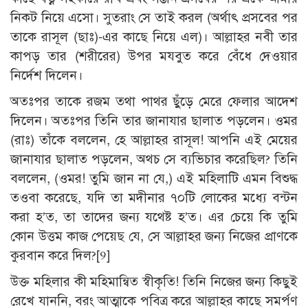
নিকট নিয়ে এসো। সুতরাং সে তাই করল (অর্থাৎ প্রসবের পর
তাকে রাসূল (ছাঃ)-এর কাছে নিয়ে এল)। আল্লাহর নবী তার
কাপড় তার (শরীরের) উপর মযবুত করে বেঁধে দেওয়ার
নির্দেশ দিলেন।
অতঃপর তাকে রজম তথা পাথর ছুঁড়ে মেরে ফেলার আদেশ
দিলেন। অতঃপর তিনি তার জানাযার ছালাত পড়লেন। ওমর
(রাঃ) তাঁকে বললেন, হে আল্লাহর রাসূল! আপনি এই মেয়ের
জানাযার ছালাত পড়লেন, অথচ সে ব্যভিচার করেছিল? তিনি
বললেন, (ওমর! তুমি জান না যে,) এই মহিলাটি এমন বিশুদ্ধ
তওবা করেছে, যদি তা মদীনার ৭০টি লোকের মধ্যে বন্টন
করা হ’ত, তা তাদের জন্য যথেষ্ট হ’ত। এর চেয়ে কি তুমি
কোন উত্তম কাজ পেয়েছ যে, সে আল্লাহর জন্য নিজের প্রাণকে
কুরবান করে দিল?
[9]
উক্ত মহিলার কী মহিমান্বিত স্বীকৃতি! তিনি নিজের জন্য কিছুই
রেখে যাননি, বরং আত্মাকে পবিত্র করে আল্লাহর কাছে সমর্পণ