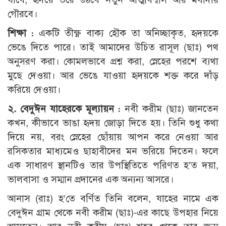
গৌরবে।
শিক্ষা :
একটি তীক্ষ্ণ বাক্য হৌক তা অনিচ্ছাকৃত, হৃদয়কে
ভেঙে দিতে পারে। তাই আমাদের উচিত রাসূল (ছাঃ) পথ
অনুসরণ করা। কোমলভাবে প্রশ্ন করা, স্নেহের পরশে ব্যথা
মুছে দেওয়া। আর ভেঙে যাওয়া হৃদয়কে শক্ত করে দাঁড়
করিয়ে দেওয়া।
২. বেদুঈন যাহেরকে মূল্যায়ন :
নবী করীম (ছাঃ) জানতেন
কখন, কীভাবে ভাঙা হৃদয় জোড়া দিতে হয়। তিনি শুধু কথা
দিয়ে নয়, বরং স্নেহের ছোঁয়ায় আপন করে নেওয়া আর
রসিকতার মাধ্যমেও ছাহাবীদের মন ভরিয়ে দিতেন। ফলে
এক সাধারণ স্থানটিও তার উপস্থিতিতে পরিণত হ’ত দয়া,
ভালবাসা ও সম্মান প্রদানের এক অন্যন্য আসরে।
আনাস (রাঃ) হ’তে বর্ণিত তিনি বলেন, যাহের নামে এক
বেদুঈন গ্রাম থেকে নবী করীম (ছাঃ)-এর কাছে উপহার নিয়ে