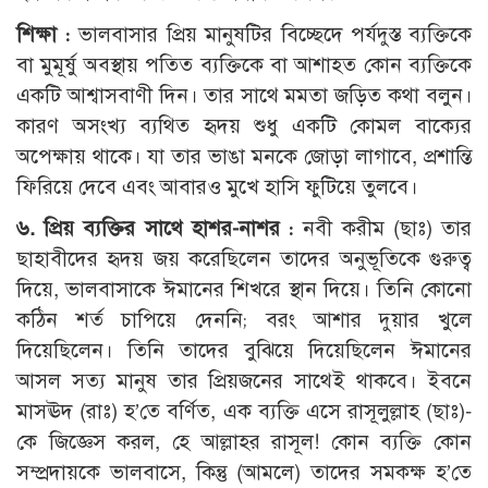
শিক্ষা :
ভালবাসার প্রিয় মানুষটির বিচ্ছেদে পর্যদুস্ত ব্যক্তিকে
বা মুমূর্ষু অবস্থায় পতিত ব্যক্তিকে বা আশাহত কোন ব্যক্তিকে
একটি আশ্বাসবাণী দিন। তার সাথে মমতা জড়িত কথা বলুন।
কারণ অসংখ্য ব্যথিত হৃদয় শুধু একটি কোমল বাক্যের
অপেক্ষায় থাকে। যা তার ভাঙা মনকে জোড়া লাগাবে, প্রশান্তি
ফিরিয়ে দেবে এবং আবারও মুখে হাসি ফুটিয়ে তুলবে।
৬. প্রিয় ব্যক্তির সাথে হাশর-নাশর :
নবী করীম (ছাঃ) তার
ছাহাবীদের হৃদয় জয় করেছিলেন তাদের অনুভূতিকে গুরুত্ব
দিয়ে, ভালবাসাকে ঈমানের শিখরে স্থান দিয়ে। তিনি কোনো
কঠিন শর্ত চাপিয়ে দেননি; বরং আশার দুয়ার খুলে
দিয়েছিলেন। তিনি তাদের বুঝিয়ে দিয়েছিলেন ঈমানের
আসল সত্য মানুষ তার প্রিয়জনের সাথেই থাকবে। ইবনে
মাসঊদ (রাঃ) হ’তে বর্ণিত, এক ব্যক্তি এসে রাসূলুল্লাহ (ছাঃ)-
কে জিজ্ঞেস করল, হে আল্লাহর রাসূল! কোন ব্যক্তি কোন
সম্প্রদায়কে ভালবাসে, কিন্তু (আমলে) তাদের সমকক্ষ হ’তে