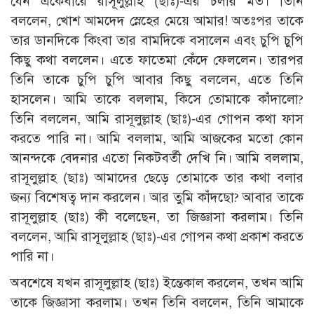
যেন একেবারে রাসূলুল্লাহ (ছাঃ)-এর চলার মত। তিনি
বললেন, খোশ আমদেদ স্নেহের মেয়ে আমার! অতঃপর তাকে
তার ডানদিকে কিংবা তার বামদিকে বসালেন এবং চুপি চুপি
কিছু কথা বললেন। এতে ফাতেমা কেঁদে ফেললেন। তারপর
তিনি তাকে চুপি চুপি আবার কিছু বললেন, এতে তিনি
হাসলেন। আমি তাকে বললাম, কিসে তোমাকে কাঁদালো?
তিনি বললেন, আমি রাসূলুল্লাহ (ছাঃ)-এর গোপন কথা ফাস
করতে পারি না। আমি বললাম, আমি আজকের মতো কোন
আনন্দকে বেদনার এতো নিকটবর্তী দেখি নি। আমি বললাম,
রাসূলুল্লাহ (ছাঃ) আমাদের ছেড়ে তোমাকে তার কথা বলার
জন্য বিশেষত্ব দান করলেন। আর তুমি কাঁদছো? আবার তাকে
রাসূলুল্লাহ (ছাঃ) কী বলেছেন, তা জিজ্ঞাসা করলাম। তিনি
বললেন, আমি রাসূলুল্লাহ (ছাঃ)-এর গোপন কথা প্রকাশ করতে
পারি না।
অবশেষে যখন রাসূলুল্লাহ (ছাঃ) ইন্তেকাল করলেন, তখন আমি
তাকে জিজ্ঞাসা করলাম। তখন তিনি বললেন, তিনি আমাকে