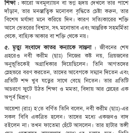
শিক্ষা :
কারো অবমূল্যায়ন বা ভগ্ন হৃদয় দেখলে তার পাশে
দাঁড়ান, তার মনস্তাত্বিক মনোবল বৃদ্ধিতে চেষ্টা করুন, তার
বিশেষ মর্যাদা মনে করিয়ে দিন। কারণ সত্যিকারের শক্তি
আসে ভেতরের বিশ্বাস, সৎ মনোভাব এবং আন্তরিক সহমর্মিতা
থেকে, বাহ্যিক আকার বা শক্তি থেকে নয়।
৫. মৃত্যু সংবাদে কাতর কন্যাকে সান্তনা :
জীবনের শেষ
প্রহরেও নবী করীম (ছাঃ) নিজের কষ্ট নয়, প্রিয়জনের
অনুভূতিকেই অগ্রাধিকার দিয়েছিলেন। তিনি আগতদের
স্নেহভরে বরণ করতেন, তাদের আবেগকে সম্মান দিতেন এবং
প্রতিটি শব্দ খুব যত্নের সাথে বেছে নিতেন। তার প্রতিটি
আচরণে ফুটে উঠত শিক্ষা ও মমতা, বিদায় আর স্নেহের এক
অপূর্ব মিশ্রণ।
আয়েশা (রাঃ) হ’তে বর্ণিত তিনি বলেন, নবী করীম (ছাঃ)-এর
সকল বিবি একত্রিত হলেন। তাদের মধ্যে একজনও বাদ
রইলেন না। তখন ফাতেমা হেঁটে আসলেন। তার হাটার ভঙ্গী