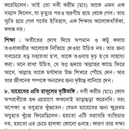
করেছিলেন। তাই তো নবী করীম (ছাঃ) তাকে এমন এক
সম্মান দিলেন, যা মৃত্যুর পরও স্মরণীয় হয়ে থেকে গেল। তার
স্মৃতি হয়ে গেল গর্বের ইতিহাস, এক শিক্ষার আলোকবর্তিকা,
কলঙ্ক নয়।
শিক্ষা :
অতীতের দোষ দিয়ে অপমান ও কটু কথায়
তওবাকারীর আলোকে নিভিয়ে দেওয়া উচিত নয়। তার জন্য
সবচেয়ে বড় সহায়তা হ’ল, তাকে তওবায় দৃঢ় হ’তে সাহায্য
করা। মনে রাখা উচিত, যে ভগ্ন হৃদয়ে আল্লাহর কাছে ফিরে
আসে, আল্লাহ তাকে মর্যাদার উচ্চ শিখরে পৌঁছে দেন। আর
তার জীবনের গল্পকে অন্যদের জন্য দৃষ্টান্ত বানিয়ে দেন।
৮. মায়েযের প্রতি রাসূলের দৃষ্টিভঙ্গি :
নবী করীম (ছাঃ) কোন
অপরাধীকে হদ্দ প্রয়োগে কখনোই তাড়াহুড়া করেননি। বরং
অপেক্ষা ও অযুহাত খুঁজতেন। যেমন মায়েযের জন্য ক্ষুদ্রতম
অযুহাত খুঁজে ফিরেছিলেন। হয়তো এটি সরাসরি ব্যভিচার
নয়, হয়তো এর চেয়ে হালকা কোনো গুনাহ। কারণ তার লক্ষ্য