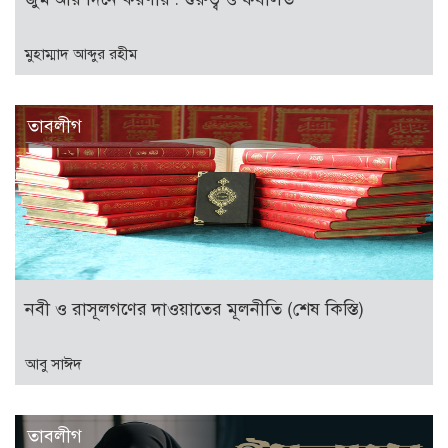
মুহাম্মাদ আব্দুর রহীম
তাবলীগ
নবী ও রাসূলগণের দাওয়াতের মূলনীতি (শেষ কিস্তি)
আবু সাঈদ
তাবলীগ