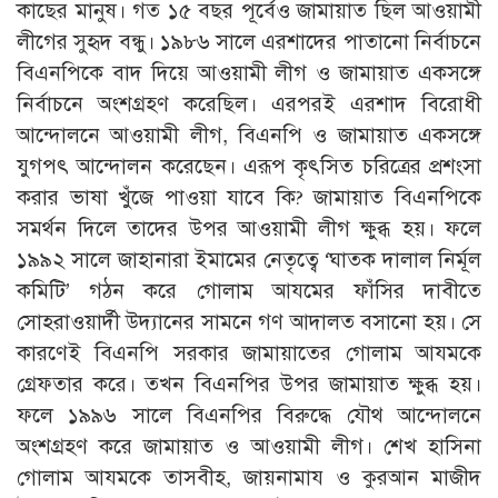
কাছের মানুষ। গত ১৫ বছর পূর্বেও জামায়াত ছিল আওয়ামী
লীগের সুহৃদ বন্ধু। ১৯৮৬ সালে এরশাদের পাতানো নির্বাচনে
বিএনপিকে বাদ দিয়ে আওয়ামী লীগ ও জামায়াত একসঙ্গে
নির্বাচনে অংশগ্রহণ করেছিল। এরপরই এরশাদ বিরোধী
আন্দোলনে আওয়ামী লীগ, বিএনপি ও জামায়াত একসঙ্গে
যুগপৎ আন্দোলন করেছেন। এরূপ কৃৎসিত চরিত্রের প্রশংসা
করার ভাষা খুঁজে পাওয়া যাবে কি? জামায়াত বিএনপিকে
সমর্থন দিলে তাদের উপর আওয়ামী লীগ ক্ষুব্ধ হয়। ফলে
১৯৯২ সালে জাহানারা ইমামের নেতৃত্বে ‘ঘাতক দালাল নির্মূল
কমিটি’ গঠন করে গোলাম আযমের ফাঁসির দাবীতে
সোহরাওয়ার্দী উদ্যানের সামনে গণ আদালত বসানো হয়। সে
কারণেই বিএনপি সরকার জামায়াতের গোলাম আযমকে
গ্রেফতার করে। তখন বিএনপির উপর জামায়াত ক্ষুব্ধ হয়।
ফলে ১৯৯৬ সালে বিএনপির বিরুদ্ধে যৌথ আন্দোলনে
অংশগ্রহণ করে জামায়াত ও আওয়ামী লীগ। শেখ হাসিনা
গোলাম আযমকে তাসবীহ, জায়নামায ও কুরআন মাজীদ