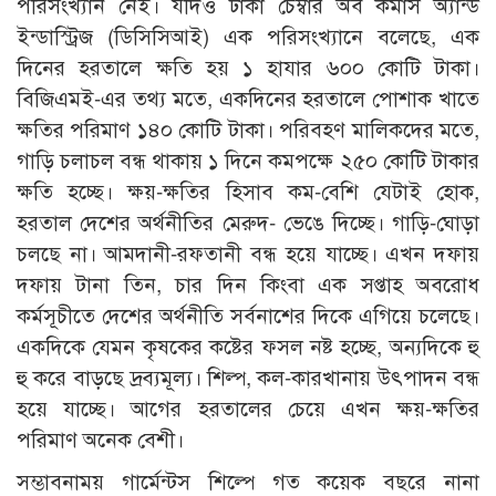
পরিসংখ্যান নেই। যদিও ঢাকা চেম্বার অব কমার্স অ্যান্ড
ইন্ডাস্ট্রিজ (ডিসিসিআই) এক পরিসংখ্যানে বলেছে, এক
দিনের হরতালে ক্ষতি হয় ১ হাযার ৬০০ কোটি টাকা।
বিজিএমই-এর তথ্য মতে, একদিনের হরতালে পোশাক খাতে
ক্ষতির পরিমাণ ১৪০ কোটি টাকা। পরিবহণ মালিকদের মতে,
গাড়ি চলাচল বন্ধ থাকায় ১ দিনে কমপক্ষে ২৫০ কোটি টাকার
ক্ষতি হচ্ছে। ক্ষয়-ক্ষতির হিসাব কম-বেশি যেটাই হোক,
হরতাল দেশের অর্থনীতির মেরুদ- ভেঙে দিচ্ছে। গাড়ি-ঘোড়া
চলছে না। আমদানী-রফতানী বন্ধ হয়ে যাচ্ছে। এখন দফায়
দফায় টানা তিন, চার দিন কিংবা এক সপ্তাহ অবরোধ
কর্মসূচীতে দেশের অর্থনীতি সর্বনাশের দিকে এগিয়ে চলেছে।
একদিকে যেমন কৃষকের কষ্টের ফসল নষ্ট হচ্ছে, অন্যদিকে হু
হু করে বাড়ছে দ্রব্যমূল্য। শিল্প, কল-কারখানায় উৎপাদন বন্ধ
হয়ে যাচ্ছে। আগের হরতালের চেয়ে এখন ক্ষয়-ক্ষতির
পরিমাণ অনেক বেশী।
সম্ভাবনাময় গার্মেন্টস শিল্পে গত কয়েক বছরে নানা