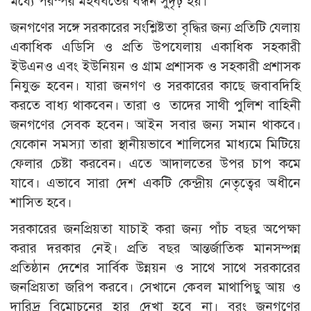
মধ্যে পরস্পর মহববতের বন্ধন সুদৃঢ় হয়।
জনগণের সঙ্গে সরকারের সংশ্লিষ্টতা বৃদ্ধির জন্য প্রতিটি যেলায়
একাধিক এডিসি ও প্রতি উপযেলায় একাধিক সহকারী
ইউএনও এবং ইউনিয়ন ও গ্রাম প্রশাসক ও সহকারী প্রশাসক
নিযুক্ত হবেন। যারা জনগণ ও সরকারের কাছে জবাবদিহি
করতে বাধ্য থাকবেন। তারা ও তাদের সাথী পুলিশ বাহিনী
জনগণের সেবক হবেন। আইন সবার জন্য সমান থাকবে।
যেকোন সমস্যা তারা স্থানীয়ভাবে শালিসের মাধ্যমে মিটিয়ে
ফেলার চেষ্টা করবেন। এতে আদালতের উপর চাপ কমে
যাবে। এভাবে সারা দেশ একটি কেন্দ্রীয় নেতৃত্বের অধীনে
শাসিত হবে।
সরকারের জনপ্রিয়তা যাচাই করা জন্য পাঁচ বছর অপেক্ষা
করার দরকার নেই। প্রতি বছর আন্তর্জাতিক মানসম্পন্ন
প্রতিষ্ঠান দেশের সার্বিক উন্নয়ন ও সাথে সাথে সরকারের
জনপ্রিয়তা জরিপ করবে। সেখানে কেবল মাথাপিছু আয় ও
দারিদ্র বিমোচনের হার দেখা হবে না। বরং জনগণের