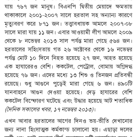
যায় ৭৬৭ জন মানুষ। বিএনপি দ্বিতীয় মেয়াদে ক্ষমতায়
থাকাকালে ২০০১-২০০৭ সালে হরতাল সহ অন্যান্য কারণে
মৃত্যুবরণ করে ৮৭১ জন। তত্ত্বাবধায়ক আমলে ২০০৭-০৮
সালে মারা যায় ১১ জন। এবার আওয়ামী লীগ আমলে ২০০৯
থেকে ৮ নভেম্বর ২০১৩ সাল পর্যন্ত মারা গেছে ৫৬৪ জন।
হরতালের সহিংসতায় গত ২৬ অক্টোবর থেকে ১৬ নভেম্বর
পর্যন্ত মোট ১০ দিনে নিহত হয়েছে ২৭ জন, আহত হয়েছে
এক হাযারেরও বেশি। ককটেল, পেট্রোল, বোমায় অগ্নিদগ্ধ
হয়েছে ৭৬ জন। এদের মধ্যে ১৩ শিশু ও তিনজন প্রতিবন্ধী
রয়েছে। শুধু আগুনে পুড়েই মারা গেছে ৬ জন। ৪৯০টি
যানবাহনে আগুন দেওয়া হয়েছে। দেড় হাযারের বেশি
ককটেল বিস্ফোরণ ঘটেছে এবং উদ্ধার হয়েছে আট শতাধিক
(দৈনিক সকালের খবর, ১৭ নভেম্বর ২০১৩)
।
এখন আবার হরতালের আগের দিনও ভয়-ভীতি দেখানোর
জন্য নানা হিংসাত্মক কর্মকান্ড চালানো হয়। এছাড়া দলের