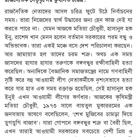
রাজনৈতিক নেতাদের আসল চরিত্র ফুটে উঠে নির্বাচনের
সময়। তারা নিজেদের স্বার্থ উদ্ধারের জন্য হেন কাজ নেই যা
করতে পারে না। যেমন আজকে মতিয়া চৌধুরী, হাসানুল হক
ইনু, রাশেদ খান মেনন হলেন বর্তমান সরকারের পরম বন্ধু ও
অভিভাবক। তারা একই মঞ্চে বসে দেশ পরিচালনা করছেন।
আর জামায়াত হল তাদের চরম শত্রু। অথচ এক সময়
জাসদের হাযার হাযার তরুণকে বঙ্গবন্ধুর রক্ষীবাহিনী হত্যা
করেছিল। অন্যদিকে বৈজ্ঞানিক সমাজতন্ত্রের নামে গণবাহিনী
সৃষ্টি করে বহু আওয়ামী লীগ নেতাকর্মীকে নৃশংসভাবে হত্যা
করে যার হাত এক সময় রক্তাক্ত হয়েছিল, সেই হাসানুল হক
ইনুই এখন আওয়ামী লীগের কর্ণধার। আজকের কৃষিমন্ত্রী
মতিয়া চৌধুরী, ১৯৭৩ সালে বায়তুল মুকাররমের এক
জনসভায় ভাষণে বলেছিলেন, ‘শেখ মুজিবের চামড়া দিয়ে
ডুগডুগি বাজাব’। যারা গোপনে বঙ্গবন্ধুর শত্রু বা বৈরী ছিল,
এখন তারাই আওয়ামী সরকারের সবচেয়ে বেশী প্রিয় ও