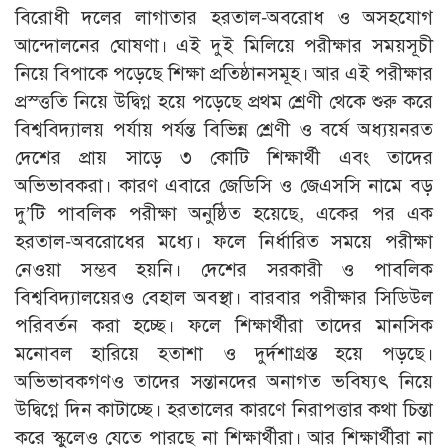
বিরোধী দলের লাগাতার হরতাল-অবরোধ ও অসহযোগ
আন্দোলনের ঘোষণা। এই দুই মিলিয়ে পরীক্ষার সময়সূচী
নিয়ে বিপাকে পড়েছে শিক্ষা প্রতিষ্ঠানসমূহ। আর এই পরীক্ষার
প্রস্ত্ততি নিয়ে উদ্বিগ্ন হয়ে পড়েছে প্রথম শ্রেণী থেকে শুরু করে
বিশ্ববিদ্যালয় পর্যায় পর্যন্ত বিভিন্ন শ্রেণী ও বর্ষে অধ্যয়নরত
দেশের প্রায় সাড়ে ৩ কোটি শিক্ষার্থী এবং তাদের
অভিভাবকরা। কারণ এবারে জেডিসি ও জেএসসি নামে বড়
দু’টি পাবলিক পরীক্ষা অনুষ্ঠিত হয়েছে, একের পর এক
হরতাল-অবরোধের মধ্যে। ফলে নির্ধারিত সময়ে পরীক্ষা
নেওয়া সম্ভব হয়নি। দেশের সরকারী ও পাবলিক
বিশ্ববিদ্যালয়েরও বেহাল অবস্থা। বারবার পরীক্ষার সিডিউল
পরিবর্তন করা হচ্ছে। ফলে শিক্ষার্থীরা তাদের মানসিক
মনোবল হারিয়ে হতাশা ও দুর্দশাগ্রস্ত হয়ে পড়ছে।
অভিভাবকগণও তাদের সন্তানদের অনাগত ভবিষ্যৎ নিয়ে
উদ্বিগ্নে দিন কাটাচ্ছে। হরতালের কারণে নিরাপত্তার কথা চিন্তা
করে স্কুলেও যেতে পারছে না শিক্ষার্থীরা। আর শিক্ষার্থীরা না