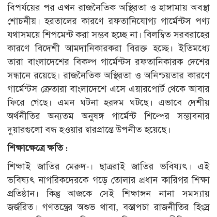
বিপর্যয়ের পর এখন রাজনৈতিক অস্থিরতা ও হাঙ্গামায় অবস্থা
শোচনীয়। হরতালের কারণে রফতানিযোগ্য গার্মেন্টস পণ্য
যথাসময়ে শিপমেন্ট করা সম্ভব হচ্ছে না। বিলম্বিত সরবরাহের
কারণে বিদেশী আমদানিকারকরা বিরক্ত হচ্ছে। ইতিমধ্যে
তারা বাংলাদেশের বিকল্প গার্মেন্টস রফতানিকারক দেশের
সন্ধানে রয়েছে। রাজনৈতিক অস্থিরতা ও অনিশ্চয়তার কারণে
গার্মেন্টস ক্রেতারা বাংলাদেশে এসে এয়ারপোর্ট থেকে আবার
ফিরে গেছে। এমন ঘটনা হরদম ঘটছে। এভাবে দেশীয়
অর্থনীতির অন্যতম অনুষঙ্গ গার্মেন্ট শিল্পের সম্ভাবনার
দুয়ারগুলো বন্ধ হওয়ার দ্বারপ্রান্তে উপনীত হয়েছে।
শিক্ষাক্ষেত্রে ক্ষতি :
শিক্ষাই জাতির মেরুদ-। ছাত্ররাই জাতির ভবিষ্যৎ। এই
ভবিষ্যৎ নাগরিকদেরকে গড়ে তোলার প্রধান কারিগর শিক্ষা
প্রতিষ্ঠান। কিন্তু আজকে সেই শিক্ষাঙ্গন নানা সমস্যায়
জর্জরিত। গণতন্ত্রের অশুভ থাবা, বস্তাপচা রাজনীতির হিংস্র