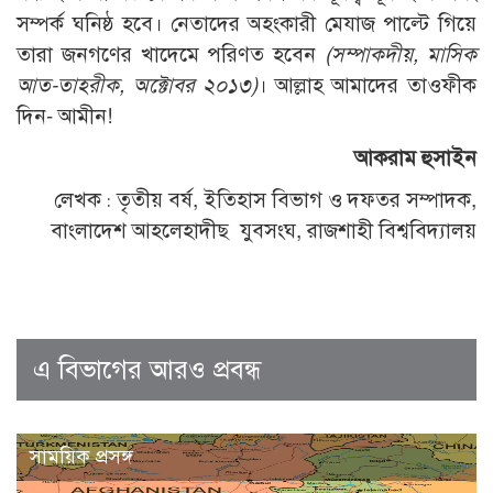
সম্পর্ক ঘনিষ্ঠ হবে। নেতাদের অহংকারী মেযাজ পাল্টে গিয়ে
তারা জনগণের খাদেমে পরিণত হবেন
(সম্পাকদীয়, মাসিক
আত-তাহরীক, অক্টোবর ২০১৩)
। আল্লাহ আমাদের তাওফীক
দিন- আমীন!
আকরাম হুসাইন
লেখক : তৃতীয় বর্ষ, ইতিহাস বিভাগ ও দফতর সম্পাদক,
বাংলাদেশ আহলেহাদীছ যুবসংঘ, রাজশাহী বিশ্ববিদ্যালয়
এ বিভাগের আরও প্রবন্ধ
সাময়িক প্রসঙ্গ