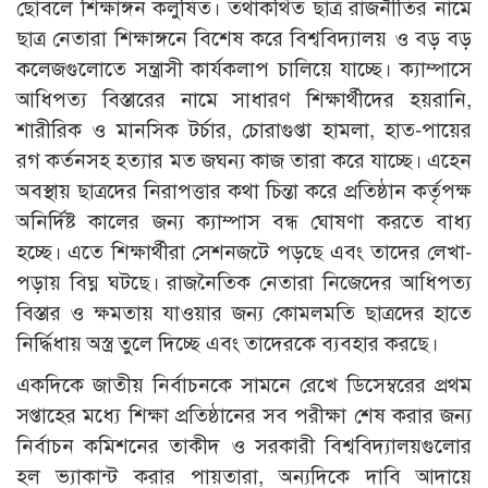
ছোবলে শিক্ষাঙ্গন কলুষিত। তথাকথিত ছাত্র রাজনীতির নামে
ছাত্র নেতারা শিক্ষাঙ্গনে বিশেষ করে বিশ্ববিদ্যালয় ও বড় বড়
কলেজগুলোতে সন্ত্রাসী কার্যকলাপ চালিয়ে যাচ্ছে। ক্যাম্পাসে
আধিপত্য বিস্তারের নামে সাধারণ শিক্ষার্থীদের হয়রানি,
শারীরিক ও মানসিক টর্চার, চোরাগুপ্তা হামলা, হাত-পায়ের
রগ কর্তনসহ হত্যার মত জঘন্য কাজ তারা করে যাচ্ছে। এহেন
অবস্থায় ছাত্রদের নিরাপত্তার কথা চিন্তা করে প্রতিষ্ঠান কর্তৃপক্ষ
অনির্দিষ্ট কালের জন্য ক্যাম্পাস বন্ধ ঘোষণা করতে বাধ্য
হচ্ছে। এতে শিক্ষার্থীরা সেশনজটে পড়ছে এবং তাদের লেখা-
পড়ায় বিঘ্ন ঘটছে। রাজনৈতিক নেতারা নিজেদের আধিপত্য
বিস্তার ও ক্ষমতায় যাওয়ার জন্য কোমলমতি ছাত্রদের হাতে
নির্দ্ধিধায় অস্ত্র তুলে দিচ্ছে এবং তাদেরকে ব্যবহার করছে।
একদিকে জাতীয় নির্বাচনকে সামনে রেখে ডিসেম্বরের প্রথম
সপ্তাহের মধ্যে শিক্ষা প্রতিষ্ঠানের সব পরীক্ষা শেষ করার জন্য
নির্বাচন কমিশনের তাকীদ ও সরকারী বিশ্ববিদ্যালয়গুলোর
হল ভ্যাকান্ট করার পায়তারা, অন্যদিকে দাবি আদায়ে