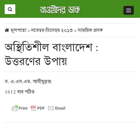
মূলপাতা
>
নভেম্বর-ডিসেম্বর ২০১৩
>
সাময়িক প্রসঙ্গ
অস্থিতিশীল বাংলাদেশ :
উত্তরণের উপায়
ড. এ.এস.এম. আযীযুল্লাহ
1612 বার পঠিত