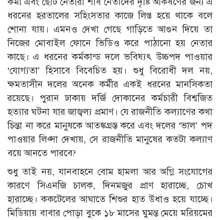
কর্মী এবং ছোট নেতারা শীর্ষ নেতাদের দৃষ্টি আকর্ষণের জন্য এ
ধরনের হরতালের সহিংসতার কাজে লিপ্ত হয়ে থাকে বলে
শোনা যায়। এমনও দেখা গেছে গাড়িতে আগুন দিয়ে তা
নিজের মোবাইল ফোনে ভিডিও করে পাঠানো হয় নেতার
কাছে। এ ধরনের কর্মকান্ড দলে ভবিষ্যৎ উচ্চপদ পাওয়ার
‘যোগ্যতা’ হিসাবে বিবেচিত হয়। শুধু বিরোধী দল নয়,
ক্ষমতাসীন দলের অনেক কর্মীর একই ধরনের মানসিকতা
রয়েছে। পুরান ঢাকায় দর্জি দোকানের কর্মচারী বিশ্বজিত
হত্যার ঘটনা যার জাজ্বল্য প্রমাণ। যে রাজনীতি কল্যাণের কথা
চিন্তা না করে মানুষকে আতঙ্কগ্রস্ত করে এবং দলের ‘ভাল’ পদ
পাওয়ার লিপ্সা দেখায়, সে রাজনীতি মানুষের কতটা কল্যাণ
বয়ে আনতে পারবে?
শুধু তাই নয়, যানবাহনে বোম হামলা আর অগ্নি সংযোগের
কারণে সিএনজি চালক, দিনমজুর প্রাণ হারাচ্ছে, চোখ
হারাচ্ছে। ককটেলের আঘাতে শিশুর হাত উধাও হয়ে যাচ্ছে।
মিডিয়ায় বাবার পোড়া বুকে ১৮ মাসের ঘুমন্ত মেয়ে মরিয়মের