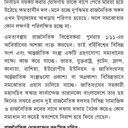
নির্বাচন বয়কট করার ঘোষণায় তাকে বাগে পেতে মরিয়া হয়ে
উঠেছে ক্ষমতাসীন দল। মনে হচ্ছে দুর্গন্ধময় রাজনৈতিক অঙ্গন
এখন উন্মাদদের আখড়ায় পরিণত হয়েছে। ফলে সমঝোতার
কোন লক্ষণই পরিলক্ষিত হচ্ছে না।
এমতাবস্থায় রাজনৈতিক বিশ্লেষকরা পুনরায় ১/১১-এর
আবির্ভাবের আশঙ্কা ব্যক্ত করছেন। তাই বর্হিবিশ্বের বিভিন্ন
অংশ এবং আন্তর্জাতিক সংস্থা একটি গ্রহণযোগ্য সমাধানের
লক্ষ্যে কাজ করে যাচ্ছে। ভারত, যুক্তরাষ্ট্র, বৃটেন, ফ্রান্স,
কানাডা, রাশিয়া, ইউরোপীয় ইউনিয়ন ও জাতিসংঘসহ
আর্ন্তজাতিক সংস্থাগুলো প্রকাশ্য বা অপ্রকাশ্য বিভিন্নভাবে
সমঝোতার প্রয়াস চালিয়ে যাচ্ছে। জাতিসংঘের সহকারী
মহাসচিব অস্কার ফার্নান্দেজ তারানকো বাংলাদেশে তার ছয়
দিনের সফরে প্রধান দুই রাজনৈতিক দলসহ বিভিন্ন সামাজিক
ও রাজনৈতিক দলের সাথে দফায় দফায় বৈঠক করেও কোন
সমাধান না করেই অবশেষে নিরাশ হয়ে ফিরে গেছেন।
রাজনৈতিক নেতৃবৃন্দের কুৎসিত চরিত্র :