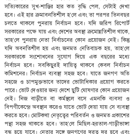
সত্যিকারের সুখ-শান্তির হার কত বৃদ্ধি পেল, সেটাই দেখা
হবে। এই হার ক্রমাবনতিশীল হ’লে এবং তা পরপর তিনবছর
চলতে থাকলে পুনরায় নির্বাচন হবে। যদি জরিপ রিপোর্ট
সরকারের পক্ষে যায় এবং দেশের অবস্থা ক্রমোন্নতিশীল থাকে,
তাহ’লে পুনরায় নেতা নির্বাচনের কোন প্রয়োজন নেই। কিন্তু
যদি অবনতিশীল হয় এবং জনমত নেতিবাচক হয়, তাহ’লে
সরকারকে সংশোধনের সুযোগ দিয়ে এক বছরের মধ্যে
নির্বাচন হবে। সবকিছুরই দায়িত্ব থাকবে কেবল নির্বাচন
কমিশনের। নির্বাচন ব্যবস্থা সহজ হবে। যাতে জনগণ অতি
সহজে ও চাপমুক্তভাবে তাদের ভোটাধিকার প্রয়োগ করতে
পারে। ভোট দেওয়ার জন্য দেশে ছুটি ঘোষণার কোন প্রয়োজন
নেই। নিজ বাড়ীতে বা কর্মস্থলে বসে এমনকি ব্যবসা ও
বিপণীকেন্দ্রে অবস্থান করেও যাতে ভোট দেয়া যায় সে ব্যবস্থা
করতে হবে। মোটকথা নেতৃত্বের পরিবর্তন ও জনমত প্রকাশের
পন্থা সহজ থাকতে হবে। তাহ’লে মিছিল-হরতাল-গাড়ীভাঙ্গা
বন্ধ হয়ে যাবে। নেতার সঙ্গে জনগণের দূরত্ব দূর হবে এবং