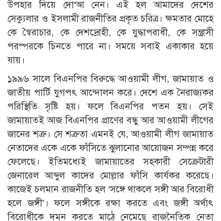
উপহার দিয়ে দো‘আ নেন। এই হল আমাদের দেশের
সেক্যুলার ও ইসলামী রাজনীতির প্রকৃত চরিত্র। ক্ষমতার মোহে
কে স্বৈরাচার, কে দেশদ্রোহী, কে যুদ্ধাপরাধী, কে সন্ত্রাসী
পরস্পরকে চিনতে পারে না। সময়ে সবাই একাকার হয়ে
যায়।
১৯৯৬ সালে বিএনপির বিরুদ্ধে আওয়ামী লীগ, জামায়াত ও
জাতীয় পার্টি যুগপৎ আন্দোলন করে। দেশে এক নৈরাজ্যকর
পরিস্থিতি সৃষ্টি হয়। ফলে বিএনপির পতন হয়। সেই
জামায়াতই আজ বিএনপির প্রাণের বন্ধু আর আওয়ামী লীগের
জানের শত্রু। সে শত্রুতা এমনই যে, আওয়ামী লীগ জামায়াত
নেতাদের একে একে ফাঁসিতে ঝুলানোর আয়োজন সম্পন্ন করে
ফেলেছে। ইতিমধ্যেই জামায়াতের সহকারী সেক্রেটারী
জেনারেল আব্দুল কাদের মোল্লার ফাঁসি কার্যকর করেছে।
কাজেই চলমান রাজনীতি হল ‘সঙ্গে থাকলে সঙ্গী আর বিরোধী
হলে জঙ্গী’। ফলে সঙ্গীকে রক্ষা করতে এবং জঙ্গী অর্থাৎ
বিরোধীকে দমন করতে মাঠে নেমেছে রাজনৈতিক নেতা