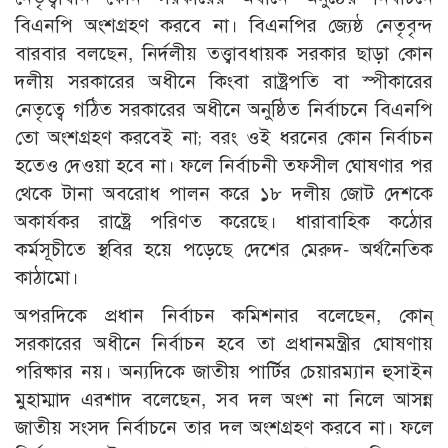
বিএনপি অংশগ্রহণ করবে না। বিএনপির জ্যেষ্ঠ নেতৃবৃন্দ
বারবার বলছেন, নির্দলীয় তত্ত্বাবধায়ক সরকার ছাড়া কোন
দলীয় সরকারের অধীনে কিংবা রাষ্ট্রপতি বা স্পীকারের
নেতৃত্বে গঠিত সরকারের অধীনে অনুষ্ঠিত নির্বাচনে বিএনপি
তো অংশগ্রহণ করবেই না; বরং ওই ধরনের কোন নির্বাচন
হতেও দেওয়া হবে না। ফলে নির্বাচনী তফসীল ঘোষণার পর
থেকে টানা অবরোধ পালন করে ১৮ দলীয় জোট দেশকে
অকার্যকর রাষ্ট্রে পরিণত করেছে। ধারাবাহিক কঠোর
কর্মসূচীতে স্থবির হয়ে পড়েছে দেশের মেরুদ- অর্থনৈতিক
কাঠামো।
অপরদিকে প্রধান নির্বাচন কমিশনার বলেছেন, কোন্
সরকারের অধীনে নির্বাচন হবে তা প্রধানমন্ত্রীর ঘোষণায়
পরিষ্কার নয়। অন্যদিকে জাতীয় পার্টির চেয়ারম্যান হুসাইন
মুহাম্মাদ এরশাদ বলেছেন, সব দল অংশ না নিলে আসন্ন
জাতীয় সংসদ নির্বাচনে তার দল অংশগ্রহণ করবে না। ফলে