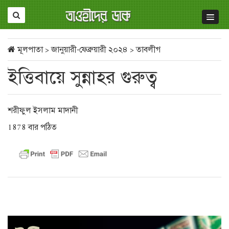
মূলপাতা
>
জানুয়ারী-ফেব্রুয়ারী ২০২৪
>
তাবলীগ
ইত্তিবায়ে সুন্নাহর গুরুত্ব
শরীফুল ইসলাম মাদানী
1878 বার পঠিত