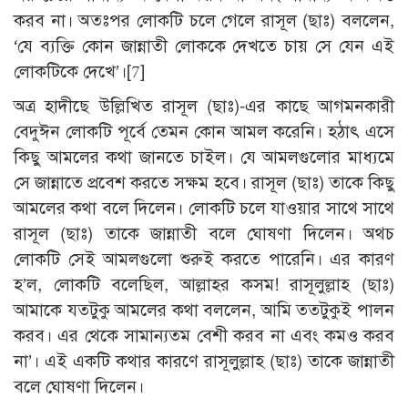
করব না। অতঃপর লোকটি চলে গেলে রাসূল (ছাঃ) বললেন,
‘যে ব্যক্তি কোন জান্নাতী লোককে দেখতে চায় সে যেন এই
লোকটিকে দেখে’।
[7]
অত্র হাদীছে উল্লিখিত রাসূল (ছাঃ)-এর কাছে আগমনকারী
বেদুঈন লোকটি পূর্বে তেমন কোন আমল করেনি। হঠাৎ এসে
কিছু আমলের কথা জানতে চাইল। যে আমলগুলোর মাধ্যমে
সে জান্নাতে প্রবেশ করতে সক্ষম হবে। রাসূল (ছাঃ) তাকে কিছু
আমলের কথা বলে দিলেন। লোকটি চলে যাওয়ার সাথে সাথে
রাসূল (ছাঃ) তাকে জান্নাতী বলে ঘোষণা দিলেন। অথচ
লোকটি সেই আমলগুলো শুরুই করতে পারেনি। এর কারণ
হ’ল, লোকটি বলেছিল, আল্লাহর কসম! রাসূলুল্লাহ (ছাঃ)
আমাকে যতটুকু আমলের কথা বললেন, আমি ততটুকুই পালন
করব। এর থেকে সামান্যতম বেশী করব না এবং কমও করব
না’। এই একটি কথার কারণে রাসূলুল্লাহ (ছাঃ) তাকে জান্নাতী
বলে ঘোষণা দিলেন।