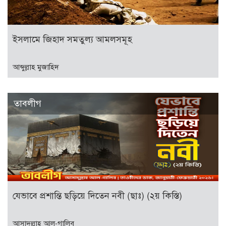
ইসলামে জিহাদ সমতুল্য আমলসমূহ
আব্দুল্লাহ মুজাহিদ
তাবলীগ
যেভাবে প্রশান্তি ছড়িয়ে দিতেন নবী (ছাঃ) (২য় কিস্তি)
আসাদুল্লাহ আল-গালিব