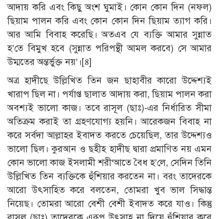
আদায় করি এবং কিছু অংশ ঘুমাই। কোন কোন দিন (নফল)
ছিয়াম পালন করি এবং কোন কোন দিন ছিয়াম ত্যাগ করি।
আর আমি বিবাহ করেছি। অতএব যে ব্যক্তি আমার সুন্নাত
হ’তে বিমুখ হবে (সুন্নাত পরিপন্থী আমল করবে) সে আমার
উম্মতের অন্তর্ভুক্ত নয়’।
[8]
অত্র হাদীছে উল্লিখিত তিন জন ছাহাবীর কারো উদ্দেশ্যই
খারাপ ছিল না। পর্যাপ্ত ছালাত আদায় করা, ছিয়াম পালন করা
অবশ্যই ভালো কাজ। তবে রাসূল (ছাঃ)-এর নির্ধারিত সীমা
অতিক্রম করাই তা গ্রহণযোগ্য হয়নি। আরেকজন বিবাহ না
করে সর্বদা আল্লাহর ইবাদত করতে চেয়েছিল, তার উদ্দেশ্যও
ভালো ছিল। কুরআন ও ছহীহ হাদীছ দ্বারা প্রমাণিত নয় এমন
কোন ভালো কাজ ইসলামী শরী‘আতে বৈধ হ’লে, সেদিন তিনি
উল্লিখিত তিন ব্যক্তিকে হুঁশিয়ার করতেন না। বরং তাদেরকে
আরো উৎসাহিত করে বলতেন, তোমরা খুব ভাল সিদ্ধান্ত
নিয়েছ। তোমরা আরো বেশী বেশী ইবাদত করে যাও। কিন্তু
রাসূল (ছাঃ) তাদেরকে এরূপ উৎসাহ না দিয়ে হুঁশিয়ার করে