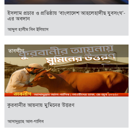
ইসলাম প্রচার ও প্রতিষ্ঠায় ‘বাংলাদেশ আহলেহাদীছ যুবসংঘ’-
এর অবদান
আব্দুল হালীম বিন ইলিয়াস
তাবলীগ
কুরবানীর আয়নায় মুমিনের উত্তরণ
আসাদুল্লাহ আল-গালিব