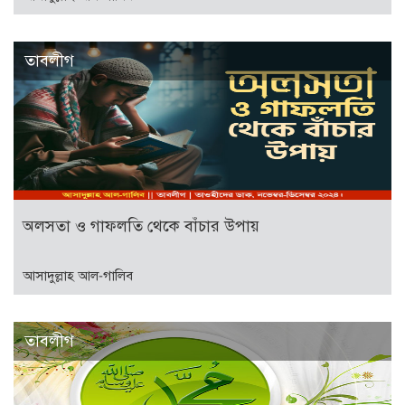
তাবলীগ
অলসতা ও গাফলতি থেকে বাঁচার উপায়
আসাদুল্লাহ আল-গালিব
তাবলীগ