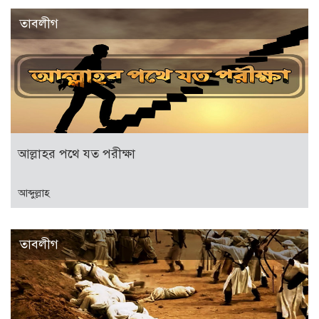
তাবলীগ
আল্লাহর পথে যত পরীক্ষা
আব্দুল্লাহ
তাবলীগ