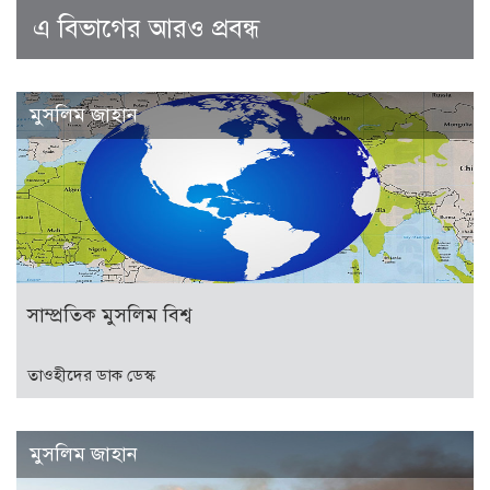
এ বিভাগের আরও প্রবন্ধ
মুসলিম জাহান
সাম্প্রতিক মুসলিম বিশ্ব
তাওহীদের ডাক ডেস্ক
মুসলিম জাহান