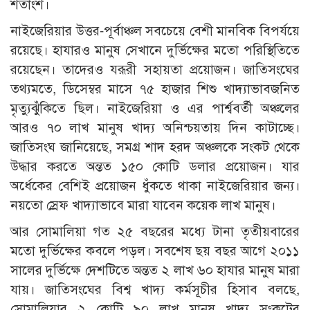
শতাংশ।
নাইজেরিয়ার উত্তর-পূর্বাঞ্চল সবচেয়ে বেশী মানবিক বিপর্যয়ে
রয়েছে। হাযারও মানুষ সেখানে দুর্ভিক্ষের মতো পরিস্থিতিতে
রয়েছেন। তাদেরও যরূরী সহায়তা প্রয়োজন। জাতিসংঘের
তথ্যমতে, ডিসেম্বর মাসে ৭৫ হাজার শিশু খাদ্যাভাবজনিত
মৃত্যুঝুঁকিতে ছিল। নাইজেরিয়া ও এর পার্শ্ববর্তী অঞ্চলের
আরও ৭০ লাখ মানুষ খাদ্য অনিশ্চয়তায় দিন কাটাচ্ছে।
জাতিসংঘ জানিয়েছে, সমগ্র শাদ হরদ অঞ্চলকে সংকট থেকে
উদ্ধার করতে অন্তত ১৫০ কোটি ডলার প্রয়োজন। যার
অর্ধেকের বেশিই প্রয়োজন ধুঁকতে থাকা নাইজেরিয়ার জন্য।
নয়তো স্রেফ খাদ্যাভাবে মারা যাবেন কয়েক লাখ মানুষ।
আর সোমালিয়া গত ২৫ বছরের মধ্যে টানা তৃতীয়বারের
মতো দুর্ভিক্ষের কবলে পড়ল। সবশেষ ছয় বছর আগে ২০১১
সালের দুর্ভিক্ষে দেশটিতে অন্তত ২ লাখ ৬০ হাযার মানুষ মারা
যায়। জাতিসংঘের বিশ্ব খাদ্য কর্মসূচীর হিসাব বলছে,
সোমালিয়ার ২ কোটি ৯০ লাখ মানুষ খাদ্য সংকটের