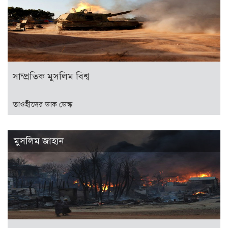
সাম্প্রতিক মুসলিম বিশ্ব
তাওহীদের ডাক ডেস্ক
মুসলিম জাহান