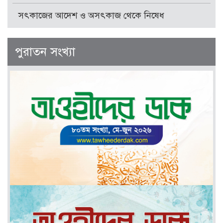
সৎকাজের আদেশ ও অসৎকাজ থেকে নিষেধ
পুরাতন সংখ্যা