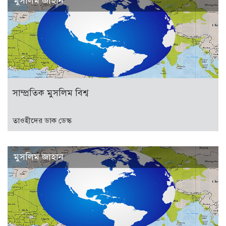
মুসলিম জাহান
সাম্প্রতিক মুসলিম বিশ্ব
তাওহীদের ডাক ডেস্ক
মুসলিম জাহান