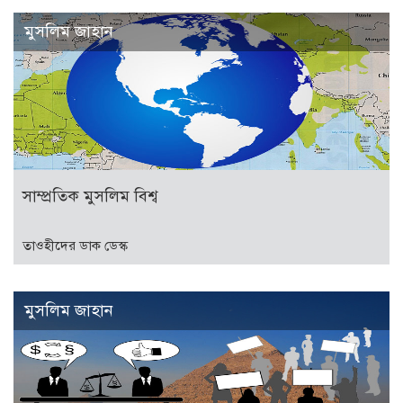
মুসলিম জাহান
সাম্প্রতিক মুসলিম বিশ্ব
তাওহীদের ডাক ডেস্ক
মুসলিম জাহান