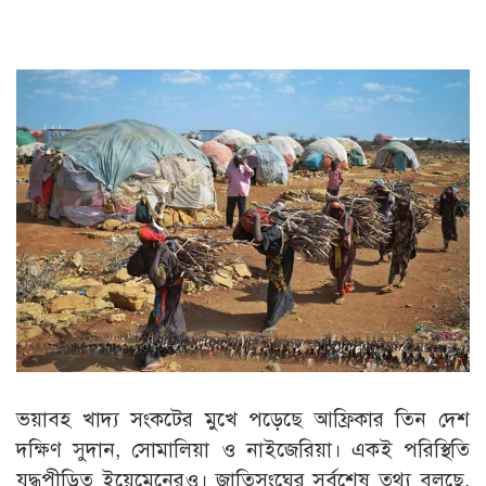
ভয়াবহ খাদ্য সংকটের মুখে পড়েছে আফ্রিকার তিন দেশ
দক্ষিণ সুদান, সোমালিয়া ও নাইজেরিয়া। একই পরিস্থিতি
যুদ্ধপীড়িত ইয়েমেনেরও। জাতিসংঘের সর্বশেষ তথ্য বলছে,