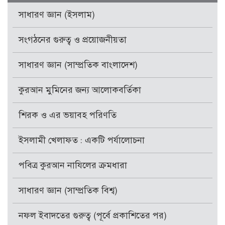
সাধারণ জ্ঞান (ইসলাম)
সংগঠনের গুরুত্ব ও প্রয়োজনীয়তা
সাধারণ জ্ঞান (সাম্প্রতিক বাংলাদেশ)
কুরআন মুমিনের জন্য আলোকবর্তিকা
শিরক ও এর ভয়াবহ পরিণতি
ইসলামী খেলাফত : একটি পর্যালোচনা
পবিত্র কুরআন নাযিলের ক্রমধারা
সাধারণ জ্ঞান (সাম্প্রতিক বিশ্ব)
নফল ইবাদতের গুরুত্ব (পূর্বে প্রকাশিতের পর)