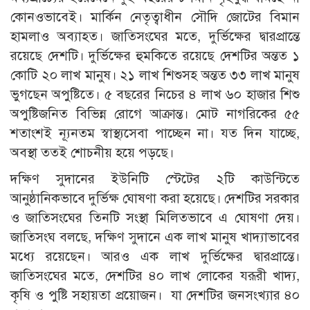
কোনওভাবেই। মার্কিন নেতৃত্বাধীন সৌদি জোটের বিমান
হামলাও অব্যাহত। জাতিসংঘের মতে, দুর্ভিক্ষের দ্বারপ্রান্তে
রয়েছে দেশটি। দুর্ভিক্ষের হুমকিতে রয়েছে দেশটির অন্তত ১
কোটি ২০ লাখ মানুষ। ২১ লাখ শিশুসহ অন্তত ৩৩ লাখ মানুষ
ভুগছেন অপুষ্টিতে। ৫ বছরের নিচের ৪ লাখ ৬০ হাজার শিশু
অপুষ্টিজনিত বিভিন্ন রোগে আক্রান্ত। মোট নাগরিকের ৫৫
শতাংশই ন্যূনতম স্বাস্থ্যসেবা পাচ্ছেন না। যত দিন যাচ্ছে,
অবস্থা ততই শোচনীয় হয়ে পড়ছে।
দক্ষিণ সুদানের ইউনিটি স্টেটের ২টি কাউন্টিতে
আনুষ্ঠানিকভাবে দুর্ভিক্ষ ঘোষণা করা হয়েছে। দেশটির সরকার
ও জাতিসংঘের তিনটি সংস্থা মিলিতভাবে এ ঘোষণা দেয়।
জাতিসংঘ বলছে, দক্ষিণ সুদানে এক লাখ মানুষ খাদ্যাভাবের
মধ্যে রয়েছেন। আরও এক লাখ দুর্ভিক্ষের দ্বারপ্রান্তে।
জাতিসংঘের মতে, দেশটির ৪০ লাখ লোকের যরূরী খাদ্য,
কৃষি ও পুষ্টি সহায়তা প্রয়োজন। যা দেশটির জনসংখ্যার ৪০