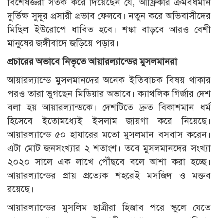
বিশেষজ্ঞরা সতর্ক করে দিয়েছেন যে, আফ্রিকার ক্রমবর্ধমান
দুর্ভিক্ষ সুদূর প্রসারী প্রভাব ফেলবে। নতুন করে অভিবাসীদের
মিছিল ইউরোপে ধাবিত হবে। শঙ্কা বাড়বে আরও বেশী
মানুষের জঙ্গীবাদে জড়িয়ে পড়ার।
প্রচারের অভাবে নিভৃতে আয়ারল্যান্ডের মুসলমানরা
আয়ারল্যান্ডে মুসলমানদের অনেক ইতিবাচক বিষয় থাকার
পরও তারা ভুগছেন মিডিয়ার অভাবে। ক্যাথলিক গির্জার দেশ
বলা হয় আয়ারল্যান্ডকে। দেশটিতে দ্রুত বিকাশমান ধর্ম
হিসেবে ইতোমধ্যেই ইসলাম জায়গা করে নিয়েছে।
আয়ারল্যান্ডে ৫০ হাযারের মতো মুসলমান বসবাস করেন।
এটা মোট জনসংখ্যার ২ শতাংশ। তবে মুসলমানদের সংখ্যা
২০২০ সালে এক লাখে পৌঁছবে বলে আশা করা হচ্ছে।
আয়ারল্যান্ডের প্রায় প্রত্যেক শহরেই মসজিদ ও মক্তব
রয়েছে।
আয়ারল্যান্ডের মুসলিম ছাত্রীরা হিজাব পরে স্কুলে যেতে