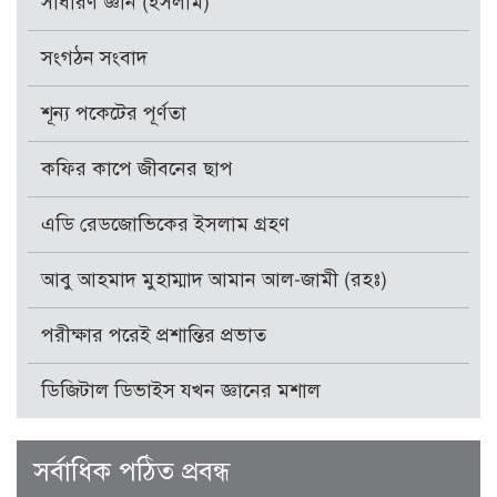
সাধারণ জ্ঞান (ইসলাম)
সংগঠন সংবাদ
শূন্য পকেটের পূর্ণতা
কফির কাপে জীবনের ছাপ
এডি রেডজোভিকের ইসলাম গ্রহণ
আবু আহমাদ মুহাম্মাদ আমান আল-জামী (রহঃ)
পরীক্ষার পরেই প্রশান্তির প্রভাত
ডিজিটাল ডিভাইস যখন জ্ঞানের মশাল
সর্বাধিক পঠিত প্রবন্ধ