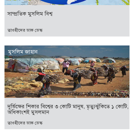
সাম্প্রতিক মুসলিম বিশ্ব
তাওহীদের ডাক ডেস্ক
মুসলিম জাহান
দুর্ভিক্ষের শিকার বিশ্বের ৩ কোটি মানুষ, মৃত্যুঝুঁকিতে ১ কোটি,
অধিকাংশই মুসলমান
তাওহীদের ডাক ডেস্ক