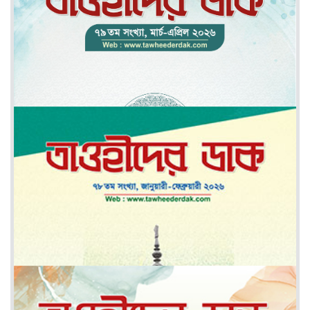
মে-জুন ২০২৬