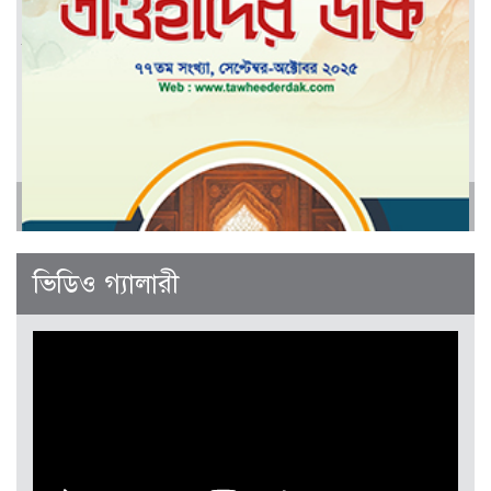
মার্চ-এপ্রিল ২০২৬
আরও
জানুয়ারী-ফেব্রুয়ারী ২০২৬
ভিডিও গ্যালারী