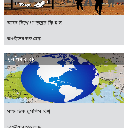
আরব বিশ্বে গণতন্ত্রের কি হ’ল!
তাওহীদের ডাক ডেস্ক
মুসলিম জাহান
সাম্প্রতিক মুসলিম বিশ্ব
তাওহীদের ডাক ডেস্ক