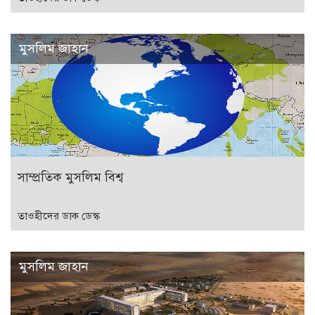
মুসলিম জাহান
সাম্প্রতিক মুসলিম বিশ্ব
তাওহীদের ডাক ডেস্ক
মুসলিম জাহান