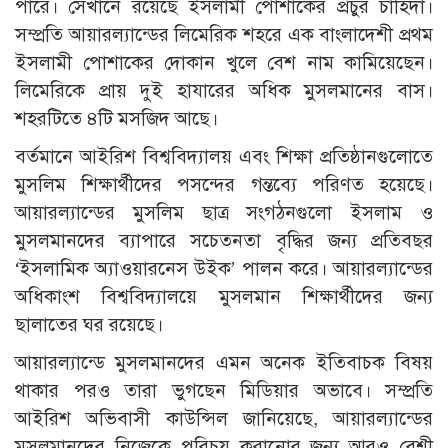
পারে। সেখানে রয়েছে ইসলামী পোশাকের প্রচুর চাহিদা।
সম্প্রতি আয়ারল্যান্ডের লিমেরিক শহরে এক বাংলাদেশী প্রথম
ইসলামী পোশাকের দোকান খুলে বেশ নাম কামিয়েছেন।
লিমেরিকে প্রায় দুই হাযারের অধিক মুসলমানের বাস।
শহরটিতে ৪টি মসজিদ আছে।
বর্তমানে আইরিশ বিশ্ববিদ্যালয় এবং শিক্ষা প্রতিষ্ঠানগুলোতে
মুসলিম শিক্ষার্থীদের পসন্দের গন্তব্যে পরিণত হয়েছে।
আয়ারল্যান্ডের মুসলিম ছাত্র সংগঠনগুলো ইসলাম ও
মুসলমানদের ব্যাপারে সচেতনতা বৃদ্ধির জন্য প্রতিবছর
‘ইসলামিক অ্যাওয়ারনেস উইক’ পালন করে। আয়ারল্যান্ডের
অধিকাংশ বিশ্ববিদ্যালয়ে মুসলমান শিক্ষার্থীদের জন্য
ছালাতের ঘর রয়েছে।
আয়ারল্যান্ডে মুসলমানদের এমন অনেক ইতিবাচক বিষয়
থাকার পরও তারা ভুগছেন মিডিয়ার অভাবে। সম্প্রতি
আইরিশ অভিবাসী কাউন্সিল জানিয়েছে, আয়ারল্যান্ডের
মুসলমানদের নিজেকে পরিচয় করানোর জন্য আরও বেশী