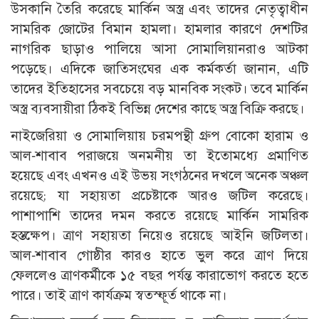
উসকানি তৈরি করেছে মার্কিন অস্ত্র এবং তাদের নেতৃত্বাধীন
সামরিক জোটের বিমান হামলা। হামলার কারণে দেশটির
নাগরিক ছাড়াও পালিয়ে আসা সোমালিয়ানরাও আটকা
পড়েছে। এদিকে জাতিসংঘের এক কর্মকর্তা জানান, এটি
তাদের ইতিহাসের সবচেয়ে বড় মানবিক সংকট। তবে মার্কিন
অস্ত্র ব্যবসায়ীরা ঠিকই বিভিন্ন দেশের কাছে অস্ত্র বিক্রি করছে।
নাইজেরিয়া ও সোমালিয়ায় চরমপন্থী গ্রুপ বোকো হারাম ও
আল-শাবাব পরাজয়ে অনমনীয় তা ইতোমধ্যে প্রমাণিত
হয়েছে এবং এখনও এই উভয় সংগঠনের দখলে অনেক অঞ্চল
রয়েছে; যা সহায়তা প্রচেষ্টাকে আরও জটিল করেছে।
পাশাপাশি তাদের দমন করতে রয়েছে মার্কিন সামরিক
হস্তক্ষেপ। ত্রাণ সহায়তা নিয়েও রয়েছে আইনি জটিলতা।
আল-শাবাব গোষ্ঠীর কারও হাতে ভুল করে ত্রাণ দিয়ে
ফেললেও ত্রাণকর্মীকে ১৫ বছর পর্যন্ত কারাভোগ করতে হতে
পারে। তাই ত্রাণ কার্যক্রম স্বতস্ফূর্ত থাকে না।