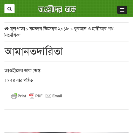
মূলপাতা
>
নভেম্বর-ডিসেম্বর ২০১৮
>
কুরআন ও হাদীছের পথ-
নির্দেশিকা
আমানতদারিতা
তাওহীদের ডাক ডেস্ক
1848 বার পঠিত