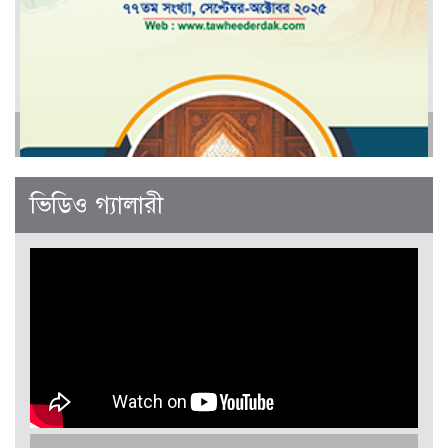
আরও
জানুয়ারী-ফেব্রুয়ারী ২০২৬
ভিডিও গ্যালারী