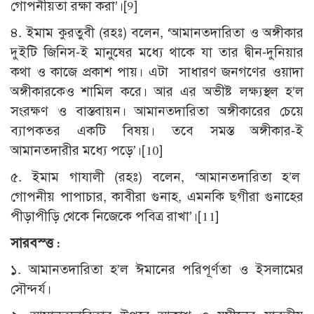
গোপনীয়তা রক্ষা করা’।[9]
৪. ইমাম কুরতুবী (রহঃ) বলেন, ‘আমানতদারিতা ও অঙ্গীকার
দুইটি জিনিস-ই মানুষের মধ্যে থাকে যা তার দ্বীন-দুনিয়ার
কথা ও কাজে প্রকাশ পায়। এটা সাধারণ জনগণের ওয়াদা
অঙ্গীকারকেও শামিল করে। আর এর অভীষ্ট লক্ষ্যস্থল হ’ল
সংরক্ষণ ও বাস্তবায়ন। আমানতদারিতা অঙ্গীকারের চেয়ে
ব্যাপকতর একটি বিষয়। তবে সমস্ত অঙ্গীকার-ই
আমানতদারীর মধ্যে পড়ে’।[10]
৫. ইমাম গাযালী (রহঃ) বলেন, ‘আমানতদারিতা হ’ল
গোপনীয় পাপাচার, কাবীরা গুনাহ, এমনকি ছগীরা গুনাহের
পীড়াপীড়ি থেকে নিজেকে পবিত্র রাখা’।[11]
সারবস্ত্ত :
১. আমানতদারিতা হ’ল ঈমানের পরিপূর্ণতা ও ইসলামের
সৌন্দর্য।