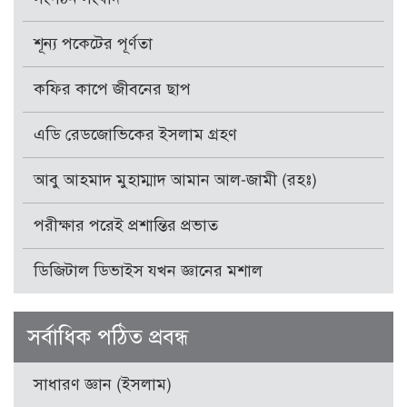
শূন্য পকেটের পূর্ণতা
কফির কাপে জীবনের ছাপ
এডি রেডজোভিকের ইসলাম গ্রহণ
আবু আহমাদ মুহাম্মাদ আমান আল-জামী (রহঃ)
পরীক্ষার পরেই প্রশান্তির প্রভাত
ডিজিটাল ডিভাইস যখন জ্ঞানের মশাল
সর্বাধিক পঠিত প্রবন্ধ
সাধারণ জ্ঞান (ইসলাম)