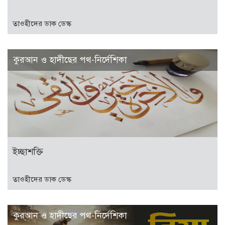
তাওহীদের ডাক ডেস্ক
কুরআন ও হাদীছের পথ-নির্দেশিকা
ইচ্ছাশক্তি
তাওহীদের ডাক ডেস্ক
কুরআন ও হাদীছের পথ-নির্দেশিকা