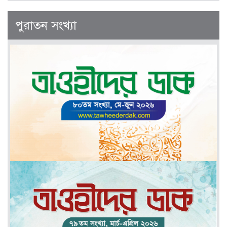
পুরাতন সংখ্যা