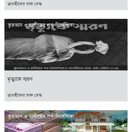
তাওহীদের ডাক ডেস্ক
কুরআন ও হাদীছের পথ-নির্দেশিকা
মৃত্যুকে স্মরণ
তাওহীদের ডাক ডেস্ক
কুরআন ও হাদীছের পথ-নির্দেশিকা