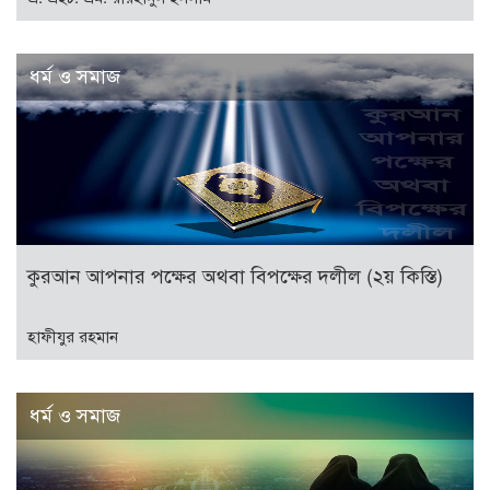
ধর্ম ও সমাজ
কুরআন আপনার পক্ষের অথবা বিপক্ষের দলীল (২য় কিস্তি)
হাফীযুর রহমান
ধর্ম ও সমাজ