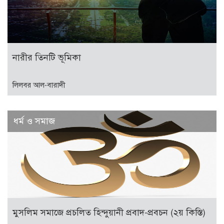
নারীর তিনটি ভূমিকা
লিলবর আল-বারাদী
ধর্ম ও সমাজ
মুসলিম সমাজে প্রচলিত হিন্দুয়ানী প্রবাদ-প্রবচন (২য় কিস্তি)