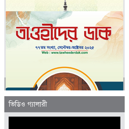
মার্চ-এপ্রিল ২০২৬
আরও
জানুয়ারী-ফেব্রুয়ারী ২০২৬
ভিডিও গ্যালারী