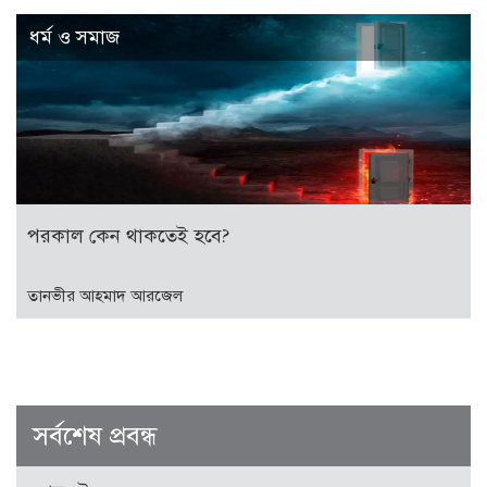
ধর্ম ও সমাজ
পরকাল কেন থাকতেই হবে?
তানভীর আহমাদ আরজেল
সর্বশেষ প্রবন্ধ