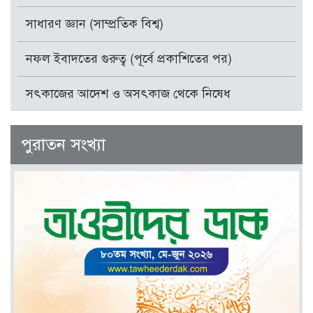
সাধারণ জ্ঞান (সাম্প্রতিক বিশ্ব)
নফল ইবাদতের গুরুত্ব (পূর্বে প্রকাশিতের পর)
সৎকাজের আদেশ ও অসৎকাজ থেকে নিষেধ
পুরাতন সংখ্যা