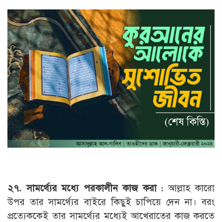
২৭. সামর্থ্যের মধ্যে পরকালীন কাজ করা :
আল্লাহ কারো
উপর তার সামর্থ্যের বাইরে কিছুই চাপিয়ে দেন না। বরং
প্রত্যেককেই তার সামর্থ্যের মধ্যেই আখেরাতের কাজ করতে