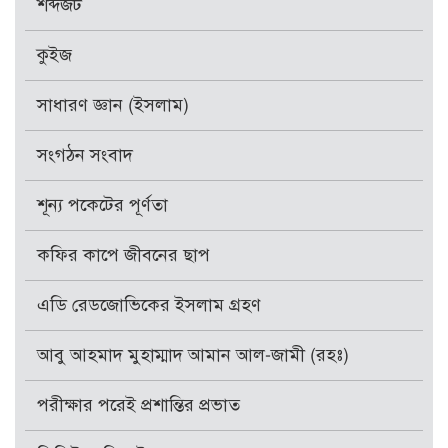
শব্দজট
কুইজ
সাধারণ জ্ঞান (ইসলাম)
সংগঠন সংবাদ
শূন্য পকেটের পূর্ণতা
কফির কাপে জীবনের ছাপ
এডি রেডজোভিকের ইসলাম গ্রহণ
আবু আহমাদ মুহাম্মাদ আমান আল-জামী (রহঃ)
পরীক্ষার পরেই প্রশান্তির প্রভাত