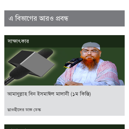
এ বিভাগের আরও প্রবন্ধ
সাক্ষাৎকার
আমানুল্লাহ বিন ইসমাঈল মাদানী (১ম কিস্তি)
তাওহীদের ডাক ডেস্ক