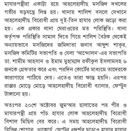
মাযারপন্থীরা একাট্টা হয়ে আহলেহাদীছ মসজিদ দখলের
গভীর ষড়যন্ত্রে লিপ্ত হয়। থানায় শালিশ বসলে সেখানে
আহলেহাদীছ বিরোধী প্রায় দুই-তিন হাযার লোক জড়ো করা
হয়। এক প্রকার থানা ঘেরাওয়ের মত পরিস্থিতি। থানা
কর্তৃপক্ষ পরিস্থিতি সামাল দিতে গিয়ে শালিশ বৈঠক থেকেই
অন্যায়ভাবে মসজিদের জমিদাতা জনাব আব্দুশ শাকূর,
মসজিদ কমিটির সভাপতি ও যেলা ‘আন্দোলন’-এর সভাপতি
ডা. শামীম আহসান ও ইমাম মুহাম্মাদ রফীকুল ইসলামসহ ৬
জনকে গ্রেফতার করে এবং পরদিন কোর্টের মাধ্যমে তাদেরকে
কারাগারে পাঠিয়ে দেয়। এতেও তারা ক্ষান্ত হয়নি। এরপর
রাস্তার মোড়ে মোড়ে আহলেহাদীছ বিরোধী ব্যানার, ফেস্টুন
টাঙ্গানো হয়।
অতঃপর ২০শে অক্টোবর জুম‘আর ছালাতের পর পীর ও
মাযারপন্থী প্রায় পাঁচ হাযার লোক আহলেহাদীছ বিরোধী
বিশাল মিছিল বের করে। এ সময় আহলেহাদীছ বিরোধী
বিভিন্ন শ্লোগান, প্ল্যাকার্ড, ফেস্টুন প্রদর্শন ছাড়াও হাযার হাযার