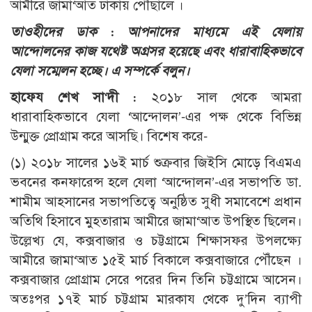
আমীরে জামা‘আত ঢাকায় পৌঁছালে ।
তাওহীদের ডাক : আপনাদের মাধ্যমে এই যেলায়
আন্দোলনের কাজ যথেষ্ট অগ্রসর হয়েছে এবং ধারাবাহিকভাবে
যেলা সম্মেলন হচ্ছে। এ সম্পর্কে বলুন।
হাফেয শেখ সা‘দী :
২০১৮ সাল থেকে আমরা
ধারাবাহিকভাবে যেলা ‘আন্দোলন’-এর পক্ষ থেকে বিভিন্ন
উন্মুক্ত প্রোগ্রাম করে আসছি। বিশেষ করে-
(১) ২০১৮ সালের ১৬ই মার্চ শুক্রবার জিইসি মোড়ে বিএমএ
ভবনের কনফারেন্স হলে যেলা ‘আন্দোলন’-এর সভাপতি ডা.
শামীম আহসানের সভাপতিত্বে অনুষ্ঠিত সুধী সমাবেশে প্রধান
অতিথি হিসাবে মুহতারাম আমীরে জামা‘আত উপস্থিত ছিলেন।
উল্লেখ্য যে, কক্সবাজার ও চট্টগ্রামে শিক্ষাসফর উপলক্ষ্যে
আমীরে জামা‘আত ১৫ই মার্চ বিকালে কক্সবাজারে পৌঁছেন ।
কক্সবাজার প্রোগ্রাম সেরে পরের দিন তিনি চট্টগ্রামে আসেন।
অতঃপর ১৭ই মার্চ চট্টগ্রাম মারকায থেকে দু’দিন ব্যাপী