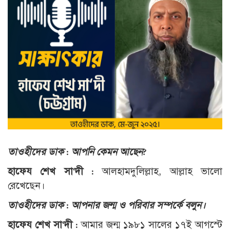
তাওহীদের ডাক : আপনি কেমন আছেন?
হাফেয শেখ সা‘দী :
আলহামদুলিল্লাহ, আল্লাহ ভালো
রেখেছেন।
তাওহীদের ডাক : আপনার জন্ম ও পরিবার সম্পর্কে বলুন।
হাফেয শেখ সা‘দী :
আমার জন্ম ১৯৮১ সালের ১৭ই আগস্টে