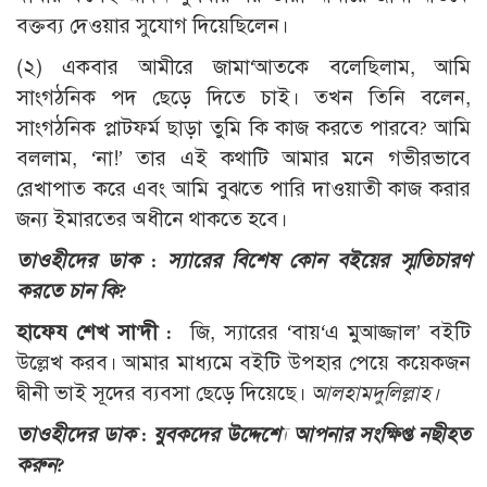
বক্তব্য দেওয়ার সুযোগ দিয়েছিলেন।
(২) একবার আমীরে জামা‘আতকে বলেছিলাম, আমি
সাংগঠনিক পদ ছেড়ে দিতে চাই। তখন তিনি বলেন,
সাংগঠনিক প্লাটফর্ম ছাড়া তুমি কি কাজ করতে পারবে? আমি
বললাম, ‘না!’ তার এই কথাটি আমার মনে গভীরভাবে
রেখাপাত করে এবং আমি বুঝতে পারি দাওয়াতী কাজ করার
জন্য ইমারতের অধীনে থাকতে হবে।
তাওহীদের ডাক : স্যারের বিশেষ কোন বইয়ের স্মৃতিচারণ
করতে চান কি?
হাফেয শেখ সা‘দী :
জি, স্যারের ‘বায়‘এ মুআজ্জাল’ বইটি
উল্লেখ করব। আমার মাধ্যমে বইটি উপহার পেয়ে কয়েকজন
দ্বীনী ভাই সূদের ব্যবসা ছেড়ে দিয়েছে।
আলহামদুলিল্লাহ।
তাওহীদের ডাক : যুবকদের উদ্দেশ্যে আপনার সংক্ষিপ্ত নছীহত
করুন?