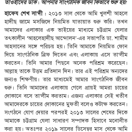
তাওহীদের ডাক : আপনার সাংগঠনিক জীবন কিভাবে শুরু হয়?
হাফেয শেখ সা‘দী :
২০১৩ সাল থেকে আমি খুলশী আহলে
হাদীছ জামে মসজিদে নিয়মিত যাতায়াত শুরু করি। তখন
আমাদের এলাকার এক ভাইয়ের মাধ্যমে চট্টগ্রাম যেলার
তৎকালীন ‘আহলেহাদীছ আন্দোলন’-এর সভাপতি ডা. শামীম
আহসানের সঙ্গে পরিচয় হয়। তিনি আমাকে নিয়মিত ফোন
দিয়ে সাংগঠনিক ব্রিফ দিতেন এবং এলাকায় এসে তা‘লীম
করতেন। তিনি আমার পিছনে অনেক পরিশ্রম করেছেন।
আল্লাহ তাকে উত্তম প্রতিদান দিন। তার এই পরিশ্রম অন্যদের
জন্যও শিক্ষণীয়। তার মাধ্যমেই আমার সাংগঠনিক জীবন
শুরু। তিনি আমাদের এলাকায় গেলে প্রায়ই আমরা চায়ের
দোকানে বসে তা‘লীম করতাম। এজন্য এলাকার সেই খতীব
আমাদেরকে চায়ের দোকানের মুফতী বলেও কটাক্ষ করতেন।
সংগঠনে যোগ দেয়ার পরপরই ২০১৩ সালের শেষের দিকে
আমাকে চট্টগ্রাম যেলা সাধারণ সম্পাদক হিসাবে মনোনীত
করা হয়। অতঃপর ২০১৯ সালের ডিসেম্বর মাস থেকে আমি