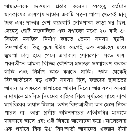
আমাদেরকে দেওয়ার প্রস্তাব করেন। যেহেতু বর্তমান
মারকাযের জায়গায় দাতার একটি মক্তব আগে থেকেই চালু
ছিল এবং দাতার বেশ কয়েকটি সেমিপাকা ভাড়া ঘর ছিল,
সেহেতু ছোট মক্তবটিকে এক সপ্তাহের মধ্যে ২০ বাই ৩০
ফিটের মসজিদ নির্মাণ করতে তেমন সমস্যা হয়নি।
বিদ‘আতীরা কিছু বুঝে উঠার আগেই এক সপ্তাহের মধ্যে
জুম‘আ চালু হয়ে গেলে এলাকায় শোরগোল পড়ে যায়।
পরবর্তীতে আমরা বিভিন্ন কৌশলে মসজিদ সম্প্রাসরণ করতে
থাকি এবং নির্মাণ কাজ করতে থাকি। প্রথম থেকেই
বিদ‘আতীদের বড় একটা সমস্যা ছিল, ফজরের ছালাতের
আযান ও আছরের ছালাতের আযান নিয়ে। আর যখন আমরা
রামাযানে প্রচলিত নিয়মের বাহিরে গিয়ে সূর্যাস্তের সাথে সাথে
মাগরিবের আযান দিলাম, তখন বিদ‘আতীরা আর মেনে নিতে
পারল না। তারা স্থানীয় কমিশনারের প্রতিনিধির মাধ্যমে
মারকাযে আসে এবং এই বিষয়ে আলোচনা করে। আলেচনার
এক পর্যায়ে কিছু উগ্র বিদ‘আতী আমাদের একজন দ্বীনী