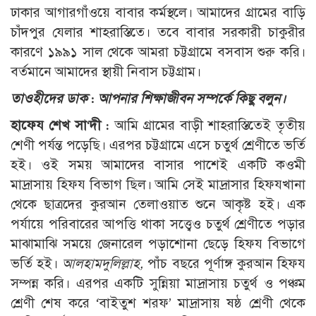
ঢাকার আগারগাঁওয়ে বাবার কর্মস্থলে। আমাদের গ্রামের বাড়ি
চাঁদপুর যেলার শাহরাস্তিতে। তবে বাবার সরকারী চাকুরীর
কারণে ১৯৯১ সাল থেকে আমরা চট্টগ্রামে বসবাস শুরু করি।
বর্তমানে আমাদের স্থায়ী নিবাস চট্টগ্রাম।
তাওহীদের ডাক : আপনার শিক্ষাজীবন সম্পর্কে কিছু বলুন।
হাফেয শেখ সা‘দী :
আমি গ্রামের বাড়ী শাহরাস্তিতেই তৃতীয়
শেণী পর্যন্ত পড়েছি। এরপর চট্টগ্রামে এসে চতুর্থ শ্রেণীতে ভর্তি
হই। ওই সময় আমাদের বাসার পাশেই একটি কওমী
মাদ্রাসায় হিফয বিভাগ ছিল। আমি সেই মাদ্রাসার হিফযখানা
থেকে ছাত্রদের কুরআন তেলাওয়াত শুনে আকৃষ্ট হই। এক
পর্যায়ে পরিবারের আপত্তি থাকা সত্ত্বেও চতুর্থ শ্রেণীতে পড়ার
মাঝামাঝি সময়ে জেনারেল পড়াশোনা ছেড়ে হিফয বিভাগে
ভর্তি হই।
আলহামদুলিল্লাহ,
পাঁচ বছরে পূর্ণাঙ্গ কুরআন হিফয
সম্পন্ন করি। এরপর একটি সুন্নিয়া মাদ্রাসায় চতুর্থ ও পঞ্চম
শ্রেণী শেষ করে ‘বাইতুশ শরফ’ মাদ্রাসায় ষষ্ঠ শ্রেণী থেকে