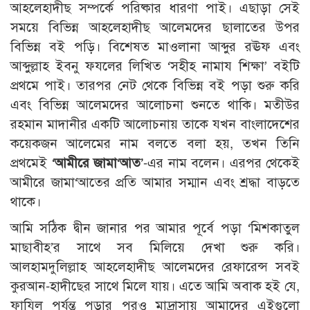
আহলেহাদীছ সম্পর্কে পরিষ্কার ধারণা পাই। এছাড়া সেই
সময়ে বিভিন্ন আহলেহাদীছ আলেমদের ছালাতের উপর
বিভিন্ন বই পড়ি। বিশেষত মাওলানা আব্দুর রঊফ এবং
আব্দুল্লাহ ইবনু ফযলের লিখিত ‘সহীহ নামায শিক্ষা’ বইটি
প্রথমে পাই। তারপর নেট থেকে বিভিন্ন বই পড়া শুরু করি
এবং বিভিন্ন আলেমদের আলোচনা শুনতে থাকি। মতীউর
রহমান মাদানীর একটি আলোচনায় তাকে যখন বাংলাদেশের
কয়েকজন আলেমের নাম বলতে বলা হয়, তখন তিনি
প্রথমেই
‘আমীরে জামা‘আত’
-এর নাম বলেন। এরপর থেকেই
আমীরে জামা‘আতের প্রতি আমার সম্মান এবং শ্রদ্ধা বাড়তে
থাকে।
আমি সঠিক দ্বীন জানার পর আমার পূর্বে পড়া ‘মিশকাতুল
মাছাবীহ’র সাথে সব মিলিয়ে দেখা শুরু করি।
আলহামদুলিল্লাহ আহলেহাদীছ আলেমদের রেফারেন্স সবই
কুরআন-হাদীছের সাথে মিলে যায়। এতে আমি অবাক হই যে,
ফাযিল পর্যন্ত পড়ার পরও মাদ্রাসায় আমাদের এইগুলো