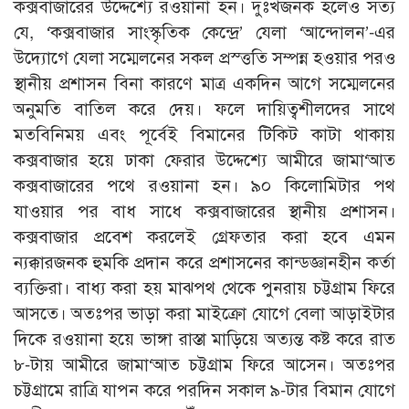
কক্সবাজারের উদ্দেশ্যে রওয়ানা হন। দুঃখজনক হলেও সত্য
যে, ‘কক্সবাজার সাংস্কৃতিক কেন্দ্রে’ যেলা ‘আন্দোলন’-এর
উদ্যোগে যেলা সম্মেলনের সকল প্রস্ত্ততি সম্পন্ন হওয়ার পরও
স্থানীয় প্রশাসন বিনা কারণে মাত্র একদিন আগে সম্মেলনের
অনুমতি বাতিল করে দেয়। ফলে দায়িত্বশীলদের সাথে
মতবিনিময় এবং পূর্বেই বিমানের টিকিট কাটা থাকায়
কক্সবাজার হয়ে ঢাকা ফেরার উদ্দেশ্যে আমীরে জামা‘আত
কক্সবাজারের পথে রওয়ানা হন। ৯০ কিলোমিটার পথ
যাওয়ার পর বাধ সাধে কক্সবাজারের স্থানীয় প্রশাসন।
কক্সবাজার প্রবেশ করলেই গ্রেফতার করা হবে এমন
ন্যক্কারজনক হুমকি প্রদান করে প্রশাসনের কান্ডজ্ঞানহীন কর্তা
ব্যক্তিরা। বাধ্য করা হয় মাঝপথ থেকে পুনরায় চট্টগ্রাম ফিরে
আসতে। অতঃপর ভাড়া করা মাইক্রো যোগে বেলা আড়াইটার
দিকে রওয়ানা হয়ে ভাঙ্গা রাস্তা মাড়িয়ে অত্যন্ত কষ্ট করে রাত
৮-টায় আমীরে জামা‘আত চট্টগ্রাম ফিরে আসেন। অতঃপর
চট্টগ্রামে রাত্রি যাপন করে পরদিন সকাল ৯-টার বিমান যোগে