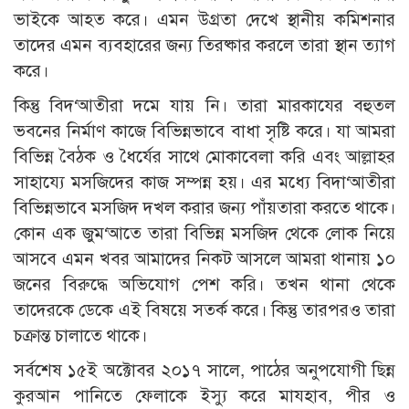
ভাইকে আহত করে। এমন উগ্রতা দেখে স্থানীয় কমিশনার
তাদের এমন ব্যবহারের জন্য তিরষ্কার করলে তারা স্থান ত্যাগ
করে।
কিন্তু বিদ‘আতীরা দমে যায় নি। তারা মারকাযের বহুতল
ভবনের নির্মাণ কাজে বিভিন্নভাবে বাধা সৃষ্টি করে। যা আমরা
বিভিন্ন বৈঠক ও ধৈর্যের সাথে মোকাবেলা করি এবং আল্লাহর
সাহায্যে মসজিদের কাজ সম্পন্ন হয়। এর মধ্যে বিদা‘আতীরা
বিভিন্নভাবে মসজিদ দখল করার জন্য পাঁয়তারা করতে থাকে।
কোন এক জুম‘আতে তারা বিভিন্ন মসজিদ থেকে লোক নিয়ে
আসবে এমন খবর আমাদের নিকট আসলে আমরা থানায় ১০
জনের বিরুদ্ধে অভিযোগ পেশ করি। তখন থানা থেকে
তাদেরকে ডেকে এই বিষয়ে সতর্ক করে। কিন্তু তারপরও তারা
চক্রান্ত চালাতে থাকে।
সর্বশেষ ১৫ই অক্টোবর ২০১৭ সালে, পাঠের অনুপযোগী ছিন্ন
কুরআন পানিতে ফেলাকে ইস্যু করে মাযহাব, পীর ও