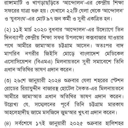
রাঙ্গামাটি ও খাগড়াছড়িতে ‘আন্দোলন’-এর কেন্দ্রীয় শিক্ষা
সফরের যাত্রা শুরু হয়। যেখানে ২২টি যেলা থেকে ‘আন্দোলন’
ও ‘যুবসংঘ’-এর মোট ৯৭ জন কর্মী ও সুধী একত্রিত হন।
(২) ১১ই মার্চ ২০২০ বুধবার ‘আন্দোলন’-এর উদ্যোগে তিন
দিনব্যাপী কেন্দ্রীয় শিক্ষা সফর উপলক্ষ্যে কক্সবাজার যাওয়ার
পথে আমীরে জামা‘আত চট্টগ্রাম আসেন। অতঃপর বাদ
মাগরিব নগরীর জিইসি মোড়ে বাংলাদেশ মেডিকেল
এসোসিয়েশন (বিএমএ) মিলনায়তনে সুধী সমাবেশে তিনি
প্রধান অতিথির ভাষণ প্রদান করেন।
(৩) ২৬শে জানুয়ারী ২০২৪ শুক্রবার যেলা শহরের স্টেশন
রোডের রিয়াযুদ্দীন বাজারস্থ হোটেল সৈকত-এর মিলনায়তনে
আমীরে জামা‘আত প্রধান অতিথির ভাষণ প্রদান করেন।
উল্লেখ্য যে, সম্মেলনের পূর্বে তিনি চট্টগ্রাম মারকায
আহলেহাদীছ জামে মসজিদে জুম‘আর খুৎবা প্রদান করেন।
(৪) সর্বশেষে ১৭ই জানুয়ারী ২০২৫ শুক্রবার হালিশহর