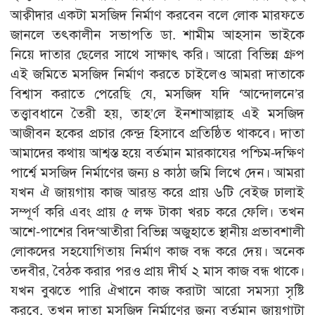
আক্বীদার একটা মসজিদ নির্মাণ করবেন বলে লোক মারফতে
জানলে তৎকালীন সভাপতি ডা. শামীম আহসান ভাইকে
নিয়ে দাতার ছেলের সাথে সাক্ষাৎ করি। আরো বিভিন্ন গ্রুপ
এই জমিতে মসজিদ নির্মাণ করতে চাইলেও আমরা দাতাকে
বিশ্বাস করাতে পেরেছি যে, মসজিদ যদি ‘আন্দোলনে’র
তত্ত্বাবধানে তৈরী হয়, তাহ’লে ইনশাআল্লাহ এই মসজিদ
আজীবন হকের প্রচার কেন্দ্র হিসাবে প্রতিষ্ঠিত থাকবে। দাতা
আমাদের কথায় আশ্বস্ত হয়ে বর্তমান মারকাযের পশ্চিম-দক্ষিণ
পার্শ্বে মসজিদ নির্মাণের জন্য ৪ কাঠা জমি লিখে দেন। আমরা
যখন ঐ জায়গায় কাজ আরম্ভ করে প্রায় ৬টি বেইজ ঢালাই
সম্পূর্ণ করি এবং প্রায় ৫ লক্ষ টাকা খরচ করে ফেলি। তখন
আশে-পাশের বিদ‘আতীরা বিভিন্ন অজুহাতে স্থানীয় প্রভাবশালী
লোকদের সহযোগিতায় নির্মাণ কাজ বন্ধ করে দেয়। অনেক
তদবীর, বৈঠক করার পরও প্রায় দীর্ঘ ২ মাস কাজ বন্ধ থাকে।
যখন বুঝতে পারি ঐখানে কাজ করাটা আরো সমস্যা সৃষ্টি
করবে, তখন দাতা মসজিদ নির্মাণের জন্য বর্তমান জায়গাটা