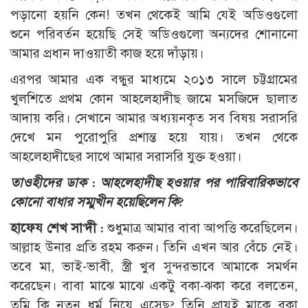
পড়ানো হয়নি কেন! তখন থেকেই আমি যেই অডিওগুলো
শুনে পরিবর্তন হয়েছি সেই অডিওগুলো অন্যদের শোনানো
আমার প্রধান দাওয়াতী কাজ হয়ে দাঁড়ায়।
এরপর আমার এক বন্ধুর মাধ্যমে ২০১৩ সালে চট্টগ্রামের
খুলশিতে প্রথম কোন আহলেহাদীছ জামে মসজিদে ছালাত
আদায় করি। সেখানে আমার অধ্যয়নকৃত সব বিষয় সরাসরি
দেখে মন পুরোপুরি প্রশান্ত হয়ে যায়। তখন থেকে
আহলেহাদীছের সাথে আমার সরাসরি যুক্ত হওয়া।
তাওহীদের ডাক : আহলেহাদীছ হওয়ার পর পারিবারিকভাবে
কোনো বাধার সম্মুখীন হয়েছিলেন কি?
হাফেয শেখ সা‘দী :
শুধুমাত্র আমার বাবা আপত্তি করেছিলেন।
আল্লাহ উনার প্রতি রহম করুন। তিনি এখন আর বেঁচে নেই।
তবে মা, ভাই-ভাবী, স্ত্রী খুব সুন্দরভাবে আমাকে সমর্থন
করেছেন। বাবা মাঝে মাঝে একটু বকা-ঝকা করে বলতেন,
তুমি কি নতুন ধর্ম নিয়ে এসেছ? তিনি প্রায়ই মাকে বকা