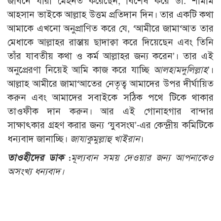
জীবনে যারা মেহনত করেছেন, বিশেষ করে ডা. শামীম
আহসান ভাইকে আল্লাহ উত্তম প্রতিদান দিন। তার একটি কথা
আমাকে এখনো অনুপ্রাণিত করে যে, ‘আমীরে জামা‘আত তার
মেধাকে আল্লাহর রাস্তায় ছাদাক্বা করে দিয়েছেন এবং তিনি
তাঁর যাবতীয় কথা ও কর্ম আল্লাহর জন্য করেন’। তার এই
অনুপ্রেরণা নিয়েই আমি কাজ করে যাচ্ছি
আলহামদুলিল্লাহ
’।
আল্লাহ আমীরে জামা‘আতের নেতৃত্ব আমাদের উপর দীর্ঘায়িত
করুন এবং আমাদের সবাইকে সঠিক পথে টিকে থাকার
তাওফীক দান করুন। আর এই গোনাহগার বান্দার
সাক্ষাৎকার গ্রহণ করার জন্য ‘যুবসংঘ’-এর কেন্দ্রীয় কমিটিকে
ধন্যবাদ জানাচ্ছি।
জাযাকুমুল্লাহু খাইরান
।
তাওহীদের ডাক :
মূল্যবান সময় দেওয়ার জন্য আপনাকেও
অসংখ্য ধন্যবাদ
।