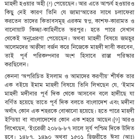
মাহদী হওয়ার অহী (?) পেয়েছেন। আর এতে আশ্চর্য হওয়ারও
কিছু নেই কারণ তিনি যে জামা‘আতের সাথে চলাফেরা
করতেন তাদের কিতাবসমূহ এরকম স্বপ্ন, কাশফ-কারামত ও
বানোয়াট কিচ্ছা-কাহিনীতে ভরপুর। হতে পারে সেখান
থেকেই অনুপ্রেরণা পেয়েছেন। অথবা মাহদী বিষয়ে জমহূর
আলেমদের আক্বীদা বর্জন করে নিজেকে মাহদী দাবী করবেন,
তাই পূর্ব পরিকল্পনার অংশ হিসাবে রাস্তা পরিস্কার
করছিলেন।
কেননা ‘অপরিচিত ইসলাম ও আমাদের করণীয়’ শীর্ষক তার
এক বইয়ে ইমাম মাহদী বিষয়ে তিনি লিখছেন যে, ‘ইমাম
মাহদী মদীনার পূর্ব দিক থেকে আসবেন বলে হাদীছে যা
বর্ণিত হয়েছে তাতে পূর্ব দিক বলতে বাংলাদেশ এবং মদীনা
অর্থাৎ কোন এক শহরকে বোঝানো হয়েছে। হতে পারে মাহদী
ইন্ডিয়া বা বাংলাদেশের কোন এক শহরে আছেন।
[9]
আরও
লিখেছেন, ‘ইংরেজী ২০৮৬-৮৭ সালে সূর্য পশ্চিম দিকে উদিত
হবে। ১৪৮৭, ১৪৯০ অথবা ১৫০১ হিজরীতে ঈসা (আঃ)