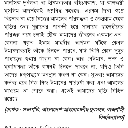
মানসিক দুর্বলতা বা হীনমন্যতার বহিঃপ্রকাশ, যা কালজয়ী
মুসলিম আদর্শকেই প্রশ্নবিদ্ধ করেছে। এরকম দিবা স্বপ্নে
বিভোর না হয়ে নিজের আমলের পরিশুদ্ধতা ও জাহান্নাম থেকে
মু্ক্তির জন্য সুন্নাতের পাবন্দী হয়ে সালাফে ছালেহীনের
পরিচ্ছন্ন পথে চলাই হৌক আমাদের জীবনের একমাত্র ব্রত।
কেননা প্রকৃত ইমাম মাহদীর আগমন ঘটলে কেবল
ঈমানদাররাই তাঁকে চিনতে পারবে, যদি তিনি কোন সুদূর
পাহাড়ের গুহায় থাকুন না কেন। আর বেঈমান, ভন্ড ও
মুনাফিকরা তাঁকে কখনই চিনতে পারবে না, যদিও তিনি
তাদের চক্ষুসম্মুখে অবস্থান করুন না কেন। সুতরাং আমাদের
কর্তব্য হবে নিজ নিজ ঈমানের পরিচর্যা করা এবং আমলের
মাধ্যমে তা পোক্ত করা। এতেই আমাদের মুক্তি নিহিত
রয়েছে।
[লেখক : সভাপতি, বাংলাদেশ আহলেহাদীছ যুবসংঘ, রাজশাহী
বিশ্ববিদ্যালয়]