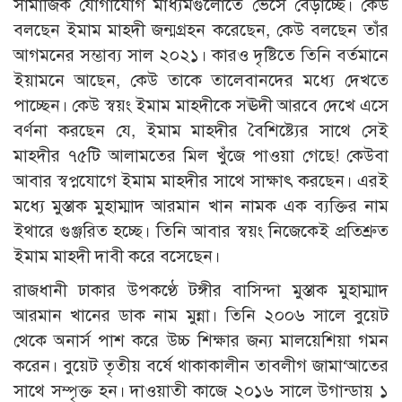
সামাজিক যোগাযোগ মাধ্যমগুলোতে ভেসে বেড়াচ্ছে। কেউ
বলছেন ইমাম মাহদী জন্মগ্রহন করেছেন, কেউ বলছেন তাঁর
আগমনের সম্ভাব্য সাল ২০২১। কারও দৃষ্টিতে তিনি বর্তমানে
ইয়ামনে আছেন, কেউ তাকে তালেবানদের মধ্যে দেখতে
পাচ্ছেন। কেউ স্বয়ং ইমাম মাহদীকে সঊদী আরবে দেখে এসে
বর্ণনা করছেন যে, ইমাম মাহদীর বৈশিষ্ট্যের সাথে সেই
মাহদীর ৭৫টি আলামতের মিল খুঁজে পাওয়া গেছে! কেউবা
আবার স্বপ্নযোগে ইমাম মাহদীর সাথে সাক্ষাৎ করছেন। এরই
মধ্যে মুস্তাক মুহাম্মাদ আরমান খান নামক এক ব্যক্তির নাম
ইথারে গুঞ্জরিত হচ্ছে। তিনি আবার স্বয়ং নিজেকেই প্রতিশ্রুত
ইমাম মাহদী দাবী করে বসেছেন।
রাজধানী ঢাকার উপকণ্ঠে টঙ্গীর বাসিন্দা মুস্তাক মুহাম্মাদ
আরমান খানের ডাক নাম মুন্না। তিনি ২০০৬ সালে বুয়েট
থেকে অনার্স পাশ করে উচ্চ শিক্ষার জন্য মালয়েশিয়া গমন
করেন। বুয়েট তৃতীয় বর্ষে থাকাকালীন তাবলীগ জামা‘আতের
সাথে সম্পৃক্ত হন। দাওয়াতী কাজে ২০১৬ সালে উগান্ডায় ১