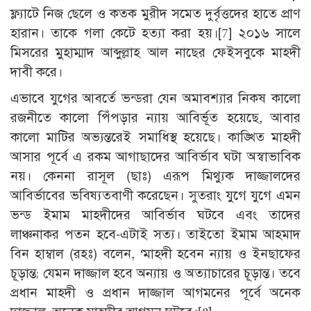
ফ্ল্যাটে নিজ ছেলে ও কতক মুরীদ সমেত দুর্বৃত্তদের হাতে প্রাণ
হারান। তাকে গলা কেটে হত্যা করা হয়।
[7]
২০১৬ সালে
মিসরের মুহাম্মাদ আব্দুল্লাহ আল নাছের ফেইসবুকে মাহদী
দাবী করে।
এভাবে যুগের আবর্তে ভন্ডরা যেন অমাবশ্যার নিকষ কালো
রজনীতে কালো পিঁপড়ার ন্যায় আবির্ভূত হয়েছে, আবার
কালো মাটির অভ্যন্তরেই সমাধিস্থ হয়েছে। কাঙ্খিত মাহদী
আসার পূর্বে এ রকম আগাছাদের আবির্ভাব ঘটা অস্বাভাবিক
নয়। কেননা রাসূল (ছাঃ) এরূপ মিথ্যুক দাজ্জালদের
আবির্ভাবের ভবিষ্যতবাণী করেছেন। সুতরাং যুগে যুগে এমন
ভন্ড ইমাম মাহদীদের আবির্ভাব ঘটবে এবং তাদের
লাঞ্চনাকর পতন হবে-এটাই সত্য। তাইতো ইমাম আহমাদ
বিন হাম্বাল (রহঃ) বলেন, ‘মাহদী হবেন ন্যায় ও ইনছাফের
চূড়ান্ত; যেমন দাজ্জাল হবে অন্যায় ও অত্যাচারের চূড়ান্ত। তবে
প্রধান মাহদী ও প্রধান দাজ্জাল আগমনের পূর্বে অনেক