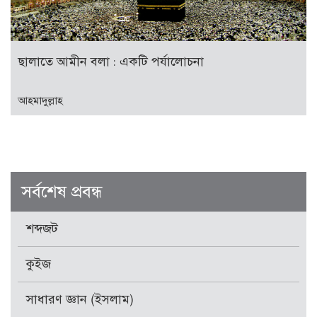
ছালাতে আমীন বলা : একটি পর্যালোচনা
আহমাদুল্লাহ
সর্বশেষ প্রবন্ধ
শব্দজট
কুইজ
সাধারণ জ্ঞান (ইসলাম)