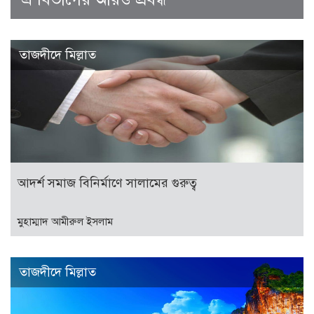
তাজদীদে মিল্লাত
আদর্শ সমাজ বিনির্মাণে সালামের গুরুত্ব
মুহাম্মাদ আমীরুল ইসলাম
তাজদীদে মিল্লাত