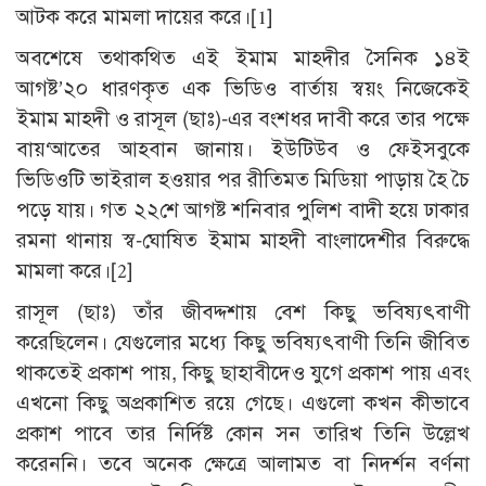
আটক করে মামলা দায়ের করে।
[1]
অবশেষে তথাকথিত এই ইমাম মাহদীর সৈনিক ১৪ই
আগষ্ট’২০ ধারণকৃত এক ভিডিও বার্তায় স্বয়ং নিজেকেই
ইমাম মাহদী ও রাসূল (ছাঃ)-এর বংশধর দাবী করে তার পক্ষে
বায়‘আতের আহবান জানায়। ইউটিউব ও ফেইসবুকে
ভিডিওটি ভাইরাল হওয়ার পর রীতিমত মিডিয়া পাড়ায় হৈ চৈ
পড়ে যায়। গত ২২শে আগষ্ট শনিবার পুলিশ বাদী হয়ে ঢাকার
রমনা থানায় স্ব-ঘোষিত ইমাম মাহদী বাংলাদেশীর বিরুদ্ধে
মামলা করে।
[2]
রাসূল (ছাঃ) তাঁর জীবদ্দশায় বেশ কিছু ভবিষ্যৎবাণী
করেছিলেন। যেগুলোর মধ্যে কিছু ভবিষ্যৎবাণী তিনি জীবিত
থাকতেই প্রকাশ পায়, কিছু ছাহাবীদেও যুগে প্রকাশ পায় এবং
এখনো কিছু অপ্রকাশিত রয়ে গেছে। এগুলো কখন কীভাবে
প্রকাশ পাবে তার নির্দিষ্ট কোন সন তারিখ তিনি উল্লেখ
করেননি। তবে অনেক ক্ষেত্রে আলামত বা নিদর্শন বর্ণনা