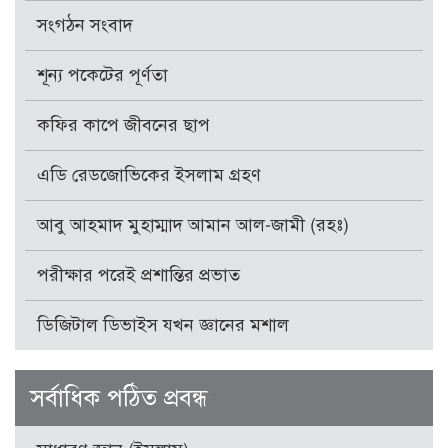
সংগঠন সংবাদ
শূন্য পকেটের পূর্ণতা
কফির কাপে জীবনের ছাপ
এডি রেডজোভিকের ইসলাম গ্রহণ
আবু আহমাদ মুহাম্মাদ আমান আল-জামী (রহঃ)
পরীক্ষার পরেই প্রশান্তির প্রভাত
ডিজিটাল ডিভাইস যখন জ্ঞানের মশাল
সর্বাধিক পঠিত প্রবন্ধ