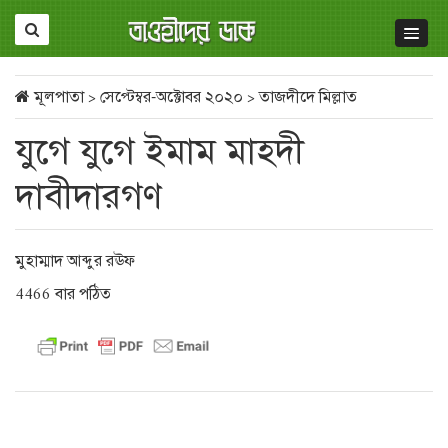
মূলপাতা
>
সেপ্টেম্বর-অক্টোবর ২০২০
>
তাজদীদে মিল্লাত
যুগে যুগে ইমাম মাহদী
দাবীদারগণ
মুহাম্মাদ আব্দুর রঊফ
4466 বার পঠিত