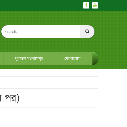
পুরাতন সংখ্যাসমূহ
যোগাযোগ
ের পর)