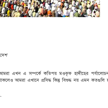
াদেশ
 আমরা এখন এ সম্পর্কে কতিপয় মওকূফ হাদীছের পর্যালোচ
লেও আমরা এখানে প্রসিদ্ধ কিন্তু বিশুদ্ধ নয় এমন কতগুলি 
-