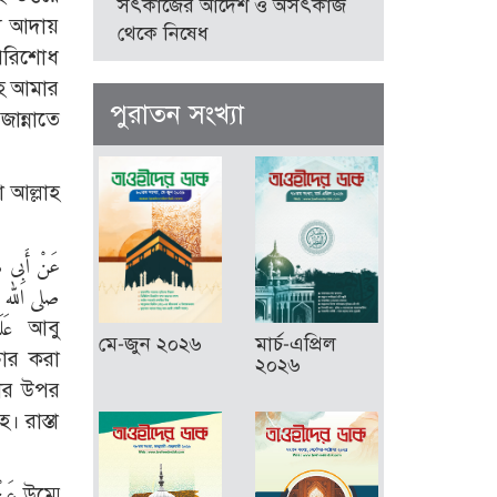
সৎকাজের আদেশ ও অসৎকাজ
্য আদায়
থেকে নিষেধ
 পরিশোধ
হে আমার
পুরাতন সংখ্যা
ান্নাতে
 আল্লাহ
صلى الله عليه
আবু
মে-জুন ২০২৬
মার্চ-এপ্রিল
চার করা
২০২৬
তার উপর
। রাস্তা
ম্মে