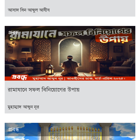
আসাদ বিন আব্দুল আযীয
প্রবন্ধ
রামাযানে সফল বিনিয়োগের উপায়
মুহাম্মাদ আব্দুন নূর
প্রবন্ধ