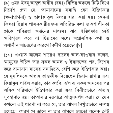
(৯) ওমর ইবনু আব্দুল আযীয (রহঃ) বিভিন্ন অঞ্চলে চিঠি লিখে
নির্দেশ দেন যে, ‘রামাযানের সমাপ্তি যেন ইস্তিগফার
(ক্ষমাপ্রার্থনা) ও ছাদাক্বাতুল ফিতর দ্বারা করা হয়। কেননা
ফিৎরা ছিয়াম পালনকারীর জন্য অতিরিক্ত কথা ও অশালীনতা
থেকে পবিত্রতা অর্জনের মাধ্যম। আর ইস্তিগফার সেই
ক্ষতিপূরণ করে যা ছিয়ামের মধ্যে অপ্রাসঙ্গিক কথা ও
অশালীন আচরণের কারণে বিদীর্ণ হয়েছে’।
[9]
(১০) প্রখ্যাত আলেম শায়েখ ছালেহ আল-ফাওযান বলেন,
‘মানুষের উচিত তার সকল আমল ও ইবাদতের পর, বিশেষ
করে রামাযান মাসের সমাপ্তিতে, বেশি করে ইস্তিগফার করা।
যে মুসলিমকে আল্লাহ তাওফীক দিয়েছেন ছিয়াম রাখার এবং
ক্বিয়ামুল লাইল করার, তার কর্তব্য হ’ল এ সকল আমলের পর
অধিক পরিমাণে ইস্তিগফার করা এবং বিনীতভাবে আল্লাহ
সুবহানাহু ওয়া তা‘আলার দরবারে আত্মসমর্পণ করা। সে যেন
কখনো এই ধারণা না করে যে, তার আমল নিখুঁতভাবে সম্পন্ন
হয়েছে। কারণ সে জানে না তার আমলে হয়তো অনেক ত্রুটি