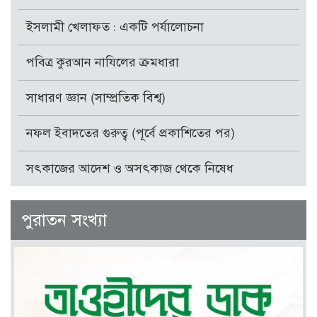
ইসলামী খেলাফত : একটি পর্যালোচনা
পবিত্র কুরআন নাযিলের ক্রমধারা
সাধারণ জ্ঞান (সাম্প্রতিক বিশ্ব)
নফল ইবাদতের গুরুত্ব (পূর্বে প্রকাশিতের পর)
সৎকাজের আদেশ ও অসৎকাজ থেকে নিষেধ
পুরাতন সংখ্যা