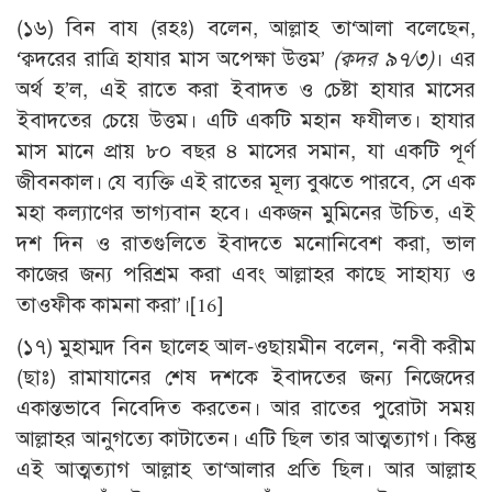
(১৬) বিন বায (রহঃ) বলেন, আল্লাহ তা‘আলা বলেছেন,
‘ক্বদরের রাত্রি হাযার মাস অপেক্ষা উত্তম’
(ক্বদর ৯৭/৩)
। এর
অর্থ হ’ল, এই রাতে করা ইবাদত ও চেষ্টা হাযার মাসের
ইবাদতের চেয়ে উত্তম। এটি একটি মহান ফযীলত। হাযার
মাস মানে প্রায় ৮০ বছর ৪ মাসের সমান, যা একটি পূর্ণ
জীবনকাল। যে ব্যক্তি এই রাতের মূল্য বুঝতে পারবে, সে এক
মহা কল্যাণের ভাগ্যবান হবে। একজন মুমিনের উচিত, এই
দশ দিন ও রাতগুলিতে ইবাদতে মনোনিবেশ করা, ভাল
কাজের জন্য পরিশ্রম করা এবং আল্লাহর কাছে সাহায্য ও
তাওফীক কামনা করা’।
[16]
(১৭) মুহাম্মদ বিন ছালেহ আল-ওছায়মীন বলেন, ‘নবী করীম
(ছাঃ) রামাযানের শেষ দশকে ইবাদতের জন্য নিজেদের
একান্তভাবে নিবেদিত করতেন। আর রাতের পুরোটা সময়
আল্লাহর আনুগত্যে কাটাতেন। এটি ছিল তার আত্মত্যাগ। কিন্তু
এই আত্মত্যাগ আল্লাহ তা‘আলার প্রতি ছিল। আর আল্লাহ