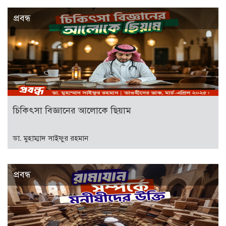
প্রবন্ধ
চিকিৎসা বিজ্ঞানের আলোকে ছিয়াম
ডা. মুহাম্মাদ সাইফুর রহমান
প্রবন্ধ