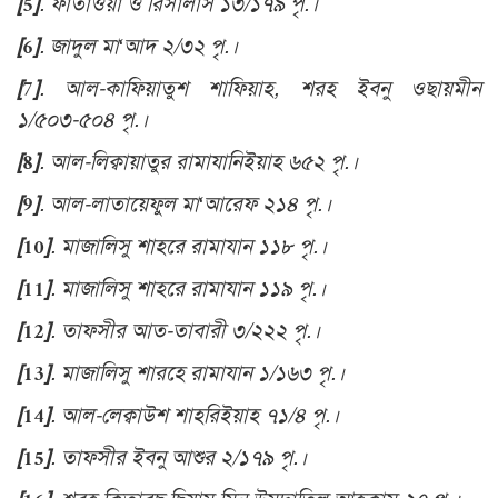
[5]
.
ফাতাওয়া ও রিসালাস ১৩/১৭৯ পৃ.।
[6]
.
জাদুল মা‘আদ ২/৩২ পৃ.।
[7]
.
আল-কাফিয়াতুশ শাফিয়াহ, শরহ ইবনু ওছায়মীন
১/৫০৩-৫০৪ পৃ.।
[8]
.
আল-লিক্বায়াতুর রামাযানিইয়াহ ৬৫২ পৃ.।
[9]
.
আল-লাতায়েফুল মা‘আরেফ ২১৪ পৃ.।
[10]
.
মাজালিসু শাহরে রামাযান ১১৮ পৃ.।
[11]
.
মাজালিসু শাহরে রামাযান ১১৯ পৃ.।
[12]
.
তাফসীর আত-তাবারী ৩/২২২ পৃ.।
[13]
.
মাজালিসু শারহে রামাযান ১/১৬৩ পৃ.।
[14]
.
আল-লেক্বাউশ শাহরিইয়াহ ৭১/৪ পৃ.।
[15]
. তাফসীর
ইবনু আশুর ২/১৭৯ পৃ.।