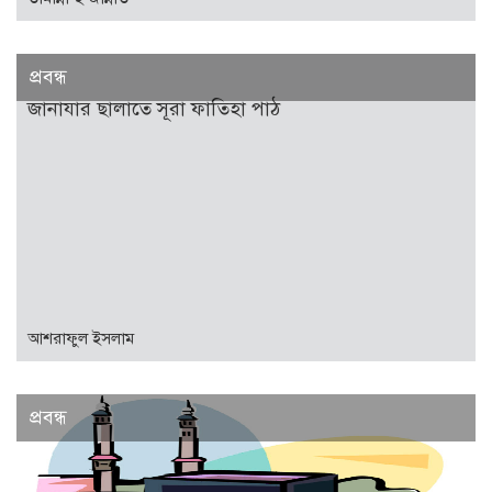
প্রবন্ধ
জানাযার ছালাতে সূরা ফাতিহা পাঠ
আশরাফুল ইসলাম
প্রবন্ধ