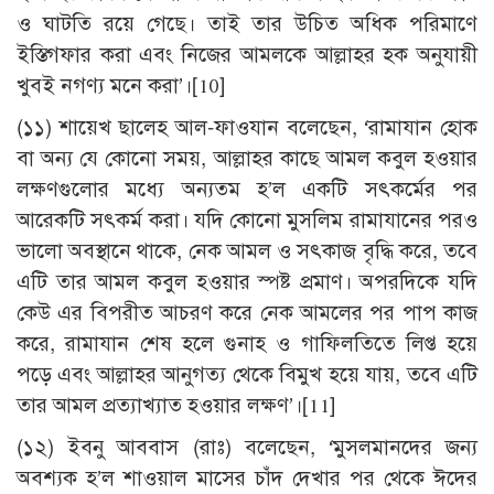
ও ঘাটতি রয়ে গেছে। তাই তার উচিত অধিক পরিমাণে
ইস্তিগফার করা এবং নিজের আমলকে আল্লাহর হক অনুযায়ী
খুবই নগণ্য মনে করা’।
[10]
(১১) শায়েখ ছালেহ আল-ফাওযান বলেছেন, ‘রামাযান হোক
বা অন্য যে কোনো সময়, আল্লাহর কাছে আমল কবুল হওয়ার
লক্ষণগুলোর মধ্যে অন্যতম হ’ল একটি সৎকর্মের পর
আরেকটি সৎকর্ম করা। যদি কোনো মুসলিম রামাযানের পরও
ভালো অবস্থানে থাকে, নেক আমল ও সৎকাজ বৃদ্ধি করে, তবে
এটি তার আমল কবুল হওয়ার স্পষ্ট প্রমাণ। অপরদিকে যদি
কেউ এর বিপরীত আচরণ করে নেক আমলের পর পাপ কাজ
করে, রামাযান শেষ হলে গুনাহ ও গাফিলতিতে লিপ্ত হয়ে
পড়ে এবং আল্লাহর আনুগত্য থেকে বিমুখ হয়ে যায়, তবে এটি
তার আমল প্রত্যাখ্যাত হওয়ার লক্ষণ’।
[11]
(১২) ইবনু আববাস (রাঃ) বলেছেন, ‘মুসলমানদের জন্য
অবশ্যক হ’ল শাওয়াল মাসের চাঁদ দেখার পর থেকে ঈদের