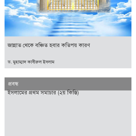
জান্নাত থেকে বঞ্চিত হবার কতিপয় কারণ
ড. মুহাম্মাদ কাবীরুল ইসলাম
প্রবন্ধ
ইসলামের প্রথম সমাচার (২য় কিস্তি)