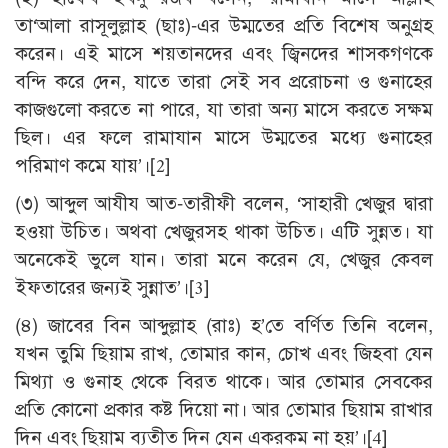
তা‘আলা রাসূলুল্লাহ (ছাঃ)-এর উম্মতের প্রতি বিশেষ অনুগ্রহ
করেন। এই মাসে শয়তানদের এবং জ্বিনদের শাসকগণকে
বন্দি করে দেন, যাতে তারা সেই সব প্ররোচনা ও গুনাহের
কাজগুলো করতে না পারে, যা তারা অন্য মাসে করতে সক্ষম
ছিল। এর ফলে রামাযান মাসে উম্মতের মধ্যে গুনাহের
পরিমাণ কমে যায়’।
[2]
(৩) আব্দুল আযীয আত-তারীফী বলেন, ‘সাহারী খেজুর দ্বারা
হওয়া উচিত। অথবা খেজুরসহ থাকা উচিত। এটি সুন্নত। যা
অনেকেই ভুলে যান। তারা মনে করেন যে, খেজুর কেবল
ইফতারের জন্যই সুন্নাত’।
[3]
(৪) জাবের বিন আব্দুল্লাহ (রাঃ) হ’তে বর্ণিত তিনি বলেন,
যখন তুমি ছিয়াম রাখ, তোমার কান, চোখ এবং জিহবা যেন
মিথ্যা ও গুনাহ থেকে বিরত থাকে। আর তোমার সেবকের
প্রতি কোনো প্রকার কষ্ট দিয়ো না। আর তোমার ছিয়াম রাখার
দিন এবং ছিয়াম ব্যতীত দিন যেন একরকম না হয়’।
[4]