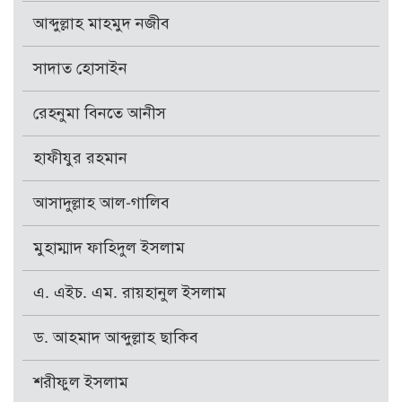
আব্দুল্লাহ মাহমুদ নজীব
সাদাত হোসাইন
রেহনুমা বিনতে আনীস
হাফীযুর রহমান
আসাদুল্লাহ আল-গালিব
মুহাম্মাদ ফাহিদুল ইসলাম
এ. এইচ. এম. রায়হানুল ইসলাম
ড. আহমাদ আব্দুল্লাহ ছাকিব
শরীফুল ইসলাম