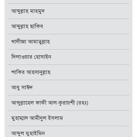
আব্দুল্লাহ মাহমুদ
আব্দুল্লাহ ছাকিব
খাদীজা আমাতুল্লাহ
দিলাওয়ার হোসাইন
শাকির আহসানুল্লাহ
আবু সাঈদ
আব্দুল্লাহেল কাফী আল-কুরায়শী (রহঃ)
মুহাম্মাদ আমীনুল ইসলাম
আব্দুল মুহাইমিন