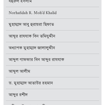
যহুরুল ইসলাম
Norhafidah R. Moh'd Khalid
মুহাম্মাদ আবু হুরায়রা ছিফাত
আব্দুর রাযযাক বিন তমিযুদ্দীন
অধ্যাপক মুহাম্মাদ জালালুদ্দীন
আব্দুল গাফফার বিন আব্দুর রাযযাক
আব্দুল আলীম
ড. মুহাম্মাদ আতাউর রহমান
আব্দুর রশীদ