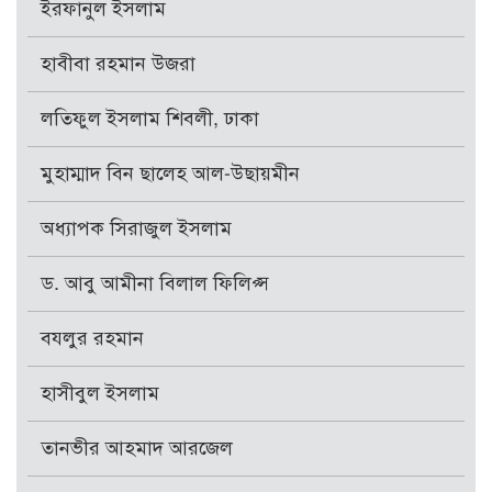
ইরফানুল ইসলাম
হাবীবা রহমান উজরা
লতিফুল ইসলাম শিবলী, ঢাকা
মুহাম্মাদ বিন ছালেহ আল-উছায়মীন
অধ্যাপক সিরাজুল ইসলাম
ড. আবু আমীনা বিলাল ফিলিপ্স
বযলুর রহমান
হাসীবুল ইসলাম
তানভীর আহমাদ আরজেল