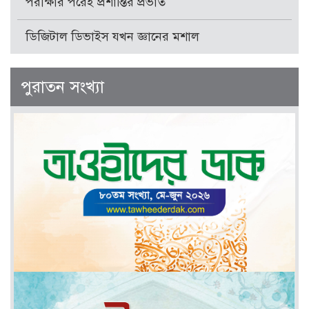
পরীক্ষার পরেই প্রশান্তির প্রভাত
ডিজিটাল ডিভাইস যখন জ্ঞানের মশাল
পুরাতন সংখ্যা