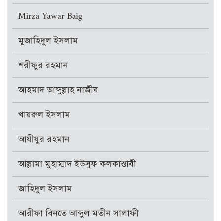
Mirza Yawar Baig
মুজাহিদুল ইসলাম
শরীফুর রহমান
আহমাদ আব্দুল্লাহ নাজীব
খায়রুল ইসলাম
আযীযুর রহমান
আল্লামা মুহাম্মাদ ইউসুফ কলকাত্তাবী
জাহিদুল ইসলাম
আরীফা বিনতে আব্দুল মতীন সালাফী