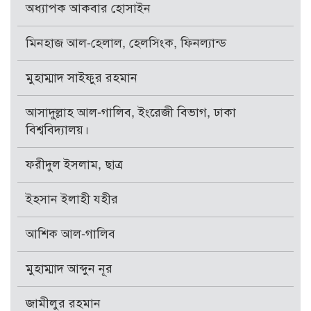
অধ্যাপক আকবার হোসাইন
মিনহাজ আল-হেলাল, হেলসিংক, ফিনল্যান্ড
মুহাম্মাদ সাইফুর রহমান
আসাদুল্লাহ আল-গালিব, ইংরেজী বিভাগ, ঢাকা
বিশ্ববিদ্যালয়।
ফরীদুল ইসলাম, ছাত্র
ইহসান ইলাহী যহীর
আশিক আল-গালিব
মুহাম্মাদ আব্দুন নূর
জামীলুর রহমান