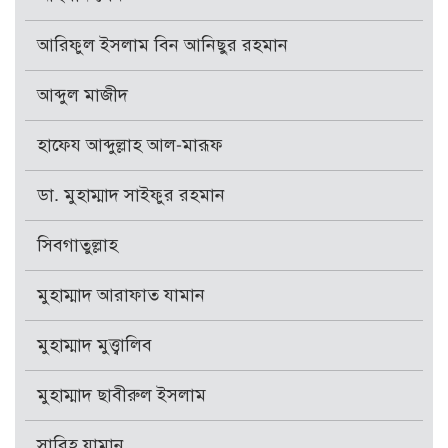
আরিফুল ইসলাম বিন আনিছুর রহমান
আব্দুল মাজীদ
হাফেয আব্দুল্লাহ আল-মারূফ
ডা. মুহাম্মাদ সাইফুর রহমান
সিবগাতুল্লাহ
মুহাম্মাদ আরাফাত যামান
মুহাম্মাদ মুত্ত্বালিব
মুহাম্মাদ ছাবীরুল ইসলাম
সাবিহ যামান