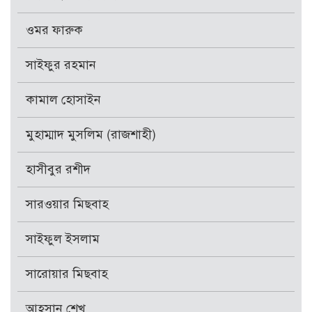
ওমর ফারুক
সাইফুর রহমান
কামাল হোসাইন
মুহাম্মাদ মুসলিম (রাজশাহী)
হাসীবুর রশীদ
সারওয়ার মিছবাহ
সাইফুল ইসলাম
সারোয়ার মিছবাহ
আহসান শেখ