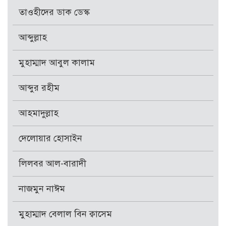
তাওহীদের ডাক ডেস্ক
আব্দুল্লাহ
মুহাম্মাদ আবুল কালাম
আব্দুর রহীম
আহমাদুল্লাহ
দেলোয়ার হোসাইন
লিলবর আল-বারাদী
নাজমুন নাঈম
মুহাম্মাদ বেলাল বিন ক্বাসেম