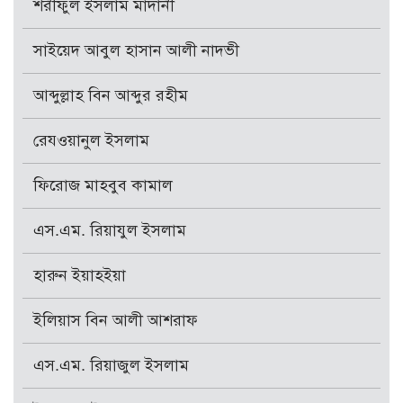
শরীফুল ইসলাম মাদানী
সাইয়েদ আবুল হাসান আলী নাদভী
আব্দুল্লাহ বিন আব্দুর রহীম
রেযওয়ানুল ইসলাম
ফিরোজ মাহবুব কামাল
এস.এম. রিয়াযুল ইসলাম
হারুন ইয়াহইয়া
ইলিয়াস বিন আলী আশরাফ
এস.এম. রিয়াজুল ইসলাম