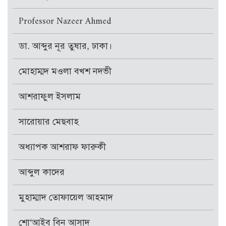
Professor Nazeer Ahmed
ডা. আব্দুর নূর তুষার, ঢাকা।
মোহাম্মদ মওলা বখশ নদভী
আশরাফুল ইসলাম
সারোয়ার মেছবাহ
অধ্যাপক আশরাফ ফারুকী
আব্দুল কাদের
মুহাম্মাদ তোফায়েল আহমাদ
শো‘আইব বিন আসাদ