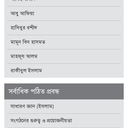
আবু আফিয়া
হাসিবুর রশীদ
মামূন বিন হাসমত
মাহফূয আলম
রাকীবুল ইসলাম
সর্বাধিক পঠিত প্রবন্ধ
সাধারণ জ্ঞান (ইসলাম)
সংগঠনের গুরুত্ব ও প্রয়োজনীয়তা