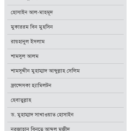
হোসাইন আল-মাহমূদ
মুকাররম বিন মুহসিন
রায়হানুল ইসলাম
শামসুল আলম
শামসুদ্দীন মুহাম্মাদ আব্দুল্লাহ সেলিম
ফ্রান্সেসকা হ্যামিলটন
হেবাতুল্লাহ
ড. মুহাম্মাদ সাখাওয়াত হোসাইন
নূরজাহান বিনতে আব্দুল মজীদ