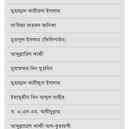
মুহাম্মাদ আমীরুল ইসলাম
সা‘দিয়া আহমদ আনিকা
মুরাদুল ইসলাম (ফিলিপাইন)
আব্দুল্লাহিল কাফী
মুযাফফর বিন মুহসিন
মুহাম্মাদ আরীফুল ইসলাম
ইমামুদ্দীন বিন আব্দুল বাছীর
ড. এ.এস.এম. আযীযুল্লাহ
আব্দুল্লাহেল কাফী আল-কুরায়শী