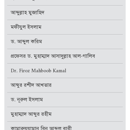
আব্দুল্লাহ মুজাহিদ
মফীযুল ইসলাম
ড. আব্দুল করিম
প্রফেসর ড. মুহাম্মাদ আসাদুল্লাহ আল-গালিব
Dr. Firoz Mahboob Kamal
আব্দুর রশীদ আখতার
ড. নূরুল ইসলাম
মুহাম্মাদ আব্দুর রহীম
কামারুযযামান বিন আব্দুল বারী