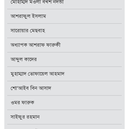
মোহাম্মদ মওলা বখশ নদভী
আশরাফুল ইসলাম
সারোয়ার মেছবাহ
অধ্যাপক আশরাফ ফারুকী
আব্দুল কাদের
মুহাম্মাদ তোফায়েল আহমাদ
শো‘আইব বিন আসাদ
ওমর ফারুক
সাইফুর রহমান