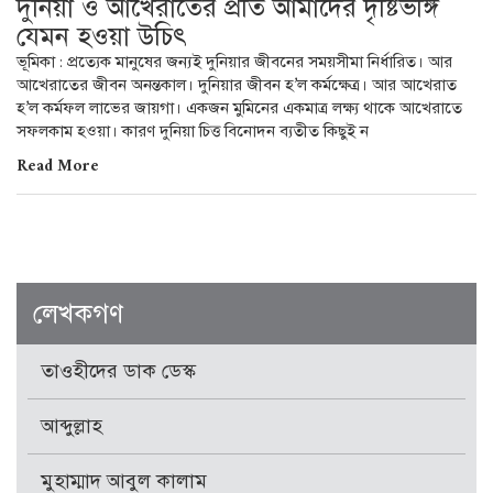
দুনিয়া ও আখেরাতের প্রতি আমাদের দৃষ্টিভঙ্গি
যেমন হওয়া উচিৎ
ভূমিকা : প্রত্যেক মানুষের জন্যই দুনিয়ার জীবনের সময়সীমা নির্ধারিত। আর
আখেরাতের জীবন অনন্তকাল। দুনিয়ার জীবন হ’ল কর্মক্ষেত্র। আর আখেরাত
হ’ল কর্মফল লাভের জায়গা। একজন মুমিনের একমাত্র লক্ষ্য থাকে আখেরাতে
সফলকাম হওয়া। কারণ দুনিয়া চিত্ত বিনোদন ব্যতীত কিছুই ন
Read More
লেখকগণ
তাওহীদের ডাক ডেস্ক
আব্দুল্লাহ
মুহাম্মাদ আবুল কালাম