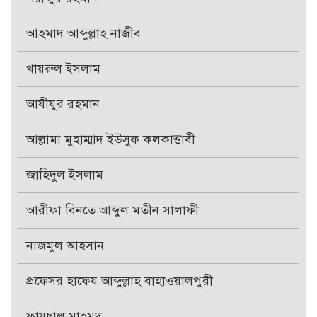
আহমাদ আব্দুল্লাহ নাজীব
খায়রুল ইসলাম
আযীযুর রহমান
আল্লামা মুহাম্মাদ ইউসুফ কলকাত্তাবী
জাহিদুল ইসলাম
আরীফা বিনতে আব্দুল মতীন সালাফী
নাজমুল আহসান
প্রফেসর হাফেয আব্দুল্লাহ বাহাওয়ালপুরী
ফায়ছাল মাহমূদ