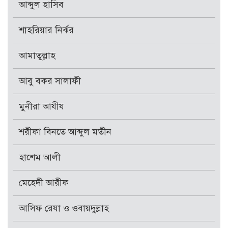
আব্দুল হাসিব
শাহরিয়ার নির্ঝর
আমাতুল্লাহ
আবু বকর সালাফী
মুনীরা আযীয
শরীফা বিনতে আব্দুল মতীন
হাশেম আলী
মেহেদী আরীফ
আসিফ রেযা ও ওবায়দুল্লাহ