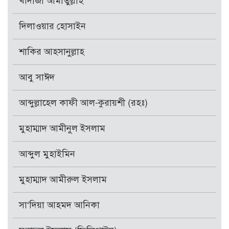
খাদীজা আমাতুল্লাহ
দিলাওয়ার হোসাইন
শাকির আহসানুল্লাহ
আবু সাঈদ
আব্দুল্লাহেল কাফী আল-কুরায়শী (রহঃ)
মুহাম্মাদ আমীনুল ইসলাম
আব্দুল মুহাইমিন
মুহাম্মাদ আমীরুল ইসলাম
সা‘দিয়া আহমদ আনিকা