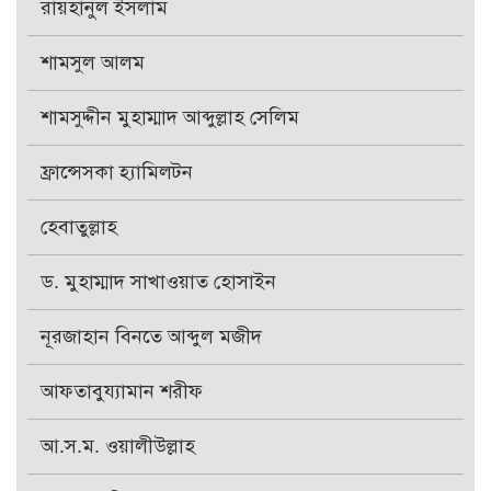
রায়হানুল ইসলাম
শামসুল আলম
শামসুদ্দীন মুহাম্মাদ আব্দুল্লাহ সেলিম
ফ্রান্সেসকা হ্যামিলটন
হেবাতুল্লাহ
ড. মুহাম্মাদ সাখাওয়াত হোসাইন
নূরজাহান বিনতে আব্দুল মজীদ
আফতাবুয্যামান শরীফ
আ.স.ম. ওয়ালীউল্লাহ