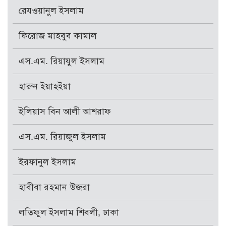
রেযওয়ানুল ইসলাম
ফিরোজ মাহবুব কামাল
এস.এম. রিয়াযুল ইসলাম
হারুন ইয়াহইয়া
ইলিয়াস বিন আলী আশরাফ
এস.এম. রিয়াজুল ইসলাম
ইরফানুল ইসলাম
হাবীবা রহমান উজরা
লতিফুল ইসলাম শিবলী, ঢাকা