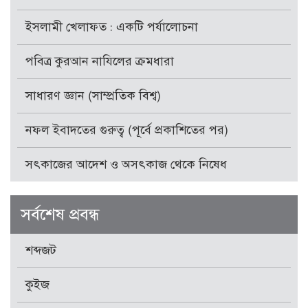
ইসলামী খেলাফত : একটি পর্যালোচনা
পবিত্র কুরআন নাযিলের ক্রমধারা
সাধারণ জ্ঞান (সাম্প্রতিক বিশ্ব)
নফল ইবাদতের গুরুত্ব (পূর্বে প্রকাশিতের পর)
সৎকাজের আদেশ ও অসৎকাজ থেকে নিষেধ
সর্বশেষ প্রবন্ধ
শব্দজট
কুইজ