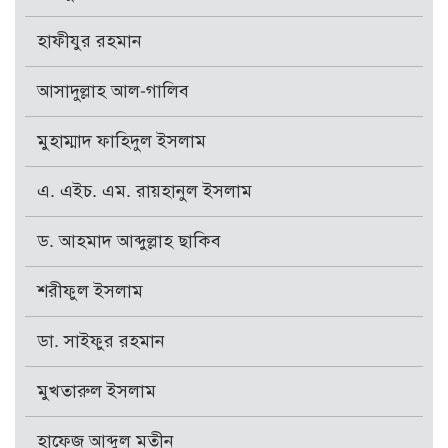
হাফীযুর রহমান
আসাদুল্লাহ আল-গালিব
মুহাম্মাদ ফাহিদুল ইসলাম
এ. এইচ. এম. রায়হানুল ইসলাম
ড. আহমাদ আব্দুল্লাহ ছাকিব
শরীফুল ইসলাম
ডা. সাইফুর রহমান
মুখতারুল ইসলাম
হাফেজ আব্দুল মতীন