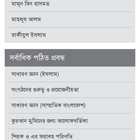
মামূন বিন হাসমত
মাহফূয আলম
রাকীবুল ইসলাম
সর্বাধিক পঠিত প্রবন্ধ
সাধারণ জ্ঞান (ইসলাম)
সংগঠনের গুরুত্ব ও প্রয়োজনীয়তা
সাধারণ জ্ঞান (সাম্প্রতিক বাংলাদেশ)
কুরআন মুমিনের জন্য আলোকবর্তিকা
শিরক ও এর ভয়াবহ পরিণতি