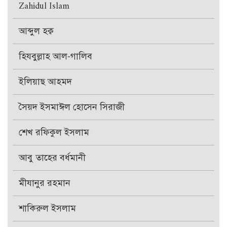
Zahidul Islam
আব্দুল হক্ব
হিযবুল্লাহ আল-গালিব
ইলিয়াছ আহমদ
সৈয়দ ইসমাঈল হোসেন সিরাজী
শেখ রফিকুল ইসলাম
আবু তাহের বর্ধমানী
মীযানুর রহমান
শাকিরুল ইসলাম