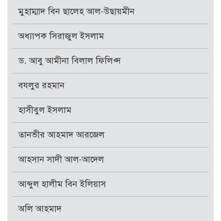
মুহাম্মাদ বিন ছালেহ আল-উছায়মীন
অধ্যাপক সিরাজুল ইসলাম
ড. আবু আমীনা বিলাল ফিলিপ্স
বযলুর রহমান
হাসীবুল ইসলাম
তানভীর আহমাদ আরজেল
আহসান সাদী আল-আদেল
আব্দুল হালীম বিন ইলিয়াস
অলি আহমাদ