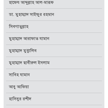
হাফেয আব্দুল্লাহ আল-মারূফ
ডা. মুহাম্মাদ সাইফুর রহমান
সিবগাতুল্লাহ
মুহাম্মাদ আরাফাত যামান
মুহাম্মাদ মুত্ত্বালিব
মুহাম্মাদ ছাবীরুল ইসলাম
সাবিহ যামান
আবু আফিয়া
হাসিবুর রশীদ