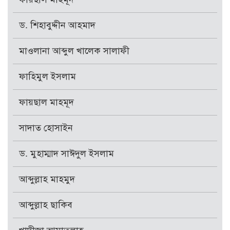
ড. শিহাবুদ্দীন আহমাদ
মাওলানা আব্দুল খালেক সালাফী
ফাহিমুল ইসলাম
ফায়ছাল মাহমূদ
সাদাত হোসাইন
ড. মুহাম্মাদ সাঈদুল ইসলাম
আব্দুল্লাহ মাহমুদ
আব্দুল্লাহ ছাকিব