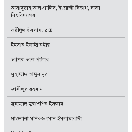
আসাদুল্লাহ আল-গালিব, ইংরেজী বিভাগ, ঢাকা
বিশ্ববিদ্যালয়।
ফরীদুল ইসলাম, ছাত্র
ইহসান ইলাহী যহীর
আশিক আল-গালিব
মুহাম্মাদ আব্দুন নূর
জামীলুর রহমান
মুহাম্মাদ মুবাশশির ইসলাম
মাওলানা মনিরুজ্জামান ইসলামাবাদী