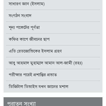
সাধারণ জ্ঞান (ইসলাম)
সংগঠন সংবাদ
শূন্য পকেটের পূর্ণতা
কফির কাপে জীবনের ছাপ
এডি রেডজোভিকের ইসলাম গ্রহণ
আবু আহমাদ মুহাম্মাদ আমান আল-জামী (রহঃ)
পরীক্ষার পরেই প্রশান্তির প্রভাত
ডিজিটাল ডিভাইস যখন জ্ঞানের মশাল
পুরাতন সংখ্যা