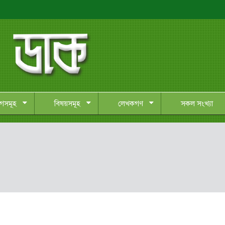
াগসমূহ
বিষয়সমূহ
লেখকগণ
সকল সংখ্যা