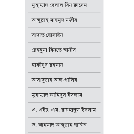
মুহাম্মাদ বেলাল বিন ক্বাসেম
আব্দুল্লাহ মাহমুদ নজীব
সাদাত হোসাইন
রেহনুমা বিনতে আনীস
হাফীযুর রহমান
আসাদুল্লাহ আল-গালিব
মুহাম্মাদ ফাহিদুল ইসলাম
এ. এইচ. এম. রায়হানুল ইসলাম
ড. আহমাদ আব্দুল্লাহ ছাকিব