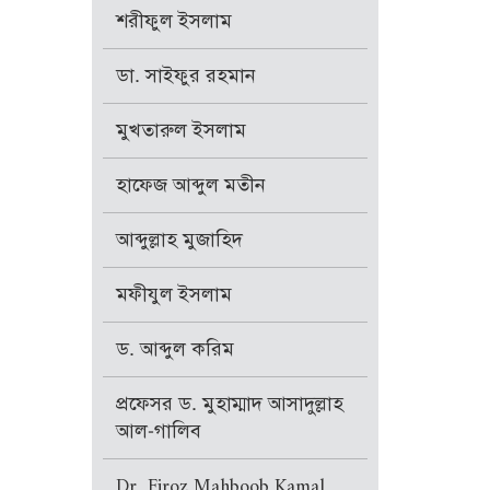
শরীফুল ইসলাম
ডা. সাইফুর রহমান
মুখতারুল ইসলাম
হাফেজ আব্দুল মতীন
আব্দুল্লাহ মুজাহিদ
মফীযুল ইসলাম
ড. আব্দুল করিম
প্রফেসর ড. মুহাম্মাদ আসাদুল্লাহ
আল-গালিব
Dr. Firoz Mahboob Kamal