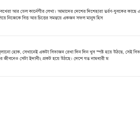
মে শিবখেরা আর ডেল কার্নেগীর লেখা। আমাদের দেশের দিশেহারা তর্রণ-যুবকের কাছে 
য়ে নিজেকে বিত্ত আর চিত্তের সমন্বয়ে একজন সফল মানুষ হিস
ুলানো হোক, সেখানেই একটা বিভাজন রেখা দিন দিন খুব স্পষ্ট হয়ে উঠছে, সেই বি
রে জীবনেও সেটা ইদানীং প্রকট হয়ে উঠছে। দেশে যত নামধারী ম