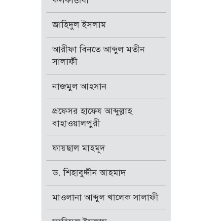
কলকাত্তাবী
জাহিদুল ইসলাম
আরীফা বিনতে আব্দুল মতীন
সালাফী
নাজমুল আহসান
প্রফেসর হাফেয আব্দুল্লাহ
বাহাওয়ালপুরী
ফায়ছাল মাহমূদ
ড. শিহাবুদ্দীন আহমাদ
মাওলানা আব্দুল খালেক সালাফী