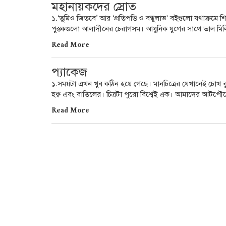
মহানায়কদের স্রোত
১.‘তুমিও জিতবে’ আর ‘প্রতিপত্তি ও বন্ধুলাভ' বইগুলো যথাক্র
পুস্তকগুলো আলাদীনের চেরাগসম। আধুনিক যুগের সাথে তাল মিলি
Read More
প্যাকেজ
১.সময়টা এখন খুব কঠিন হয়ে গেছে। মানচিত্রের যেখানেই চোখ ব
হক্ব এবং বাতিলের। চিত্রটা পুরো বিশ্বেই এক। আমাদের আটপৌ
Read More