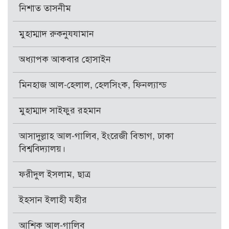
নিশাত তাসনীম
মুহাম্মাদ রুকনুযযামান
অধ্যাপক আকবার হোসাইন
মিনহাজ আল-হেলাল, হেলসিংক, ফিনল্যান্ড
মুহাম্মাদ সাইফুর রহমান
আসাদুল্লাহ আল-গালিব, ইংরেজী বিভাগ, ঢাকা
বিশ্ববিদ্যালয়।
ফরীদুল ইসলাম, ছাত্র
ইহসান ইলাহী যহীর
আশিক আল-গালিব