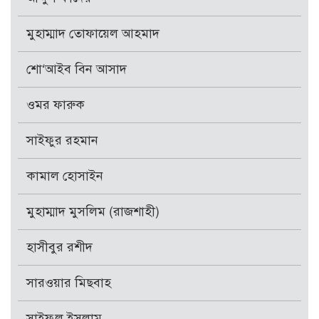
মুহাম্মাদ তোফায়েল আহমাদ
শো‘আইব বিন আসাদ
ওমর ফারুক
সাইফুর রহমান
কামাল হোসাইন
মুহাম্মাদ মুসলিম (রাজশাহী)
হাসীবুর রশীদ
সারওয়ার মিছবাহ
সাইফুল ইসলাম