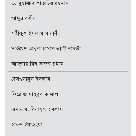
ড. মুহাম্মাদ আতাউর রহমান
আব্দুর রশীদ
শরীফুল ইসলাম মাদানী
সাইয়েদ আবুল হাসান আলী নাদভী
আব্দুল্লাহ বিন আব্দুর রহীম
রেযওয়ানুল ইসলাম
ফিরোজ মাহবুব কামাল
এস.এম. রিয়াযুল ইসলাম
হারুন ইয়াহইয়া