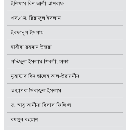
ইলিয়াস বিন আলী আশরাফ
এস.এম. রিয়াজুল ইসলাম
ইরফানুল ইসলাম
হাবীবা রহমান উজরা
লতিফুল ইসলাম শিবলী, ঢাকা
মুহাম্মাদ বিন ছালেহ আল-উছায়মীন
অধ্যাপক সিরাজুল ইসলাম
ড. আবু আমীনা বিলাল ফিলিপ্স
বযলুর রহমান