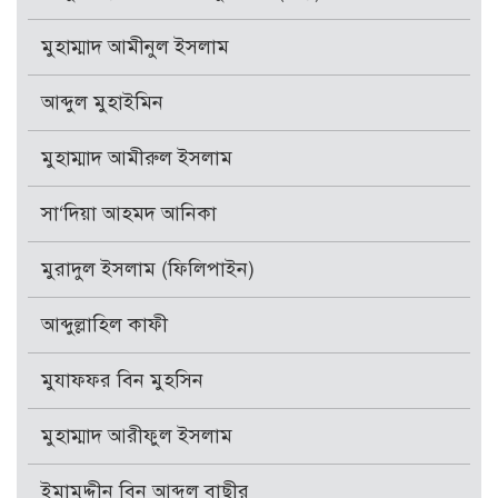
মুহাম্মাদ আমীনুল ইসলাম
আব্দুল মুহাইমিন
মুহাম্মাদ আমীরুল ইসলাম
সা‘দিয়া আহমদ আনিকা
মুরাদুল ইসলাম (ফিলিপাইন)
আব্দুল্লাহিল কাফী
মুযাফফর বিন মুহসিন
মুহাম্মাদ আরীফুল ইসলাম
ইমামুদ্দীন বিন আব্দুল বাছীর