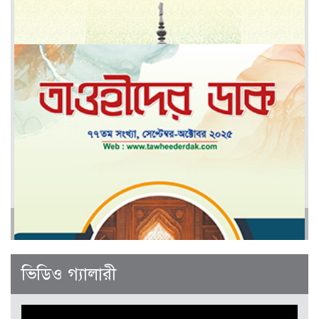
মার্চ-এপ্রিল ২০২৬
আরও
জানুয়ারী-ফেব্রুয়ারী ২০২৬
ভিডিও গ্যালারী