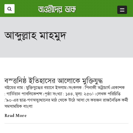
আব্দুল্লাহ মাহমুদ
বস্ত্তনিষ্ঠ ইতিহাসের আলোকে মুক্তিযুদ্ধ
বইয়ের নাম : মুক্তিযুদ্ধের বয়ানে ইসলাম।সংকলক : পিনাকী ভট্রাচার্য।প্রকাশক
: গার্ডিয়ান পাবলিকেশন্স।পৃষ্ঠা সংখ্যা : ১৪৪, মূল্য: ২৫০/-।লেখক পরিচিতি
:'৯০-এর ছাত্র-গণঅভ্যুত্থানের মাঠ থেকে উঠে আসা যে কয়জন রাজনৈতিক কর্মী
সমসাময়িক বাংলা
Read More