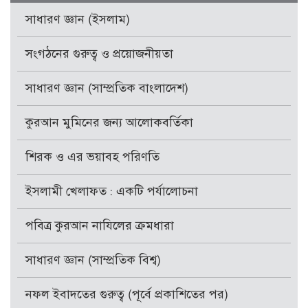
সাধারণ জ্ঞান (ইসলাম)
সংগঠনের গুরুত্ব ও প্রয়োজনীয়তা
সাধারণ জ্ঞান (সাম্প্রতিক বাংলাদেশ)
কুরআন মুমিনের জন্য আলোকবর্তিকা
শিরক ও এর ভয়াবহ পরিণতি
ইসলামী খেলাফত : একটি পর্যালোচনা
পবিত্র কুরআন নাযিলের ক্রমধারা
সাধারণ জ্ঞান (সাম্প্রতিক বিশ্ব)
নফল ইবাদতের গুরুত্ব (পূর্বে প্রকাশিতের পর)