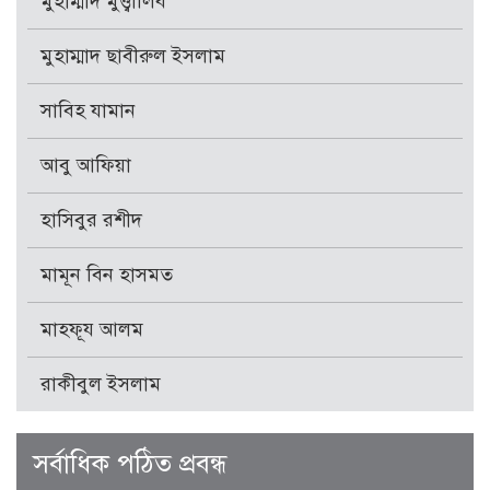
মুহাম্মাদ মুত্ত্বালিব
মুহাম্মাদ ছাবীরুল ইসলাম
সাবিহ যামান
আবু আফিয়া
হাসিবুর রশীদ
মামূন বিন হাসমত
মাহফূয আলম
রাকীবুল ইসলাম
সর্বাধিক পঠিত প্রবন্ধ