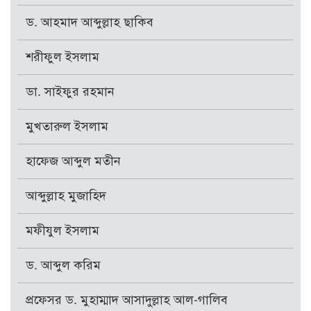
ড. আহমাদ আব্দুল্লাহ ছাকিব
শরীফুল ইসলাম
ডা. সাইফুর রহমান
মুখতারুল ইসলাম
হাফেজ আব্দুল মতীন
আব্দুল্লাহ মুজাহিদ
মফীযুল ইসলাম
ড. আব্দুল করিম
প্রফেসর ড. মুহাম্মাদ আসাদুল্লাহ আল-গালিব