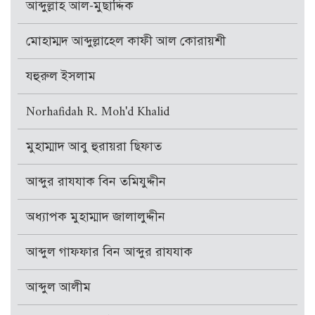
আব্দুল্লাহ আল-মুছাদ্দিক
মোহাম্মদ আব্দুল্লাহেল কাফী আল কোরায়শী
যহুরুল ইসলাম
Norhafidah R. Moh'd Khalid
মুহাম্মাদ আবু হুরায়রা ছিফাত
আব্দুর রাযযাক বিন তমিযুদ্দীন
অধ্যাপক মুহাম্মাদ জালালুদ্দীন
আব্দুল গাফফার বিন আব্দুর রাযযাক
আব্দুল আলীম