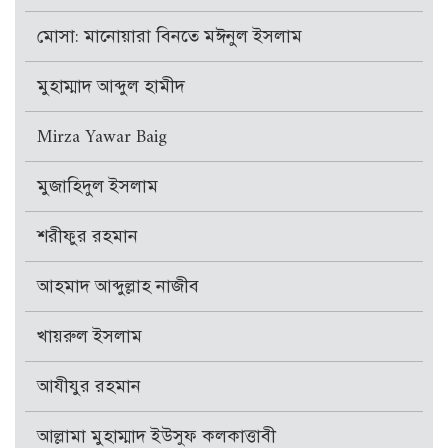
মোসা: মানোয়ারা বিনতে মঈনুল ইসলাম
মুহাম্মাদ আব্দুল হামীদ
Mirza Yawar Baig
মুজাহিদুল ইসলাম
শরীফুর রহমান
আহমাদ আব্দুল্লাহ নাজীব
খায়রুল ইসলাম
আযীযুর রহমান
আল্লামা মুহাম্মাদ ইউসুফ কলকাত্তাবী