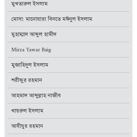
মুখতারুল ইসলাম
মোসা: মানোয়ারা বিনতে মঈনুল ইসলাম
মুহাম্মাদ আব্দুল হামীদ
Mirza Yawar Baig
মুজাহিদুল ইসলাম
শরীফুর রহমান
আহমাদ আব্দুল্লাহ নাজীব
খায়রুল ইসলাম
আযীযুর রহমান