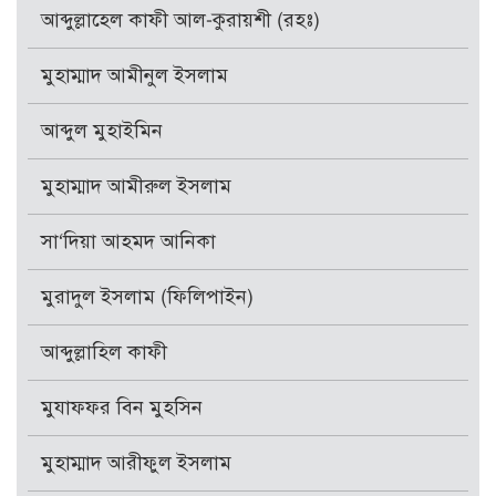
আব্দুল্লাহেল কাফী আল-কুরায়শী (রহঃ)
মুহাম্মাদ আমীনুল ইসলাম
আব্দুল মুহাইমিন
মুহাম্মাদ আমীরুল ইসলাম
সা‘দিয়া আহমদ আনিকা
মুরাদুল ইসলাম (ফিলিপাইন)
আব্দুল্লাহিল কাফী
মুযাফফর বিন মুহসিন
মুহাম্মাদ আরীফুল ইসলাম