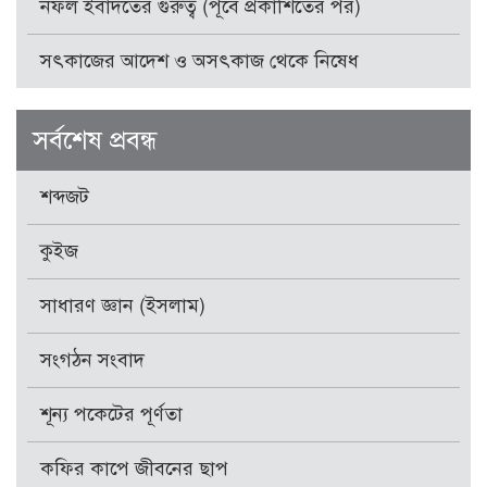
নফল ইবাদতের গুরুত্ব (পূর্বে প্রকাশিতের পর)
সৎকাজের আদেশ ও অসৎকাজ থেকে নিষেধ
সর্বশেষ প্রবন্ধ
শব্দজট
কুইজ
সাধারণ জ্ঞান (ইসলাম)
সংগঠন সংবাদ
শূন্য পকেটের পূর্ণতা
কফির কাপে জীবনের ছাপ