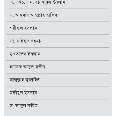
এ. এইচ. এম. রায়হানুল ইসলাম
ড. আহমাদ আব্দুল্লাহ ছাকিব
শরীফুল ইসলাম
ডা. সাইফুর রহমান
মুখতারুল ইসলাম
হাফেজ আব্দুল মতীন
আব্দুল্লাহ মুজাহিদ
মফীযুল ইসলাম
ড. আব্দুল করিম