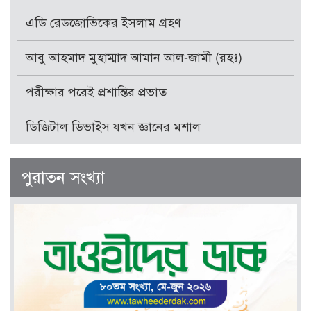
এডি রেডজোভিকের ইসলাম গ্রহণ
আবু আহমাদ মুহাম্মাদ আমান আল-জামী (রহঃ)
পরীক্ষার পরেই প্রশান্তির প্রভাত
ডিজিটাল ডিভাইস যখন জ্ঞানের মশাল
পুরাতন সংখ্যা