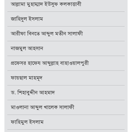
আল্লামা মুহাম্মাদ ইউসুফ কলকাত্তাবী
জাহিদুল ইসলাম
আরীফা বিনতে আব্দুল মতীন সালাফী
নাজমুল আহসান
প্রফেসর হাফেয আব্দুল্লাহ বাহাওয়ালপুরী
ফায়ছাল মাহমূদ
ড. শিহাবুদ্দীন আহমাদ
মাওলানা আব্দুল খালেক সালাফী
ফাহিমুল ইসলাম