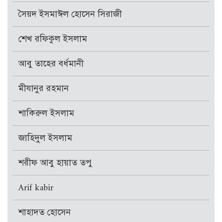
সৈয়দ ইসমাঈল হোসেন সিরাজী
শেখ রফিকুল ইসলাম
আবু তাহের বর্ধমানী
মীযানুর রহমান
শাকিরুল ইসলাম
জাহিদুল ইসলাম
শরীফ আবু হায়াত তপু
Arif kabir
শাহাদত হোসেন