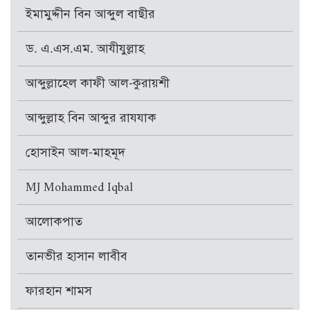
ইমামুদ্দীন বিন আব্দুল বাছীর
ড. এ.এস.এম. আযীযুল্লাহ
আব্দুল্লাহেল কাফী আল-কুরায়শী
আব্দুল্লাহ বিন আব্দুর রাযযাক
হোসাইন আল-মাহমূদ
MJ Mohammed Iqbal
আলোকপাত
তানভীর হাসান লাবীব
ফারহান শামস