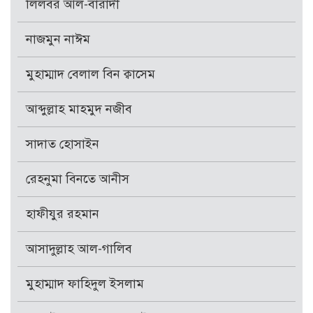
লিলবর আল-বারাদী
নাজমুন নাঈম
মুহাম্মাদ বেলাল বিন ক্বাসেম
আব্দুল্লাহ মাহমুদ নজীব
সাদাত হোসাইন
রেহনুমা বিনতে আনীস
হাফীযুর রহমান
আসাদুল্লাহ আল-গালিব
মুহাম্মাদ ফাহিদুল ইসলাম