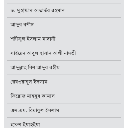
ড. মুহাম্মাদ আতাউর রহমান
আব্দুর রশীদ
শরীফুল ইসলাম মাদানী
সাইয়েদ আবুল হাসান আলী নাদভী
আব্দুল্লাহ বিন আব্দুর রহীম
রেযওয়ানুল ইসলাম
ফিরোজ মাহবুব কামাল
এস.এম. রিয়াযুল ইসলাম
হারুন ইয়াহইয়া