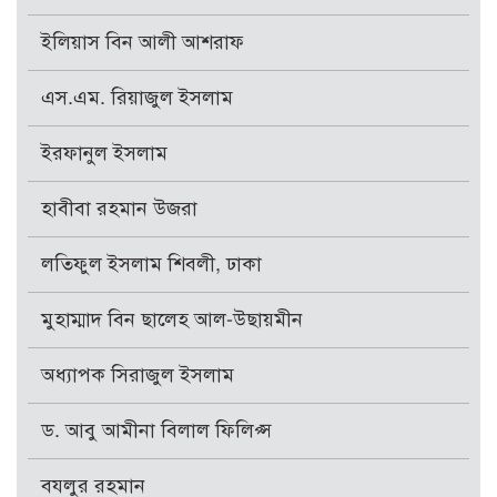
ইলিয়াস বিন আলী আশরাফ
এস.এম. রিয়াজুল ইসলাম
ইরফানুল ইসলাম
হাবীবা রহমান উজরা
লতিফুল ইসলাম শিবলী, ঢাকা
মুহাম্মাদ বিন ছালেহ আল-উছায়মীন
অধ্যাপক সিরাজুল ইসলাম
ড. আবু আমীনা বিলাল ফিলিপ্স
বযলুর রহমান