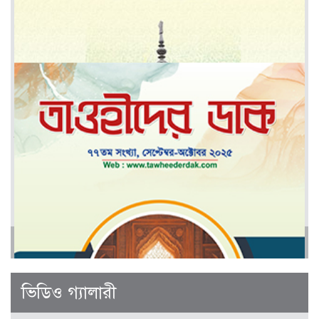
মার্চ-এপ্রিল ২০২৬
আরও
জানুয়ারী-ফেব্রুয়ারী ২০২৬
ভিডিও গ্যালারী