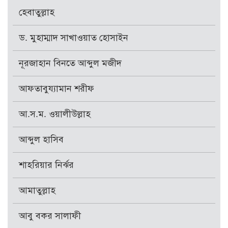
হেবাতুল্লাহ
ড. মুহাম্মাদ সাখাওয়াত হোসাইন
নূরজাহান বিনতে আব্দুল মজীদ
আফতাবুয্যামান শরীফ
আ.স.ম. ওয়ালীউল্লাহ
আব্দুল হাসিব
শাহরিয়ার নির্ঝর
আমাতুল্লাহ
আবু বকর সালাফী