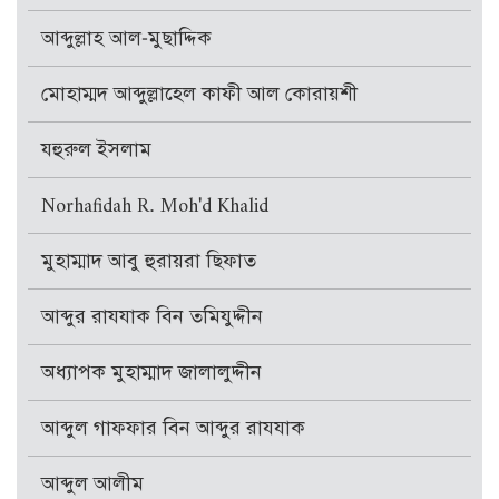
আব্দুল্লাহ আল-মুছাদ্দিক
মোহাম্মদ আব্দুল্লাহেল কাফী আল কোরায়শী
যহুরুল ইসলাম
Norhafidah R. Moh'd Khalid
মুহাম্মাদ আবু হুরায়রা ছিফাত
আব্দুর রাযযাক বিন তমিযুদ্দীন
অধ্যাপক মুহাম্মাদ জালালুদ্দীন
আব্দুল গাফফার বিন আব্দুর রাযযাক
আব্দুল আলীম