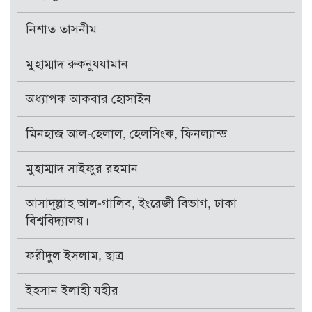
নিশাত তাসনীম
মুহাম্মাদ রুকনুযযামান
অধ্যাপক আকবার হোসাইন
মিনহাজ আল-হেলাল, হেলসিংক, ফিনল্যান্ড
মুহাম্মাদ সাইফুর রহমান
আসাদুল্লাহ আল-গালিব, ইংরেজী বিভাগ, ঢাকা
বিশ্ববিদ্যালয়।
ফরীদুল ইসলাম, ছাত্র
ইহসান ইলাহী যহীর