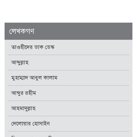
লেখকগণ
তাওহীদের ডাক ডেস্ক
আব্দুল্লাহ
মুহাম্মাদ আবুল কালাম
আব্দুর রহীম
আহমাদুল্লাহ
দেলোয়ার হোসাইন