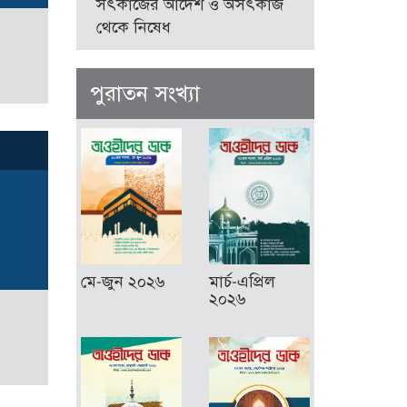
সৎকাজের আদেশ ও অসৎকাজ
থেকে নিষেধ
পুরাতন সংখ্যা
মে-জুন ২০২৬
মার্চ-এপ্রিল
২০২৬