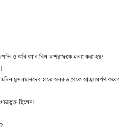
পঁুজিপতি ও কবি কা‘ব বিন আশরাফকে হত্যা করা হয়?
ঃ)।
নুক্বা কতদিন মুসলমানদের হাতে অবরুদ্ধ থেকে আত্মসমর্পণ করে?
গোত্রভুক্ত ছিলেন?
ল?