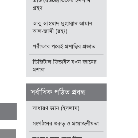
এডি রেডজোভিকের ইসলাম
গ্রহণ
আবু আহমাদ মুহাম্মাদ আমান
আল-জামী (রহঃ)
পরীক্ষার পরেই প্রশান্তির প্রভাত
ডিজিটাল ডিভাইস যখন জ্ঞানের
মশাল
সর্বাধিক পঠিত প্রবন্ধ
সাধারণ জ্ঞান (ইসলাম)
সংগঠনের গুরুত্ব ও প্রয়োজনীয়তা