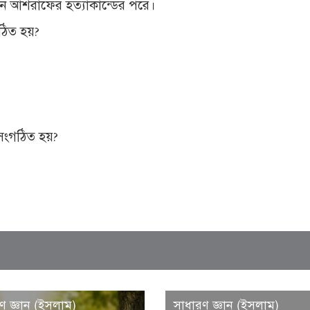
িন আশরাফের হত্যাকান্ডের পরে।
গঠিত হয়?
 সংগঠিত হয়?
ণ জ্ঞান (ইসলাম)
সাধারণ জ্ঞান (ইসলাম)