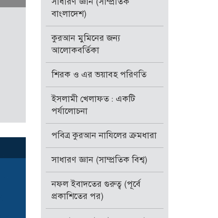
সাধারণ জ্ঞান (সাম্প্রতিক
বাংলাদেশ)
কুরআন মুমিনের জন্য
আলোকবর্তিকা
শিরক ও এর ভয়াবহ পরিণতি
ইসলামী খেলাফত : একটি
পর্যালোচনা
পবিত্র কুরআন নাযিলের ক্রমধারা
সাধারণ জ্ঞান (সাম্প্রতিক বিশ্ব)
নফল ইবাদতের গুরুত্ব (পূর্বে
প্রকাশিতের পর)