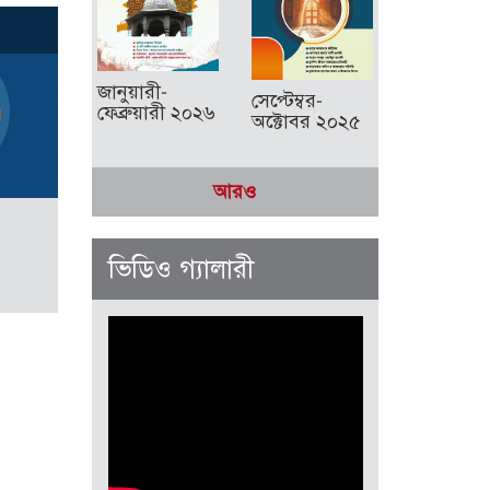
জানুয়ারী-
সেপ্টেম্বর-
ফেব্রুয়ারী ২০২৬
অক্টোবর ২০২৫
আরও
ভিডিও গ্যালারী