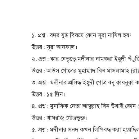
১. প্রশ্ন : বদর যুদ্ধ বিষয়ে কোন সূরা নাযিল হয়?
উত্তর : সূরা আনফাল।
২. প্রশ্ন : কার নেতৃত্বে মদীনার নামকরা ইহূদী 
উত্তর : আউস গোত্রের মুহাম্মাদ বিন মাসলামাহ (রা
৩. প্রশ্ন : মদীনার প্রসিদ্ধ ইহূদী গোত্র বনু ক্বায়
উত্তর : ১৫ দিন।
৪. প্রশ্ন : মুনাফিক নেতা আব্দুল্লাহ বিন উবাই কোন 
উত্তর : খাযরাজ গোত্রভুক্ত।
৫. প্রশ্ন : মদীনার সনদ কখন লিপিবদ্ধ করা হয়েছি