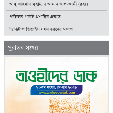
আবু আহমাদ মুহাম্মাদ আমান আল-জামী (রহঃ)
পরীক্ষার পরেই প্রশান্তির প্রভাত
ডিজিটাল ডিভাইস যখন জ্ঞানের মশাল
পুরাতন সংখ্যা