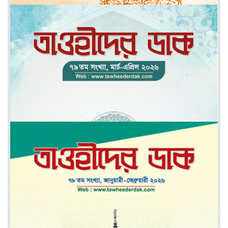
মে-জুন ২০২৬