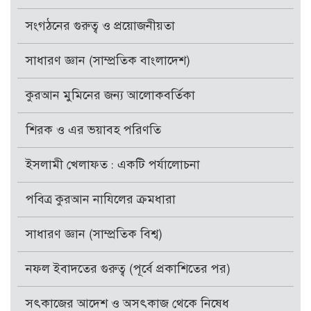
সংগঠনের গুরুত্ব ও প্রয়োজনীয়তা
সাধারণ জ্ঞান (সাম্প্রতিক বাংলাদেশ)
কুরআন মুমিনের জন্য আলোকবর্তিকা
শিরক ও এর ভয়াবহ পরিণতি
ইসলামী খেলাফত : একটি পর্যালোচনা
পবিত্র কুরআন নাযিলের ক্রমধারা
সাধারণ জ্ঞান (সাম্প্রতিক বিশ্ব)
নফল ইবাদতের গুরুত্ব (পূর্বে প্রকাশিতের পর)
সৎকাজের আদেশ ও অসৎকাজ থেকে নিষেধ