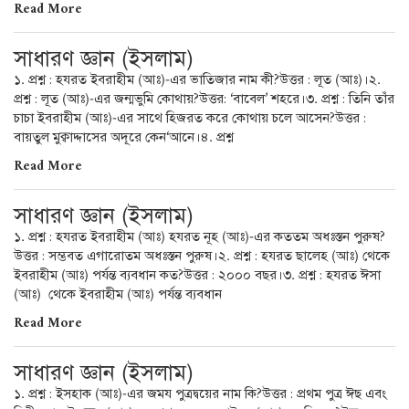
Read More
সাধারণ জ্ঞান (ইসলাম)
১. প্রশ্ন : হযরত ইবরাহীম (আঃ)-এর ভাতিজার নাম কী?উত্তর : লূত (আঃ)।২.
প্রশ্ন : লূত (আঃ)-এর জন্মভুমি কোথায়?উত্তর: ‘বাবেল’ শহরে।৩. প্রশ্ন : তিনি তাঁর
চাচা ইবরাহীম (আঃ)-এর সাথে হিজরত করে কোথায় চলে আসেন?উত্তর :
বায়তুল মুক্বাদ্দাসের অদূরে কেন‘আনে।৪. প্রশ্ন
Read More
সাধারণ জ্ঞান (ইসলাম)
১. প্রশ্ন : হযরত ইবরাহীম (আঃ) হযরত নূহ (আঃ)-এর কততম অধঃস্তন পুরুষ?
উত্তর : সম্ভবত এগারোতম অধঃস্তন পুরুষ।২. প্রশ্ন : হযরত ছালেহ (আঃ) থেকে
ইবরাহীম (আঃ) পর্যন্ত ব্যবধান কত?উত্তর : ২০০০ বছর।৩. প্রশ্ন : হযরত ঈসা
(আঃ) থেকে ইবরাহীম (আঃ) পর্যন্ত ব্যবধান
Read More
সাধারণ জ্ঞান (ইসলাম)
১. প্রশ্ন : ইসহাক (আঃ)-এর জময পুত্রদ্বয়ের নাম কি?উত্তর : প্রথম পুত্র ঈছ এবং