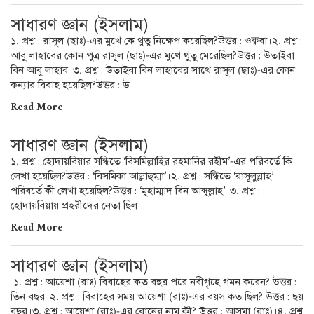
সাধারণ জ্ঞান (ইসলাম)
১. প্রশ্ন : রাসূল (ছাঃ)-এর মুখে কে থুতু নিক্ষেপ করেছিল?উত্তর : ওক্ববা।২. প্রশ্ন :
আবু লাহাবের কোন পুত্র রাসূল (ছাঃ)-এর মুখে থুতু মেরেছিল?উত্তর : উতাইবা
বিন আবু লাহাব।৩. প্রশ্ন : উতাইবা বিন লাহাবের সাথে রাসূল (ছাঃ)-এর কোন
কন্যার বিবাহ হয়েছিল?উত্তর : উ
Read More
সাধারণ জ্ঞান (ইসলাম)
১. প্রশ্ন : হোদায়বিয়ার সন্ধিতে ‘বিসমিল্লাহির রহমানির রহীম’-এর পরিবর্তে কি
লেখা হয়েছিল?উত্তর : ‘বিসমিকা আল্লাহুম্মা’।২. প্রশ্ন : সন্ধিতে ‘রাসূলুল্লাহ’
পরিবর্তে কী লেখা হয়েছিল?উত্তর : ‘মুহাম্মাদ বিন আব্দুল্লাহ’।৩. প্রশ্ন :
হোদায়বিয়ায় প্রহরীদের নেতা ছিল
Read More
সাধারণ জ্ঞান (ইসলাম)
১. প্রশ্ন : আয়েশা (রাঃ) বিবাহের কত বছর পরে নবীগৃহে গমন করেন? উত্তর :
তিন বছর।২. প্রশ্ন : বিবাহের সময় আয়েশা (রাঃ)-এর বয়স কত ছিল? উত্তর : ছয়
বছর।৩. প্রশ্ন : আয়েশা (রাঃ)-এর বোনের নাম কী? উত্তর : আসমা (রাঃ)।৪. প্রশ্ন