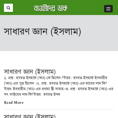
সাধারণ জ্ঞান (ইসলাম)
সাধারণ জ্ঞান (ইসলাম)
১. প্রশ্ন : হযরত ইসহাক্ব (আঃ)-কে ছিলেন ?উত্তর : হযরত ইসহাক্ব ইবরাহীম
(আঃ)-এর পুত্র ছিলেন ।২. প্রশ্ন : হযরত ইসহাক্ব (আঃ)-এর মায়ের নাম কি?
উত্তর: ইবরাহীম (আঃ)-এর প্রথমা স্ত্রী সারাহ।৩. প্রশ্ন : হযরত ইসহাক্ব (আঃ)-এর
সৎ ভাইয়ের নাম কি?উত্তর: হযরত ইসম
Read More
সাধারণ জ্ঞান (ইসলাম)