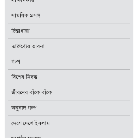
সাক্ষাৎকার
সাময়িক প্রসঙ্গ
চিন্তাধারা
তারুণ্যের ভাবনা
গল্প
বিশেষ নিবন্ধ
জীবনের বাঁকে বাঁকে
অনুবাদ গল্প
দেশে দেশে ইসলাম