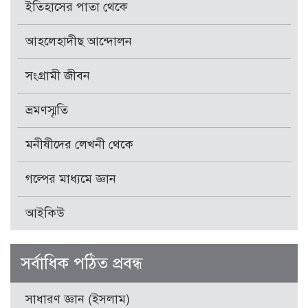
ইতিহাসের পাতা থেকে
আহলেহাদীছ আন্দোলন
সংগ্রামী জীবন
ভ্রমণস্মৃতি
মনীষীদের লেখনী থেকে
গল্পের মাধ্যমে জ্ঞান
আইকিউ
সর্বাধিক পঠিত প্রবন্ধ
সাধারণ জ্ঞান (ইসলাম)