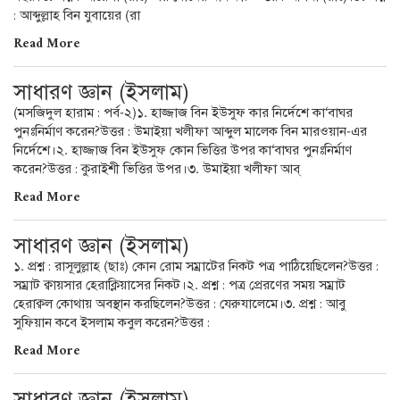
: আব্দুল্লাহ বিন যুবায়ের (রা
Read More
সাধারণ জ্ঞান (ইসলাম)
(মসজিদুল হারাম : পর্ব-২)১. হাজ্জাজ বিন ইউসুফ কার নির্দেশে কা‘বাঘর
পুনঃনির্মাণ করেন?উত্তর : উমাইয়া খলীফা আব্দুল মালেক বিন মারওয়ান-এর
নির্দেশে।২. হাজ্জাজ বিন ইউসুফ কোন ভিত্তির উপর কা‘বাঘর পুনঃনির্মাণ
করেন?উত্তর : কুরাইশী ভিত্তির উপর।৩. উমাইয়া খলীফা আব্
Read More
সাধারণ জ্ঞান (ইসলাম)
১. প্রশ্ন : রাসূলুল্লাহ (ছাঃ) কোন রোম সম্রাটের নিকট পত্র পাঠিয়েছিলেন?উত্তর :
সম্রাট ক্বায়সার হেরাক্লিয়াসের নিকট।২. প্রশ্ন : পত্র প্রেরণের সময় সম্রাট
হেরাক্বল কোথায় অবস্থান করছিলেন?উত্তর : যেরুযালেমে।৩. প্রশ্ন : আবু
সুফিয়ান কবে ইসলাম কবুল করেন?উত্তর :
Read More
সাধারণ জ্ঞান (ইসলাম)