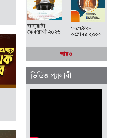
জানুয়ারী-
সেপ্টেম্বর-
ফেব্রুয়ারী ২০২৬
অক্টোবর ২০২৫
আরও
ভিডিও গ্যালারী