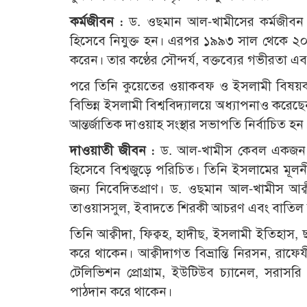
কর্মজীবন :
ড. ওছমান আল-খামীসের কর্মজীবন 
হিসেবে নিযুক্ত হন। এরপর ১৯৯৩ সাল থেকে ২০০
করেন। তার কণ্ঠের সৌন্দর্য, বক্তব্যের গভীরতা
পরে তিনি কুয়েতের ওয়াকবফ ও ইসলামী বিষয়ক মন্ত
বিভিন্ন ইসলামী বিশ্ববিদ্যালয়ে অধ্যাপনাও করে
আন্তর্জাতিক দাওয়াহ সংস্থার সভাপতি নির্বাচিত হন
দাওয়াতী জীবন :
ড. আল-খামীস কেবল একজন গ
হিসেবে বিশ্বজুড়ে পরিচিত। তিনি ইসলামের মূলন
জন্য নিবেদিতপ্রাণ। ড. ওছমান আল-খামীস আক
তাওয়াসসুল, ইবাদতে শিরকী আচরণ এবং বাতিল ফিরক
তিনি আক্বীদা, ফিক্বহ, হাদীছ, ইসলামী ইতিহাস,
করে থাকেন। আক্বীদাগত বিভ্রান্তি নিরসন, রাফ
টেলিভিশন প্রোগ্রাম, ইউটিউব চ্যানেল, সরাসরি
পাঠদান করে থাকেন।