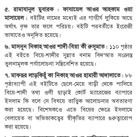
৫. রামাযানুল মুবারক : ফাযায়েল আওর আহকাম ওয়া
মাসায়েল :
বইটির নামের মধ্যেই এর গাম্ভীর্য লুকিয়ে আছে
অর্থাৎ বৃক্ষ তার ফলে পরিচয়। বইটি পরবর্তীতে ইংরেজী
ভাষাতেও অনূদিত হয়েছে।
৬. মাসনূন নিকাহ আওর শাদী-বিয়া কী রুসূমাত :
১১০ পৃষ্ঠার
এই বইতে বিয়ে-শাদীর সুন্নাত বনাম বিদ‘আত সংক্রান্ত
তুলনামূলক পর্যালোচনা সন্নিবেশিত হয়েছে।
৭. মাফরূর লাড়কিয়ূঁ কা নিকাহ আওর হামারী আদালাতে :
৮৮
পৃষ্ঠাব্যাপী এই বইটিতে ছেলে-মেয়ে বাড়ী থেকে পালিয়ে
বিয়ে-শাদী তথা ওলী ছাড়াই কোর্ট ম্যারেজের ব্যাপারে
ইসলাম কি বলে সে বিষয়ে তাত্ত্বিক আলোচনার অবতারণা
করা হয়েছে। বিশেষকওে এতে বিয়ের ক্ষেত্রে ইসলামে
বেলায়েত বা অভিভাকত্বের স্বীকৃতির ব্যাপারে গুরুত্বারোপ
করা হয়েছে।