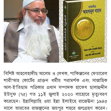
বিশিষ্ট আহলেহাদীছ আলেম ও লেখক, পাকিস্তানের ফেডারেল
শারী‘আহ কোর্টের প্রাক্তন ধর্মীয় পরামর্শক এবং সাপ্তাহিক
আল-ই‘তিছাম পত্রিকার প্রধান সম্পাদক হাফেয ছালাহুদ্দীন
ইউসুফ (৭৫) গত ১১ই জুলাই ২০২০ লাহোরে মৃত্যুবরণ
করেছেন। ইন্নালিল্লাহি ওয়া ইন্না ইলাইহে রাজেঊন! ১৯৪৫
সালে ভারতের রাজস্থানের জয়পুর শহরে জন্মগ্রহণ করেন।