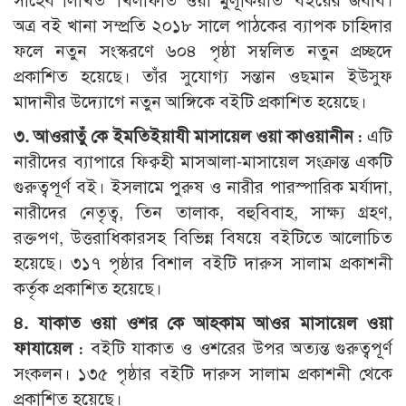
সাহেব লিখিত ‘খিলাফাত ওয়া মুলূকিয়াত’ বইয়ের জবাব।
অত্র বই খানা সম্প্রতি ২০১৮ সালে পাঠকের ব্যাপক চাহিদার
ফলে নতুন সংস্করণে ৬০৪ পৃষ্ঠা সম্বলিত নতুন প্রচ্ছদে
প্রকাশিত হয়েছে। তাঁর সুযোগ্য সন্তান ওছমান ইউসুফ
মাদানীর উদ্যোগে নতুন আঙ্গিকে বইটি প্রকাশিত হয়েছে।
৩. আওরাতুঁ কে ইমতিইয়াযী মাসায়েল ওয়া কাওয়ানীন :
এটি
নারীদের ব্যাপারে ফিক্বহী মাসআলা-মাসায়েল সংক্রান্ত একটি
গুরুত্বপূর্ণ বই। ইসলামে পুরুষ ও নারীর পারস্পারিক মর্যাদা,
নারীদের নেতৃত্ব, তিন তালাক, বহুবিবাহ, সাক্ষ্য গ্রহণ,
রক্তপণ, উত্তরাধিকারসহ বিভিন্ন বিষয়ে বইটিতে আলোচিত
হয়েছে। ৩১৭ পৃষ্ঠার বিশাল বইটি দারুস সালাম প্রকাশনী
কর্তৃক প্রকাশিত হয়েছে।
৪. যাকাত ওয়া ওশর কে আহকাম আওর মাসায়েল ওয়া
ফাযায়েল :
বইটি যাকাত ও ওশরের উপর অত্যন্ত গুরুত্বপূর্ণ
সংকলন। ১৩৫ পৃষ্ঠার বইটি দারুস সালাম প্রকাশনী থেকে
প্রকাশিত হয়েছে।