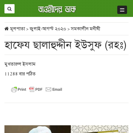
মূলপাতা
>
জুলাই-আগস্ট ২০২০
>
সমকালীন মনীষী
হাফেয ছালাহুদ্দীন ইউসুফ (রহঃ)
মুখতারুল ইসলাম
11288 বার পঠিত