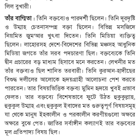
লিল বুখারী।
তাঁর বাগ্মিতা :
তিনি বক্তব্যেও পারদর্শী ছিলেন। তিনি দূরদৃষ্টি
ও উম্মাহ চেতনাসম্পন্ন বক্তা ছিলেন। বিভিন্ন মসজিদে
নিয়মিত জুম‘আর খুৎবা দিতেন। তিনি মিডিয়া ব্যক্তিত্ব
ছিলেন। লাহোরসহ দেশে-বিদেশের বিভিন্ন মঞ্চসহ আধুনিক
মিডিয়া জগতে তাঁর সরব পদচারণা ছিল। বক্তব্যেকে তিনি
দ্বীন প্রচারের বড় মাধ্যম হিসাবে মনে করতেন। লেখনীর মত
তাঁর বক্তব্যও ছিল শানিত তরবারী। তিনি কুরআন-হাদীছের
বিশুদ্ধ দলীলের আলোকে হৃদয়গ্রাহী আলোচনা পেশ করতে
পারতেন। তার বিষয়ভিত্তিক বক্তব্য মুমিন হৃদয়ে খুবই প্রভাব
ফেলত। তার বক্তব্যে বিশেষভাবে ফুটে উঠত হুকুকুল্লাহ,
হুকুকুল উম্মাহ এবং হুকুকুল ইবাদের মত গুরুত্বপূর্ণ বিষয়সমূহ
যা থেকে মানুষ ইহকালীন ও পরকালীন করণীয়গুলো অক্ষরে
অক্ষরে বুঝে পেত। জাতির সর্বাঙ্গীন কল্যাণই তার বক্তব্যের
মূল প্রতিপাদ্য বিষয় ছিল।