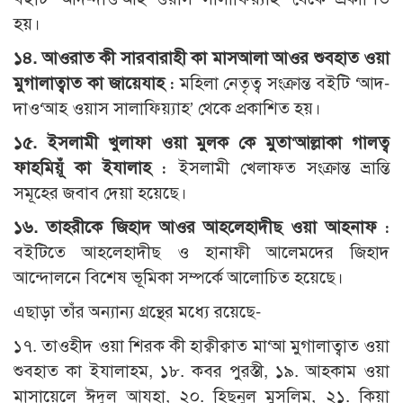
হয়।
১৪. আওরাত কী সারবারাহী কা মাসআলা আওর শুবহাত ওয়া
মুগালাত্বাত কা জায়েযাহ :
মহিলা নেতৃত্ব সংক্রান্ত বইটি ‘আদ-
দাও‘আহ ওয়াস সালাফিয়্যাহ’ থেকে প্রকাশিত হয়।
১৫. ইসলামী খুলাফা ওয়া মুলক কে মুতা‘আল্লাকা গালত্ব
ফাহমিয়ূঁ কা ইযালাহ :
ইসলামী খেলাফত সংক্রান্ত ভ্রান্তি
সমূহের জবাব দেয়া হয়েছে।
১৬. তাহরীকে জিহাদ আওর আহলেহাদীছ ওয়া আহনাফ :
বইটিতে আহলেহাদীছ ও হানাফী আলেমদের জিহাদ
আন্দোলনে বিশেষ ভূমিকা সম্পর্কে আলোচিত হয়েছে।
এছাড়া তাঁর অন্যান্য গ্রন্থের মধ্যে রয়েছে-
১৭. তাওহীদ ওয়া শিরক কী হাক্বীক্বাত মা‘আ মুগালাত্বাত ওয়া
শুবহাত কা ইযালাহম, ১৮. কবর পুরস্তী, ১৯. আহকাম ওয়া
মাসায়েলে ঈদুল আযহা, ২০. হিছনুল মুসলিম, ২১. কিয়া