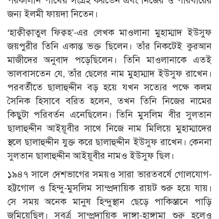
পরকালীন পাথেয় সংগ্রহ করতেন এবং নিজের ও পরিবারের
জন্য ইলমী ফায়দা নিতেন।
‘হাক্বীক্বাতুল ফিক্বহ’-এর লেখক মাওলানা মুহাম্মাদ ইউসুফ
জয়পুরীর তিনি একান্ত ভক্ত ছিলেন। তাঁর নিকটেই কুরআন
মাজীদের অনুবাদ পড়েছিলেন। তিনি মাওলানাকে এতই
ভালবাসতেন যে, তাঁর ছেলের নাম মুহাম্মাদ ইউসুফ রাখেন।
পরবর্তীতে ছালাহুদ্দীন বড় হয়ে যখন সত্যের পক্ষে কলম
সৈনিক হিসাবে বরিত হলেন, তখন তিনি নিজের নামের
কিছুটা পরিবর্তন এনেছিলেন। তিনি মুসলিম বীর সুলতান
ছালাহুদ্দীন আইয়ূবীর সাথে নিজে নাম মিলিয়ে মুহাম্মাদের
স্থলে ছালাহুদ্দীন যুক্ত করে ছালাহুদ্দীন ইউসুফ রাখেন। কেননা
সুলতান ছালাহুদ্দীন আইয়ূবীর নামও ইউসুফ ছিল।
১৯৪৭ সালে দেশভাগের সময়ও সারা ভারতবর্ষে গোলযোগ-
হট্টগোল ও হিন্দু-মুসলিম সাম্প্রদায়িক রায়ট শুরু হয়ে যায়।
সে সময় অনেক মানুষ হিন্দুস্থান ছেড়ে পাকিস্তানে পাড়ি
জমিয়েছিল। সবর্ত্র সাম্প্রদায়িক দাঙ্গা-হাঙ্গামা শুরু হলেও