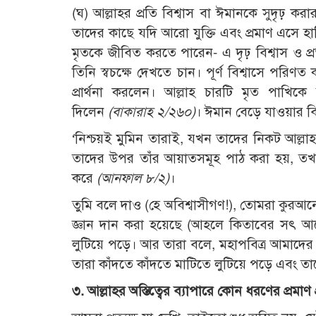
(ঘ) আল্লাহর প্রতি বিশ্বাস বা ঈমানকে সুদৃঢ় করার জ
তাদের কাছে যদি আরো যুক্তি এবং প্রমাণ এসে হা
মৃতকে জীবিত করতে পারেন- এ দৃঢ় বিশ্বাস ও প
তিনি স্বচক্ষে দেখতে চান। পূর্ণ বিশ্বাসে পরিণ
প্রার্থনা করলেন। আল্লাহ চারটি মৃত পাখি
দিলেন
(
বাকারাহ ২/২৬০)
। ঈমান বেড়ে যাওয়ার ব
‘নিশ্চয়ই মুমিন তারাই, যখন তাদের নিকট আল্ল
তাদের উপর তাঁর আয়াতসমূহ পাঠ করা হয়, তখন
করে
(
আনফাল ৮/২)
।
তুমি বলে দাও (হে অবিশ্বাসীগণ!), তোমরা কুরআনে
জ্ঞান দান করা হয়েছে (আহলে কিতাবের সৎ 
লুটিয়ে পড়ে। আর তারা বলে, মহাপবিত্র আমাদের প
তারা কাঁদতে কাঁদতে মাটিতে লুটিয়ে পড়ে এবং তা
৩. আল্লাহর অস্তিত্বের ব্যাপারে কোন ধরণের প্রমাণ