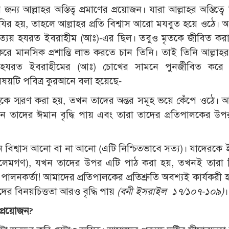
ন্য আল্লাহর অস্তিত্ব প্রমাণের প্রয়োজন। যারা আল্লাহর অস্তিত্বে ব
যির হয়, তাহলে আল্লাহর প্রতি বিশ্বাস আরো মযবুত হয়ে ওঠে। আল
্রত্যয় হযরত ইবরাহীম (আঃ)-এর ছিল। তবুও মৃতকে জীবিত করার
ত করে মানসিক প্রশান্তি লাভ করতে চান তিনি। তাই তিনি আল্লাহ
কে হযরত ইবরাহীমের (আঃ) চোখের সামনে পুনর্জীবিত করে 
িষয়টি পবিত্র কুরআনে বলা হয়েছে-
াহকে স্মরণ করা হয়, তখন তাদের অন্তর সমূহ ভয়ে কেঁপে ওঠে।
 তাদের ঈমান বৃদ্ধি পায় এবং তারা তাদের প্রতিপালকের উ
 বিশ্বাস আনো বা না আনো (এটি নিশ্চিতভাবে সত্য)। যাদেরকে ইত
আলেমগণ), যখন তাদের উপর এটি পাঠ করা হয়, তখনই তারা 
ালনকর্তা! আমাদের প্রতিপালকের প্রতিশ্রুতি অবশ্যই কার্যকরী
দের বিনয়চিত্ততা আরও বৃদ্ধি পায়
(
বনী ইসরাইল
১৭/১০৭-১০৯)
।
 প্রয়োজন
?