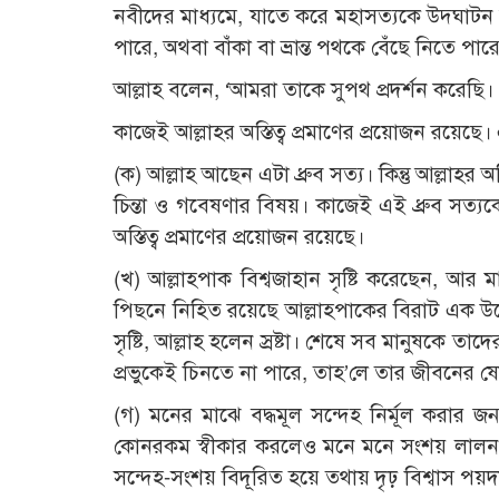
নবীদের মাধ্যমে, যাতে করে মহাসত্যকে উদ্ঘাট
পারে, অথবা বাঁকা বা ভ্রান্ত পথকে বেঁছে নিতে পার
আল্লাহ বলেন, ‘আমরা তাকে সুপথ প্রদর্শন করেছি। 
কাজেই আল্লাহর অস্তিত্ব প্রমাণের প্রয়োজন রয়ে
(ক) আল্লাহ আছেন এটা ধ্রুব সত্য। কিন্তু আল্লাহর
চিন্তা ও গবেষণার বিষয়। কাজেই এই ধ্রুব সত্য
অস্তিত্ব প্রমাণের প্রয়োজন রয়েছে।
(খ) আল্লাহপাক বিশ্বজাহান সৃষ্টি করেছেন, আ
পিছনে নিহিত রয়েছে আল্লাহপাকের বিরাট এক উদ্দেশ
সৃষ্টি, আল্লাহ হলেন স্রষ্টা। শেষে সব মানুষকে তাদ
প্রভুকেই চিনতে না পারে, তাহ’লে তার জীবনের ষো
(গ) মনের মাঝে বদ্ধমূল সন্দেহ নির্মূল করার জন্
কোনরকম স্বীকার করলেও মনে মনে সংশয় লালন কর
সন্দেহ-সংশয় বিদূরিত হয়ে তথায় দৃঢ় বিশ্বাস পয়দ