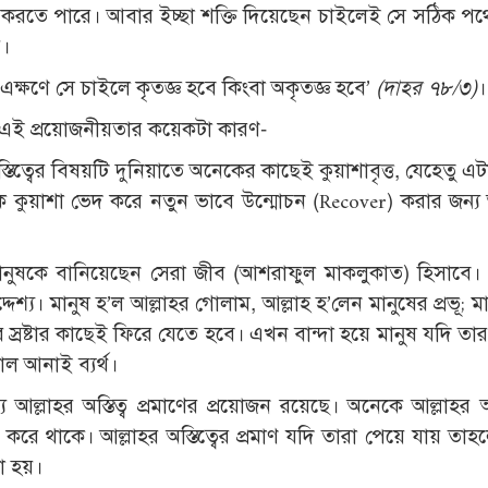
ন করতে পারে। আবার ইচ্ছা শক্তি দিয়েছেন চাইলেই সে সঠিক প
ে।
এক্ষণে সে চাইলে কৃতজ্ঞ হবে কিংবা অকৃতজ্ঞ হবে’
(
দাহর ৭৮/৩)
।
ছে। এই প্রয়োজনীয়তার কয়েকটা কারণ-
 অস্তিত্বের বিষয়টি দুনিয়াতে অনেকের কাছেই কুয়াশাবৃত্ত, যেহেতু 
কে কুয়াশা ভেদ করে নতুন ভাবে উন্মোচন (Recover) করার জন্য 
র মানুষকে বানিয়েছেন সেরা জীব (আশরাফুল মাকলুকাত) হিসাবে
্য। মানুষ হ’ল আল্লাহর গোলাম, আল্লাহ হ’লেন মানুষের প্রভূ; ম
ের স্রষ্টার কাছেই ফিরে যেতে হবে। এখন বান্দা হয়ে মানুষ যদি তার স্
ল আনাই ব্যর্থ।
য আল্লাহর অস্তিত্ব প্রমাণের প্রয়োজন রয়েছে। অনেকে আল্লাহর অস
ে থাকে। আল্লাহর অস্তিত্বের প্রমাণ যদি তারা পেয়ে যায় তা
া হয়।