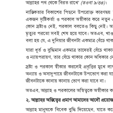
আল্লাহর পথ থেকে বিরত রাখে’
(
তওবা ৯/৩৪)
।
নাস্তিকতার বিকাশের পিছনে উপরোক্ত কারণদ্বয় ছ
একজন সৃষ্টিকর্তা ও পরকাল অস্বীকার করে নতুন
কোন স্রষ্টাও নেই, পরকাল বলতেও কিছু নেই।
মৃত্যুর পরতো সবই শেষ হয়ে যাবে। অতএব, খ
বলা হয় যে, এ দুনিয়ার জীবনটা একমাত্র বেঁচে থাকা
যারা ধূর্ত ও বুদ্ধিমান একমাত্র তাদেরই বেঁচে থ
ও ন্যায়পরায়ণ, তার বেঁচে থাকার কোন অধিকার ন
স্রষ্টা ও পরকাল স্বীকার করলেই প্রবৃত্তির মুখে
অন্যায় ও অসাদুপায়ে জীবনটাকে উপভোগ করা যাবে 
জীবনটাকে কানায় কানায় ভোগ করা যাবে না।
অতএব, আল্লাহ ও পরকালের অস্বিত্বকে অস্বীকার কর
২. আল্লাহর অস্তিত্বের প্রমাণ আমাদের আদৌ প্রয়ো
আল্লাহ মানুষকে বিবেক বুদ্ধি দিয়েছেন, যাতে কর