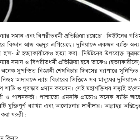
রিয়ার সমান এবং বিপরীতধর্মী প্রতিক্রিয়া রয়েছে’। নিউটনের গতিস
রে বিজ্ঞান আজ বহুদূর এগিয়েছে। দুনিয়াতে একজন ব্যক্তি অন্
িয়া হ’ল- ঐ হত্যাকারীকেও হত্যা করা। নিউটনের উপরোক্ত সূত্র
রিয়ার সমান ও বিপরীতধর্মী প্রতিক্রিয়া হবে তাকেও (হত্যাকারীকে
্য অনেক সুপন্ডিত বিজ্ঞানী শেষবিচার দিবসের ব্যাপারে সুনিশ্চি
ঁর নিজস্ব আদালতে ন্যায় বিচারের ভিত্তিতে সব মানুষের দুনিয়াত
প শাস্তি ও পুরস্কার প্রদান করবেন। সেই মহাশক্তিধর সত্ত্বাই হ’লে
্তা ও পালনকর্তা। পাশ্চাত্যে এমনকি প্রাচ্যেও অনেক ব্যক্তি আছ
টি যুক্তিপূর্ণ ব্যাখ্যা এবং আলোচনার দাবীদার। আল্লাহর অস্তিত্বের 
করা যরূরী :
জন কিনা?