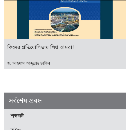
কিসের প্রতিযোগিতায় লিপ্ত আমরা!
ড. আহমাদ আব্দুল্লাহ ছাকিব
সর্বশেষ প্রবন্ধ
শব্দজট