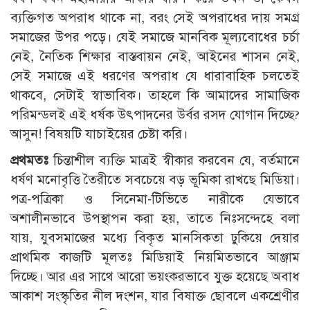
ব্যক্তিগত অপরাধ থাকে না, বরং সেই অপরাধের দায় সমগ্র
সমাজের উপর পড়ে। যেই সমাজে মানবিক মূল্যবোধের চর্চা
নেই, নৈতিক শিক্ষার বাস্তবায়ন নেই, আইনের শাসন নেই,
সেই সমাজে এই ধরণের অপরাধ যে ধারাবাহিক চলতেই
থাকবে, সেটাই স্বাভাবিক। তাহলে কি আমাদের সামাজিক
পরিমন্ডলই এই ধর্ষক উৎপাদনের উর্বর রসদ যোগান দিচ্ছে?
আসুন! বিষয়টি যাচাইয়ের চেষ্টা করি।
প্রথমতঃ
চিন্তাশীল ব্যক্তি মাত্রই স্বীকার করবেন যে, বর্তমানে
ধর্ষণ মনোবৃত্তি তৈরীতে সবচেয়ে বড় ভূমিকা রাখছে মিডিয়া।
পত্র-পত্রিকা ও সিনেমা-টিভিতে নারীকে যেভাবে
অশালীনভাবে উপস্থাপন করা হয়, তাতে নিঃসন্দেহে বলা
যায়, যুবসমাজের মধ্যে বিকৃত মানসিকতা ঢুকিয়ে দেয়ার
প্রাথমিক কাজটি মূলতঃ মিডিয়াই নিয়মিতভাবে আঞ্জাম
দিচ্ছে। আর এর সাথে আরো ভয়ংকরভাবে যুক্ত হয়েছে অবাধ
আকাশ সংস্কৃতির নীল দংশন, যার বিষাক্ত ছোবলে একশ্রেণীর