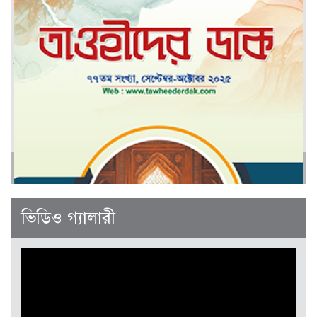
মার্চ-এপ্রিল ২০২৬
আরও
জানুয়ারী-ফেব্রুয়ারী ২০২৬
ভিডিও গ্যালারী