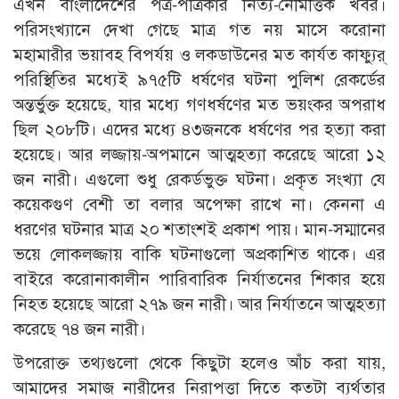
এখন বাংলাদেশের পত্র-পত্রিকার নিত্য-নৈমিত্তিক খবর।
পরিসংখ্যানে দেখা গেছে মাত্র গত নয় মাসে করোনা
মহামারীর ভয়াবহ বিপর্যয় ও লকডাউনের মত কার্যত কাফ্যুর্
পরিস্থিতির মধ্যেই ৯৭৫টি ধর্ষণের ঘটনা পুলিশ রেকর্ডের
অন্তর্ভুক্ত হয়েছে, যার মধ্যে গণধর্ষণের মত ভয়ংকর অপরাধ
ছিল ২০৮টি। এদের মধ্যে ৪৩জনকে ধর্ষণের পর হত্যা করা
হয়েছে। আর লজ্জায়-অপমানে আত্মহত্যা করেছে আরো ১২
জন নারী। এগুলো শুধু রেকর্ডভুক্ত ঘটনা। প্রকৃত সংখ্যা যে
কয়েকগুণ বেশী তা বলার অপেক্ষা রাখে না। কেননা এ
ধরণের ঘটনার মাত্র ২০ শতাংশই প্রকাশ পায়। মান-সম্মানের
ভয়ে লোকলজ্জায় বাকি ঘটনাগুলো অপ্রকাশিত থাকে। এর
বাইরে করোনাকালীন পারিবারিক নির্যাতনের শিকার হয়ে
নিহত হয়েছে আরো ২৭৯ জন নারী। আর নির্যাতনে আত্মহত্যা
করেছে ৭৪ জন নারী।
উপরোক্ত তথ্যগুলো থেকে কিছুটা হলেও আঁচ করা যায়,
আমাদের সমাজ নারীদের নিরাপত্তা দিতে কতটা ব্যর্থতার