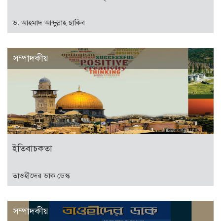
ড. আহমাদ আব্দুল্লাহ ছাকিব
সম্পাদকীয়
ইতিবাচকতা
তাওহীদের ডাক ডেস্ক
সম্পাদকীয়