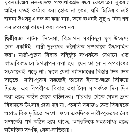
যুবসমাজের মন-মস্তিষ্ক পক্ষাঘাতগ্রস্ত করে ফেলেছে। সুতরাং
আইন যতই কঠোর করা হোক না কেন, যদি মিডিয়ার এই
জঘন্য উৎসমুখ বন্ধ না করা যায়, তবে কখনই সুস্থ ও নিরাপদ
সমাজব্যবস্থা কামনা করা সম্ভব নয়।
দ্বিতীয়তঃ
নাটক, সিনেমা, বিজ্ঞাপন সবকিছুর মূল উদ্দেশ্য
যেন একটিই- নারী-পুরুষের অনৈতিক সম্পর্ককে উৎসাহিত
করা। নারী-পুরুষ বিবাহ বহির্ভূত সম্পর্ককে সেখানে এত
স্বাভাবিকভাবে উপস্থাপন করা হয়, যেন তা কোন অপরাধের
সংজ্ঞাতেই পড়ে না। ফলে যেনা-ব্যভিচারের বিস্তার দিন দিন
বাড়ছে। নারী-পুরুষ সহজেই তাদের ইয্যত-আব্রু বিকিয়ে
দিচ্ছে। এর বিপরীতে বিবাহ তথা বৈধ সম্পর্ককে দিন দিন
করা হচ্ছে কঠিন থেকে কঠিনতর। পরিবার থেকে যেমন দ্রুত
বিবাহকে উৎসাহ দেয়া হয় না, তেমনি সমাজও দ্রুত বিবাহকে
অস্বাভাবিক দৃষ্টিতে দেখে। ফলে একদিকে নারী-পুরুষের বৈধ
সম্পর্কের পথ কঠিন হয়ে যাচ্ছে, অপরদিকে সহজসাধ্য হচ্ছে
অনৈতিক সর্ম্পক, যেনা-ব্যভিচার।