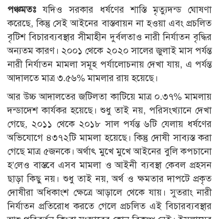
পঞ্চমতঃ
যদিও সরকার ধর্ষণের শাস্তি মৃত্যুদন্ড ঘোষণা
করেছে, কিন্তু সেই আইনের বাস্তবায়ন না হওয়া এবং প্রচলিত
বৃটিশ বিচারব্যবস্থার সীমাহীন দুর্বলতাও নারী নির্যাতন বৃদ্ধির
অন্যতম কারণ। ২০০১ থেকে ২০২০ সালের জুলাই মাস পর্যন্ত
নারী নির্যাতন মামলা সমূহ পর্যালোচনায় দেখা যায়, এ পর্যন্ত
আদালতে মাত্র ৩.৫৬% মামলার রায় হয়েছে।
আর উচ্চ আদালতের জটিলতা কাটিয়ে মাত্র ০.৩৭% মামলায়
দন্ডাদেশ কার্যকর হয়েছে। শুধু তাই নয়, পরিসংখ্যানে দেখা
গেছে, ২০১১ থেকে ২০১৮ সাল পর্যন্ত ৬টি যেলায় ধর্ষণের
অভিযোগে ৪৩৭২টি মামলা হয়েছে। কিন্তু দোষী সাব্যস্ত করা
গেছে মাত্র ৫জনকে। অর্থাৎ মুখে মুখে আইনের বুলি কপচানো
হ’লেও বাস্তবে এসব মামলা ও আইনী ব্যবস্থা কেবল প্রহসন
ছাড়া কিছু নয়। শুধু তাই নয়, অর্থ ও ক্ষমতার দাপটে প্রকৃত
দোষীরা অধিকাংশ ক্ষেত্রে আড়ালে থেকে যায়। সুতরাং নারী
নির্যাতন প্রতিরোধ করতে গেলে প্রচলিত এই বিচারব্যবস্থার