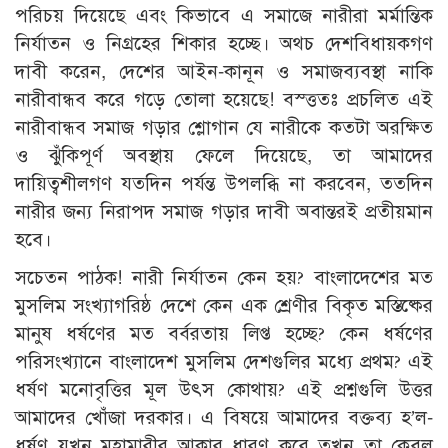
পরিচয় দিয়েছে এবং কিভাবে এ সমাজে নারীরা মর্মান্তিক
নির্যাতন ও নিগ্রহের শিকার হচ্ছে। অথচ দেশবিধায়কগণ
দাবী করেন, দেশের আইন-কানূন ও সমাজব্যবস্থা নাকি
নারীবান্ধব করে গড়ে তোলা হয়েছে! বস্ত্ততঃ প্রচলিত এই
নারীবান্ধব সমাজ গড়ার শ্লোগান যে নারীকে কতটা অরক্ষিত
ও ঝুঁকিপূর্ণ অবস্থায় ফেলে দিয়েছে, তা আমাদের
দায়িত্বশীলগণ যতদিন পর্যন্ত উপলব্ধি না করবেন, ততদিন
নারীর জন্য নিরাপদ সমাজ গড়ার দাবী অবান্তরই প্রতীয়মান
হবে।
সচেতন পাঠক! নারী নির্যাতন কেন হয়? বাংলাদেশের মত
মুসলিম সংখ্যাগরিষ্ঠ দেশে কেন এক শ্রেণীর বিকৃত মস্তিষ্কের
মানুষ ধর্ষণের মত বর্বরতায় লিপ্ত হচ্ছে? কেন ধর্ষণের
পরিসংখ্যানে বাংলাদেশ মুসলিম দেশগুলির মধ্যে প্রথম? এই
ধর্ষণ মনোবৃত্তির মূল উৎস কোথায়? এই প্রশ্নগুলি উত্তর
আমাদের খোঁজা দরকার। এ বিষয়ে আমাদের বক্তব্য হ’ল-
ধর্ষণ যখন মহামারীর আকার ধারণ করে তখন তা কেবল