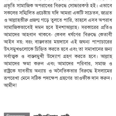
প্রভৃতি সামাজিক অপরাধের বিরুদ্ধে সোচ্চারকন্ঠ হই। এভাবে
সকলের সম্মিলিত প্রচেষ্টায় যদি আমরা একটি সচেতন, জাগ্রত
ও আল্লাহভীরু প্রজন্ম গড়ে তুলতে পারি, তাহলে এসব অপরাধ
সামাজিকভাবেই দমন হবে ইনশাআল্লাহ। সরকারের প্রতিও
আমাদের আহবান থাকবে- কেবল ধর্ষণের বিরুদ্ধে কেতাবী
আইন নয়; বরং বাস্তবতার ময়দানে এই জঘন্য পাপাচারের
উৎসমুখগুলোকে চিহ্নিত করতে হবে এবং তা সমাধানের জন্য
সর্বাত্মক ও বাস্তবমুখী উদ্যোগ গ্রহণ করতে হবে। আল্লাহ
আমাদের ক্ষমা করুন এবং আমাদের পরিবার, সমাজ ও
রাষ্ট্রকে যাবতীয় অন্যায় ও অনৈতিকতার বিরুদ্ধে ইসলামের
রূপরেখা মেনে সঠিক পদক্ষেপ গ্রহণের তাওফীক দান করুন।
আমীন!