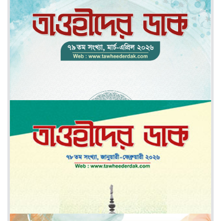
মে-জুন ২০২৬