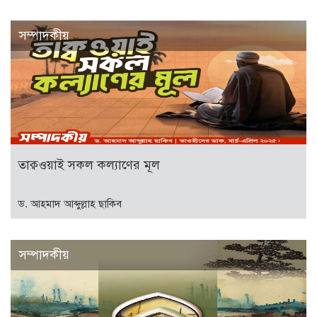
সম্পাদকীয়
তাক্বওয়াই সকল কল্যাণের মূল
ড. আহমাদ আব্দুল্লাহ ছাকিব
সম্পাদকীয়