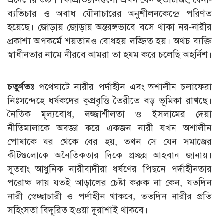
ব্যভিচার ও অবাধ যৌনাচারের অনুশীলনকেন্দ্রে পরিণত
হয়েছে। জোড়ায় জোড়ায় অন্তরঙ্গভাবে বসে থাকা নর-নারীর
প্রকাশ্য অপকর্মে শয়তানও বোধহয় লজ্জিত হয়। অথচ ব্যক্তি
স্বাধীনতার নামে নীরবে আমরা তা হযম করে চলেছি অহর্নিশ।
চতুর্থতঃ
পথেঘাটে নারীর পর্দাহীন এবং অশালীন চলাফেরা
নিঃসন্দেহে ধর্ষকদের কুপ্রবৃত্তি তৈরীতে বড় ভূমিকা রাখছে।
নৈতিক মূল্যবোধ, লজ্জাশীলতা ও ইসলামের দেয়া
নীতিমালাকে অবজ্ঞা করে একজন নারী যখন অশালীন
পোষাকে ঘর থেকে বের হয়, তখন সে যেন সমাজের
কীটগুলোকে অনৈতিকতার দিকে প্রচ্ছন্ন আহবান জানায়।
সুতরাং আধুনিক নারীবাদীরা ধর্ষণের পিছনে পর্দাহীনতার
পরোক্ষ দায় যতই আড়ালের চেষ্টা করুক না কেন, যতদিন
নারী স্বেচ্ছাচারী ও পর্দাহীন থাকবে, ততদিন নারীর প্রতি
সহিংসতা বিদূরিত হওয়া দুরাশাই থাকবে।