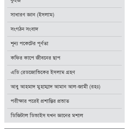
কুইজ
সাধারণ জ্ঞান (ইসলাম)
সংগঠন সংবাদ
শূন্য পকেটের পূর্ণতা
কফির কাপে জীবনের ছাপ
এডি রেডজোভিকের ইসলাম গ্রহণ
আবু আহমাদ মুহাম্মাদ আমান আল-জামী (রহঃ)
পরীক্ষার পরেই প্রশান্তির প্রভাত
ডিজিটাল ডিভাইস যখন জ্ঞানের মশাল