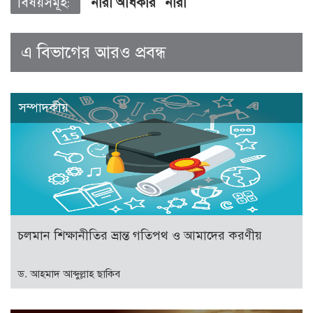
বিষয়সমূহ:
নারী অধিকার
নারী
এ বিভাগের আরও প্রবন্ধ
সম্পাদকীয়
চলমান শিক্ষানীতির ভ্রান্ত গতিপথ ও আমাদের করণীয়
ড. আহমাদ আব্দুল্লাহ ছাকিব