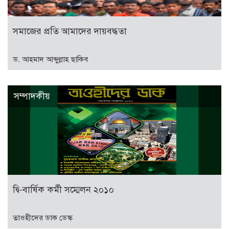
সমাজের প্রতি আমাদের দায়বদ্ধতা
ড. আহমাদ আব্দুল্লাহ ছাকিব
সম্পাদকীয়
দ্বি-বার্ষিক কর্মী সম্মেলন ২০১০
তাওহীদের ডাক ডেস্ক