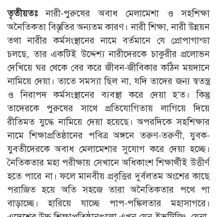
তৃতীয়তঃ
নারী-পুরুষের অবাধ মেলামেশা ও সহশিক্ষা
অনৈতিকতা বিস্তৃতির অন্যতম কারণ। নারী শিক্ষা, নারী উন্নয়ন
তথা নারীর কর্মসংস্থানের নামে বর্তমানে যে প্রোপাগান্ডা
চলছে, তার একটিই উদ্দেশ্য নারীদেরকে চাকুরীর প্রলোভন
দেখিয়ে ঘর থেকে বের করে জীবন-জীবিকার কঠিন ময়দানে
নামিয়ে দেয়া। তাতে সমস্যা ছিল না, যদি তাদের জন্য স্বতন্ত্র
ও নিরাপদ কর্মসংস্থানের ব্যবস্থা করে দেয়া হ’ত। কিন্তু
তাদেরকে পুরুষের সাথে প্রতিযোগিতায় লাগিয়ে দিয়ে
রীতিমত যুদ্ধে নামিয়ে দেয়া হয়েছে। অপরদিকে সহশিক্ষার
নামে শিক্ষাপ্রতিষ্ঠানের পবিত্র অঙ্গনে তরুণ-তরুণী, যুবক-
যুবতীদেরকে অবাধ মেলামেশার সুযোগ করে দেয়া হচ্ছে।
নৈতিকতার মহা পরীক্ষায় সেখানে অধিকাংশ শিক্ষার্থীই উত্তীর্ণ
হতে পারে না। ফলে মানবীয় প্রবৃত্তির দুর্বলতম অংশের কাছে
পরাজিত হয়ে অতি সহজে তারা অনৈতিকতার পথে পা
বাড়াচ্ছে। হারিয়ে যাচ্ছে পাপ-পঙ্কিলতার মহাসাগরে।
এদেশের উচ্চ শিক্ষাপ্রতিষ্ঠানগুলো এখন যেন ইভটিজিং, যেনা-