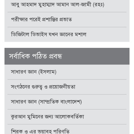
আবু আহমাদ মুহাম্মাদ আমান আল-জামী (রহঃ)
পরীক্ষার পরেই প্রশান্তির প্রভাত
ডিজিটাল ডিভাইস যখন জ্ঞানের মশাল
সর্বাধিক পঠিত প্রবন্ধ
সাধারণ জ্ঞান (ইসলাম)
সংগঠনের গুরুত্ব ও প্রয়োজনীয়তা
সাধারণ জ্ঞান (সাম্প্রতিক বাংলাদেশ)
কুরআন মুমিনের জন্য আলোকবর্তিকা
শিরক ও এর ভয়াবহ পরিণতি