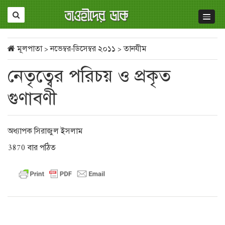
মূলপাতা
>
নভেম্বর-ডিসেম্বর ২০১১
>
তানযীম
নেতৃত্বের পরিচয় ও প্রকৃত
গুণাবণী
অধ্যাপক সিরাজুল ইসলাম
3870 বার পঠিত