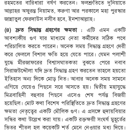
রহমতের বারিধারা বর্ষণ করতেন। ফলশ্রুতিতে দুনিয়াতে
আল্লাহর অফুরন্ত নিয়ামত, করুণা আর পরকালে মহা পুরস্কার
জান্নাতুল ফেরদাউস নসীব হবে, ইনশাআল্লাহ।
(৪) দ্রুত সিদ্ধান্ত গ্রহণের ক্ষমতা :
এটি এমন একটি
আবশ্যকীয় গুণ যার মাধ্যমে নেতা কর্মীদের সঠিক পথে
পরিচালিত করতে পারেন। অনেক সময় সিদ্ধান্ত গ্রহণে দেরী
করে ফেললে বিশাল ক্ষতি হয়ে যেতে পারে। যেমন পলাশী
যুদ্ধে মীরজাফরের বিশ্বাসঘাতকতা বুঝতে পেরে নবাব
সিরাজউদ্দৌলা যদি দ্রুত সিদ্ধান্ত গ্রহণ করতেন তাহলে হয়তো
ইতিহাস অন্য দিকে মোড় নিত। আবার অনেক সময় সামনে
এগিয়ে যেয়েও পিছনে সরে আসতে হয়। দ্বিতীয় মহাযুদ্ধে
মিত্রবাহিনী বহুবার পিছনে এসেও শেষ পর্যন্ত বিজয়ী
হয়েছিল। মোট কথা বিশেষ পরিস্থিতিতে দ্রুত সিদ্ধান্ত গ্রহণের
ক্ষমতা নেতৃত্বের একটি মৌলিক গুণ। এ প্রসঙ্গে হুদায়বিয়ার
সন্ধির কথা উল্লেখ করা যায়। একটি রক্তক্ষয়ী সংঘর্ষ মুহূর্তের
ভিতর শীতল হল কয়েকটি শর্ত মেনে নেওয়ার মধ্য দিয়ে।