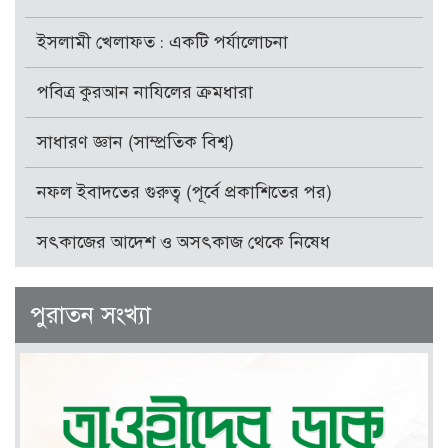
ইসলামী খেলাফত : একটি পর্যালোচনা
পবিত্র কুরআন নাযিলের ক্রমধারা
সাধারণ জ্ঞান (সাম্প্রতিক বিশ্ব)
নফল ইবাদতের গুরুত্ব (পূর্বে প্রকাশিতের পর)
সৎকাজের আদেশ ও অসৎকাজ থেকে নিষেধ
পুরাতন সংখ্যা