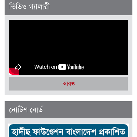
জানুয়ারী-ফেব্রুয়ারী ২০২৬
ভিডিও গ্যালারী
সেপ্টেম্বর-অক্টোবর ২০২৫
আরও
নোটিশ বোর্ড