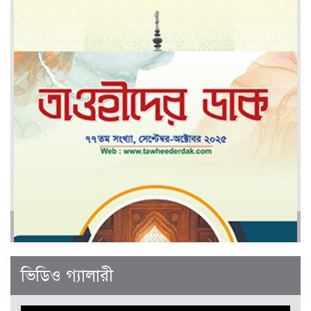
মার্চ-এপ্রিল ২০২৬
আরও
জানুয়ারী-ফেব্রুয়ারী ২০২৬
ভিডিও গ্যালারী