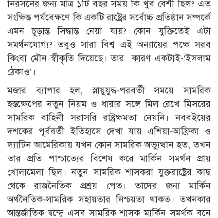
নিরসনের জন্য মাত্র ১টি বছর সময় কি খুব বেশী ছিল? এত
সংক্ষিপ্ত পর্যবেক্ষণে কি একটি রাষ্ট্রের সর্বোচ্চ প্রতিষ্ঠান সম্পর্কে
এমন চূড়ান্ত সিদ্ধান্ত নেয়া যায়? কোন যুক্তিতেই এটা
সমর্থনযোগ্য? তবুও সারা বিশ্ব এই অন্যায়ের পক্ষে সরব
কিংবা মৌন স্বীকৃতি দিয়েছে। তার কারণ একটাই-‘ইসলাম
ঠেকাও’।
মজার ব্যাপার হল, স্নায়ুযুদ্ধ-পরবর্তী সময়ে সামরিক
হস্তক্ষেপের নতুন নিয়ম ও ধারার সঙ্গে মিল রেখে মিসরের
সামরিক বাহিনী সরাসরি রাষ্ট্রক্ষমতা নেয়নি। নববইয়ের
দশকের পূর্ববর্তী ইতিহাসে দেখা যায় এশিয়া-আফ্রিকা ও
ল্যাটিন আমেরিকায় যখন কোন সামরিক অভ্যুত্থান হত, তখন
তার প্রতি পাশ্চাত্যের বিশেষ করে মার্কিন সমর্থন প্রায়
খোলামেলা ছিল। নতুন সামরিক শাসকরা যুক্তরাষ্ট্রের কাছ
থেকে রাজনৈতিক প্রশ্রয় পেত। তাদের জন্য মার্কিন
অর্থনৈতিক-সামরিক সহায়তার নিশ্চয়তা থাকত। তখনকার
আন্তর্জাতিক দ্বন্দ্বে এসব সামরিক শাসক মার্কিন সমর্থক বনে