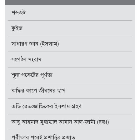
শব্দজট
কুইজ
সাধারণ জ্ঞান (ইসলাম)
সংগঠন সংবাদ
শূন্য পকেটের পূর্ণতা
কফির কাপে জীবনের ছাপ
এডি রেডজোভিকের ইসলাম গ্রহণ
আবু আহমাদ মুহাম্মাদ আমান আল-জামী (রহঃ)
পরীক্ষার পরেই প্রশান্তির প্রভাত