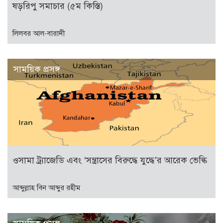
ষড়রিপু সমাচার (৫ম কিস্তি)
লিলবর আল-বারাদী
সাময়িক প্রসঙ্গ
ওসামা ট্র্যাজেডি এবং ‘সন্ত্রাসের বিরুদ্ধে যুদ্ধে’র আরেক ভেল্কি
আব্দুল্লাহ বিন আব্দুর রহীম