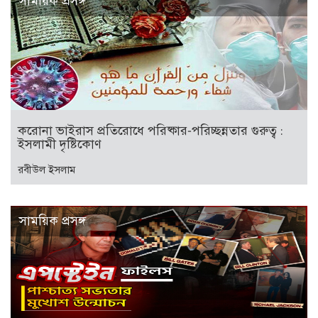
সাময়িক প্রসঙ্গ
করোনা ভাইরাস প্রতিরোধে পরিষ্কার-পরিচ্ছন্নতার গুরুত্ব :
ইসলামী দৃষ্টিকোণ
রবীউল ইসলাম
সাময়িক প্রসঙ্গ