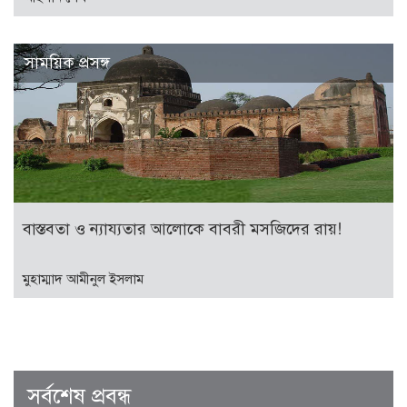
সাময়িক প্রসঙ্গ
বাস্তবতা ও ন্যায্যতার আলোকে বাবরী মসজিদের রায়!
মুহাম্মাদ আমীনুল ইসলাম
সর্বশেষ প্রবন্ধ