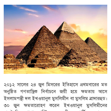
২০১২ সালের ২৪ জুন মিসরের ইতিহাসে প্রথমবারের মত
অনুষ্ঠিত গণতান্ত্রিক নির্বাচনে জয়ী হয়ে ক্ষমতায় আসে
ইসলামপন্থী দল ইখওয়ানুল মুসলিমীন বা মুসলিম ব্রাদারহুড।
৩০ জুন ক্ষমতারোহণ করেন ইখওয়ানুল মুসলিমীনের