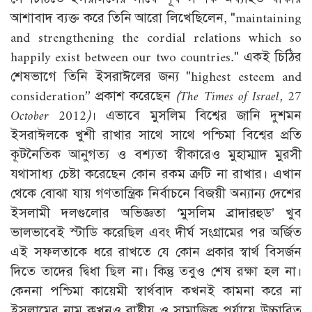
আশাবাদ ব্যক্ত করে তিনি আরো লিখেছিলেন, "maintaining
and strengthening the cordial relations which so
happily exist between our two countries." একই চিঠির
শেষভাগে তিনি ইসরাঈলের জন্য "highest esteem and
consideration’’ প্রকাশ করেছেন
(
The Times of Israel
, 27
October 2012)
। এভাবে মুসলিম বিশ্বের জানি দুশমন
ইসরাঈলকে খুশী রাখার সাথে সাথে পশ্চিমা বিশ্বের প্রতি
কূটনৈতিক আনুগত্য ও বশ্যতা স্বীকারেও মুহাম্মাদ মুরসী
যথাসাধ্য চেষ্টা করেছেন কোন রকম ত্রুটি না রাখার। এখান
থেকে বোঝা যায় গণতান্ত্রিক নির্বাচনে বিজয়ী অন্যান্য দেশের
ইসলামী দলগুলোর অভিজ্ঞতা ‘মুসলিম ব্রাদারহুড’ খুব
ভালভাবেই স্টাডি করেছিল এবং দীর্ঘ সংগ্রামের পর অর্জিত
এই সফলতাকে ধরে রাখতে যে কোন প্রকার স্বার্থ বিসর্জন
দিতে তাদের দ্বিধা ছিল না। কিন্তু তবুও শেষ রক্ষা হল না।
কেননা পশ্চিমা কায়েমী স্বার্থবাদ কখনই কামনা করে না
ইসলামের নাম কখনও রাষ্ট্রীয় ও সামাজিক পর্যায়ে উচ্চারিত