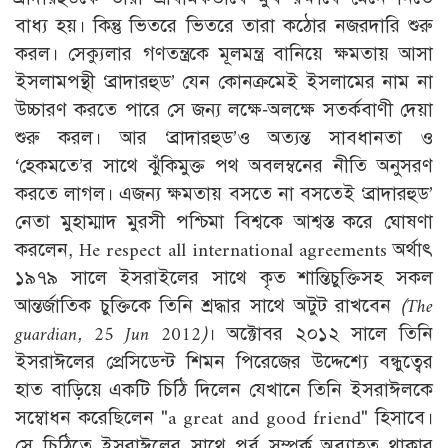
বাধ্য হয়। কিন্তু ভিতরে ভিতরে তারা কঠোর নজরদারি শুরু
করল। সেক্যুলার গণতন্ত্রকে মূলমন্ত্র বানিয়ে ক্ষমতায় আসা
ইসলামপন্থী ‘ব্রাদারহুড’ যেন কোনক্রমেই ইসলামের নাম না
উচ্চারণ করতে পারে সে জন্য লক্ষে-অলক্ষে সতর্কবাণী দেয়া
শুরু করল। আর ‘ব্রাদারহুড’ও অত্যন্ত সাবধানতা ও
‘হেকমতে’র সাথে ঝুঁকিমুক্ত পথ অবলম্বনের নীতি অনুসরণ
করতে লাগল। এজন্য ক্ষমতায় বসতে না বসতেই ‘ব্রাদারহুড’
নেতা মুহাম্মাদ মুরসী পশ্চিমা বিশ্বকে আশ্বস্ত করে ঘোষণা
করলেন, He respect all international agreements অর্থাৎ
১৯৭৯ সালে ইসরাইলের সাথে কৃত শান্তিচুক্তিসহ সকল
আন্তর্জাতিক চুক্তিকে তিনি শ্রদ্ধার সাথে অটুট রাখবেন
(The
guardian, 25 Jun 2012
)
। অক্টোবর ২০১২ সালে তিনি
ইসরাঈলের প্রেসিডেন্ট শিমন পিরেজের উদ্দেশ্যে বন্ধুত্বের
হাত বাড়িয়ে একটি চিঠি দিলেন যেখানে তিনি ইসরাঈলকে
সম্বোধন করেছিলেন "a great and good friend" হিসাবে।
সে চিঠিতে ইসরাঈলের সাথে পূর্ব সম্পর্ক অব্যাহত থাকার