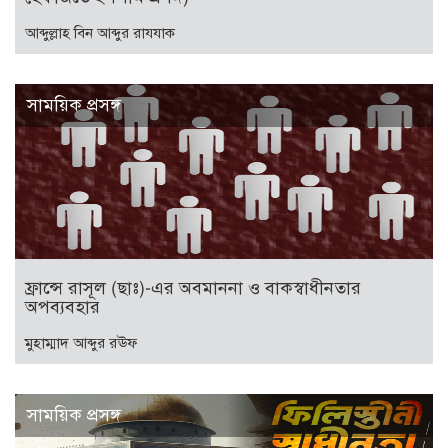
আব্দুল্লাহ বিন আব্দুর রাযযাক
সাময়িক প্রসঙ্গ
ফ্রান্সে রাসূল (ছাঃ)-এর অবমাননা ও বাকস্বাধীনতার
অপব্যবহার
মুহাম্মাদ আব্দুর রঊফ
সাময়িক প্রসঙ্গ