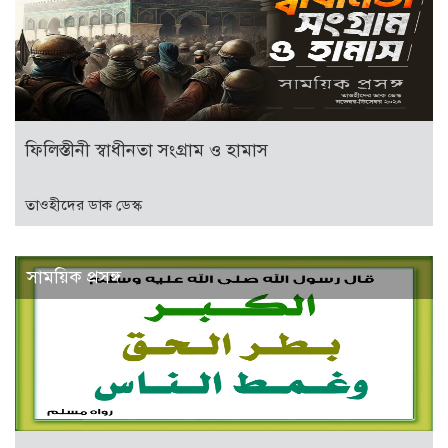
ফিলিস্তীনী স্বাধীনতা সংগ্রাম ও হামাস
তাওহীদের ডাক ডেস্ক
সাময়িক প্রসঙ্গ