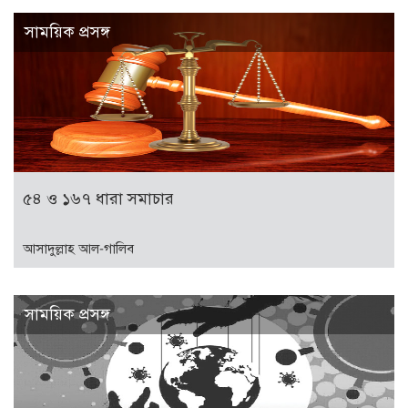
সাময়িক প্রসঙ্গ
৫৪ ও ১৬৭ ধারা সমাচার
আসাদুল্লাহ আল-গালিব
সাময়িক প্রসঙ্গ