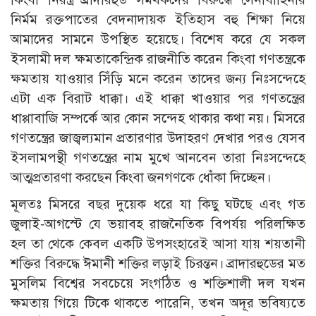
নির্মম রক্তপাতের বেদনাদায়ক ইতিহাস বহু শিক্ষা নিয়ে
আমাদের সামনে উপস্থিত হয়েছে। বিশেষ করে যে সকল
ইসলামী দল ক্ষমতাকেন্দ্রিক রাজনীতি করেন কিংবা গণতন্ত্রকে
ক্ষমতায় যাওয়ার সিঁড়ি মনে করেন তাদের জন্য নিঃসন্দেহে
এটা এক বিরাট ধাক্কা। এই ধাক্কা খাওয়ার পর গণতন্ত্রের
ধাপ্পাবাজি সম্পর্কে আর কোন সন্দেহ থাকার কথা নয়। মিসরে
গণতন্ত্রের জাজ্বল্যমান প্রতারণার উদাহরণ দেখার পরও যেসব
ইসলামপন্থী গণতন্ত্রের নাম মুখে আনবেন তারা নিঃসন্দেহে
আত্মপ্রতারণা করছেন কিংবা জনগণকে ধোঁকা দিচ্ছেন।
মূলতঃ মিসরে বছর দুয়েক ধরে যা কিছু ঘটছে এবং গত
জুলাই-আগস্টে যে ভয়াবহ রাজনৈতিক বিপর্যয় পরিলক্ষিত
হল তা থেকে কেবল একটি উপসংহারেই আসা যায় শয়তানী
শক্তির বিরুদ্ধে ঈমানী শক্তির লড়াই চিরন্তন। ব্রাদারহুডের মত
মুসলিম বিশ্বের সবচেয়ে সংগঠিত ও শক্তিশালী দল যখন
ক্ষমতায় গিয়ে টিকে থাকতে পারেনি, তখন অদূর ভবিষ্যতে