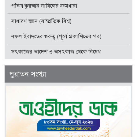
পবিত্র কুরআন নাযিলের ক্রমধারা
সাধারণ জ্ঞান (সাম্প্রতিক বিশ্ব)
নফল ইবাদতের গুরুত্ব (পূর্বে প্রকাশিতের পর)
সৎকাজের আদেশ ও অসৎকাজ থেকে নিষেধ
পুরাতন সংখ্যা