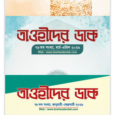
মে-জুন ২০২৬