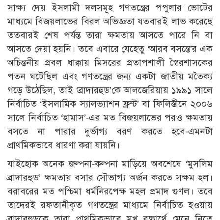
সাক্ষ্য দেয় ইসলামী দলসমূহ গণতন্ত্রের পপুলার ভোটের
মাধ্যমে বিজয়লাভের বিরল অভিজ্ঞতা যতবারই লাভ করেছে
ততবারই শেষ পর্যন্ত তারা ক্ষমতায় আসতে পারে নি বা
আসতে দেয়া হয়নি। তবে এবারে যেহেতু ‘আরব বসন্তে’র এক
অচিন্তনীয় প্রবল ধাক্কায় মিসরের প্রতাপশালী স্বৈরশাসকের
পতন ঘটেছিল এবং গণতন্ত্রের জন্য একটা জাতীয় মতৈক্য
গড়ে উঠেছিল, তাই ‘ব্রাদারহুড’কে আলজেরিয়ায় ১৯৯১ সালে
নির্বাচিত ‘ইসলামিক স্যালভ্যাশন ফ্রন্ট’ বা ফিলিস্তীনে ২০০৬
সালে নির্বাচিত ‘হামাস’-এর মত বিজয়লাভের পরও ক্ষমতায়
বসতে না পারার দুর্ভাগ্য বরণ করতে হবে-এমনটা
প্রাথমিকভাবে ধারণা করা যায়নি।
যাইহোক অনেক জল্পনা-কল্পনা মাড়িয়ে অবশেষে ‘মুসলিম
ব্রাদারহুড’ ক্ষমতায় বসার সৌভাগ্য অর্জন করতে সক্ষম হল।
বরাবরের মত পশ্চিমা ধর্মনিরপেক্ষ মহল প্রমাদ গুণল। তবে
তাদেরই রফতানীকৃত গণতন্ত্রের মাধ্যমে নির্বাচিত হওয়ায়
ব্রাদারহুডকে তারা প্রাথমিকভাবে মুখ রক্ষার্থে মেনে নিতে