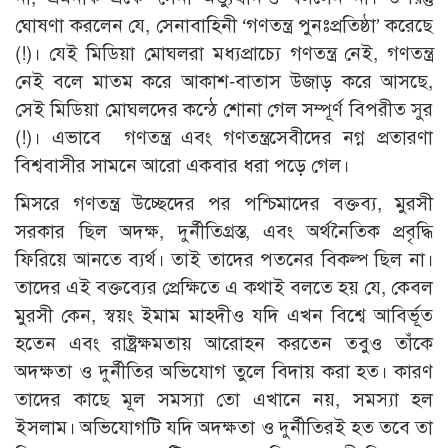
ঘোষণা করলেন যে, সেনাবাহিনী ‘গণতন্ত্র পুনঃপ্রতিষ্ঠা’ করেছে
(!)। যেই মিডিয়া মোঘলরা মধ্যপ্রাচ্যে গণতন্ত্র নেই, গণতন্ত্র
নেই বলে মাতম করে আকাশ-বাতাস উজাড় করে আসছে,
সেই মিডিয়া মোঘলদের কন্ঠে শোনা গেল সম্পূর্ণ বিপরীত সুর
(!)। এভাবে গণতন্ত্র এবং গণতন্ত্রসেবীদের নগ্ন প্রতারণা
বিশ্ববাসীর সামনে আরো একবার ধরা পড়ে গেল।
মিসরে গণতন্ত্র উচ্ছেদের পর পশ্চিমাদের বক্তব্য, মুরসী
সরকার ছিল অদক্ষ, দুর্নীতিগ্রস্ত, এবং অর্থনৈতিক প্রবৃদ্ধি
ফিরিয়ে আনতে ব্যর্থ। তাই তাদের পতনের বিকল্প ছিল না।
তাদের এই বক্তব্যের প্রেক্ষিতে এ কথাই বলতে হয় যে, কেবল
মুরসী কেন, স্বয়ং ইমাম মাহদীও যদি এখন বিশ্বে আবির্ভূত
হতেন এবং রাষ্ট্রক্ষমতায় আরোহন করতেন তবুও তাঁকে
অদক্ষতা ও দুর্নীতির অভিযোগ তুলে বিদায় করা হত। কারণ
তাদের কাছে মূল সমস্যা তো এখানে নয়, সমস্যা হল
ইসলাম। অভিযোগটি যদি অদক্ষতা ও দুর্নীতিরই হত তবে তা