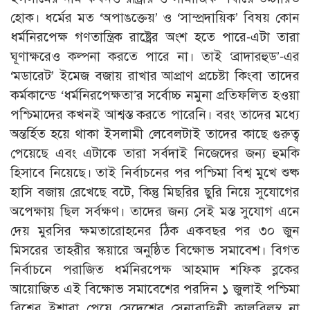
হোক। ধর্মের মত ‘অপাঙক্তেয়’ ও ‘সাম্প্রদায়িক’ বিষয় কোন
ধর্মনিরপেক্ষ গণতান্ত্রিক রাষ্ট্রের অংশ হতে পারে-এটা তারা
ঘূণাক্ষরেও কল্পনা করতে পারে না। তাই ‘ব্রাদারহুড’-এর
‘মডারেট’ ইমেজ বজায় রাখার আপ্রাণ প্রচেষ্টা কিংবা তাদের
কর্মকান্ডে ‘ধর্মনিরপেক্ষতা’র সর্বোচ্চ নমুনা প্রতিফলিত হওয়া
পশ্চিমাদের কখনই আশ্বস্ত করতে পারেনি। বরং তাদের মধ্যে
অন্তর্হিত হয়ে থাকা ইসলামী লেবেলটাই তাদের কাছে গুরুত্ব
পেয়েছে এবং এটাকে তারা সর্বদাই নিজেদের জন্য হুমকি
হিসাবে নিয়েছে। তাই নির্বাচনের পর পশ্চিমা বিশ্ব মুখে শুষ্ক
হাসি বজায় রেখেছে বটে, কিন্তু মিছরির ছুরি নিয়ে সুযোগের
অপেক্ষায় ছিল সর্বক্ষণ। তাদের জন্য সেই মস্ত সুযোগ এনে
দেয় মুরসির ক্ষমতারোহনের ঠিক একবছর পর ৩০ জুন
মিসরের তাহরীর স্কয়ারে অনুষ্ঠিত বিক্ষোভ সমাবেশ। বিগত
নির্বাচনে পরাজিত ধর্মনিরপেক্ষ আহমাদ শফিক ব্লকের
আয়োজিত এই বিক্ষোভ সমাবেশের পরদিন ১ জুলাই পশ্চিমা
বিশ্বের ইশারা পেয়ে সেদেশের সেনাবাহিনী কালবিলম্ব না