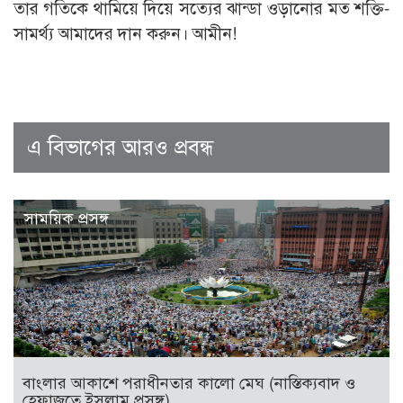
তার গতিকে থামিয়ে দিয়ে সত্যের ঝান্ডা ওড়ানোর মত শক্তি-
সামর্থ্য আমাদের দান করুন। আমীন!
এ বিভাগের আরও প্রবন্ধ
সাময়িক প্রসঙ্গ
বাংলার আকাশে পরাধীনতার কালো মেঘ (নাস্তিক্যবাদ ও
হেফাজতে ইসলাম প্রসঙ্গ)