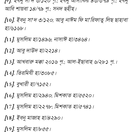
[9]
. ইবনু সা’দ ৩/১২০ পৃ.; ইবনু আসাকির ৪৩/৩৭৯ পৃ.; ইবনু
আবি শায়বা ১৪/৭৯ পৃ.; সনদ ছহীহ।
[10]
. ইবনু সা‘দ ৩/১২০; আবু নাঈম ফি মা’রিফাতু লিছ ছাহাবা
হা/৬১৬৮।
[11]
. মুসলিম হা/১৪৯৬; নাসাঈ হা/৩৪৬৪।
[12]
. আবু দাউদ হা/২২১৪।
[13]
. আখবারু মক্কা ২০১৬ পৃ.; আল-ইছাবাহ ৬/২৮১ পৃ.।
[14]
. তিরমিযী হা/৩০৮৫।
[15]
. বুখারী হা/৭১৫২।
[16]
. মুসলিম হা/২৯৪০; মিশকাত হা/৫৫২০।
[17]
. মুসলিম হা/২২৭৮; মিশকাত হা/৫৭৪১।
[18]
. ইবনু মাজাহ হা/৪২৯০।
[19]
. মুসলিম হা/৮৫৫।