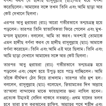
বর্ণনা করব যে হাদীছ রাসূলুল্লাহ (ছাঃ)-এই ঘরে বর্ণনা
করেছিলেন। আমাদের সঙ্গে তখন তিনি এবং আমি ছাড়া আর
কেউ সেখানে ছিলনা।
এরপর আবু হুরায়রা (রাঃ) আরো গভীরভাবে তন্ময়গ্রস্থ হয়ে
পড়লেন। তারপর তিনি স্বাভাবিকতা ফিরে পেলেন এবং মুখ-
মন্ডল মুছলেন। বললেন, আমি তা করব। অবশ্যই তোমাকে
এমন হাদীছ বর্ণনা করব যে হাদীছ রাসূলুল্লাহ (ছাঃ) আমাকে
বর্ণনা করেছেন। তিনি এবং আমি এই ঘরে ছিলাম। তিনি এবং
আমি ছাড়া সেখানে আমাদের সঙ্গে আর কেউ ছিলনা।
তারপর আবু হুরায়রা (রাঃ) গভীরভাবে তন্ময়গ্রস্ত হয়ে
পড়লেন এবং বেহুশ হয়ে উপুড় হয়ে পড়ে যাচ্ছিলেন। আমি
তাঁকে দীর্ঘক্ষণ ঠেস দিয়ে রাখলাম। তারপর তাঁর হুশ হল।
বললেন, রাসূলুল্লাহ (ছাঃ) বলেছেন, ক্বিয়ামতের দিন আল্লাহ
তা‘আলা বান্দাদের মাঝে ফায়ছালার জন্য নাযিল হবেন।
প্রত্যেক উম্মতই সেদিন থাকবে নতজানু। প্রথম যাদের তলব
হবে তারা হ’ল কুরআনের হাফিয, আল্লাহর পথে শহীদ এবং