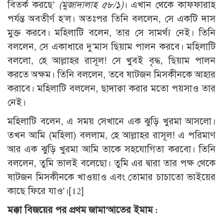
বিতর্ক করছে’
(মুজাদালাহ ৫৮/১)
। এখান থেকে কাফফারাহ
পর্যন্ত অবতীর্ণ হ’ল। অতঃপর তিনি বললেন, সে একটি দাস
মুক্ত করবে। মহিলাটি বলেন, তার সে সামর্থ্য নেই। তিনি
বললেন, সে একাধারে দু’মাস ছিয়াম পালন করবে। মহিলাটি
বললো, হে আল্লাহর রাসূল! সে খুবই বৃদ্ধ, ছিয়াম পালন
করতে অক্ষম। তিনি বললেন, তবে ষাটজন মিসকীনকে আহার
করাবে। মহিলাটি বললেন, ছাদাক্বা করার মতো পয়সাও তার
নেই।
মহিলাটি বলেন, এ সময় সেখানে এক ঝুড়ি খুরমা আসলো।
তখন আমি (মহিলা) বললাম, হে আল্লাহর রাসূল! এ পরিমাণ
আর এক ঝুড়ি খুরমা আমি তাকে সহযোগিতা করবো। তিনি
বললেন, তুমি ভালই বলেছো। তুমি এর দ্বারা তার পক্ষ থেকে
ষাটজন মিসকীনকে খাওয়াও এবং তোমার চাচাতো ভাইয়ের
কাছে ফিরে যাও’।
[12]
মক্কা বিজয়ের পর প্রথম জামা‘আতের ইমাম :