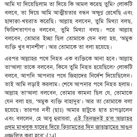
আমি যা দিয়েছিলাম তা দিয়ে কি আমল করেছ তুমি? লোকটি
বলবে, তা দিয়ে আমি আত্মীয়তার বন্ধন অক্ষুণ্ণ রেখেছি এবং
ছাদাক্বা-খয়রাত করেছি। আল্লাহ বলবেন, তুমি মিথ্যা বলছ,
ফিরিশতাগণও বলবেন, তুমি মিথ্যা বলছ। পরে আল্লাহ
বলবেন, তোমার ইচ্ছা ছিল তোমাকে যেন বলা হয়, ‘অমুক
ব্যক্তি খুব দানশীল’। আর তোমাকে তা বলা হয়েছে।
এরপর আল্লাহর পথে নিহত এক ব্যক্তিকে আনা হবে। আল্লাহ
তা‘আলা তাকে বলবেন, কিসে তুমি নিহত হয়েছিলে? লোকটি
বলবে, আপনি আপনার পথে জিহাদের নির্দেশ দিয়েছিলেন।
তাই আমি লড়াই করলাম। শেষে আপনার পথে নিহত হলাম।
আল্লাহ তা‘আলা বলবেন, তোমার কামনা ছিল যে, তোমাকে
যেন বলা হয়, ‘অমুক ব্যক্তি বাহাদুর’। আর তা তোমাকে বলা
হয়েছে। তারপর নবী (ছাঃ) আমার হাটুতে হাত চাপড়ালেন
এবং বললেন, হে আবু হুরায়রা,
এই তিনজনই হ’ল আল্লাহর
প্রথম মাখলুক যাদের দিয়ে ক্বিয়ামতের দিন জাহান্নামের আগুন
প্রজ্জ্বলিত করা হবে’
।
[24]