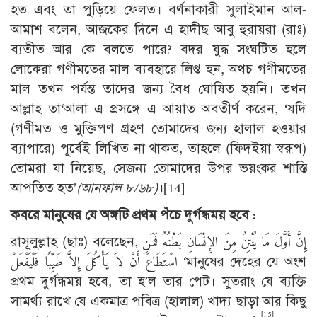
হত এবং তা পুড়িয়ে ফেলত। বর্ণনাকারী সুলাইমান আল-
আমাশ বলেন, আজকের দিনে এ হাদীছ আবু হুরায়রা (রাঃ)
ব্যতীত আর কে বলতে পারে? বদর যুদ্ধ সংঘটিত হলে
লোকেরা গণীমতের মাল ব্যবহারে লিপ্ত হন, অথচ গণীমতের
মাল তখন পর্যন্ত তাদের জন্য বৈধ ঘোষিত হয়নি। তখন
আল্লাহ তা‘আলা এ প্রসঙ্গে এ আয়াত অবতীর্ণ করেন, ‘যদি
(গণীমত ও মুক্তিপণ গ্রহণ তোমাদের জন্য হালাল হওয়ার
ব্যাপারে) পূর্বেই লিখিত না থাকত, তাহলে (ফিদইয়া স্বরূপ)
তোমরা যা নিয়েছ, সেজন্য তোমাদের উপর ভয়ংকর শাস্তি
আপতিত হত’
(আনফাল ৮/৬৮)
।
[14]
কবরে মানুষের যে অঙ্গটি প্রথম পঁচে দুর্গন্ধময় হবে :
রাসূলুল্লাহ (ছাঃ) বলেছেন, إِنَّ أَوَّلَ مَا يُنْتِنُ مِنَ الإِنْسَانِ بَطْنُهُ فَمَنِ
اسْتَطَاعَ أَنْ لاَ يَأْكُلَ إِلاَّ طَيِّبًا فَلْيَفْعَلْ ‘মানুষের দেহের যে অংশ
প্রথম দুর্গন্ধময় হবে, তা হ’ল তার পেট। সুতরাং যে ব্যক্তি
সামর্থ্য রাখে যে একমাত্র পবিত্র (হালাল) খাদ্য ছাড়া আর কিছু
[15]