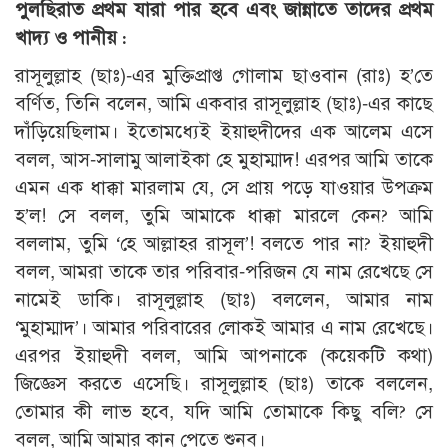
পুলছিরাত প্রথম যারা পার হবে এবং জান্নাতে তাদের প্রথম
খাদ্য ও পানীয় :
রাসূলুল্লাহ (ছাঃ)-এর মুক্তিপ্রাপ্ত গোলাম ছাওবান (রাঃ) হ’তে
বর্ণিত, তিনি বলেন, আমি একবার রাসূলুল্লাহ (ছাঃ)-এর কাছে
দাঁড়িয়েছিলাম। ইতোমধ্যেই ইয়াহুদীদের এক আলেম এসে
বলল, আস-সালামু আলাইকা হে মুহাম্মাদ! এরপর আমি তাকে
এমন এক ধাক্কা মারলাম যে, সে প্রায় পড়ে যাওয়ার উপক্রম
হ’ল! সে বলল, তুমি আমাকে ধাক্কা মারলে কেন? আমি
বললাম, তুমি ‘হে আল্লাহর রাসূল’! বলতে পার না? ইয়াহুদী
বলল, আমরা তাকে তার পরিবার-পরিজন যে নাম রেখেছে সে
নামেই ডাকি। রাসূলুল্লাহ (ছাঃ) বললেন, আমার নাম
‘মুহাম্মাদ’। আমার পরিবারের লোকই আমার এ নাম রেখেছে।
এরপর ইয়াহুদী বলল, আমি আপনাকে (কয়েকটি কথা)
জিজ্ঞেস করতে এসেছি। রাসূলুল্লাহ (ছাঃ) তাকে বললেন,
তোমার কী লাভ হবে, যদি আমি তোমাকে কিছু বলি? সে
বলল, আমি আমার কান পেতে শুনব।