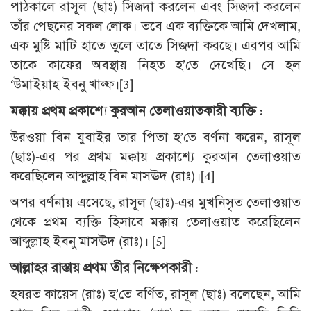
পাঠকালে রাসূল (ছাঃ) সিজদা করলেন এবং সিজদা করলেন
তাঁর পেছনের সকল লোক। তবে এক ব্যক্তিকে আমি দেখলাম,
এক মুষ্টি মাটি হাতে তুলে তাতে সিজদা করছে। এরপর আমি
তাকে কাফের অবস্থায় নিহত হ’তে দেখেছি। সে হল
‘উমাইয়াহ ইবনু খাল্ফ।
[3]
মক্কায় প্রথম প্রকাশ্যে কুরআন তেলাওয়াতকারী ব্যক্তি :
উরওয়া বিন যুবাইর তার পিতা হ’তে বর্ণনা করেন, রাসূল
(ছাঃ)-এর পর প্রথম মক্কায় প্রকাশ্যে কুরআন তেলাওয়াত
করেছিলেন আব্দুল্লাহ বিন মাসঊদ (রাঃ)।
[4]
অপর বর্ণনায় এসেছে, রাসূল (ছাঃ)-এর মুখনিসৃত তেলাওয়াত
থেকে প্রথম ব্যক্তি হিসাবে মক্কায় তেলাওয়াত করেছিলেন
আব্দুল্লাহ ইবনু মাসঊদ (রাঃ)।
[5]
আল্লাহর রাস্তায় প্রথম তীর নিক্ষেপকারী :
হযরত কায়েস (রাঃ) হ’তে বর্ণিত, রাসূল (ছাঃ) বলেছেন, আমি