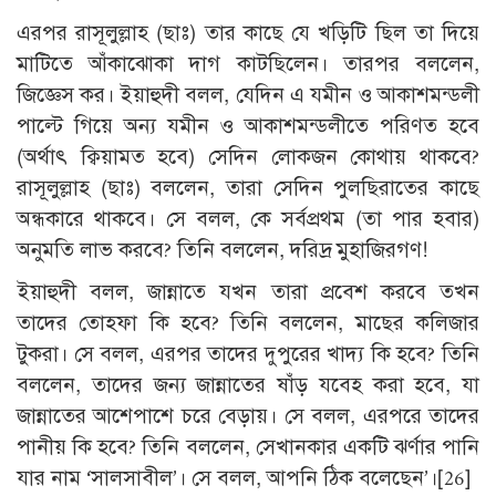
এরপর রাসূলুল্লাহ (ছাঃ) তার কাছে যে খড়িটি ছিল তা দিয়ে
মাটিতে আঁকাঝোকা দাগ কাটছিলেন। তারপর বললেন,
জিজ্ঞেস কর। ইয়াহুদী বলল, যেদিন এ যমীন ও আকাশমন্ডলী
পাল্টে গিয়ে অন্য যমীন ও আকাশমন্ডলীতে পরিণত হবে
(অর্থাৎ ক্বিয়ামত হবে) সেদিন লোকজন কোথায় থাকবে?
রাসূলুল্লাহ (ছাঃ) বললেন, তারা সেদিন পুলছিরাতের কাছে
অন্ধকারে থাকবে। সে বলল, কে সর্বপ্রথম (তা পার হবার)
অনুমতি লাভ করবে? তিনি বললেন, দরিদ্র মুহাজিরগণ!
ইয়াহুদী বলল, জান্নাতে যখন তারা প্রবেশ করবে তখন
তাদের তোহফা কি হবে? তিনি বললেন, মাছের কলিজার
টুকরা। সে বলল, এরপর তাদের দুপুরের খাদ্য কি হবে? তিনি
বললেন, তাদের জন্য জান্নাতের ষাঁড় যবেহ করা হবে, যা
জান্নাতের আশেপাশে চরে বেড়ায়। সে বলল, এরপরে তাদের
পানীয় কি হবে? তিনি বললেন, সেখানকার একটি ঝর্ণার পানি
যার নাম ‘সালসাবীল’। সে বলল, আপনি ঠিক বলেছেন’।
[26]