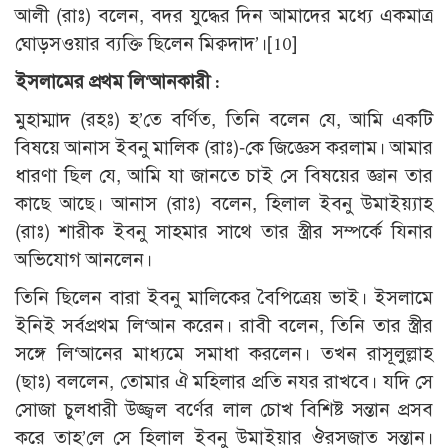
আলী (রাঃ) বলেন, বদর যুদ্ধের দিন আমাদের মধ্যে একমাত্র
ঘোড়সওয়ার ব্যক্তি ছিলেন মিক্বদাদ’।
[10]
ইসলামের প্রথম লি‘আনকারী :
মুহাম্মাদ (রহঃ) হ’তে বর্ণিত, তিনি বলেন যে, আমি একটি
বিষয়ে আনাস ইবনু মালিক (রাঃ)-কে জিজ্ঞেস করলাম। আমার
ধারণা ছিল যে, আমি যা জানতে চাই সে বিষয়ের জ্ঞান তার
কাছে আছে। আনাস (রাঃ) বলেন, হিলাল ইবনু উমাইয়্যাহ
(রাঃ) শারীক ইবনু সাহমার সাথে তার স্ত্রীর সম্পর্কে যিনার
অভিযোগ আনলেন।
তিনি ছিলেন বারা ইবনু মালিকের বৈপিত্রেয় ভাই। ইসলামে
ইনিই সর্বপ্রথম লি‘আন করেন। রাবী বলেন, তিনি তার স্ত্রীর
সঙ্গে লি‘আনের মাধ্যমে সমাধা করলেন। তখন রাসূলুল্লাহ
(ছাঃ) বললেন, তোমার ঐ মহিলার প্রতি নযর রাখবে। যদি সে
সোজা চুলধারী উজ্জ্বল বর্ণের লাল চোখ বিশিষ্ট সন্তান প্রসব
করে তাহ’লে সে হিলাল ইবনু উমাইয়ার ঔরসজাত সন্তান।