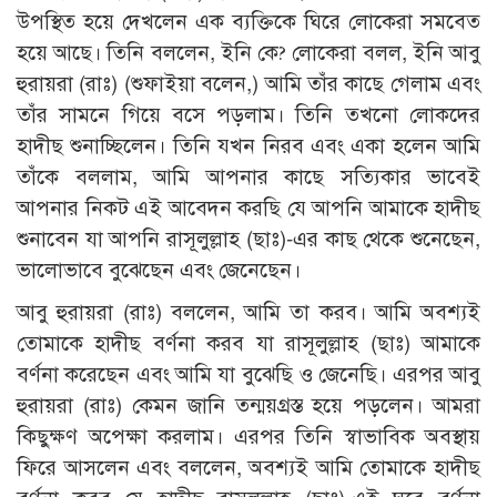
উপস্থিত হয়ে দেখলেন এক ব্যক্তিকে ঘিরে লোকেরা সমবেত
হয়ে আছে। তিনি বললেন, ইনি কে? লোকেরা বলল, ইনি আবু
হুরায়রা (রাঃ) (শুফাইয়া বলেন,) আমি তাঁর কাছে গেলাম এবং
তাঁর সামনে গিয়ে বসে পড়লাম। তিনি তখনো লোকদের
হাদীছ শুনাচ্ছিলেন। তিনি যখন নিরব এবং একা হলেন আমি
তাঁকে বললাম, আমি আপনার কাছে সত্যিকার ভাবেই
আপনার নিকট এই আবেদন করছি যে আপনি আমাকে হাদীছ
শুনাবেন যা আপনি রাসূলুল্লাহ (ছাঃ)-এর কাছ থেকে শুনেছেন,
ভালোভাবে বুঝেছেন এবং জেনেছেন।
আবু হুরায়রা (রাঃ) বললেন, আমি তা করব। আমি অবশ্যই
তোমাকে হাদীছ বর্ণনা করব যা রাসূলুল্লাহ (ছাঃ) আমাকে
বর্ণনা করেছেন এবং আমি যা বুঝেছি ও জেনেছি। এরপর আবু
হুরায়রা (রাঃ) কেমন জানি তন্ময়গ্রস্ত হয়ে পড়লেন। আমরা
কিছুক্ষণ অপেক্ষা করলাম। এরপর তিনি স্বাভাবিক অবস্থায়
ফিরে আসলেন এবং বললেন, অবশ্যই আমি তোমাকে হাদীছ