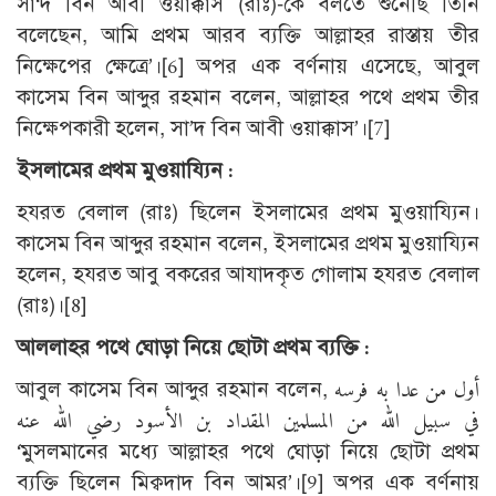
সা‘দ বিন আবী ওয়াক্কাস (রাঃ)-কে বলতে শুনেছি তিনি
বলেছেন, আমি প্রথম আরব ব্যক্তি আল্লাহর রাস্তায় তীর
নিক্ষেপের ক্ষেত্রে’।
[6]
অপর এক বর্ণনায় এসেছে, আবুল
কাসেম বিন আব্দুর রহমান বলেন, আল্লাহর পথে প্রথম তীর
নিক্ষেপকারী হলেন, সা’দ বিন আবী ওয়াক্কাস’।
[7]
ইসলামের প্রথম মুওয়ায্যিন :
হযরত বেলাল (রাঃ) ছিলেন ইসলামের প্রথম মুওয়ায্যিন।
কাসেম বিন আব্দুর রহমান বলেন, ইসলামের প্রথম মুওয়ায্যিন
হলেন, হযরত আবু বকরের আযাদকৃত গোলাম হযরত বেলাল
(রাঃ)।
[8]
আললাহর পথে ঘোড়া নিয়ে ছোটা প্রথম ব্যক্তি :
আবুল কাসেম বিন আব্দুর রহমান বলেন, أول من عدا به فرسه
في سبيل الله من المسلمين المقداد بن الأسود رضي الله عنه
‘মুসলমানের মধ্যে আল্লাহর পথে ঘোড়া নিয়ে ছোটা প্রথম
ব্যক্তি ছিলেন মিক্বদাদ বিন আমর’।
[9]
অপর এক বর্ণনায়