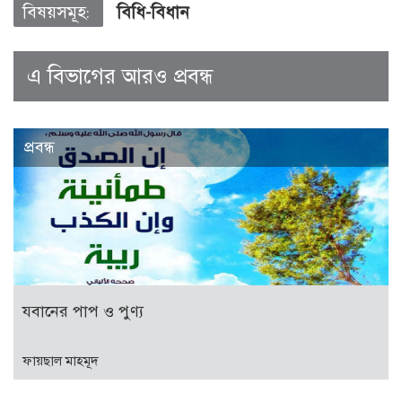
বিষয়সমূহ:
বিধি-বিধান
এ বিভাগের আরও প্রবন্ধ
প্রবন্ধ
যবানের পাপ ও পুণ্য
ফায়ছাল মাহমূদ