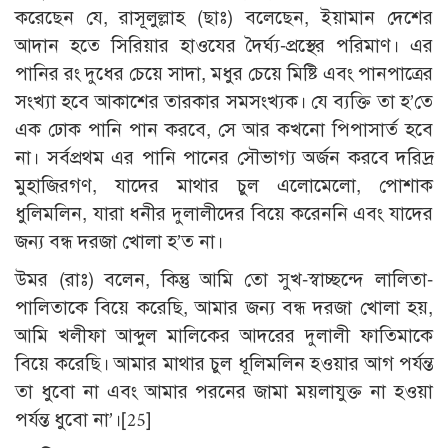
করেছেন যে, রাসূলুল্লাহ (ছাঃ) বলেছেন, ইয়ামান দেশের
আদান হতে সিরিয়ার হাওযের দৈর্ঘ্য-প্রস্থের পরিমাণ। এর
পানির রং দুধের চেয়ে সাদা, মধুর চেয়ে মিষ্টি এবং পানপাত্রের
সংখ্যা হবে আকাশের তারকার সমসংখ্যক। যে ব্যক্তি তা হ’তে
এক ঢোক পানি পান করবে, সে আর কখনো পিপাসার্ত হবে
না। সর্বপ্রথম এর পানি পানের সৌভাগ্য অর্জন করবে দরিদ্র
মুহাজিরগণ, যাদের মাথার চুল এলোমেলো, পোশাক
ধুলিমলিন, যারা ধনীর দুলালীদের বিয়ে করেননি এবং যাদের
জন্য বন্ধ দরজা খোলা হ’ত না।
উমর (রাঃ) বলেন, কিন্তু আমি তো সুখ-স্বাচ্ছন্দে লালিতা-
পালিতাকে বিয়ে করেছি, আমার জন্য বন্ধ দরজা খোলা হয়,
আমি খলীফা আব্দুল মালিকের আদরের দুলালী ফাতিমাকে
বিয়ে করেছি। আমার মাথার চুল ধূলিমলিন হওয়ার আগ পর্যন্ত
তা ধুবো না এবং আমার পরনের জামা ময়লাযুক্ত না হওয়া
পর্যন্ত ধুবো না’।
[25]