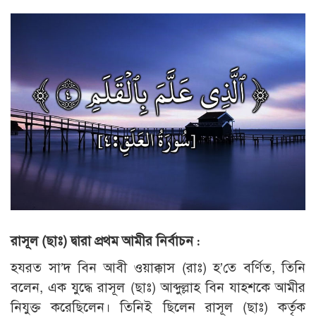
রাসূল (ছাঃ) দ্বারা প্রথম আমীর নির্বাচন :
হযরত সা’দ বিন আবী ওয়াক্কাস (রাঃ) হ’তে বর্ণিত, তিনি
বলেন, এক যুদ্ধে রাসূল (ছাঃ) আব্দুল্লাহ বিন যাহশকে আমীর
নিযুক্ত করেছিলেন। তিনিই ছিলেন রাসূল (ছাঃ) কর্তৃক