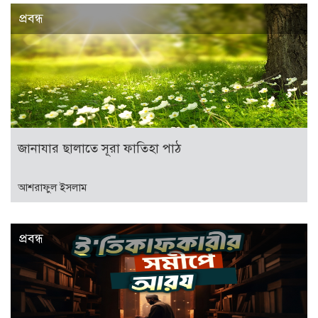
প্রবন্ধ
জানাযার ছালাতে সূরা ফাতিহা পাঠ
আশরাফুল ইসলাম
প্রবন্ধ